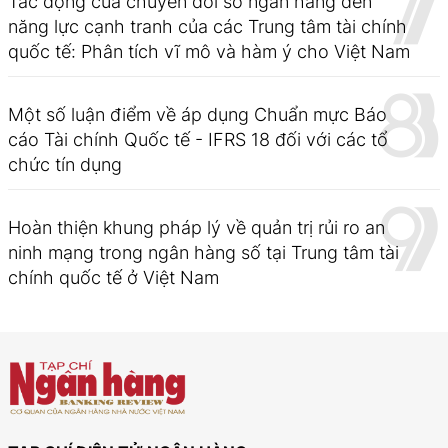
Tác động của chuyển đổi số ngân hàng đến
năng lực cạnh tranh của các Trung tâm tài chính
quốc tế: Phân tích vĩ mô và hàm ý cho Việt Nam
Một số luận điểm về áp dụng Chuẩn mực Báo
cáo Tài chính Quốc tế - IFRS 18 đối với các tổ
chức tín dụng
Hoàn thiện khung pháp lý về quản trị rủi ro an
ninh mạng trong ngân hàng số tại Trung tâm tài
chính quốc tế ở Việt Nam