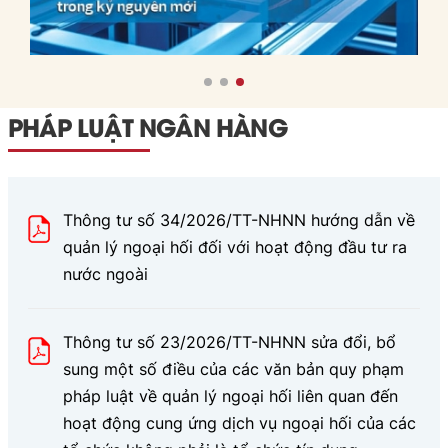
PHÁP LUẬT NGÂN HÀNG
Thông tư số 34/2026/TT-NHNN hướng dẫn về
quản lý ngoại hối đối với hoạt động đầu tư ra
nước ngoài
Thông tư số 23/2026/TT-NHNN sửa đổi, bổ
sung một số điều của các văn bản quy phạm
pháp luật về quản lý ngoại hối liên quan đến
hoạt động cung ứng dịch vụ ngoại hối của các