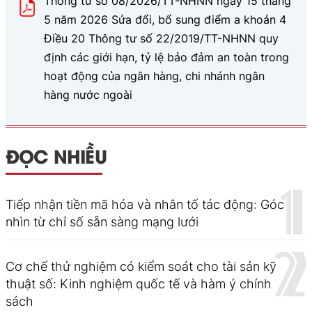
Thông tư số 08/2026/TT-NHNN ngày 15 tháng
5 năm 2026 Sửa đổi, bổ sung điểm a khoản 4
Điều 20 Thông tư số 22/2019/TT-NHNN quy
định các giới hạn, tỷ lệ bảo đảm an toàn trong
hoạt động của ngân hàng, chi nhánh ngân
hàng nước ngoài
ĐỌC NHIỀU
Tiếp nhận tiền mã hóa và nhân tố tác động: Góc
nhìn từ chỉ số sẵn sàng mạng lưới
Cơ chế thử nghiệm có kiểm soát cho tài sản kỹ
thuật số: Kinh nghiệm quốc tế và hàm ý chính
sách