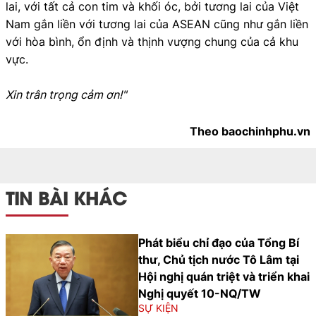
lai, với tất cả con tim và khối óc, bởi tương lai của Việt
Nam gắn liền với tương lai của ASEAN cũng như gắn liền
với hòa bình, ổn định và thịnh vượng chung của cả khu
vực.
Xin trân trọng cảm ơn!"
Theo baochinhphu.vn
TIN BÀI KHÁC
Phát biểu chỉ đạo của Tổng Bí
thư, Chủ tịch nước Tô Lâm tại
Hội nghị quán triệt và triển khai
Nghị quyết 10-NQ/TW
SỰ KIỆN