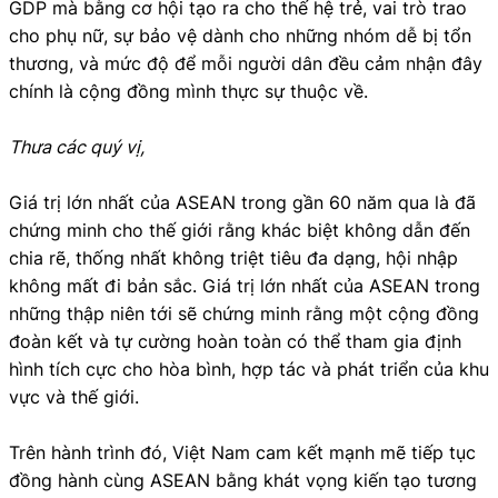
GDP mà bằng cơ hội tạo ra cho thế hệ trẻ, vai trò trao
cho phụ nữ, sự bảo vệ dành cho những nhóm dễ bị tổn
thương, và mức độ để mỗi người dân đều cảm nhận đây
chính là cộng đồng mình thực sự thuộc về.
Thưa các quý vị,
Giá trị lớn nhất của ASEAN trong gần 60 năm qua là đã
chứng minh cho thế giới rằng khác biệt không dẫn đến
chia rẽ, thống nhất không triệt tiêu đa dạng, hội nhập
không mất đi bản sắc. Giá trị lớn nhất của ASEAN trong
những thập niên tới sẽ chứng minh rằng một cộng đồng
đoàn kết và tự cường hoàn toàn có thể tham gia định
hình tích cực cho hòa bình, hợp tác và phát triển của khu
vực và thế giới.
Trên hành trình đó, Việt Nam cam kết mạnh mẽ tiếp tục
đồng hành cùng ASEAN bằng khát vọng kiến tạo tương