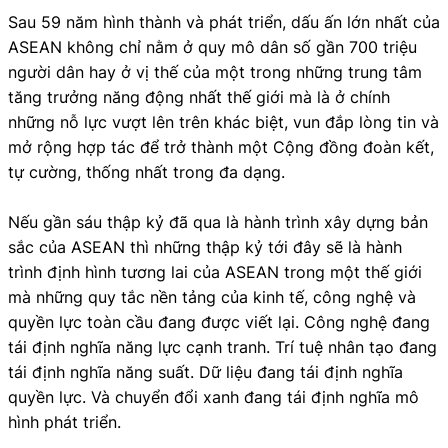
Sau 59 năm hình thành và phát triển, dấu ấn lớn nhất của
ASEAN không chỉ nằm ở quy mô dân số gần 700 triệu
người dân hay ở vị thế của một trong những trung tâm
tăng trưởng năng động nhất thế giới mà là ở chính
những nỗ lực vượt lên trên khác biệt, vun đắp lòng tin và
mở rộng hợp tác để trở thành một Cộng đồng đoàn kết,
tự cường, thống nhất trong đa dạng.
Nếu gần sáu thập kỷ đã qua là hành trình xây dựng bản
sắc của ASEAN thì những thập kỷ tới đây sẽ là hành
trình định hình tương lai của ASEAN trong một thế giới
mà những quy tắc nền tảng của kinh tế, công nghệ và
quyền lực toàn cầu đang được viết lại. Công nghệ đang
tái định nghĩa năng lực cạnh tranh. Trí tuệ nhân tạo đang
tái định nghĩa năng suất. Dữ liệu đang tái định nghĩa
quyền lực. Và chuyển đổi xanh đang tái định nghĩa mô
hình phát triển.