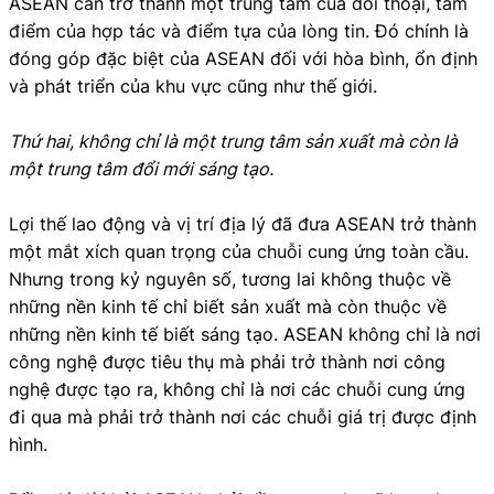
ASEAN cần trở thành một trung tâm của đối thoại, tâm
điểm của hợp tác và điểm tựa của lòng tin. Đó chính là
đóng góp đặc biệt của ASEAN đối với hòa bình, ổn định
và phát triển của khu vực cũng như thế giới.
Thứ hai, không chỉ là một trung tâm sản xuất mà còn là
một trung tâm đổi mới sáng tạo.
Lợi thế lao động và vị trí địa lý đã đưa ASEAN trở thành
một mắt xích quan trọng của chuỗi cung ứng toàn cầu.
Nhưng trong kỷ nguyên số, tương lai không thuộc về
những nền kinh tế chỉ biết sản xuất mà còn thuộc về
những nền kinh tế biết sáng tạo. ASEAN không chỉ là nơi
công nghệ được tiêu thụ mà phải trở thành nơi công
nghệ được tạo ra, không chỉ là nơi các chuỗi cung ứng
đi qua mà phải trở thành nơi các chuỗi giá trị được định
hình.