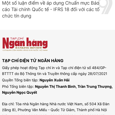
Một số luận điểm về áp dụng Chuẩn mực Báo
cáo Tài chính Quốc tế - IFRS 18 đối với các tổ
chức tín dụng
TẠP CHÍ ĐIỆN TỬ NGÂN HÀNG
Giấy phép hoạt động Tạp chí in và Tạp chí điện tử số 484/GP-
BTTTT do Bộ Thông tin và Truyền thông cấp ngày 28/07/2021
Quyền Tổng biên tập:
Nguyễn Xuân Hải
Phó Tổng biên tập:
Nguyễn Thị Thanh Bình, Trần Trung Thượng,
Nguyễn Ngọc Quyết
Địa chỉ: Tòa nhà Ngân hàng Nhà nước Việt Nam, số 504 Xã Đàn
(tầng 8), Phường Văn Miếu - Quốc Tử Giám, Thành phố Hà Nội