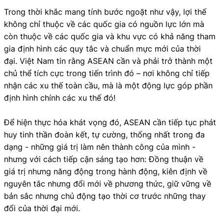
Trong thời khắc mang tính bước ngoặt như vậy, lợi thế
không chỉ thuộc về các quốc gia có nguồn lực lớn mà
còn thuộc về các quốc gia và khu vực có khả năng tham
gia định hình các quy tắc và chuẩn mực mới của thời
đại. Việt Nam tin rằng ASEAN cần và phải trở thành một
chủ thể tích cực trong tiến trình đó – nơi không chỉ tiếp
nhận các xu thế toàn cầu, mà là một động lực góp phần
định hình chính các xu thế đó!
Để hiện thực hóa khát vọng đó, ASEAN cần tiếp tục phát
huy tinh thần đoàn kết, tự cường, thống nhất trong đa
dạng - những giá trị làm nên thành công của mình -
nhưng với cách tiếp cận sáng tạo hơn: Đồng thuận về
giá trị nhưng năng động trong hành động, kiên định về
nguyên tắc nhưng đổi mới về phương thức, giữ vững về
bản sắc nhưng chủ động tạo thời cơ trước những thay
đổi của thời đại mới.