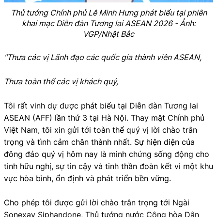
Thủ tướng Chính phủ Lê Minh Hưng phát biểu tại phiên
khai mạc Diễn đàn Tương lai ASEAN 2026 - Ảnh:
VGP/Nhật Bắc
"Thưa các vị Lãnh đạo các quốc gia thành viên ASEAN,
Thưa toàn thể các vị khách quý,
Tôi rất vinh dự được phát biểu tại Diễn đàn Tương lai
ASEAN (AFF) lần thứ 3 tại Hà Nội. Thay mặt Chính phủ
Việt Nam, tôi xin gửi tới toàn thể quý vị lời chào trân
trọng và tình cảm chân thành nhất. Sự hiện diện của
đông đảo quý vị hôm nay là minh chứng sống động cho
tình hữu nghị, sự tin cậy và tinh thần đoàn kết vì một khu
vực hòa bình, ổn định và phát triển bền vững.
Cho phép tôi được gửi lời chào trân trọng tới Ngài
Sonexay Siphandone, Thủ tướng nước Cộng hòa Dân