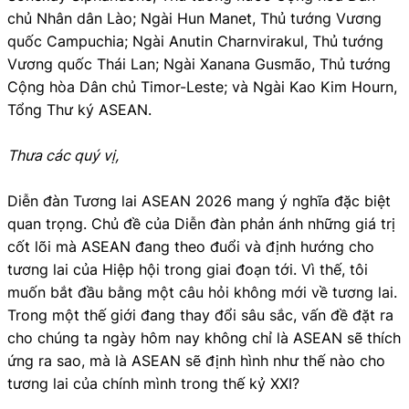
chủ Nhân dân Lào; Ngài Hun Manet, Thủ tướng Vương
quốc Campuchia; Ngài Anutin Charnvirakul, Thủ tướng
Vương quốc Thái Lan; Ngài Xanana Gusmão, Thủ tướng
Cộng hòa Dân chủ Timor-Leste; và Ngài Kao Kim Hourn,
Tổng Thư ký ASEAN.
Thưa các quý vị,
Diễn đàn Tương lai ASEAN 2026 mang ý nghĩa đặc biệt
quan trọng. Chủ đề của Diễn đàn phản ánh những giá trị
cốt lõi mà ASEAN đang theo đuổi và định hướng cho
tương lai của Hiệp hội trong giai đoạn tới. Vì thế, tôi
muốn bắt đầu bằng một câu hỏi không mới về tương lai.
Trong một thế giới đang thay đổi sâu sắc, vấn đề đặt ra
cho chúng ta ngày hôm nay không chỉ là ASEAN sẽ thích
ứng ra sao, mà là ASEAN sẽ định hình như thế nào cho
tương lai của chính mình trong thế kỷ XXI?