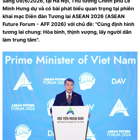
Sáng 09/6/2026, tại Hà Nội, Thủ tướng Chính phủ Lê
Minh Hưng dự và có bài phát biểu quan trọng tại phiên
khai mạc Diễn đàn Tương lai ASEAN 2026 (ASEAN
Future Forum - AFF 2026) với chủ đề: "Cùng định hình
tương lai chung: Hòa bình, thịnh vượng, lấy người dân
làm trung tâm".