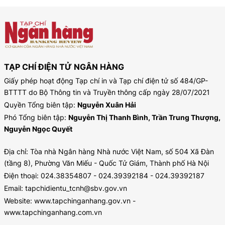
TẠP CHÍ ĐIỆN TỬ NGÂN HÀNG
Giấy phép hoạt động Tạp chí in và Tạp chí điện tử số 484/GP-
BTTTT do Bộ Thông tin và Truyền thông cấp ngày 28/07/2021
Quyền Tổng biên tập:
Nguyễn Xuân Hải
Phó Tổng biên tập:
Nguyễn Thị Thanh Bình, Trần Trung Thượng,
Nguyễn Ngọc Quyết
Địa chỉ: Tòa nhà Ngân hàng Nhà nước Việt Nam, số 504 Xã Đàn
(tầng 8), Phường Văn Miếu - Quốc Tử Giám, Thành phố Hà Nội
Điện thoại: 024.38354807 - 024.39392184 - 024.39392187
Email: tapchidientu_tcnh@sbv.gov.vn
Website: www.tapchinganhang.gov.vn -
www.tapchinganhang.com.vn