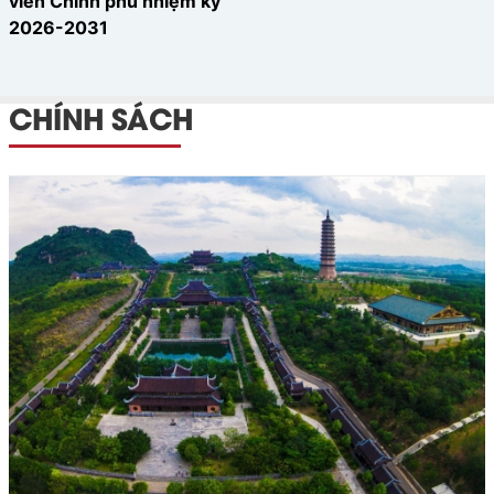
viên Chính phủ nhiệm kỳ
2026-2031
CHÍNH SÁCH