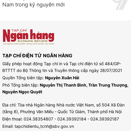
Nam trong kỷ nguyên mới
TẠP CHÍ ĐIỆN TỬ NGÂN HÀNG
Giấy phép hoạt động Tạp chí in và Tạp chí điện tử số 484/GP-
BTTTT do Bộ Thông tin và Truyền thông cấp ngày 28/07/2021
Quyền Tổng biên tập:
Nguyễn Xuân Hải
Phó Tổng biên tập:
Nguyễn Thị Thanh Bình, Trần Trung Thượng,
Nguyễn Ngọc Quyết
Địa chỉ: Tòa nhà Ngân hàng Nhà nước Việt Nam, số 504 Xã Đàn
(tầng 8), Phường Văn Miếu - Quốc Tử Giám, Thành phố Hà Nội
Điện thoại: 024.38354807 - 024.39392184 - 024.39392187
Email: tapchidientu_tcnh@sbv.gov.vn