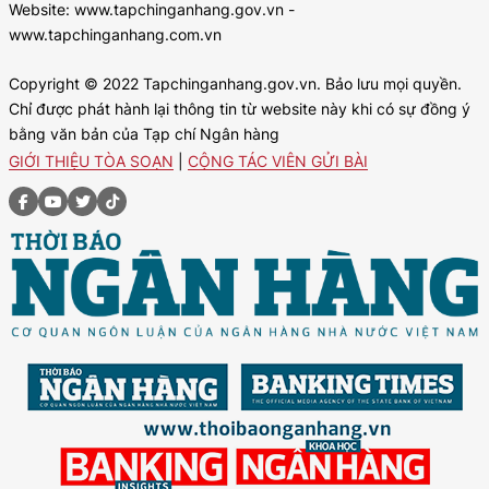
Website: www.tapchinganhang.gov.vn -
www.tapchinganhang.com.vn
Copyright © 2022 Tapchinganhang.gov.vn. Bảo lưu mọi quyền.
Chỉ được phát hành lại thông tin từ website này khi có sự đồng ý
bằng văn bản của Tạp chí Ngân hàng
GIỚI THIỆU TÒA SOẠN
|
CỘNG TÁC VIÊN GỬI BÀI