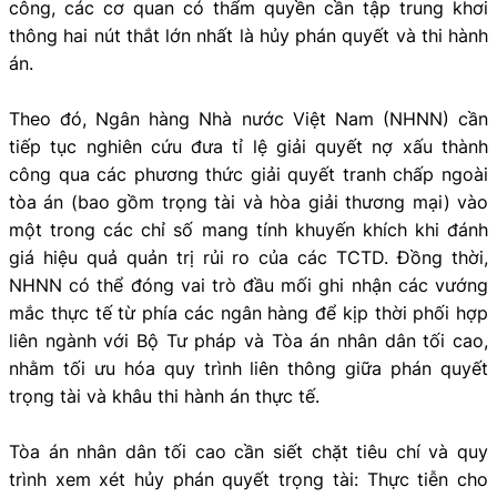
công, các cơ quan có thẩm quyền cần tập trung khơi
thông hai nút thắt lớn nhất là hủy phán quyết và thi hành
án.
Theo đó, Ngân hàng Nhà nước Việt Nam (NHNN) cần
tiếp tục nghiên cứu đưa tỉ lệ giải quyết nợ xấu thành
công qua các phương thức giải quyết tranh chấp ngoài
tòa án (bao gồm trọng tài và hòa giải thương mại) vào
một trong các chỉ số mang tính khuyến khích khi đánh
giá hiệu quả quản trị rủi ro của các TCTD. Đồng thời,
NHNN
có thể đóng vai trò đầu mối ghi nhận các vướng
mắc thực tế từ phía các ngân hàng để kịp thời phối hợp
liên ngành với Bộ Tư pháp và Tòa án nhân dân tối cao,
nhằm tối ưu hóa quy trình liên thông giữa phán quyết
trọng tài và khâu thi hành án thực tế.
Tòa án nhân dân tối cao cần siết chặt tiêu chí và quy
trình xem xét hủy phán quyết trọng tài: Thực tiễn cho