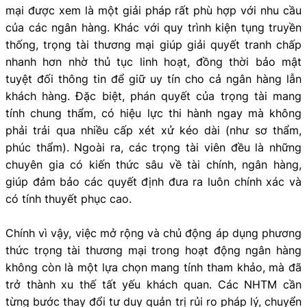
mại được xem là một giải pháp rất phù hợp với nhu cầu
của các ngân hàng. Khác với quy trình kiện tụng truyền
thống, trọng tài thương mại giúp giải quyết tranh chấp
nhanh hơn nhờ thủ tục linh hoạt, đồng thời bảo mật
tuyệt đối thông tin để giữ uy tín cho cả ngân hàng lẫn
khách hàng. Đặc biệt, phán quyết của trọng tài mang
tính chung thẩm, có hiệu lực thi hành ngay mà không
phải trải qua nhiều cấp xét xử kéo dài (như sơ thẩm,
phúc thẩm). Ngoài ra, các trọng tài viên đều là những
chuyên gia có kiến thức sâu về tài chính, ngân hàng,
giúp đảm bảo các quyết định đưa ra luôn chính xác và
có tính thuyết phục cao.
Chính vì vậy, việc mở rộng và chủ động áp dụng phương
thức trọng tài thương mại trong hoạt động ngân hàng
không còn là một lựa chọn mang tính tham khảo, mà đã
trở thành xu thế tất yếu khách quan. Các NHTM cần
từng bước thay đổi tư duy quản trị rủi ro pháp lý, chuyển