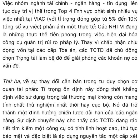
Việc nhóm ngành tài chính - ngân hàng - tín dụng liên
tục duy trì vị thế trong Top 4 lĩnh vực phát sinh nhiều vụ
việc nhất tại VIAC (với tỉ trọng đóng góp từ 5% đến 10%
tổng số vụ việc) phản ánh một thực tế: Các NHTM đang
là những thực thể tiên phong trong việc hiện đại hóa
công cụ quản trị rủi ro pháp lý. Thay vì chấp nhận chịu
đọng vốn tại các cấp Tòa án, các TCTD đã chủ động
chọn Trọng tài làm bệ đỡ để giải phóng các khoản nợ có
vấn đề.
Thứ ba,
về sự thay đổi căn bản trong tư duy chọn cơ
quan tài phán: Tỉ trọng ổn định này đồng thời khẳng
định việc sử dụng trọng tài thương mại không còn mang
tính chất thử nghiệm nhất thời hay cục bộ. Nó đã trở
thành một định hướng chiến lược dài hạn của các ngân
hàng. Sự dịch chuyển này cho thấy các TCTD đang ráo
riết tìm kiếm một công cụ có tính linh hoạt cao, thủ tục
bảo mật và đặc biệt là áp dụng nguyên tắc một cấp xét