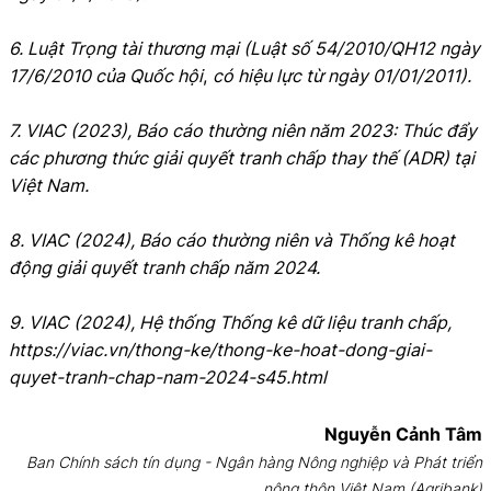
6. Luật Trọng tài thương mại (Luật số 54/2010/QH12 ngày
17/6/2010 của Quốc hội
,
có hiệu lực từ ngày 01/01/2011).
7. VIAC (2023), Báo cáo thường niên năm 2023: Thúc đẩy
các phương thức giải quyết tranh chấp thay thế (ADR) tại
Việt Nam.
8. VIAC (2024), Báo cáo thường niên và Thống kê hoạt
động giải quyết tranh chấp năm 2024.
9. VIAC (2024), Hệ thống Thống kê dữ liệu tranh chấp,
https://viac.vn/thong-ke/thong-ke-hoat-dong-giai-
quyet-tranh-chap-nam-2024-s45.html
Nguyễn Cảnh Tâm
Ban Chính sách tín dụng - Ngân hàng Nông nghiệp và Phát triển
nông thôn Việt Nam (Agribank)