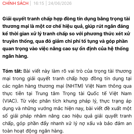
CHÍNH SÁCH
16:15
|
24/06/2026
Giải quyết tranh chấp hợp đồng tín dụng bằng trọng tài
thương mại là một cơ chế hiệu quả, giúp rút ngắn đáng
kể thời gian xử lý tranh chấp so với phương thức xét xử
truyền thống, qua đó giảm chi phí tố tụng và góp phần
quan trọng vào việc nâng cao sự ổn định của hệ thống
ngân hàng.
Tóm tắt:
Bài viết này làm rõ vai trò của trọng tài thương
mại trong giải quyết tranh chấp hợp đồng tín dụng tại
các ngân hàng thương mại (NHTM) Việt Nam thông qua
thực tiễn tại Trung tâm Trọng tài Quốc tế Việt Nam
(VIAC). Từ việc phân tích khung pháp lý, thực trạng áp
dụng và những vướng mắc hiện nay, bài viết đề xuất một
số giải pháp nhằm nâng cao hiệu quả giải quyết tranh
chấp, góp phần đẩy nhanh xử lý nợ xấu và bảo đảm an
toàn hoạt động ngân hàng.