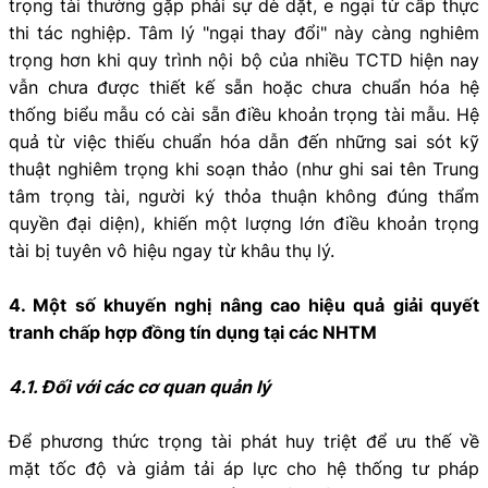
trọng tài thường gặp phải sự dè dặt, e ngại từ cấp thực
thi tác nghiệp. Tâm lý "ngại thay đổi" này càng nghiêm
trọng hơn khi quy trình nội bộ của nhiều TCTD hiện nay
vẫn chưa được thiết kế sẵn hoặc chưa chuẩn hóa hệ
thống biểu mẫu có cài sẵn điều khoản trọng tài mẫu. Hệ
quả từ việc thiếu chuẩn hóa dẫn đến những sai sót kỹ
thuật nghiêm trọng khi soạn thảo (như ghi sai tên Trung
tâm trọng tài, người ký thỏa thuận không đúng thẩm
quyền đại diện), khiến một lượng lớn điều khoản trọng
tài bị tuyên vô hiệu ngay từ khâu thụ lý.
4. Một số khuyến nghị nâng cao hiệu quả giải quyết
tranh chấp hợp đồng tín dụng tại các NHTM
4.1. Đối với các cơ quan quản lý
Để phương thức trọng tài phát huy triệt để ưu thế về
mặt tốc độ và giảm tải áp lực cho hệ thống tư pháp