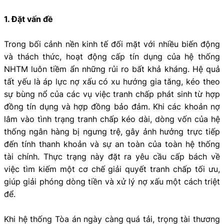
1. Đặt vấn đề
Trong bối cảnh nền kinh tế đối mặt với nhiều biến động
và thách thức, hoạt động cấp tín dụng của hệ thống
NHTM luôn tiềm ẩn những rủi ro bất khả kháng. Hệ quả
tất yếu là áp lực nợ xấu có xu hướng gia tăng, kéo theo
sự bùng nổ của các vụ việc tranh chấp phát sinh từ hợp
đồng tín dụng và hợp đồng bảo đảm. Khi các khoản nợ
lâm vào tình trạng tranh chấp kéo dài, dòng vốn của hệ
thống ngân hàng bị ngưng trệ, gây ảnh hưởng trực tiếp
đến tính thanh khoản và sự an toàn của toàn hệ thống
tài chính. Thực trạng này đặt ra yêu cầu cấp bách về
việc tìm kiếm một cơ chế giải quyết tranh chấp tối ưu,
giúp giải phóng dòng tiền và xử lý nợ xấu một cách triệt
để.
Khi hệ thống Tòa án ngày càng quá tải, trọng tài thương