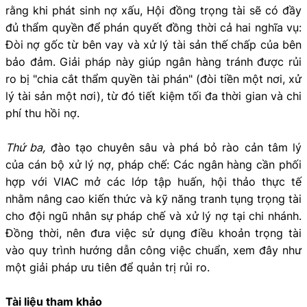
rằng khi phát sinh nợ xấu, Hội đồng trọng tài sẽ có đầy
đủ thẩm quyền để phán quyết đồng thời cả hai nghĩa vụ:
Đòi nợ gốc từ bên vay và xử lý tài sản thế chấp của bên
bảo đảm. Giải pháp này giúp ngân hàng tránh được rủi
ro bị "chia cắt thẩm quyền tài phán" (đòi tiền một nơi, xử
lý tài sản một nơi), từ đó tiết kiệm tối đa thời gian và chi
phí thu hồi nợ.
Thứ ba,
đào tạo chuyên sâu và phá bỏ rào cản tâm lý
của cán bộ xử lý nợ, pháp chế: Các ngân hàng cần phối
hợp với VIAC mở các lớp tập huấn, hội thảo thực tế
nhằm nâng cao kiến thức và kỹ năng tranh tụng trọng tài
cho đội ngũ nhân sự pháp chế và xử lý nợ tại chi nhánh.
Đồng thời, nên đưa việc sử dụng điều khoản trọng tài
vào quy trình hướng dẫn công việc chuẩn, xem đây như
một giải pháp ưu tiên để quản trị rủi ro.
Tài liệu tham khảo