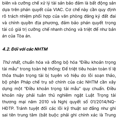
biên và cưỡng chế xử lý tài sản bảo đảm là bất động sản
dựa trên phán quyết của VIAC. Cơ chế này cần quy định
rõ trách nhiệm phối hợp của văn phòng đăng ký đất đai
và chính quyền địa phương, đảm bảo phán quyết trọng
tài có giá trị cưỡng chế nhanh chóng và triệt để như bản
án của Tòa án.
4.2. Đối với các NHTM
Thứ nhất,
chuẩn hóa và đồng bộ hóa "Điều khoản trọng
tài mẫu" trong toàn hệ thống: Để triệt tiêu hoàn toàn tỉ lệ
thỏa thuận trọng tài bị tuyên vô hiệu do lỗi soạn thảo,
bộ phận Pháp chế trụ sở chính của các NHTM cần xây
dựng một “Điều khoản trọng tài mẫu” quy chuẩn. Điều
khoản này phải tuân thủ nghiêm ngặt Luật Trọng tài
thương mại năm 2010 và Nghị quyết số 01/2014/NQ-
HĐTP. Tránh tuyệt đối các lỗi kỹ thuật sơ đẳng như ghi
sai tên trung tâm (bắt buộc phải ghi chính xác là Trung