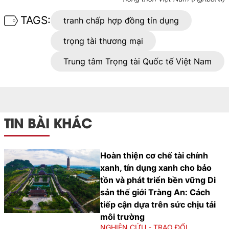
TAGS:
tranh chấp hợp đồng tín dụng
trọng tài thương mại
Trung tâm Trọng tài Quốc tế Việt Nam
TIN BÀI KHÁC
Hoàn thiện cơ chế tài chính
xanh, tín dụng xanh cho bảo
tồn và phát triển bền vững Di
sản thế giới Tràng An: Cách
tiếp cận dựa trên sức chịu tải
môi trường
NGHIÊN CỨU - TRAO ĐỔI