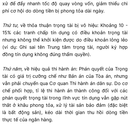
xử để đẩy nhanh tốc độ quay vòng vốn, giảm thiểu chi
phí cơ hội do dòng tiền bị phong tỏa dài ngày.
Thứ tư,
về thỏa thuận trọng tài bị vô hiệu: Khoảng 10 -
15% các tranh chấp tín dụng có điều khoản trọng tài
nhưng không thể khởi kiện được do điều khoản lỏng lẻo
(ví dụ: Ghi sai tên Trung tâm trọng tài, người ký hợp
đồng tín dụng không đúng thẩm quyền).
Thứ năm,
về hiệu quả thi hành án: Phán quyết của Trọng
tài có giá trị cưỡng chế như Bản án của Tòa án, nhưng
vẫn phải chuyển qua Cơ quan Thi hành án dân sự. Do cơ
chế phối hợp, tỉ lệ thi hành án thành công đối với các
phán quyết trọng tài trong lĩnh vực tín dụng vẫn gặp nút
thắt ở khâu phong tỏa, xử lý tài sản bảo đảm (đặc biệt
là bất động sản), kéo dài thời gian thu hồi dòng tiền
thực tế của ngân hàng.