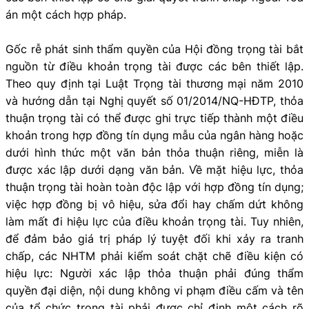
án một cách hợp pháp.
Gốc rễ phát sinh thẩm quyền của Hội đồng trọng tài bắt
nguồn từ điều khoản trọng tài được các bên thiết lập.
Theo quy định tại Luật Trọng tài thương mại năm 2010
và hướng dẫn tại Nghị quyết số 01/2014/NQ-HĐTP, thỏa
thuận trọng tài có thể được ghi trực tiếp thành một điều
khoản trong hợp đồng tín dụng mẫu của ngân hàng hoặc
dưới hình thức một văn bản thỏa thuận riêng, miễn là
được xác lập dưới dạng văn bản. Về mặt hiệu lực, thỏa
thuận trọng tài hoàn toàn độc lập với hợp đồng tín dụng;
việc hợp đồng bị vô hiệu, sửa đổi hay chấm dứt không
làm mất đi hiệu lực của điều khoản trọng tài. Tuy nhiên,
để đảm bảo giá trị pháp lý tuyệt đối khi xảy ra tranh
chấp, các NHTM phải kiểm soát chặt chẽ điều kiện có
hiệu lực: Người xác lập thỏa thuận phải đúng thẩm
quyền đại diện, nội dung không vi phạm điều cấm và tên
của tổ chức trọng tài phải được chỉ định một cách rõ