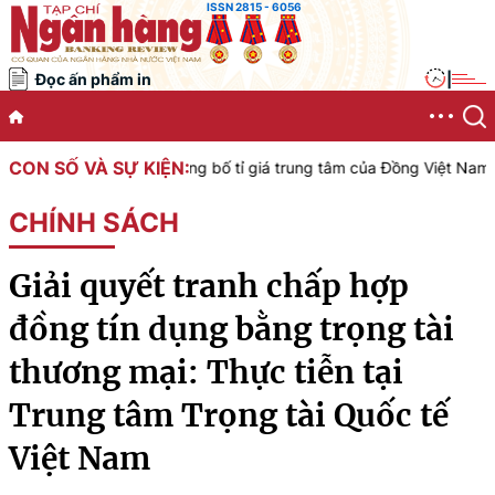
ISSN 2815 - 6056
Đọc ấn phẩm in
|
CON SỐ VÀ SỰ KIỆN:
ệt Nam công bố tỉ giá trung tâm của Đồng Việt Nam với Đô la Mỹ, áp
CHÍNH SÁCH
Giải quyết tranh chấp hợp
đồng tín dụng bằng trọng tài
thương mại: Thực tiễn tại
Trung tâm Trọng tài Quốc tế
Việt Nam