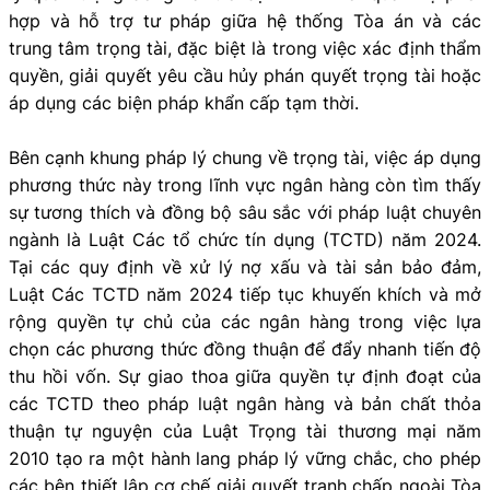
hợp và hỗ trợ tư pháp giữa hệ thống Tòa án và các
trung tâm trọng tài, đặc biệt là trong việc xác định thẩm
quyền, giải quyết yêu cầu hủy phán quyết trọng tài hoặc
áp dụng các biện pháp khẩn cấp tạm thời.
Bên cạnh khung pháp lý chung về trọng tài, việc áp dụng
phương thức này trong lĩnh vực ngân hàng còn tìm thấy
sự tương thích và đồng bộ sâu sắc với pháp luật chuyên
ngành là Luật Các tổ chức tín dụng (TCTD) năm 2024.
Tại các quy định về xử lý nợ xấu và tài sản bảo đảm,
Luật Các TCTD năm 2024 tiếp tục khuyến khích và mở
rộng quyền tự chủ của các ngân hàng trong việc lựa
chọn các phương thức đồng thuận để đẩy nhanh tiến độ
thu hồi vốn. Sự giao thoa giữa quyền tự định đoạt của
các TCTD theo pháp luật ngân hàng và bản chất thỏa
thuận tự nguyện của Luật Trọng tài thương mại năm
2010 tạo ra một hành lang pháp lý vững chắc, cho phép
các bên thiết lập cơ chế giải quyết tranh chấp ngoài Tòa