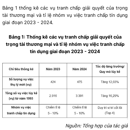
Bảng 1 thống kê các vụ tranh chấp giải quyết của trọng
tài thương mại và tỉ lệ nhóm vụ việc tranh chấp tín dụng
giai đoạn 2023 - 2024.
Bảng 1: Thống kê các vụ tranh chấp giải quyết của
trọng tài thương mại và tỉ lệ nhóm vụ việc tranh chấp
tín dụng giai đoạn 2023 - 2024
Nguồn: Tổng hợp của tác giả