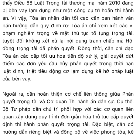
thấy Điều 68 Luật Trọng tài thương mại năm 2010 đang
bị bên vay lạm dụng như một công cụ trì hoãn thi hành
án. Vì vậy, Tòa án nhân dân tối cao cần ban hành văn
bản hướng dẫn quy định rõ: Tòa án chỉ xem xét các vi
phạm nghiêm trọng về mặt thủ tục tố tụng trọng tài,
tuyệt đối không xét xử lại nội dung tranh chấp mà Hội
đồng trọng tài đã phán quyết. Đồng thời, cần chỉ đạo
Tòa án các cấp tối ưu hóa tiến độ xử lý, giải quyết dứt
điểm các đơn yêu cầu hủy phán quyết trong thời hạn
luật định, triệt tiêu động cơ lạm dụng kẽ hở pháp luật
của bên vay.
Ngoài ra, cần hoàn thiện cơ chế liên thông giữa Phán
quyết trọng tài và Cơ quan Thi hành án dân sự. Cụ thể,
Bộ Tư pháp cần chủ trì phối hợp với các cơ quan liên
quan xây dựng quy trình đơn giản hóa thủ tục cấp quyết
định thi hành phán quyết trọng tài. Đặc biệt, cần có
hướng dẫn riêng biệt và đồng bộ về việc phong tỏa, kê