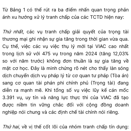
Từ Bảng 1 có thể rút ra ba điểm nhấn quan trọng phản
ánh xu hướng xử lý tranh chấp của các TCTD hiện nay:
Thứ nhất,
các vụ tranh chấp giải quyết của trọng tài
thương mại ghi nhận
sự gia tăng trong thời gian vừa qua.
Cụ thể, việc các vụ việc thụ lý mới tại VIAC cao nhất
trong lịch sử với 475 vụ trong năm 2024 (tăng 12,03%
so với năm trước) không đơn thuần là sự gia tăng về
mặt cơ học. Đây là minh chứng rõ nét cho thấy làn sóng
dịch chuyển dịch vụ pháp lý từ cơ quan tư pháp (Tòa án)
sang cơ quan tài phán phi chính phủ (Trọng tài) đang
diễn ra mạnh mẽ. Khi tổng số vụ việc lũy kế cán mốc
3.391 vụ, uy tín và năng lực thực thi của VIAC đã tạo
được niềm tin vững chắc đối với cộng đồng doanh
nghiệp nói chung và các định chế tài chính nói riêng.
Thứ hai,
về vị thế cốt lõi của nhóm tranh chấp tín dụng: