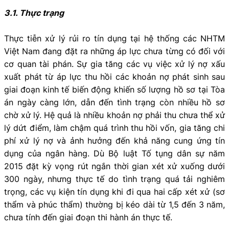
3.1. Thực trạng
Thực tiễn xử lý rủi ro tín dụng tại hệ thống các NHTM
Việt Nam đang đặt ra những áp lực chưa từng có đối với
cơ quan tài phán. Sự gia tăng các vụ việc xử lý nợ xấu
xuất phát từ áp lực thu hồi các khoản nợ phát sinh sau
giai đoạn kinh tế biến động khiến số lượng hồ sơ tại Tòa
án ngày càng lớn, dẫn đến tình trạng còn nhiều hồ sơ
chờ xử lý. Hệ quả là nhiều khoản nợ phải thu chưa thể xử
lý dứt điểm, làm chậm quá trình thu hồi vốn, gia tăng chi
phí xử lý nợ và ảnh hưởng đến khả năng cung ứng tín
dụng của ngân hàng. Dù Bộ luật Tố tụng dân sự năm
2015 đặt kỳ vọng rút ngắn thời gian xét xử xuống dưới
300 ngày, nhưng thực tế do tình trạng quá tải nghiêm
trọng, các vụ kiện tín dụng khi đi qua hai cấp xét xử (sơ
thẩm và phúc thẩm) thường bị kéo dài từ 1,5 đến 3 năm,
chưa tính đến giai đoạn thi hành án thực tế.