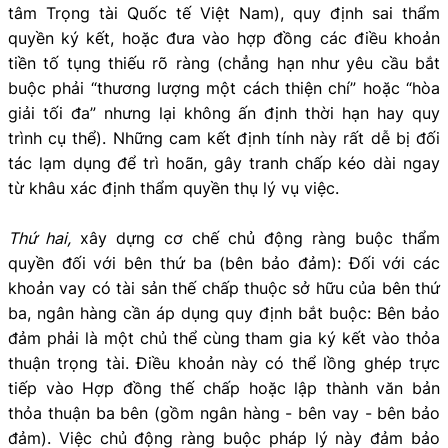
tâm Trọng tài Quốc tế Việt Nam), quy định sai thẩm
quyền ký kết, hoặc đưa vào hợp đồng các điều khoản
tiền tố tụng thiếu rõ ràng (chẳng hạn như yêu cầu bắt
buộc phải “thương lượng một cách thiện chí” hoặc “hòa
giải tối đa” nhưng lại không ấn định thời hạn hay quy
trình cụ thể). Những cam kết định tính này rất dễ bị đối
tác lạm dụng để trì hoãn, gây tranh chấp kéo dài ngay
từ khâu xác định thẩm quyền thụ lý vụ việc.
Thứ hai,
xây dựng cơ chế chủ động ràng buộc thẩm
quyền đối với bên thứ ba (bên bảo đảm): Đối với các
khoản vay có tài sản thế chấp thuộc sở hữu của bên thứ
ba, ngân hàng cần áp dụng quy định bắt buộc: Bên bảo
đảm phải là một chủ thể cùng tham gia ký kết vào thỏa
thuận trọng tài. Điều khoản này có thể lồng ghép trực
tiếp vào Hợp đồng thế chấp hoặc lập thành văn bản
thỏa thuận ba bên (gồm ngân hàng - bên vay - bên bảo
đảm). Việc chủ động ràng buộc pháp lý này đảm bảo