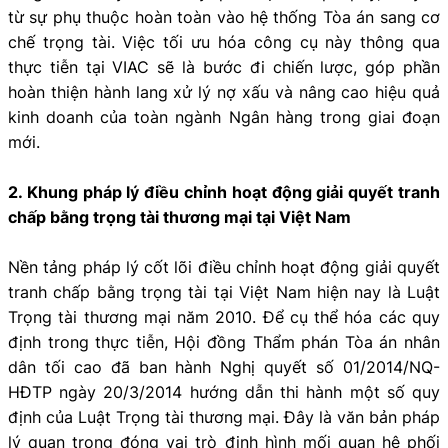
từ sự phụ thuộc hoàn toàn vào hệ thống Tòa án sang cơ
chế trọng tài. Việc tối ưu hóa công cụ này thông qua
thực tiễn tại VIAC sẽ là bước đi chiến lược, góp phần
hoàn thiện hành lang xử lý nợ xấu và nâng cao hiệu quả
kinh doanh của toàn ngành Ngân hàng trong giai đoạn
mới.
2. Khung pháp lý điều chỉnh hoạt động giải quyết tranh
chấp bằng trọng tài thương mại tại Việt Nam
Nền tảng pháp lý cốt lõi điều chỉnh hoạt động giải quyết
tranh chấp bằng trọng tài tại Việt Nam hiện nay là Luật
Trọng tài thương mại năm 2010. Để cụ thể hóa các quy
định trong thực tiễn, Hội đồng Thẩm phán Tòa án nhân
dân tối cao đã ban hành Nghị quyết số 01/2014/NQ-
HĐTP ngày 20/3/2014 hướng dẫn thi hành một số quy
định của Luật Trọng tài thương mại. Đây là văn bản pháp
lý quan trọng đóng vai trò định hình mối quan hệ phối