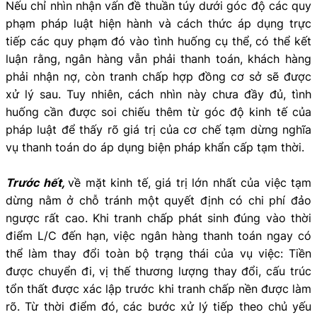
Nếu chỉ nhìn nhận vấn đề thuần túy dưới góc độ các quy
phạm pháp luật hiện hành và cách thức áp dụng trực
tiếp các quy phạm đó vào tình huống cụ thể, có thể kết
luận rằng, ngân hàng vẫn phải thanh toán, khách hàng
phải nhận nợ, còn tranh chấp hợp đồng cơ sở sẽ được
xử lý sau. Tuy nhiên, cách nhìn này chưa đầy đủ, tình
huống cần được soi chiếu thêm từ góc độ kinh tế của
pháp luật để thấy rõ giá trị của cơ chế tạm dừng nghĩa
vụ thanh toán do áp dụng biện pháp khẩn cấp tạm thời.
Trước hết,
về mặt kinh tế, giá trị lớn nhất của việc tạm
dừng nằm ở chỗ tránh một quyết định có chi phí đảo
ngược rất cao. Khi tranh chấp phát sinh đúng vào thời
điểm L/C đến hạn, việc ngân hàng thanh toán ngay có
thể làm thay đổi toàn bộ trạng thái của vụ việc: Tiền
được chuyển đi, vị thế thương lượng thay đổi, cấu trúc
tổn thất được xác lập trước khi tranh chấp nền được làm
rõ. Từ thời điểm đó, các bước xử lý tiếp theo chủ yếu