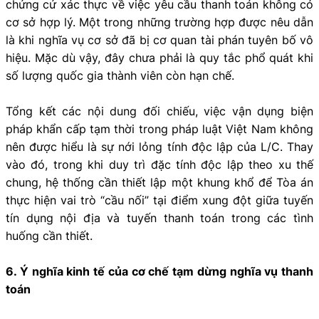
chứng cứ xác thực về việc yêu cầu thanh toán không có
cơ sở hợp lý. Một trong những trường hợp được nêu dẫn
là khi nghĩa vụ cơ sở đã bị cơ quan tài phán tuyên bố vô
hiệu. Mặc dù vậy, đây chưa phải là quy tắc phổ quát khi
số lượng quốc gia thành viên còn hạn chế.
Tổng kết các nội dung đối chiếu, việc vận dụng biện
pháp khẩn cấp tạm thời trong pháp luật Việt Nam không
nên được hiểu là sự nới lỏng tính độc lập của L/C. Thay
vào đó, trong khi duy trì đặc tính độc lập theo xu thế
chung, hệ thống cần thiết lập một khung khổ để Tòa án
thực hiện vai trò “cầu nối” tại điểm xung đột giữa tuyến
tín dụng nội địa và tuyến thanh toán trong các tình
huống cần thiết.
6. Ý nghĩa kinh tế của cơ chế tạm dừng nghĩa vụ thanh
toán