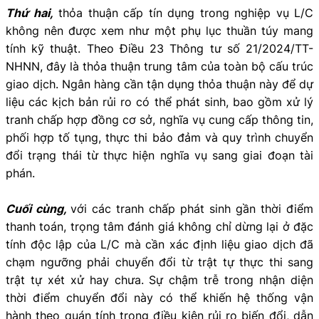
Thứ hai,
thỏa thuận cấp tín dụng trong nghiệp vụ L/C
không nên được xem như một phụ lục thuần túy mang
tính kỹ thuật. Theo Điều 23 Thông tư số 21/2024/TT-
NHNN, đây là thỏa thuận trung tâm của toàn bộ cấu trúc
giao dịch. Ngân hàng cần tận dụng thỏa thuận này để dự
liệu các kịch bản rủi ro có thể phát sinh, bao gồm xử lý
tranh chấp hợp đồng cơ sở, nghĩa vụ cung cấp thông tin,
phối hợp tố tụng, thực thi bảo đảm và quy trình chuyển
đổi trạng thái từ thực hiện nghĩa vụ sang giai đoạn tài
phán.
Cuối cùng,
với các tranh chấp phát sinh gần thời điểm
thanh toán, trọng tâm đánh giá không chỉ dừng lại ở đặc
tính độc lập của L/C mà cần xác định liệu giao dịch đã
chạm ngưỡng phải chuyển đổi từ trật tự thực thi sang
trật tự xét xử hay chưa. Sự chậm trễ trong nhận diện
thời điểm chuyển đổi này có thể khiến hệ thống vận
hành theo quán tính trong điều kiện rủi ro biến đổi, dẫn