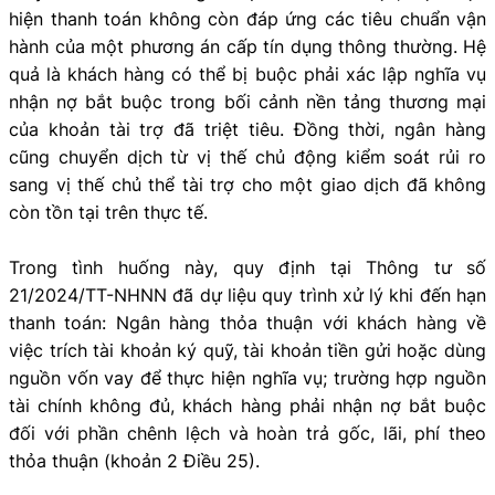
hiện thanh toán không còn đáp ứng các tiêu chuẩn vận
hành của một phương án cấp tín dụng thông thường. Hệ
quả là khách hàng có thể bị buộc phải xác lập nghĩa vụ
nhận nợ bắt buộc trong bối cảnh nền tảng thương mại
của khoản tài trợ đã triệt tiêu. Đồng thời, ngân hàng
cũng chuyển dịch từ vị thế chủ động kiểm soát rủi ro
sang vị thế chủ thể tài trợ cho một giao dịch đã không
còn tồn tại trên thực tế.
Trong tình huống này, quy định tại Thông tư số
21/2024/TT-NHNN đã dự liệu quy trình xử lý khi đến hạn
thanh toán: Ngân hàng thỏa thuận với khách hàng về
việc trích tài khoản ký quỹ, tài khoản tiền gửi hoặc dùng
nguồn vốn vay để thực hiện nghĩa vụ; trường hợp nguồn
tài chính không đủ, khách hàng phải nhận nợ bắt buộc
đối với phần chênh lệch và hoàn trả gốc, lãi, phí theo
thỏa thuận (khoản 2 Điều 25).