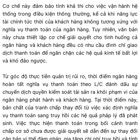
Cơ chế này đảm bảo tính khả thi cho việc vận hành hệ
thống trong điều kiện thông thường, kể cả khi năng lực
tài chính tức thời của khách hàng không tương xứng với
nghĩa vụ thanh toán của ngân hàng. Tuy nhiên, văn bản
này chưa thiết lập cơ chế giải quyết cho tình huống cả
ngân hàng và khách hàng đều có nhu cầu đình chỉ giao
dịch thanh toán để ngăn chặn các hệ quả kinh tế bất lợi
và khó đảo ngược.
Từ góc độ thực tiễn quản trị rủi ro, thời điểm ngân hàng
hoàn tất nghĩa vụ thanh toán theo L/C đánh dấu sự
chuyển dịch quyền kiểm soát tài sản ra khỏi phạm vi của
ngân hàng phát hành và khách hàng. Tại thời điểm này,
bản chất của tranh chấp thay đổi từ việc xác định nghĩa
vụ thanh toán sang truy hồi các hệ quả pháp lý đã phát
sinh. Việc thực hiện thanh toán trong bối cảnh tranh
chấp cơ sở chưa được giải quyết sẽ dẫn đến sự thay đổi
căn bản vị thế đàm phán, gia tăng chi phí truy hồi và tính