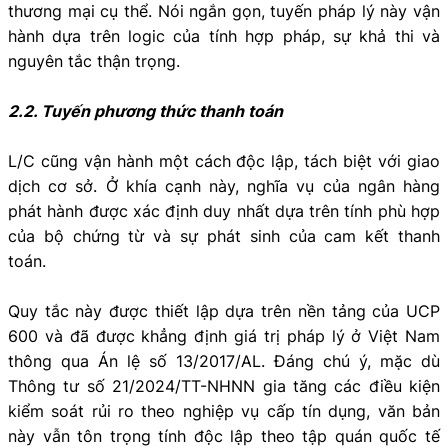
thương mại cụ thể. Nói ngắn gọn, tuyến pháp lý này vận
hành dựa trên logic của tính hợp pháp, sự khả thi và
nguyên tắc thận trọng.
2.2. Tuyến phương thức thanh toán
L/C cũng vận hành một cách độc lập, tách biệt với giao
dịch cơ sở. Ở khía cạnh này, nghĩa vụ của ngân hàng
phát hành được xác định duy nhất dựa trên tính phù hợp
của bộ chứng từ và sự phát sinh của cam kết thanh
toán.
Quy tắc này được thiết lập dựa trên nền tảng của UCP
600 và đã được khẳng định giá trị pháp lý ở Việt Nam
thông qua Án lệ số 13/2017/AL. Đáng chú ý, mặc dù
Thông tư số 21/2024/TT-NHNN gia tăng các điều kiện
kiểm soát rủi ro theo nghiệp vụ cấp tín dụng, văn bản
này vẫn tôn trọng tính độc lập theo tập quán quốc tế