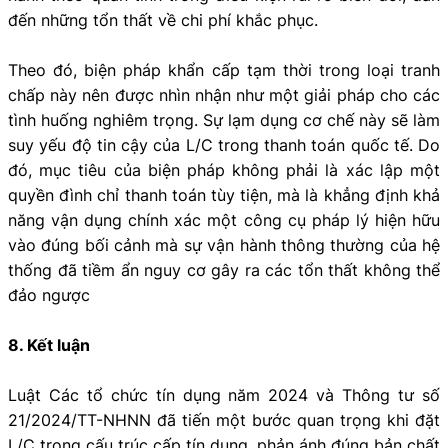
đến những tổn thất về chi phí khắc phục.
Theo đó, biện pháp khẩn cấp tạm thời trong loại tranh
chấp này nên được nhìn nhận như một giải pháp cho các
tình huống nghiêm trọng. Sự lạm dụng cơ chế này sẽ làm
suy yếu độ tin cậy của L/C trong thanh toán quốc tế. Do
đó, mục tiêu của biện pháp không phải là xác lập một
quyền đình chỉ thanh toán tùy tiện, mà là khẳng định khả
năng vận dụng chính xác một công cụ pháp lý hiện hữu
vào đúng bối cảnh mà sự vận hành thông thường của hệ
thống đã tiềm ẩn nguy cơ gây ra các tổn thất không thể
đảo ngược
8. Kết luận
Luật Các tổ chức tín dụng năm 2024 và Thông tư số
21/2024/TT-NHNN đã tiến một bước quan trọng khi đặt
L/C trong cấu trúc cấp tín dụng, phản ánh đúng bản chất