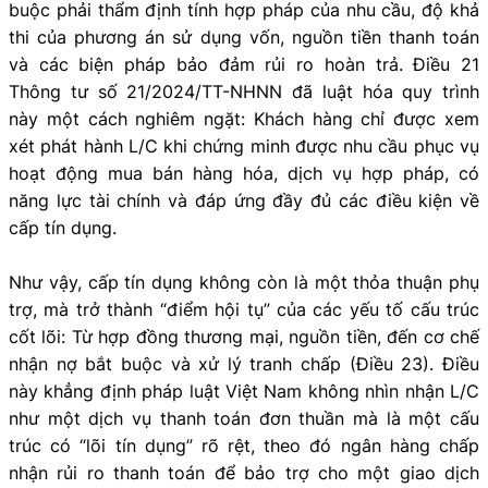
buộc phải thẩm định tính hợp pháp của nhu cầu, độ khả
thi của phương án sử dụng vốn, nguồn tiền thanh toán
và các biện pháp bảo đảm rủi ro hoàn trả. Điều 21
Thông tư số 21/2024/TT-NHNN đã luật hóa quy trình
này một cách nghiêm ngặt: Khách hàng chỉ được xem
xét phát hành L/C khi chứng minh được nhu cầu phục vụ
hoạt động mua bán hàng hóa, dịch vụ hợp pháp, có
năng lực tài chính và đáp ứng đầy đủ các điều kiện về
cấp tín dụng.
Như vậy, cấp tín dụng không còn là một thỏa thuận phụ
trợ, mà trở thành “điểm hội tụ” của các yếu tố cấu trúc
cốt lõi: Từ hợp đồng thương mại, nguồn tiền, đến cơ chế
nhận nợ bắt buộc và xử lý tranh chấp (Điều 23). Điều
này khẳng định pháp luật Việt Nam không nhìn nhận L/C
như một dịch vụ thanh toán đơn thuần mà là một cấu
trúc có “lõi tín dụng” rõ rệt, theo đó ngân hàng chấp
nhận rủi ro thanh toán để bảo trợ cho một giao dịch