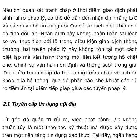
Nếu chỉ quan sát tranh chấp ở thời điểm giao dịch phát
sinh rủi ro pháp lý, có thể dễ dẫn đến nhận định rằng L/C
và các quan hệ tín dụng nội địa có sự tách biệt, thậm chí
có tính đối lập. Nhận định này không hoàn toàn sai lệch
so với thực tiễn bởi lẽ trong điều kiện giao dịch thông
thường, hai tuyến pháp lý này không tồn tại một cách
biệt lập mà vận hành trong mối liên kết tương hỗ chặt
chẽ. Chính sự vận hành ổn định và thông suốt trong giai
đoạn tiền tranh chấp đã tạo ra một cảm nhận về tính ăn
khớp của hệ thống, qua đó phần nào che khuất các rủi
ro tiềm ẩn tại điểm tiếp giáp giữa các tuyến pháp lý.
2.1. Tuyến cấp tín dụng nội địa
Từ góc độ quản trị rủi ro, việc phát hành L/C không
thuần túy là một thao tác kỹ thuật mà được xây dựng
trên một nền tảng tín dụng xác thực. Tại đây, ngân hàng