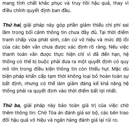
mang tính chất khắc phục và truy hồi hậu quả, thay vì
điều chỉnh quyết định ban đầu.
Thứ hai,
giải pháp này góp phần giảm thiểu chi phí sai
lầm trong bối cảnh thông tin chưa đầy đủ. Tại thời điểm
tranh chấp vừa phát sinh, căn cứ vô hiệu và mức độ lỗi
của các bên vẫn chưa được xác định rõ ràng. Nếu việc
thanh toán vẫn được thực hiện chỉ vì đã đến hạn, hệ
thống có thể bị buộc phải đưa ra một quyết định có quy
mô lớn trong điều kiện thông tin còn thiếu hụt. Mặc dù
biện pháp khẩn cấp tạm thời không loại bỏ hoàn toàn sự
bất định, nhưng có thể làm giảm đáng kể khả năng hệ
thống phải ra quyết định vào thời điểm bất lợi nhất.
Thứ ba,
giải pháp này bảo toàn giá trị của việc chờ
thêm thông tin: Chờ Tòa án đánh giá sơ bộ, các bên trao
đổi hậu quả vô hiệu và ngân hàng đánh giá lại rủi ro.