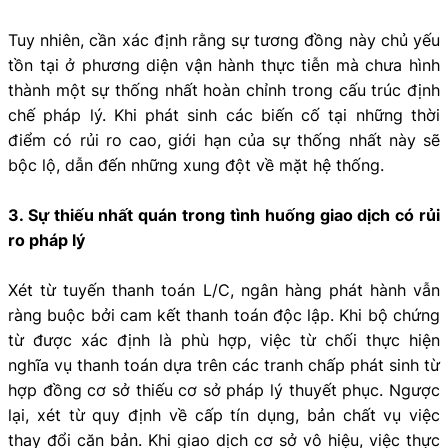
Tuy nhiên, cần xác định rằng sự tương đồng này chủ yếu
tồn tại ở phương diện vận hành thực tiễn mà chưa hình
thành một sự thống nhất hoàn chỉnh trong cấu trúc định
chế pháp lý. Khi phát sinh các biến cố tại những thời
điểm có rủi ro cao, giới hạn của sự thống nhất này sẽ
bộc lộ, dẫn đến những xung đột về mặt hệ thống.
3. Sự thiếu nhất quán trong tình huống giao dịch có rủi
ro pháp lý
Xét từ tuyến thanh toán L/C, ngân hàng phát hành vẫn
ràng buộc bởi cam kết thanh toán độc lập. Khi bộ chứng
từ được xác định là phù hợp, việc từ chối thực hiện
nghĩa vụ thanh toán dựa trên các tranh chấp phát sinh từ
hợp đồng cơ sở thiếu cơ sở pháp lý thuyết phục. Ngược
lại, xét từ quy định về cấp tín dụng, bản chất vụ việc
thay đổi căn bản. Khi giao dịch cơ sở vô hiệu, việc thực