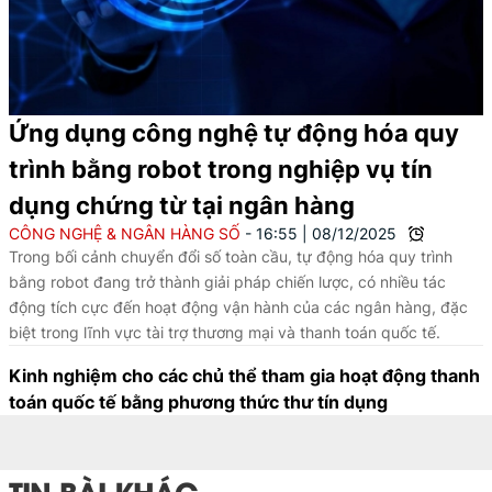
Ứng dụng công nghệ tự động hóa quy
trình bằng robot trong nghiệp vụ tín
dụng chứng từ tại ngân hàng
CÔNG NGHỆ & NGÂN HÀNG SỐ
16:55
|
08/12/2025
Trong bối cảnh chuyển đổi số toàn cầu, tự động hóa quy trình
bằng robot đang trở thành giải pháp chiến lược, có nhiều tác
động tích cực đến hoạt động vận hành của các ngân hàng, đặc
biệt trong lĩnh vực tài trợ thương mại và thanh toán quốc tế.
Kinh nghiệm cho các chủ thể tham gia hoạt động thanh
toán quốc tế bằng phương thức thư tín dụng
TIN BÀI KHÁC