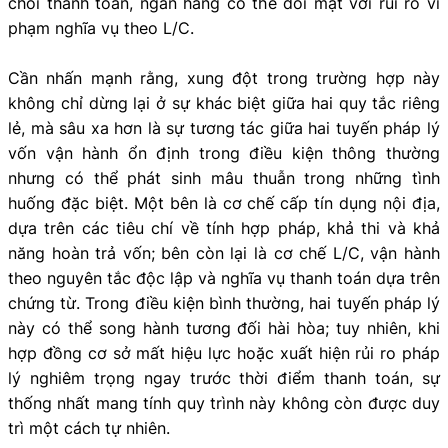
chối thanh toán, ngân hàng có thể đối mặt với rủi ro vi
phạm nghĩa vụ theo L/C.
Cần nhấn mạnh rằng, xung đột trong trường hợp này
không chỉ dừng lại ở sự khác biệt giữa hai quy tắc riêng
lẻ, mà sâu xa hơn là sự tương tác giữa hai tuyến pháp lý
vốn vận hành ổn định trong điều kiện thông thường
nhưng có thể phát sinh mâu thuẫn trong những tình
huống đặc biệt. Một bên là cơ chế cấp tín dụng nội địa,
dựa trên các tiêu chí về tính hợp pháp, khả thi và khả
năng hoàn trả vốn; bên còn lại là cơ chế L/C, vận hành
theo nguyên tắc độc lập và nghĩa vụ thanh toán dựa trên
chứng từ. Trong điều kiện bình thường, hai tuyến pháp lý
này có thể song hành tương đối hài hòa; tuy nhiên, khi
hợp đồng cơ sở mất hiệu lực hoặc xuất hiện rủi ro pháp
lý nghiêm trọng ngay trước thời điểm thanh toán, sự
thống nhất mang tính quy trình này không còn được duy
trì một cách tự nhiên.