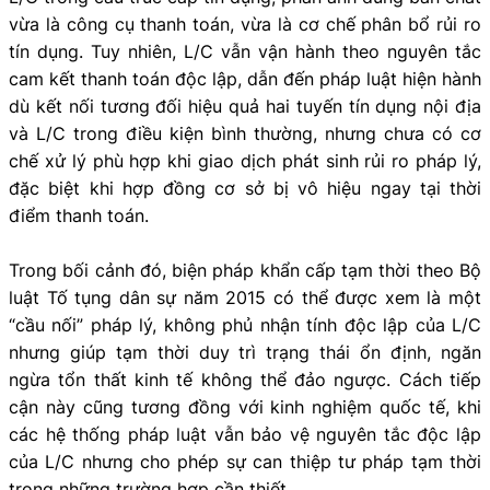
vừa là công cụ thanh toán, vừa là cơ chế phân bổ rủi ro
tín dụng. Tuy nhiên, L/C vẫn vận hành theo nguyên tắc
cam kết thanh toán độc lập, dẫn đến pháp luật hiện hành
dù kết nối tương đối hiệu quả hai tuyến tín dụng nội địa
và L/C trong điều kiện bình thường, nhưng chưa có cơ
chế xử lý phù hợp khi giao dịch phát sinh rủi ro pháp lý,
đặc biệt khi hợp đồng cơ sở bị vô hiệu ngay tại thời
điểm thanh toán.
Trong bối cảnh đó, biện pháp khẩn cấp tạm thời theo Bộ
luật Tố tụng dân sự năm 2015 có thể được xem là một
“cầu nối” pháp lý, không phủ nhận tính độc lập của L/C
nhưng giúp tạm thời duy trì trạng thái ổn định, ngăn
ngừa tổn thất kinh tế không thể đảo ngược. Cách tiếp
cận này cũng tương đồng với kinh nghiệm quốc tế, khi
các hệ thống pháp luật vẫn bảo vệ nguyên tắc độc lập
của L/C nhưng cho phép sự can thiệp tư pháp tạm thời
trong những trường hợp cần thiết.