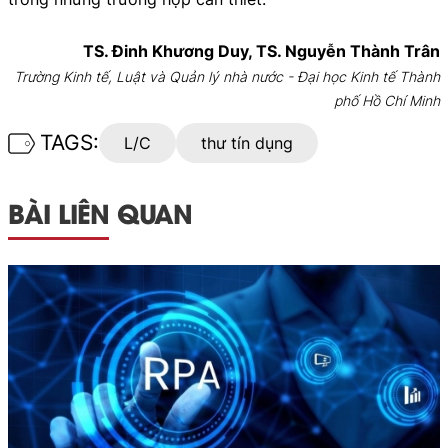
TS. Đinh Khương Duy, TS. Nguyễn Thành Trân
Trường Kinh tế, Luật và Quản lý nhà nước - Đại học Kinh tế Thành
phố Hồ Chí Minh
TAGS:
L/C
thư tín dụng
BÀI LIÊN QUAN