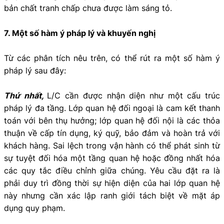
bản chất tranh chấp chưa được làm sáng tỏ.
7. Một số hàm ý pháp lý và khuyến nghị
Từ các phân tích nêu trên, có thể rút ra một số hàm ý
pháp lý sau đây:
Thứ nhất,
L/C cần được nhận diện như một cấu trúc
pháp lý đa tầng. Lớp quan hệ đối ngoại là cam kết thanh
toán với bên thụ hưởng; lớp quan hệ đối nội là các thỏa
thuận về cấp tín dụng, ký quỹ, bảo đảm và hoàn trả với
khách hàng. Sai lệch trong vận hành có thể phát sinh từ
sự tuyệt đối hóa một tầng quan hệ hoặc đồng nhất hóa
các quy tắc điều chỉnh giữa chúng. Yêu cầu đặt ra là
phải duy trì đồng thời sự hiện diện của hai lớp quan hệ
này nhưng cần xác lập ranh giới tách biệt về mặt áp
dụng quy phạm.