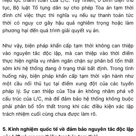
tục, Bộ luật Tố tụng dân sự cho phép Tòa án tạm thời
đình chỉ việc thực thi nghĩa vụ nếu sự thanh toán tức
thời có nguy cơ gây hậu quả nghiêm trọng hoặc làm
phương hại đến quá trình giải quyết vụ án.
Như vậy, biện pháp khẩn cấp tạm thời không can thiệp
vào nguyên tắc độc lập, mà can thiệp vào thời điểm
thực hiện nghĩa vụ nhằm ngăn chặn sự phân bổ tổn thất
sớm khi hệ thống đang ở trạng thái bất định. Trong tình
huống này, biện pháp khẩn cấp tạm thời vận hành như
một cầu nối thủ tục tại điểm xung đột của các tuyến
pháp lý. Sự can thiệp của Tòa án không nhằm phá vỡ
cấu trúc của L/C, mà để đảm bảo hệ thống không buộc
phải phân bổ tổn thất trong khi các điều kiện xác lập
trách nhiệm cuối cùng chưa được làm rõ.
5. Kinh nghiệm quốc tế về đảm bảo nguyên tắc độc lập