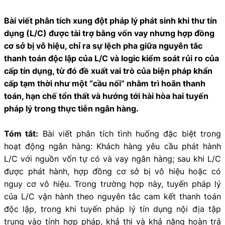
Bài viết phân tích xung đột pháp lý phát sinh khi thư tín
dụng (L/C) được tài trợ bằng vốn vay nhưng hợp đồng
cơ sở bị vô hiệu, chỉ ra sự lệch pha giữa nguyên tắc
thanh toán độc lập của L/C và logic kiểm soát rủi ro của
cấp tín dụng, từ đó đề xuất vai trò của biện pháp khẩn
cấp tạm thời như một “cầu nối” nhằm trì hoãn thanh
toán, hạn chế tổn thất và hướng tới hài hòa hai tuyến
pháp lý trong thực tiễn ngân hàng.
Tóm tắt:
Bài viết phân tích tình huống đặc biệt trong
hoạt động ngân hàng: Khách hàng yêu cầu phát hành
L/C với nguồn vốn tự có và vay ngân hàng; sau khi L/C
được phát hành, hợp đồng cơ sở bị vô hiệu hoặc có
nguy cơ vô hiệu. Trong trường hợp này, tuyến pháp lý
của L/C vận hành theo nguyên tắc cam kết thanh toán
độc lập, trong khi tuyến pháp lý tín dụng nội địa tập
trung vào tính hợp pháp, khả thi và khả năng hoàn trả