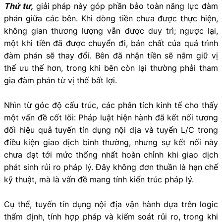
Thứ tư,
giải pháp này góp phần bảo toàn năng lực đàm
phán giữa các bên. Khi dòng tiền chưa được thực hiện,
không gian thương lượng vẫn được duy trì; ngược lại,
một khi tiền đã được chuyển đi, bản chất của quá trình
đàm phán sẽ thay đổi. Bên đã nhận tiền sẽ nắm giữ vị
thế ưu thế hơn, trong khi bên còn lại thường phải tham
gia đàm phán từ vị thế bất lợi.
Nhìn từ góc độ cấu trúc, các phân tích kinh tế cho thấy
một vấn đề cốt lõi: Pháp luật hiện hành đã kết nối tương
đối hiệu quả tuyến tín dụng nội địa và tuyến L/C trong
điều kiện giao dịch bình thường, nhưng sự kết nối này
chưa đạt tới mức thống nhất hoàn chỉnh khi giao dịch
phát sinh rủi ro pháp lý. Đây không đơn thuần là hạn chế
kỹ thuật, mà là vấn đề mang tính kiến trúc pháp lý.
Cụ thể, tuyến tín dụng nội địa vận hành dựa trên logic
thẩm định, tính hợp pháp và kiểm soát rủi ro, trong khi