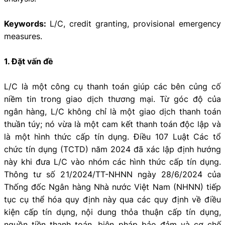
Keywords:
L/C, credit granting, provisional emergency
measures.
1. Đặt vấn đề
L/C là một công cụ thanh toán giúp các bên củng cố
niềm tin trong giao dịch thương mại. Từ góc độ của
ngân hàng, L/C không chỉ là một giao dịch thanh toán
thuần túy; nó vừa là một cam kết thanh toán độc lập và
là một hình thức cấp tín dụng. Điều 107 Luật Các tổ
chức tín dụng (TCTD) năm 2024 đã xác lập định hướng
này khi đưa L/C vào nhóm các hình thức cấp tín dụng.
Thông tư số 21/2024/TT-NHNN ngày 28/6/2024 của
Thống đốc Ngân hàng Nhà nước Việt Nam (NHNN) tiếp
tục cụ thể hóa quy định này qua các quy định về điều
kiện cấp tín dụng, nội dung thỏa thuận cấp tín dụng,
nguồn tiền thanh toán, biện pháp bảo đảm và cơ chế