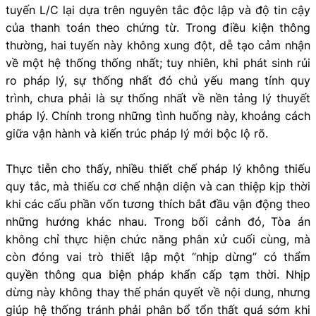
tuyến L/C lại dựa trên nguyên tắc độc lập và độ tin cậy
của thanh toán theo chứng từ. Trong điều kiện thông
thường, hai tuyến này không xung đột, dễ tạo cảm nhận
về một hệ thống thống nhất; tuy nhiên, khi phát sinh rủi
ro pháp lý, sự thống nhất đó chủ yếu mang tính quy
trình, chưa phải là sự thống nhất về nền tảng lý thuyết
pháp lý. Chính trong những tình huống này, khoảng cách
giữa vận hành và kiến trúc pháp lý mới bộc lộ rõ.
Thực tiễn cho thấy, nhiều thiết chế pháp lý không thiếu
quy tắc, mà thiếu cơ chế nhận diện và can thiệp kịp thời
khi các cấu phần vốn tương thích bắt đầu vận động theo
những hướng khác nhau. Trong bối cảnh đó, Tòa án
không chỉ thực hiện chức năng phân xử cuối cùng, mà
còn đóng vai trò thiết lập một “nhịp dừng” có thẩm
quyền thông qua biện pháp khẩn cấp tạm thời. Nhịp
dừng này không thay thế phán quyết về nội dung, nhưng
giúp hệ thống tránh phải phân bổ tổn thất quá sớm khi