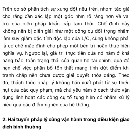
Trên cơ sở phân tích sự xung đột nêu trên, nhóm tác giả
cho rằng cần xác lập một góc nhìn rõ ràng hơn về vai
trò của biện pháp khẩn cấp tạm thời. Chế định này
không nên bị diễn giải như một công cụ đối trọng nhằm
làm suy giảm đặc tính độc lập của L/C, cũng không phải
là cơ chế mặc định cho phép một bên trì hoãn thực hiện
nghĩa vụ. Ngược lại, giá trị thực tiễn của nó nằm ở khả
năng bảo toàn trạng thái của quan hệ tài chính, qua đó
hạn chế việc phân bổ tổn thất mang tính dứt điểm khi
tranh chấp nền chưa được giải quyết thỏa đáng. Theo
đó, thách thức pháp lý không hẳn xuất phát từ sự thiếu
hụt của các quy phạm, mà chủ yếu nằm ở cách thức vận
dụng linh hoạt các công cụ tố tụng hiện có nhằm xử lý
hiệu quả các điểm nghẽn của hệ thống.
2. Hai tuyến pháp lý cùng vận hành trong điều kiện giao
dịch bình thường