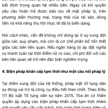
bất định trong quan hệ nhiều bên. Ngay cả khi quyền
yêu cầu hoàn trả được bảo lưu về mặt pháp lý, trên
phương diện thương mại, trạng thái của tài sản, dòng
tiền và khả năng thu hồi thực tế đã bị biến dạng.
Nói cách khác, vấn đề không chỉ dừng lại ở sự xung đột
giữa các quy phạm, mà còn là cơ chế phân bổ tổn thất
giữa các bên liên quan. Nếu ngân hàng bị áp đặt nghĩa
vụ thanh toán tại thời điểm rủi ro cao, chi phí đối với các
bên liên quan sẽ trở nên đặc biệt nghiêm trọng.
4. Biện pháp khẩn cấp tạm thời như một cầu nối pháp lý
Tại điểm xung đột của hệ thống, pháp luật tố tụng dân
sự đóng vai trò là công cụ điều tiết then chốt. Theo Điều
111 Bộ luật Tố tụng dân sự năm 2015, Tòa án có thẩm
quyền áp dụng các biện pháp khẩn cấp tạm thời nhằm
giải quyết yêu cầu cấp bách, bảo toàn tình trạng hiện có