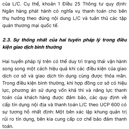
của L/C. Cụ thể, khoản 1 Điều 25 Thông tư quy định:
Ngân hàng phát hành có nghĩa vụ thanh toán cho bên
thụ hưởng theo đúng nội dung L/C và tuân thủ các tập
quán thương mại quốc tế.
2.3. Sự thống nhất của hai tuyến pháp lý trong điều
kiện giao dịch bình thường
Hai tuyến pháp lý trên có thể duy trì trạng thái vận hành
song song một cách hiệu quả khi các điều kiện của giao
dịch cơ sở và giao dịch tín dụng cùng được thỏa mãn.
Trong điều kiện bình thường, khi hợp đồng cơ sở có hiệu
lực, phương án sử dụng vốn khả thi và năng lực thanh
toán của khách hàng được đảm bảo, các quy định về
cấp tín dụng nội địa và thanh toán L/C theo UCP 600 có
sự tương hỗ nhất định: Một bên xác lập khung quản trị
rủi ro tín dụng, bên kia cung cấp cơ chế bảo đảm thanh
toán.