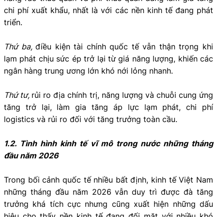
chi phí xuất khẩu, nhất là với các nền kinh tế đang phát
triển.
Thứ ba,
điều kiện tài chính quốc tế vẫn thận trọng khi
lạm phát chịu sức ép trở lại từ giá năng lượng, khiến các
ngân hàng trung ương lớn khó nới lỏng nhanh.
Thứ tư,
rủi ro địa chính trị, năng lượng và chuỗi cung ứng
tăng trở lại, làm gia tăng áp lực lạm phát, chi phí
logistics và rủi ro đối với tăng trưởng toàn cầu.
1.2. Tình hình kinh tế vĩ mô trong nước những tháng
đầu năm 2026
Trong bối cảnh quốc tế nhiều bất định, kinh tế Việt Nam
những tháng đầu năm 2026 vẫn duy trì được đà tăng
trưởng khá tích cực nhưng cũng xuất hiện những dấu
hiệu cho thấy nền kinh tế đang đối mặt với nhiều khó