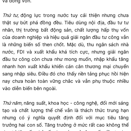
và dòng vốn.
Thứ tư,
động lực trong nước tuy cải thiện nhưng chưa
thật sự bứt phá đồng đều. Tiêu dùng nội địa, đầu tư tư
nhân, thị trường bất động sản, chất lượng hấp thụ vốn
của doanh nghiệp và hiệu quả giải ngân đầu tư công vẫn
là những biến số then chốt. Mặc dù, thu ngân sách nhà
nước, FDI và xuất khẩu khá tích cực, nhưng giải ngân
đầu tư công còn chưa như mong muốn, nhập khẩu tăng
nhanh hơn xuất khẩu khiến cán cân thương mại chuyển
sang nhập siêu. Điều đó cho thấy nền tảng phục hồi hiện
nay chưa hoàn toàn vững chắc và vẫn phụ thuộc nhiều
vào diễn biến bên ngoài.
Thứ năm,
năng suất, khoa học - công nghệ, đổi mới sáng
tạo và chất lượng thể chế vẫn là thách thức trung hạn
nhưng có ý nghĩa quyết định đối với mục tiêu tăng
trưởng hai con số. Tăng trưởng ở mức rất cao không thể