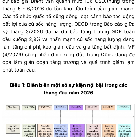
dự báo giá Brent vẫn quanh mức 106 USD/thùng trong
tháng 5 - 6/2026 do tồn kho dầu toàn cầu giảm mạnh.
Các tổ chức quốc tế cũng đồng loạt cảnh báo tác động
bất lợi của cú sốc năng lượng. OECD trong Báo cáo giữa
kỳ tháng 3/2026 đã hạ dự báo tăng trưởng GDP toàn
cầu xuống 2,9% và nhấn mạnh cú sốc năng lượng đang
làm tăng chi phí, kéo giảm cầu và gia tăng bất định. IMF
(4/2026) cũng nhận định xung đột Trung Đông đang đe
dọa làm gián đoạn tăng trưởng và quá trình giảm lạm
phát toàn cầu.
Biểu 1: Diễn biến một số sự kiện nội bật trong các
tháng đầu năm 2026