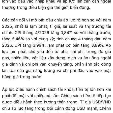
lớn vào đầu vào nhập khẩu và áp lực lên cán cân ngoại
thương trong điều kiện giá thế giới biến động.
Các cân đối vĩ mô bắt đầu chịu áp lực rõ hơn so với năm
2025, nhất là lạm phát, tỉ giá, lãi suất và thị trường tài
chính. CPI tháng 4/2026 tăng 0,84% so với tháng trước,
tăng 5,46% so với cùng kỳ; tính chung 4 tháng đầu năm
2026, CPI tăng 3,99%, lạm phát cơ bản tăng 3,89%. Áp
lực lạm phát chủ yếu đến từ phía chi phí, trong đó giá
gas, nhiên liệu, vật liệu xây dựng, dịch vụ ăn uống ngoài
gia đình và chi phí vận chuyển tăng, phản ánh tác động
lan tỏa của giá năng lượng và chi phí đầu vào vào mặt
bằng giá trong nước.
Áp lực điều hành chính sách tài khóa, tiền tệ lớn hơn khi
phải đối mặt với nhiều cú sốc. Chính sách tiền tệ tiếp tục
được điều hành theo hướng thận trọng. Tỉ giá USD/VND
chịu áp lực tăng trong bối cảnh đồng USD mạnh, chênh