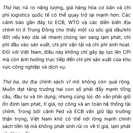
Thứ hai,
rủi ro năng lượng, giá hàng hóa cơ bản và chi
phí logistics quốc tế có thể quay trở lại mạnh hơn. Các
cảnh báo gần đây từ ECB, WTO và các diễn biến địa
chính trị ở Trung Đông cho thấy một cú sốc giá dầu/khí
đốt nếu kéo dài sẽ nhanh chóng lan sang lạm phát, chi
phí đầu vào sản xuất, chi phí vận tải và chi phí sinh hoạt.
Đối với Việt Nam, điều này không chỉ gây áp lực lên CPI
mà còn ảnh hưởng trực tiếp đến chi phí sản xuất của khu
vực công nghiệp và dịch vụ.
Thứ ba,
dư địa chính sách vĩ mô không còn quá rộng.
Muốn đạt tăng trưởng hai con số phải đẩy mạnh tổng
cầu, đầu tư và tín dụng; nhưng cùng lúc đó vẫn phải giữ
ổn định lạm phát, tỉ giá, nợ công và an toàn hệ thống tài
chính. Trong bối cảnh Fed và ECB vẫn giữ lập trường
thận trọng, Việt Nam khó có thể nới lỏng mạnh chính
sách tiền tệ mà không phát sinh rủi ro về tỉ giá, lạm phát