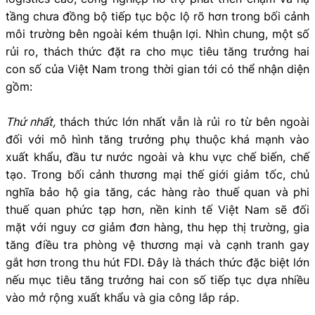
tầng chưa đồng bộ tiếp tục bộc lộ rõ hơn trong bối cảnh
môi trường bên ngoài kém thuận lợi. Nhìn chung, một số
rủi ro, thách thức đặt ra cho mục tiêu tăng trưởng hai
con số của Việt Nam trong thời gian tới có thể nhận diện
gồm:
Thứ nhất,
thách thức lớn nhất vẫn là rủi ro từ bên ngoài
đối với mô hình tăng trưởng phụ thuộc khá mạnh vào
xuất khẩu, đầu tư nước ngoài và khu vực chế biến, chế
tạo. Trong bối cảnh thương mại thế giới giảm tốc, chủ
nghĩa bảo hộ gia tăng, các hàng rào thuế quan và phi
thuế quan phức tạp hơn, nền kinh tế Việt Nam sẽ đối
mặt với nguy cơ giảm đơn hàng, thu hẹp thị trường, gia
tăng điều tra phòng vệ thương mại và cạnh tranh gay
gắt hơn trong thu hút FDI. Đây là thách thức đặc biệt lớn
nếu mục tiêu tăng trưởng hai con số tiếp tục dựa nhiều
vào mở rộng xuất khẩu và gia công lắp ráp.