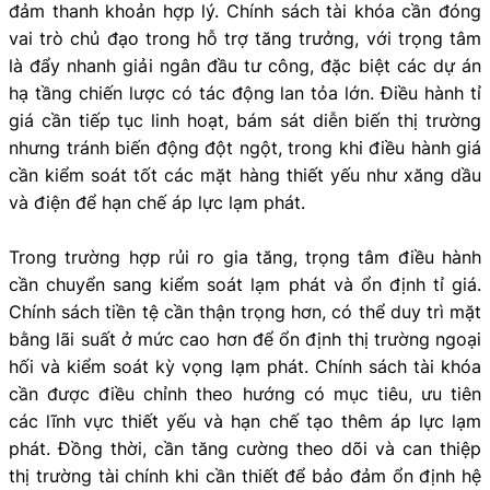
đảm thanh khoản hợp lý. Chính sách tài khóa cần đóng
vai trò chủ đạo trong hỗ trợ tăng trưởng, với trọng tâm
là đẩy nhanh giải ngân đầu tư công, đặc biệt các dự án
hạ tầng chiến lược có tác động lan tỏa lớn. Điều hành tỉ
giá cần tiếp tục linh hoạt, bám sát diễn biến thị trường
nhưng tránh biến động đột ngột, trong khi điều hành giá
cần kiểm soát tốt các mặt hàng thiết yếu như xăng dầu
và điện để hạn chế áp lực lạm phát.
Trong trường hợp rủi ro gia tăng, trọng tâm điều hành
cần chuyển sang kiểm soát lạm phát và ổn định tỉ giá.
Chính sách tiền tệ cần thận trọng hơn, có thể duy trì mặt
bằng lãi suất ở mức cao hơn để ổn định thị trường ngoại
hối và kiểm soát kỳ vọng lạm phát. Chính sách tài khóa
cần được điều chỉnh theo hướng có mục tiêu, ưu tiên
các lĩnh vực thiết yếu và hạn chế tạo thêm áp lực lạm
phát. Đồng thời, cần tăng cường theo dõi và can thiệp
thị trường tài chính khi cần thiết để bảo đảm ổn định hệ