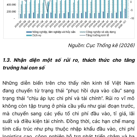
Nguồn: Cục Thống kê (2026)
1.3. Nhận diện một số rủi ro, thách thức cho tăng
trưởng hai con số
Những diễn biến trên cho thấy nền kinh tế Việt Nam
đang chuyển từ trạng thái “phục hồi dựa vào cầu” sang
trạng thái “chịu áp lực chi phí và tài chính”. Rủi ro vĩ mô
không còn tập trung ở phía cầu yếu như giai đoạn trước,
mà chuyển sang các yếu tố chi phí đầu vào, tỉ giá, lãi
suất và điều kiện tài chính. Đồng thời, các hạn chế mang
tính cấu trúc như phụ thuộc nhập khẩu đầu vào, chi phí
logistics cao, công nghiệp hỗ trợ phát triển chậm và hạ