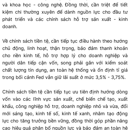
và khoa học - công nghệ. Đồng thời, cần triệt để tiết
kiệm chi thường xuyên để dành nguồn lực cho đầu tư
phát triển và các chính sách hỗ trợ sản xuất - kinh
doanh.
Về chính sách tiền tệ, cần tiếp tục điều hành theo hướng
chủ động, linh hoạt, thận trọng, bảo đảm thanh khoản
cho nền kinh tế, hỗ trợ hợp lý cho doanh nghiệp và
người dân tiếp cận vốn, song phải gắn với kiểm soát
chất lượng tín dụng, an toàn hệ thống và ổn định tỉ giá
trong bối cảnh Fed vẫn giữ lãi suất ở mức 3,5% - 3,75%.
Chính sách tiền tệ cần tiếp tục ưu tiên định hướng dòng
vốn vào các lĩnh vực sản xuất, chế biến chế tạo, xuất
khẩu, công nghiệp hỗ trợ, doanh nghiệp nhỏ và vừa, đổi
mới sáng tạo, kinh tế số, kinh tế xanh, nhằm tạo động
lực cho tăng trưởng bền vững, đồng thời góp phần nâng
cao hiệu quả phân bổ nguồn lực và bảo đảm an toàn hệ