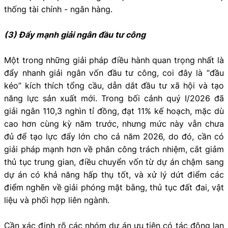
thống tài chính - ngân hàng.
(3) Đẩy mạnh giải ngân đầu tư công
Một trong những giải pháp điều hành quan trọng nhất là
đẩy nhanh giải ngân vốn đầu tư công, coi đây là “đầu
kéo” kích thích tổng cầu, dẫn dắt đầu tư xã hội và tạo
năng lực sản xuất mới. Trong bối cảnh quý I/2026 đã
giải ngân 110,3 nghìn tỉ đồng, đạt 11% kế hoạch, mặc dù
cao hơn cùng kỳ năm trước, nhưng mức này vẫn chưa
đủ để tạo lực đẩy lớn cho cả năm 2026, do đó, cần có
giải pháp mạnh hơn về phân công trách nhiệm, cắt giảm
thủ tục trung gian, điều chuyển vốn từ dự án chậm sang
dự án có khả năng hấp thụ tốt, và xử lý dứt điểm các
điểm nghẽn về giải phóng mặt bằng, thủ tục đất đai, vật
liệu và phối hợp liên ngành.
Cần xác định rõ các nhóm dự án ưu tiên có tác động lan