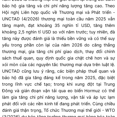
bảo hộ gia tăng và chi phí năng lượng tăng cao. Theo
Hội nghị Liên hợp quốc về Thương mại và Phát triển -
UNCTAD (4/2026) thương mại toàn cầu năm 2025 vẫn
tăng mạnh, đạt khoảng 35 nghìn tỉ USD, tăng thêm
khoảng 2,5 nghìn tỉ USD so với năm trước; tuy nhiên, đà
tăng này được đánh giá là thiếu bền vững và có thể suy
yếu trong phần còn lại của năm 2026 do căng thẳng
thương mại, gia tăng chi phí giao dịch, thay đổi chính
sách thuế quan, quy định quốc gia chặt chẽ hơn và sự
xói mòn của các nguyên tắc thương mại dựa trên luật lệ.
UNCTAD cũng lưu ý rằng, các biện pháp thuế quan và
bảo hộ đã gia tăng đáng kể trong năm 2025, đặc biệt
trong lĩnh vực chế tạo; trong khi xung đột tại Trung
Đông và gián đoạn vận tải qua eo biển Hormuz có thể
làm gia tăng chi phí năng lượng, vận tải và áp lực lạm
phát đối với các nền kinh tế đang phát triển. Cùng chiều
đánh giá thận trọng, Tổ chức Thương mại thế giới - WTO
(3/2026) dự báo tăng trưởng thương mại hàng hóa toàn