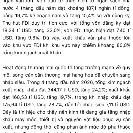
ngân vẫn lớn. Vốn đầu tư thực hiện từ ngân sách nhà
nước 4 tháng đầu năm đạt khoảng 187,1 nghìn tỉ đồng,
bằng 19,7% kế hoạch năm và tăng 10,4% so với cùng kỳ.
Thu hút FDI duy trì tích cực, với tổng vốn đăng ký đạt
18,24 tỉ USD, tăng 32,0%; vốn FDI thực hiện đạt 7,40 tỉ
USD, tăng 9,8%. Dù vậy, xuất khẩu vẫn phụ thuộc lớn
vào khu vực FDI khi khu vực này chiếm khoảng 80,0%
tổng kim ngạch xuất khẩu.
Hoạt động thương mại quốc tế tăng trưởng mạnh về quy
mô, song cán cân thương mại hàng hóa đã chuyển sang
nhập siêu. Trong 4 tháng đầu năm 2026, tổng kim ngạch
xuất nhập khẩu đạt 344,17 tỉ USD, tăng 24,2%; xuất khẩu
đạt 168,53 tỉ USD, tăng 19,7%, trong khi nhập khẩu đạt
175,64 tỉ USD, tăng 28,7%, dẫn tới nhập siêu 7,11 tỉ USD.
Đây là tín hiệu cho thấy nền kinh tế đang gia tăng nhập
khẩu máy móc, thiết bị và nguyên vật liệu phục vụ sản
xuất, nhưng đồng thời cũng phản ánh mức độ phụ thuộc