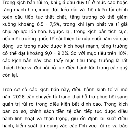
Trong kịch bản rủi ro, khi giá dầu duy trì ở mức cao hoặc
tăng mạnh hơn, xung đột kéo dài và điều kiện tài chính
toàn cầu tiếp tục thắt chặt, tăng trưởng có thể giảm
xuống khoảng 6,5 - 7,5%, trong khi lạm phát và tỉ giá
chịu áp lực lớn hơn. Ngược lại, trong kịch bản tích cực,
nếu môi trường quốc tế cải thiện từ nửa cuối năm và các
động lực trong nước được kích hoạt mạnh, tăng trưởng
có thể đạt khoảng 9,0 - 9,2%. So với mục tiêu trên 10%,
các kịch bản này cho thấy mục tiêu tăng trưởng là rất
thách thức và đòi hỏi nỗ lực điều hành lớn trong các quý
còn lại.
Trên cơ sở các kịch bản này, điều hành kinh tế vĩ mô
năm 2026 cần chuyển từ trạng thái hỗ trợ phục hồi sang
quản trị rủi ro trong điều kiện bất định cao. Trong kịch
bản cơ sở, chính sách tiền tệ cần tiếp tục được điều
hành linh hoạt và thận trọng, giữ ổn định lãi suất điều
hành, kiểm soát tín dụng vào các lĩnh vực rủi ro và bảo