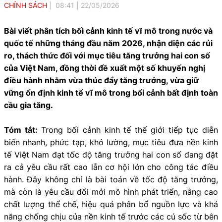
CHÍNH SÁCH
08:41
|
22/05/2026
Bài viết phân tích bối cảnh kinh tế vĩ mô trong nước và
quốc tế những tháng đầu năm 2026, nhận diện các rủi
ro, thách thức đối với mục tiêu tăng trưởng hai con số
của Việt Nam, đồng thời đề xuất một số khuyến nghị
điều hành nhằm vừa thúc đẩy tăng trưởng, vừa giữ
vững ổn định kinh tế vĩ mô trong bối cảnh bất định toàn
cầu gia tăng.
Tóm tắt:
Trong bối cảnh kinh tế thế giới tiếp tục diễn
biến nhanh, phức tạp, khó lường, mục tiêu đưa nền kinh
tế Việt Nam đạt tốc độ tăng trưởng hai con số đang đặt
ra cả yêu cầu rất cao lẫn cơ hội lớn cho công tác điều
hành. Đây không chỉ là bài toán về tốc độ tăng trưởng,
mà còn là yêu cầu đổi mới mô hình phát triển, nâng cao
chất lượng thể chế, hiệu quả phân bổ nguồn lực và khả
năng chống chịu của nền kinh tế trước các cú sốc từ bên