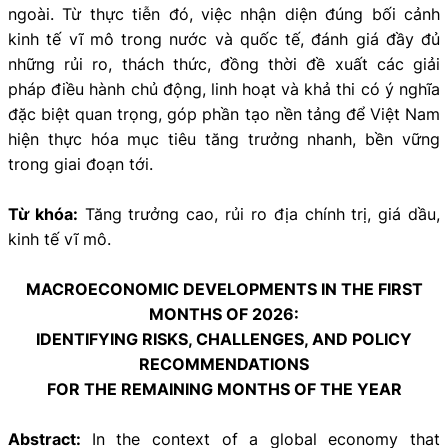
ngoài. Từ thực tiễn đó, việc nhận diện đúng bối cảnh
kinh tế vĩ mô trong nước và quốc tế, đánh giá đầy đủ
những rủi ro, thách thức, đồng thời đề xuất các giải
pháp điều hành chủ động, linh hoạt và khả thi có ý nghĩa
đặc biệt quan trọng, góp phần tạo nền tảng để Việt Nam
hiện thực hóa mục tiêu tăng trưởng nhanh, bền vững
trong giai đoạn tới.
Từ khóa:
Tăng trưởng cao, rủi ro địa chính trị, giá dầu,
kinh tế vĩ mô.
MACROECONOMIC DEVELOPMENTS IN THE FIRST
MONTHS OF 2026:
IDENTIFYING RISKS, CHALLENGES, AND POLICY
RECOMMENDATIONS
FOR THE REMAINING MONTHS OF THE YEAR
Abstract:
In the context of a global economy that