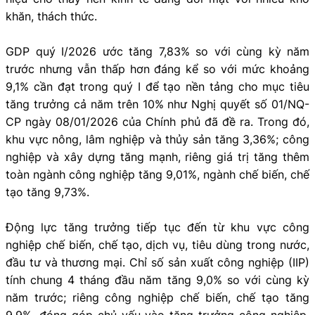
khăn, thách thức.
GDP quý I/2026 ước tăng 7,83% so với cùng kỳ năm
trước nhưng vẫn thấp hơn đáng kể so với mức khoảng
9,1% cần đạt trong quý I để tạo nền tảng cho mục tiêu
tăng trưởng cả năm trên 10% như Nghị quyết số 01/NQ-
CP ngày 08/01/2026 của Chính phủ đã đề ra. Trong đó,
khu vực nông, lâm nghiệp và thủy sản tăng 3,36%; công
nghiệp và xây dựng tăng mạnh, riêng giá trị tăng thêm
toàn ngành công nghiệp tăng 9,01%, ngành chế biến, chế
tạo tăng 9,73%.
Động lực tăng trưởng tiếp tục đến từ khu vực công
nghiệp chế biến, chế tạo, dịch vụ, tiêu dùng trong nước,
đầu tư và thương mại. Chỉ số sản xuất công nghiệp (IIP)
tính chung 4 tháng đầu năm tăng 9,0% so với cùng kỳ
năm trước; riêng công nghiệp chế biến, chế tạo tăng
9,9%, đóng góp chủ yếu vào tăng trưởng công nghiệp.