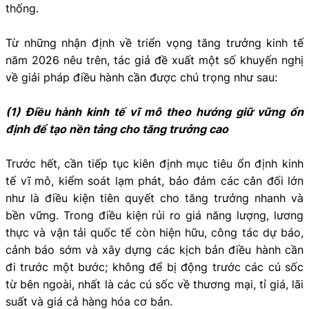
thống.
Từ những nhận định về triển vọng tăng trưởng kinh tế
năm 2026 nêu trên, tác giả đề xuất một số khuyến nghị
về giải pháp điều hành cần được chú trọng như sau:
(1) Điều hành kinh tế vĩ mô theo hướng giữ vững ổn
định để tạo nền tảng cho tăng trưởng cao
Trước hết, cần tiếp tục kiên định mục tiêu ổn định kinh
tế vĩ mô, kiểm soát lạm phát, bảo đảm các cân đối lớn
như là điều kiện tiên quyết cho tăng trưởng nhanh và
bền vững. Trong điều kiện rủi ro giá năng lượng, lương
thực và vận tải quốc tế còn hiện hữu, công tác dự báo,
cảnh báo sớm và xây dựng các kịch bản điều hành cần
đi trước một bước; không để bị động trước các cú sốc
từ bên ngoài, nhất là các cú sốc về thương mại, tỉ giá, lãi
suất và giá cả hàng hóa cơ bản.