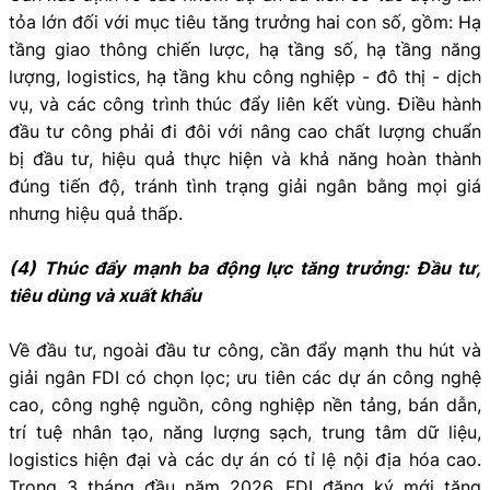
tỏa lớn đối với mục tiêu tăng trưởng hai con số, gồm: Hạ
tầng giao thông chiến lược, hạ tầng số, hạ tầng năng
lượng, logistics, hạ tầng khu công nghiệp - đô thị - dịch
vụ, và các công trình thúc đẩy liên kết vùng. Điều hành
đầu tư công phải đi đôi với nâng cao chất lượng chuẩn
bị đầu tư, hiệu quả thực hiện và khả năng hoàn thành
đúng tiến độ, tránh tình trạng giải ngân bằng mọi giá
nhưng hiệu quả thấp.
(4) Thúc đẩy mạnh ba động lực tăng trưởng: Đầu tư,
tiêu dùng và xuất khẩu
Về đầu tư, ngoài đầu tư công, cần đẩy mạnh thu hút và
giải ngân FDI có chọn lọc; ưu tiên các dự án công nghệ
cao, công nghệ nguồn, công nghiệp nền tảng, bán dẫn,
trí tuệ nhân tạo, năng lượng sạch, trung tâm dữ liệu,
logistics hiện đại và các dự án có tỉ lệ nội địa hóa cao.
Trong 3 tháng đầu năm 2026, FDI đăng ký mới tăng