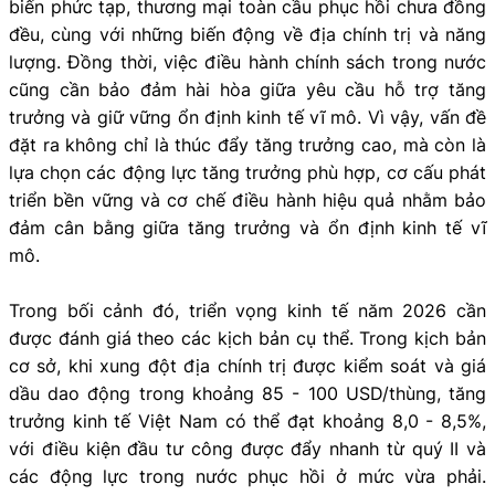
biến phức tạp, thương mại toàn cầu phục hồi chưa đồng
đều, cùng với những biến động về địa chính trị và năng
lượng. Đồng thời, việc điều hành chính sách trong nước
cũng cần bảo đảm hài hòa giữa yêu cầu hỗ trợ tăng
trưởng và giữ vững ổn định kinh tế vĩ mô. Vì vậy, vấn đề
đặt ra không chỉ là thúc đẩy tăng trưởng cao, mà còn là
lựa chọn các động lực tăng trưởng phù hợp, cơ cấu phát
triển bền vững và cơ chế điều hành hiệu quả nhằm bảo
đảm cân bằng giữa tăng trưởng và ổn định kinh tế vĩ
mô.
Trong bối cảnh đó, triển vọng kinh tế năm 2026 cần
được đánh giá theo các kịch bản cụ thể. Trong kịch bản
cơ sở, khi xung đột địa chính trị được kiểm soát và giá
dầu dao động trong khoảng 85 - 100 USD/thùng, tăng
trưởng kinh tế Việt Nam có thể đạt khoảng 8,0 - 8,5%,
với điều kiện đầu tư công được đẩy nhanh từ quý II và
các động lực trong nước phục hồi ở mức vừa phải.