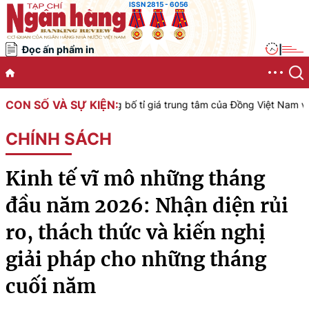
ISSN 2815 - 6056
Đọc ấn phẩm in
|
CON SỐ VÀ SỰ KIỆN:
ệt Nam công bố tỉ giá trung tâm của Đồng Việt Nam với Đô la Mỹ, áp
CHÍNH SÁCH
Kinh tế vĩ mô những tháng
đầu năm 2026: Nhận diện rủi
ro, thách thức và kiến nghị
giải pháp cho những tháng
cuối năm