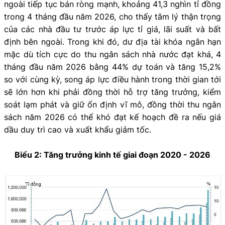
ngoài tiếp tục bán ròng mạnh, khoảng 41,3 nghìn tỉ đồng
trong 4 tháng đầu năm 2026, cho thấy tâm lý thận trọng
của các nhà đầu tư trước áp lực tỉ giá, lãi suất và bất
định bên ngoài. Trong khi đó, dư địa tài khóa ngắn hạn
mặc dù tích cực do thu ngân sách nhà nước đạt khá, 4
tháng đầu năm 2026 bằng 44% dự toán và tăng 15,2%
so với cùng kỳ, song áp lực điều hành trong thời gian tới
sẽ lớn hơn khi phải đồng thời hỗ trợ tăng trưởng, kiểm
soát lạm phát và giữ ổn định vĩ mô, đồng thời thu ngân
sách năm 2026 có thể khó đạt kế hoạch đề ra nếu giá
dầu duy trì cao và xuất khẩu giảm tốc.
Biểu 2: Tăng trưởng kinh tế giai đoạn 2020 - 2026