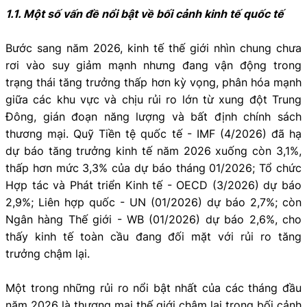
1.1. Một số vấn đề nổi bật về bối cảnh kinh tế quốc tế
Bước sang năm 2026, kinh tế thế giới nhìn chung chưa
rơi vào suy giảm mạnh nhưng đang vận động trong
trạng thái tăng trưởng thấp hơn kỳ vọng, phân hóa mạnh
giữa các khu vực và chịu rủi ro lớn từ xung đột Trung
Đông, gián đoạn năng lượng và bất định chính sách
thương mại. Quỹ Tiền tệ quốc tế - IMF (4/2026) đã hạ
dự báo tăng trưởng kinh tế năm 2026 xuống còn 3,1%,
thấp hơn mức 3,3% của dự báo tháng 01/2026; Tổ chức
Hợp tác và Phát triển Kinh tế - OECD (3/2026) dự báo
2,9%; Liên hợp quốc - UN (01/2026) dự báo 2,7%; còn
Ngân hàng Thế giới - WB (01/2026) dự báo 2,6%, cho
thấy kinh tế toàn cầu đang đối mặt với rủi ro tăng
trưởng chậm lại.
Một trong những rủi ro nổi bật nhất của các tháng đầu
năm 2026 là thương mại thế giới chậm lại trong bối cảnh