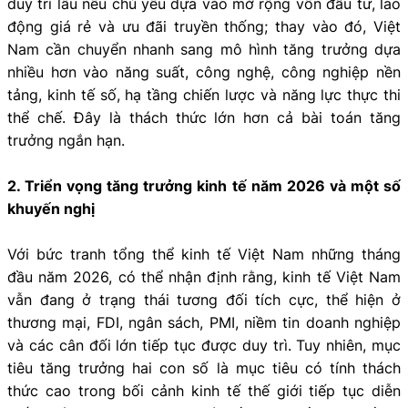
duy trì lâu nếu chủ yếu dựa vào mở rộng vốn đầu tư, lao
động giá rẻ và ưu đãi truyền thống; thay vào đó, Việt
Nam cần chuyển nhanh sang mô hình tăng trưởng dựa
nhiều hơn vào năng suất, công nghệ, công nghiệp nền
tảng, kinh tế số, hạ tầng chiến lược và năng lực thực thi
thể chế. Đây là thách thức lớn hơn cả bài toán tăng
trưởng ngắn hạn.
2. Triển vọng tăng trưởng kinh tế năm 2026 và một số
khuyến nghị
Với bức tranh tổng thể kinh tế Việt Nam những tháng
đầu năm 2026, có thể nhận định rằng, kinh tế Việt Nam
vẫn đang ở trạng thái tương đối tích cực, thể hiện ở
thương mại, FDI, ngân sách, PMI, niềm tin doanh nghiệp
và các cân đối lớn tiếp tục được duy trì. Tuy nhiên, mục
tiêu tăng trưởng hai con số là mục tiêu có tính thách
thức cao trong bối cảnh kinh tế thế giới tiếp tục diễn