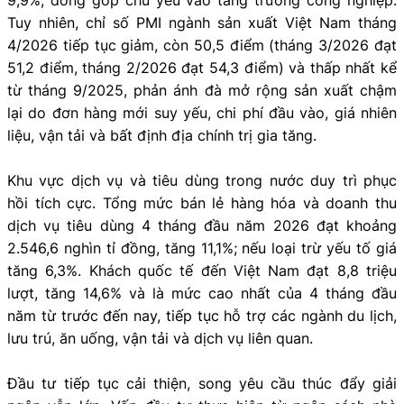
Tuy nhiên, chỉ số PMI ngành sản xuất Việt Nam tháng
4/2026 tiếp tục giảm, còn 50,5 điểm (tháng 3/2026 đạt
51,2 điểm, tháng 2/2026 đạt 54,3 điểm) và thấp nhất kể
từ tháng 9/2025, phản ánh đà mở rộng sản xuất chậm
lại do đơn hàng mới suy yếu, chi phí đầu vào, giá nhiên
liệu, vận tải và bất định địa chính trị gia tăng.
Khu vực dịch vụ và tiêu dùng trong nước duy trì phục
hồi tích cực. Tổng mức bán lẻ hàng hóa và doanh thu
dịch vụ tiêu dùng 4 tháng đầu năm 2026 đạt khoảng
2.546,6 nghìn tỉ đồng, tăng 11,1%; nếu loại trừ yếu tố giá
tăng 6,3%. Khách quốc tế đến Việt Nam đạt 8,8 triệu
lượt, tăng 14,6% và là mức cao nhất của 4 tháng đầu
năm từ trước đến nay, tiếp tục hỗ trợ các ngành du lịch,
lưu trú, ăn uống, vận tải và dịch vụ liên quan.
Đầu tư tiếp tục cải thiện, song yêu cầu thúc đẩy giải