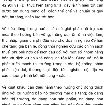
42,9% và FDI thực hiện tăng 9,1%, đây là tín hiệu tốt cần
được tận dụng bằng cải cách thể chế và chuẩn bị quỹ
đất, hạ tầng, nhân lực tốt hơn.
Về tiêu dùng trong nước, cần có giải pháp hỗ trợ sức
mua theo hướng bền vững, thông qua ổn định việc làm,
thu nhập, giảm chi phí đầu vào cho doanh nghiệp để hạn
chế tăng giá bán lẻ, đồng thời nghiên cứu các chính sách
thuế, phí phù hợp để kích cầu đối với một số nhóm hàng
hóa và dịch vụ có khả năng lan tỏa lớn. Cùng với đó là
phát triển mạnh thị trường trong nước, hệ thống phân
phối hiện đại, thương mại điện tử, logistics nội địa và
các chương trình kết nối cung - cầu.
Về xuất khẩu, cần điều hành theo hướng chủ động thích
ứng với xu hướng bảo hộ thương mại gia tăng; đa dạng
hóa thị trường, đa dạng hóa sản phẩm, đa dạng hóa
chuỗi cung ứng; nâng cao năng lực đáp ứng tiêu chuẩn