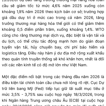
cầu sẽ giảm tốc từ mức 4,6% năm 2025 xuống còn
khoảng 1,9% năm 2026 theo kịch bản cơ sở; trường hợp
giá dầu duy trì ở mức cao trong cả năm 2026, tăng
trưởng thương mại hàng hóa thế giới có thể giảm thêm
khoảng 0,5 điểm phần trăm, xuống khoảng 1,4%. WTO
cũng cho rằng thương mại dịch vụ, đặc biệt là vận tải và
du lịch, có thể chịu tác động mạnh hơn do gián đoạn
tuyến vận tải, hủy chuyến bay, chi phí bảo hiểm và
logistics tăng. Điều này hàm ý dư địa mở rộng xuất khẩu
theo quán tính truyền thống sẽ khó khăn hơn, nhất là đối
với các nền kinh tế có độ mở lớn như Việt Nam.
Một đặc điểm nổi bật trong các tháng đầu năm 2026 là
điều kiện tài chính toàn cầu chưa nới lỏng rõ rệt. Cục Dự
trữ liên bang Mỹ (Fed) tiếp tục giữ lãi suất mục tiêu ở
mức 3,5% - 3,75% sau cuộc họp ngày 18/3/2026, trong
khi Ngân hàng Trung ương châu Âu (ECB) tại cuộc họp