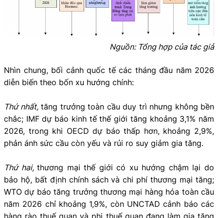
Nguồn: Tổng hợp của tác giả
Nhìn chung, bối cảnh quốc tế các tháng đầu năm 2026
diễn biến theo bốn xu hướng chính:
Thứ nhất,
tăng trưởng toàn cầu duy trì nhưng không bền
chắc; IMF dự báo kinh tế thế giới tăng khoảng 3,1% năm
2026, trong khi OECD dự báo thấp hơn, khoảng 2,9%,
phản ánh sức cầu còn yếu và rủi ro suy giảm gia tăng.
Thứ hai,
thương mại thế giới có xu hướng chậm lại do
bảo hộ, bất định chính sách và chi phí thương mại tăng;
WTO dự báo tăng trưởng thương mại hàng hóa toàn cầu
năm 2026 chỉ khoảng 1,9%, còn UNCTAD cảnh báo các
hàng rào thuế quan và phi thuế quan đang làm gia tăng