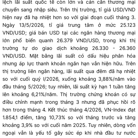
lệch lãi suất quốc tế còn lớn và cán cân thương mại
chuyển sang nhập siêu. Trên thị trường, tỉ giá USD/VND
hiện nay đã hạ nhiệt hơn so với giai đoạn cuối tháng 3.
Ngày 13/5/2026, tỉ giá trung tâm ở mức 25.123
VND/USD; giá bán USD tại các ngân hàng thương mại
lớn phổ biến quanh 26.379 VND/USD, trong khi thị
trường tự do giao dịch khoảng 26.330 - 26.360
VND/USD. Mặt bằng lãi suất có dấu hiệu phân hóa
nhưng áp lực thanh khoản ngắn hạn vẫn hiện hữu. Trên
thị trường liên ngân hàng, lãi suất qua đêm đã hạ nhiệt
so với cuối quý I/2026, xuống khoảng 3,88%/năm vào
đầu tháng 5/2026; tuy nhiên, lãi suất kỳ hạn 1 tuần tăng
lên khoảng 6,21%/năm. Thị trường chứng khoán có sự
điều chỉnh mạnh trong tháng 3 nhưng đã phục hồi rõ
hơn trong tháng 4. Kết thúc tháng 4/2026, VN-Index đạt
1.854,1 điểm, tăng 10,73% so với tháng trước và tăng
khoảng 3,9% so với cuối năm 2025. Tuy nhiên, dòng vốn
ngoại vẫn là yếu tố gây sức ép khi nhà đầu tư nước