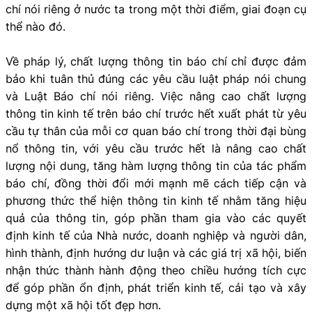
chí nói riêng ở nước ta trong một thời điểm, giai đoạn cụ
thể nào đó.
Về pháp lý, chất lượng thông tin báo chí chỉ được đảm
bảo khi tuân thủ đúng các yêu cầu luật pháp nói chung
và Luật Báo chí nói riêng. Việc nâng cao chất lượng
thông tin kinh tế trên báo chí trước hết xuất phát từ yêu
cầu tự thân của mỗi cơ quan báo chí trong thời đại bùng
nổ thông tin, với yêu cầu trước hết là nâng cao chất
lượng nội dung, tăng hàm lượng thông tin của tác phẩm
báo chí, đồng thời đổi mới mạnh mẽ cách tiếp cận và
phương thức thể hiện thông tin kinh tế nhằm tăng hiệu
quả của thông tin, góp phần tham gia vào các quyết
định kinh tế của Nhà nước, doanh nghiệp và người dân,
hình thành, định hướng dư luận và các giá trị xã hội, biến
nhận thức thành hành động theo chiều hướng tích cực
để góp phần ổn định, phát triển kinh tế, cải tạo và xây
dựng một xã hội tốt đẹp hơn.