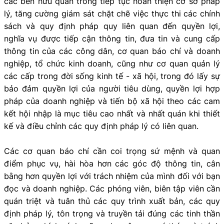
các bên hữu quan trong tiếp tục hoàn thiện cơ sở pháp
lý, tăng cường giám sát chặt chẽ việc thực thi các chính
sách và quy định pháp quy liên quan đến quyền lợi,
nghĩa vụ được tiếp cận thông tin, đưa tin và cung cấp
thông tin của các công dân, cơ quan báo chí và doanh
nghiệp, tổ chức kinh doanh, cũng như cơ quan quản lý
các cấp trong đời sống kinh tế - xã hội, trong đó lấy sự
bảo đảm quyền lợi của người tiêu dùng, quyền lợi hợp
pháp của doanh nghiệp và tiến bộ xã hội theo các cam
kết hội nhập là mục tiêu cao nhất và nhất quán khi thiết
kế và điều chỉnh các quy định pháp lý có liên quan.
Các cơ quan báo chí cần coi trọng sứ mệnh và quan
điểm phục vụ, hài hòa hơn các góc độ thông tin, cân
bằng hơn quyền lợi với trách nhiệm của mình đối với bạn
đọc và doanh nghiệp. Các phóng viên, biên tập viên cần
quán triệt và tuân thủ các quy trình xuất bản, các quy
định pháp lý, tôn trọng và truyền tải đúng các tinh thần