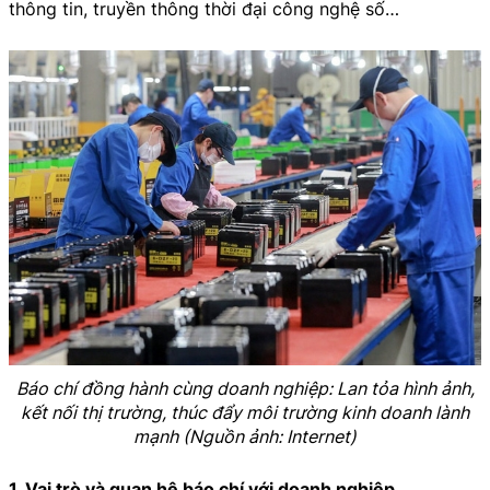
thông tin, truyền thông thời đại công nghệ số…
Báo chí đồng hành cùng doanh nghiệp: Lan tỏa hình ảnh,
kết nối thị trường, thúc đẩy môi trường kinh doanh lành
mạnh (Nguồn ảnh: Internet)
1. Vai trò và quan hệ báo chí với doanh nghiệp