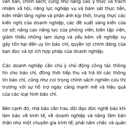
văn bản, chính sách; cũng như nâng cao ý thức và trách
nhiệm xã hội, năng lực nghiệp vụ và bám sát thực tiễn,
kiên nhẫn lắng nghe và phản ánh kịp thời, trung thực các
kiến nghị của doanh nghiệp, các đề xuất sáng kiến của
cơ sở; nâng cao năng lực của phóng viên, biên tập viên,
giảm thiểu những lạm dụng và yếu kém về nghiệp vụ
gây tổn hại đến uy tín báo chí, quyền lợi chính đáng của
bạn đọc và lợi ích hợp pháp của doanh nghiệp.
Các doanh nghiệp cần chú ý chủ động công tác thông
tin cho báo chí, đồng thời tiếp thu và trả lời các thông
tin báo chí, cũng như coi trọng chính sách nghiên cứu thị
trường với sự hỗ trợ ngày càng mạnh mẽ và hiệu quả
của các loại hình báo chí.
Bên cạnh đó, nhà báo cần trau dồi đạo đức nghề báo khi
làm báo về kinh tế, về doanh nghiệp và nâng tầm bản
thân như một chuyên gia kinh tế; phải nắm chắc và quán