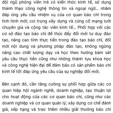
đội ngũ phóng viên trẻ có kiến thức kinh tế, sử dụng
thành thạo công nghệ thông tin và ngoại ngữ... nhằm
đáp ứng yêu cầu nhiệm vụ của cơ quan báo chí trong
tình hình mới; coi trọng xây dựng và củng cố mạng lưới
chuyên gia và cộng tác viên kinh tế... Phối hợp với các
cơ sở đào tạo báo chí để thúc đẩy đổi mới tư duy đào
tạo, nâng cao tính thực tiễn trong đào tạo báo chí, đổi
mới nội dung và phương pháp đào tạo, không ngừng
nâng cao chất lượng dạy và học theo hướng bám sát
yêu cầu thực tiễn cũng như những thành tựu khoa học
và công nghệ hiện đại để đảm bảo có sản phẩm báo chí
kinh tế tốt đáp ứng yêu cầu của sự nghiệp đổi mới.
Bên cạnh đó, cần tăng cường sự phối hợp giữa các cơ
quan hiệp hội ngành nghề, doanh nghiệp, tạo thuận lợi
cho hoạt động của các cơ quan báo chí, cũng như các
doanh nghiệp và cơ quan quản lý; xây dựng cơ chế đánh
giá, xếp hạng và trao thêm nhiều giải thưởng báo chí