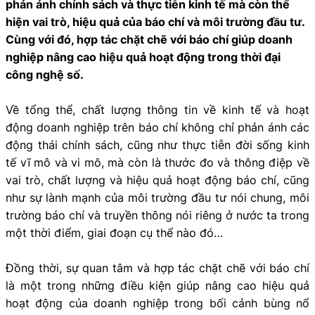
phản ánh chính sách và thực tiễn kinh tế mà còn thể
hiện vai trò, hiệu quả của báo chí và môi trường đầu tư.
Cùng với đó, hợp tác chặt chẽ với báo chí giúp doanh
nghiệp nâng cao hiệu quả hoạt động trong thời đại
công nghệ số.
Về tổng thể, chất lượng thông tin về kinh tế và hoạt
động doanh nghiệp trên báo chí không chỉ phản ánh các
động thái chính sách, cũng như thực tiễn đời sống kinh
tế vĩ mô và vi mô, mà còn là thước đo và thông điệp về
vai trò, chất lượng và hiệu quả hoạt động báo chí, cũng
như sự lành mạnh của môi trường đầu tư nói chung, môi
trường báo chí và truyền thông nói riêng ở nước ta trong
một thời điểm, giai đoạn cụ thể nào đó…
Đồng thời, sự quan tâm và hợp tác chặt chẽ với báo chí
là một trong những điều kiện giúp nâng cao hiệu quả
hoạt động của doanh nghiệp trong bối cảnh bùng nổ