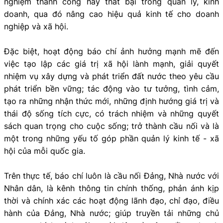
nghiệm thành công hay thất bại trong quản lý, kinh
doanh, qua đó nâng cao hiệu quả kinh tế cho doanh
nghiệp và xã hội.
Đặc biệt, hoạt động báo chí ảnh hưởng mạnh mẽ đến
việc tạo lập các giá trị xã hội lành mạnh, giải quyết
nhiệm vụ xây dựng và phát triển đất nước theo yêu cầu
phát triển bền vững; tác động vào tư tưởng, tình cảm,
tạo ra những nhận thức mới, những định hướng giá trị và
thái độ sống tích cực, có trách nhiệm và những quyết
sách quan trọng cho cuộc sống; trở thành cầu nối và là
một trong những yếu tố góp phần quản lý kinh tế - xã
hội của mỗi quốc gia.
Trên thực tế, báo chí luôn là cầu nối Đảng, Nhà nước với
Nhân dân, là kênh thông tin chính thống, phản ánh kịp
thời và chính xác các hoạt động lãnh đạo, chỉ đạo, điều
hành của Đảng, Nhà nước; giúp truyền tải những chủ