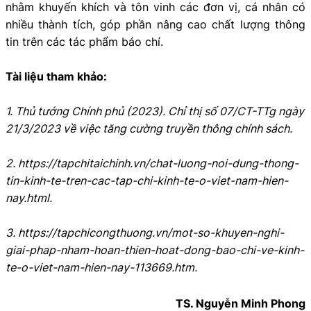
nhằm khuyến khích và tôn vinh các đơn vị, cá nhân có
nhiều thành tích, góp phần nâng cao chất lượng thông
tin trên các tác phẩm báo chí.
Tài liệu tham khảo:
1. Thủ tướng Chính phủ (2023). Chỉ thị số 07/CT-TTg ngày
21/3/2023 về việc tăng cường truyền thông chính sách.
2. https://tapchitaichinh.vn/chat-luong-noi-dung-thong-
tin-kinh-te-tren-cac-tap-chi-kinh-te-o-viet-nam-hien-
nay.html.
3. https://tapchicongthuong.vn/mot-so-khuyen-nghi-
giai-phap-nham-hoan-thien-hoat-dong-bao-chi-ve-kinh-
te-o-viet-nam-hien-nay-113669.htm.
TS. Nguyễn Minh Phong