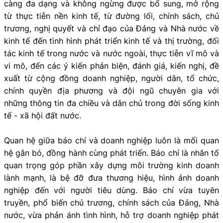
càng đa dạng và không ngừng được bổ sung, mở rộng
từ thực tiễn nền kinh tế, từ đường lối, chính sách, chủ
trương, nghị quyết và chỉ đạo của Đảng và Nhà nước về
kinh tế đến tình hình phát triển kinh tế và thị trường, đối
tác kinh tế trong nước và nước ngoài, thực tiễn vĩ mô và
vi mô, đến các ý kiến phản biện, đánh giá, kiến nghị, đề
xuất từ cộng đồng doanh nghiệp, người dân, tổ chức,
chính quyền địa phương và đội ngũ chuyên gia với
những thông tin đa chiều và dân chủ trong đời sống kinh
tế - xã hội đất nước.
Quan hệ giữa báo chí và doanh nghiệp luôn là mối quan
hệ gắn bó, đồng hành cùng phát triển. Báo chí là nhân tố
quan trọng góp phần xây dựng môi trường kinh doanh
lành mạnh, là bệ đỡ đưa thương hiệu, hình ảnh doanh
nghiệp đến với người tiêu dùng. Báo chí vừa tuyên
truyền, phổ biến chủ trương, chính sách của Đảng, Nhà
nước, vừa phản ánh tình hình, hỗ trợ doanh nghiệp phát