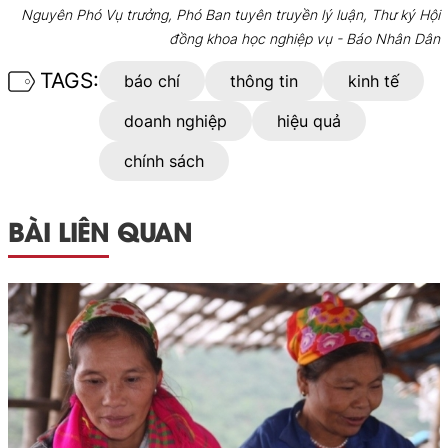
Nguyên Phó Vụ trưởng, Phó Ban tuyên truyền lý luận, Thư ký Hội
đồng khoa học nghiệp vụ - Báo Nhân Dân
TAGS:
báo chí
thông tin
kinh tế
doanh nghiệp
hiệu quả
chính sách
BÀI LIÊN QUAN