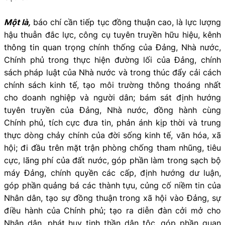
Một là,
báo chí cần tiếp tục đồng thuận cao, là lực lượng
hậu thuẫn đắc lực, công cụ tuyên truyền hữu hiệu, kênh
thông tin quan trọng chính thống của Đảng, Nhà nước,
Chính phủ trong thực hiện đường lối của Đảng, chính
sách pháp luật của Nhà nước và trong thúc đẩy cải cách
chính sách kinh tế, tạo môi trường thông thoáng nhất
cho doanh nghiệp và người dân; bám sát định hướng
tuyên truyền của Đảng, Nhà nước, đồng hành cùng
Chính phủ, tích cực đưa tin, phản ánh kịp thời và trung
thực dòng chảy chính của đời sống kinh tế, văn hóa, xã
hội; đi đầu trên mặt trận phòng chống tham nhũng, tiêu
cực, lãng phí của đất nước, góp phần làm trong sạch bộ
máy Đảng, chính quyền các cấp, định hướng dư luận,
góp phần quảng bá các thành tựu, củng cố niềm tin của
Nhân dân, tạo sự đồng thuận trong xã hội vào Đảng, sự
điều hành của Chính phủ; tạo ra diễn đàn cởi mở cho
Nhân dân, phát huy tinh thần dân tộc, góp phần quan