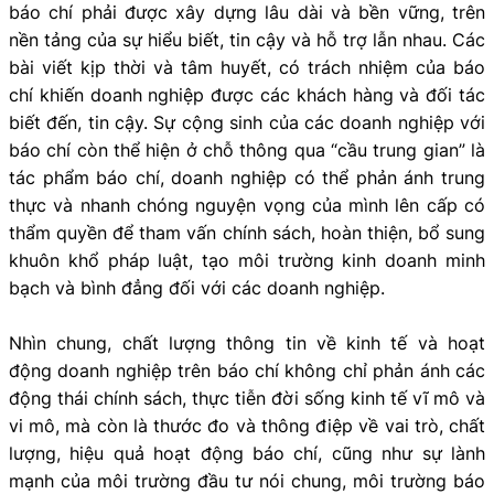
báo chí phải được xây dựng lâu dài và bền vững, trên
nền tảng của sự hiểu biết, tin cậy và hỗ trợ lẫn nhau. Các
bài viết kịp thời và tâm huyết, có trách nhiệm của báo
chí khiến doanh nghiệp được các khách hàng và đối tác
biết đến, tin cậy. Sự cộng sinh của các doanh nghiệp với
báo chí còn thể hiện ở chỗ thông qua “cầu trung gian” là
tác phẩm báo chí, doanh nghiệp có thể phản ánh trung
thực và nhanh chóng nguyện vọng của mình lên cấp có
thẩm quyền để tham vấn chính sách, hoàn thiện, bổ sung
khuôn khổ pháp luật, tạo môi trường kinh doanh minh
bạch và bình đẳng đối với các doanh nghiệp.
Nhìn chung, chất lượng thông tin về kinh tế và hoạt
động doanh nghiệp trên báo chí không chỉ phản ánh các
động thái chính sách, thực tiễn đời sống kinh tế vĩ mô và
vi mô, mà còn là thước đo và thông điệp về vai trò, chất
lượng, hiệu quả hoạt động báo chí, cũng như sự lành
mạnh của môi trường đầu tư nói chung, môi trường báo