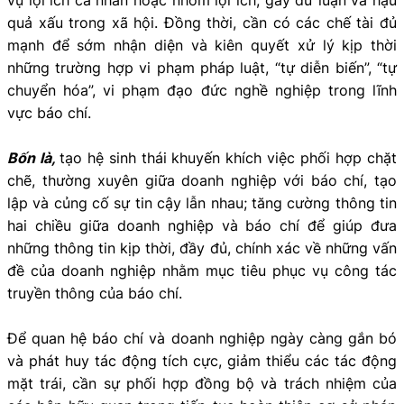
quả xấu trong xã hội. Đồng thời, cần có các chế tài đủ
mạnh để sớm nhận diện và kiên quyết xử lý kịp thời
những trường hợp vi phạm pháp luật, “tự diễn biến”, “tự
chuyển hóa”, vi phạm đạo đức nghề nghiệp trong lĩnh
vực báo chí.
Bốn là,
tạo hệ sinh thái khuyến khích việc phối hợp chặt
chẽ, thường xuyên giữa doanh nghiệp với báo chí, tạo
lập và củng cố sự tin cậy lẫn nhau; tăng cường thông tin
hai chiều giữa doanh nghiệp và báo chí để giúp đưa
những thông tin kịp thời, đầy đủ, chính xác về những vấn
đề của doanh nghiệp nhằm mục tiêu phục vụ công tác
truyền thông của báo chí.
Để quan hệ báo chí và doanh nghiệp ngày càng gắn bó
và phát huy tác động tích cực, giảm thiểu các tác động
mặt trái, cần sự phối hợp đồng bộ và trách nhiệm của