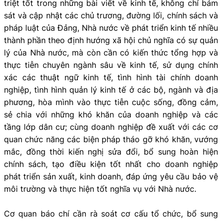
triệt tốt trong những bài viết về kinh tế, không chỉ bám
sát và cập nhật các chủ trương, đường lối, chính sách và
pháp luật của Đảng, Nhà nước về phát triển kinh tế nhiều
thành phần theo định hướng xã hội chủ nghĩa có sự quản
lý của Nhà nước, mà còn cần có kiến thức tổng hợp và
thực tiễn chuyên ngành sâu về kinh tế, sử dụng chính
xác các thuật ngữ kinh tế, tình hình tài chính doanh
nghiệp, tình hình quản lý kinh tế ở các bộ, ngành và địa
phương, hòa mình vào thực tiễn cuộc sống, đồng cảm,
sẻ chia với những khó khăn của doanh nghiệp và các
tầng lớp dân cư; cùng doanh nghiệp đề xuất với các cơ
quan chức năng các biện pháp tháo gỡ khó khăn, vướng
mắc, đồng thời kiến nghị sửa đổi, bổ sung hoàn hiện
chính sách, tạo điều kiện tốt nhất cho doanh nghiệp
phát triển sản xuất, kinh doanh, đáp ứng yêu cầu bảo vệ
môi trường và thực hiện tốt nghĩa vụ với Nhà nước.
Cơ quan báo chí cần rà soát cơ cấu tổ chức, bổ sung