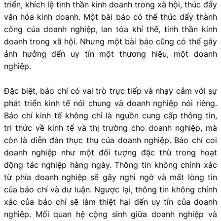
triển, khích lệ tinh thần kinh doanh trong xã hội, thúc đẩy
văn hóa kinh doanh. Một bài báo có thể thúc đẩy thành
công của doanh nghiệp, lan tỏa khí thế, tinh thần kinh
doanh trong xã hội. Nhưng một bài báo cũng có thể gây
ảnh hưởng đến uy tín một thương hiệu, một doanh
nghiệp.
Đặc biệt, báo chí có vai trò trực tiếp và nhạy cảm với sự
phát triển kinh tế nói chung và doanh nghiệp nói riêng.
Báo chí kinh tế không chỉ là nguồn cung cấp thông tin,
tri thức về kinh tế và thị trường cho doanh nghiệp, mà
còn là diễn đàn thực thụ của doanh nghiệp. Báo chí coi
doanh nghiệp như một đối tượng đặc thù trong hoạt
động tác nghiệp hàng ngày. Thông tin không chính xác
từ phía doanh nghiệp sẽ gây nghi ngờ và mất lòng tin
của báo chí và dư luận. Ngược lại, thông tin không chính
xác của báo chí sẽ làm thiệt hại đến uy tín của doanh
nghiệp. Mối quan hệ cộng sinh giữa doanh nghiệp và