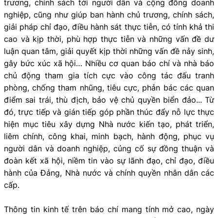
trương, chính sách tới người dân và cộng đồng doanh
nghiệp, cũng như giúp ban hành chủ trương, chính sách,
giải pháp chỉ đạo, điều hành sát thực tiễn, có tính khả thi
cao và kịp thời, phù hợp thực tiễn và những vấn đề dư
luận quan tâm, giải quyết kịp thời những vấn đề nảy sinh,
gây bức xúc xã hội… Nhiều cơ quan báo chí và nhà báo
chủ động tham gia tích cực vào công tác đấu tranh
phòng, chống tham nhũng, tiêu cực, phản bác các quan
điểm sai trái, thù địch, bảo vệ chủ quyền biển đảo... Từ
đó, trực tiếp và gián tiếp góp phần thúc đẩy nỗ lực thực
hiện mục tiêu xây dựng Nhà nước kiến tạo, phát triển,
liêm chính, công khai, minh bạch, hành động, phục vụ
người dân và doanh nghiệp, củng cố sự đồng thuận và
đoàn kết xã hội, niềm tin vào sự lãnh đạo, chỉ đạo, điều
hành của Đảng, Nhà nước và chính quyền nhân dân các
cấp.
Thông tin kinh tế trên báo chí mang tính mở cao, ngày