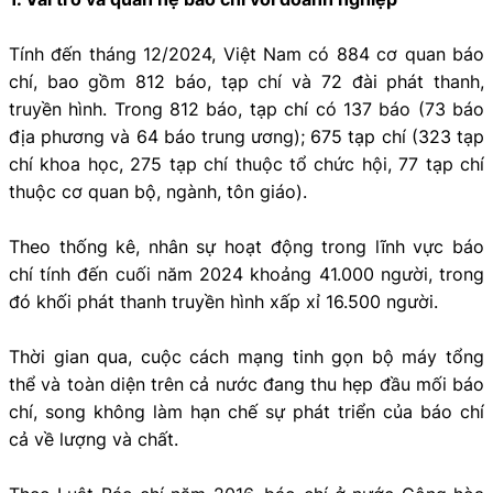
Tính đến tháng 12/2024, Việt Nam có 884 cơ quan báo
chí, bao gồm 812 báo, tạp chí và 72 đài phát thanh,
truyền hình. Trong 812 báo, tạp chí có 137 báo (73 báo
địa phương và 64 báo trung ương); 675 tạp chí (323 tạp
chí khoa học, 275 tạp chí thuộc tổ chức hội, 77 tạp chí
thuộc cơ quan bộ, ngành, tôn giáo).
Theo thống kê, nhân sự hoạt động trong lĩnh vực báo
chí tính đến cuối năm 2024 khoảng 41.000 người, trong
đó khối phát thanh truyền hình xấp xỉ 16.500 người.
Thời gian qua, cuộc cách mạng tinh gọn bộ máy tổng
thể và toàn diện trên cả nước đang thu hẹp đầu mối báo
chí, song không làm hạn chế sự phát triển của báo chí
cả về lượng và chất.