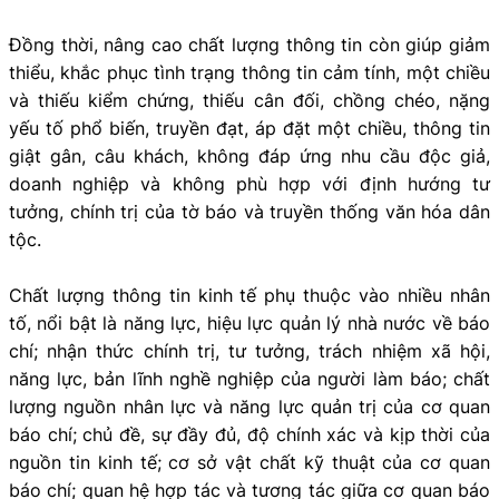
Đồng thời, nâng cao chất lượng thông tin còn giúp giảm
thiểu, khắc phục tình trạng thông tin cảm tính, một chiều
và thiếu kiểm chứng, thiếu cân đối, chồng chéo, nặng
yếu tố phổ biến, truyền đạt, áp đặt một chiều, thông tin
giật gân, câu khách, không đáp ứng nhu cầu độc giả,
doanh nghiệp và không phù hợp với định hướng tư
tưởng, chính trị của tờ báo và truyền thống văn hóa dân
tộc.
Chất lượng thông tin kinh tế phụ thuộc vào nhiều nhân
tố, nổi bật là năng lực, hiệu lực quản lý nhà nước về báo
chí; nhận thức chính trị, tư tưởng, trách nhiệm xã hội,
năng lực, bản lĩnh nghề nghiệp của người làm báo; chất
lượng nguồn nhân lực và năng lực quản trị của cơ quan
báo chí; chủ đề, sự đầy đủ, độ chính xác và kịp thời của
nguồn tin kinh tế; cơ sở vật chất kỹ thuật của cơ quan
báo chí; quan hệ hợp tác và tương tác giữa cơ quan báo