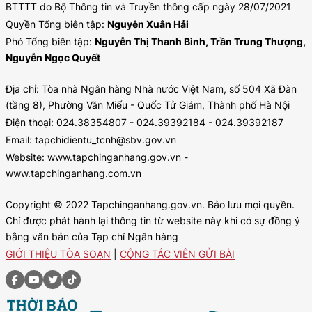
BTTTT do Bộ Thông tin và Truyền thông cấp ngày 28/07/2021
Quyền Tổng biên tập:
Nguyễn Xuân Hải
Phó Tổng biên tập:
Nguyễn Thị Thanh Bình, Trần Trung Thượng,
Nguyễn Ngọc Quyết
Địa chỉ: Tòa nhà Ngân hàng Nhà nước Việt Nam, số 504 Xã Đàn
(tầng 8), Phường Văn Miếu - Quốc Tử Giám, Thành phố Hà Nội
Điện thoại: 024.38354807 - 024.39392184 - 024.39392187
Email: tapchidientu_tcnh@sbv.gov.vn
Website: www.tapchinganhang.gov.vn -
www.tapchinganhang.com.vn
Copyright © 2022 Tapchinganhang.gov.vn. Bảo lưu mọi quyền.
Chỉ được phát hành lại thông tin từ website này khi có sự đồng ý
bằng văn bản của Tạp chí Ngân hàng
GIỚI THIỆU TÒA SOẠN
|
CỘNG TÁC VIÊN GỬI BÀI