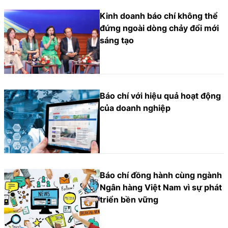
Kinh doanh báo chí không thể
đứng ngoài dòng chảy đổi mới
sáng tạo
Báo chí với hiệu quả hoạt động
của doanh nghiệp
Báo chí đồng hành cùng ngành
Ngân hàng Việt Nam vì sự phát
triển bền vững