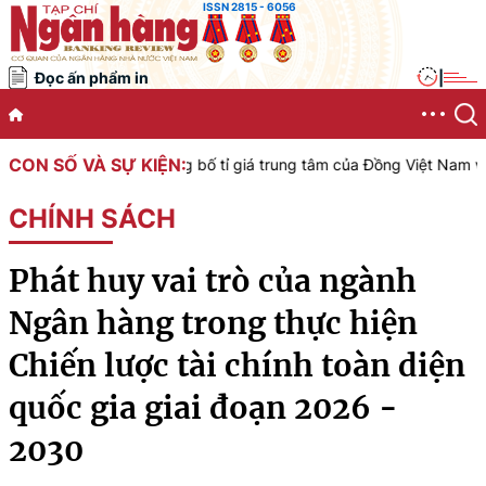
ISSN 2815 - 6056
Đọc ấn phẩm in
|
CON SỐ VÀ SỰ KIỆN:
ệt Nam công bố tỉ giá trung tâm của Đồng Việt Nam với Đô la Mỹ, áp
CHÍNH SÁCH
Phát huy vai trò của ngành
Ngân hàng trong thực hiện
Chiến lược tài chính toàn diện
quốc gia giai đoạn 2026 -
2030