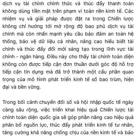
dịch vụ tài chính chính thức và thúc đẩy thanh toán
không dùng tiền mặt trên phạm vi toàn nền kinh tế. Các
nhiệm vụ và giải pháp được đặt ra trong Chiến lược
không chỉ hướng tới mở rộng độ bao phủ dịch vụ tài
chính mà còn nhấn mạnh yêu cầu bảo đảm an toàn hệ
thống, bảo vệ dữ liệu cá nhân, nâng cao hiểu biết tài
chính và thúc đẩy đổi mới sáng tạo trong lĩnh vực tài
chính - ngân hàng. Điều này cho thấy tài chính toàn diện
không còn được tiếp cận đơn thuần dưới góc độ hỗ trợ
tiếp cận tín dụng mà đã trở thành một cấu phần quan
trọng của mô hình phát triển kinh tế số bao trùm, hiện
đại và bền vững.
Trong bối cảnh chuyển đổi số và hội nhập quốc tế ngày
càng sâu rộng, việc triển khai hiệu quả Chiến lược tài
chính toàn diện quốc gia sẽ góp phần nâng cao hiệu quả
phân bổ nguồn lực, thúc đẩy phát triển kinh tế tư nhân,
tăng cường khả năng chống chịu của nền kinh tế và bảo