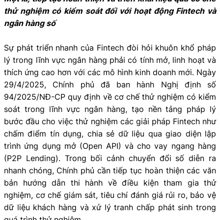
thử nghiệm có kiểm soát đối với hoạt động Fintech và
ngân hàng số
Sự phát triển nhanh của Fintech đòi hỏi khuôn khổ pháp
lý trong lĩnh vực ngân hàng phải có tính mở, linh hoạt và
thích ứng cao hơn với các mô hình kinh doanh mới. Ngày
29/4/2025, Chính phủ đã ban hành Nghị định số
94/2025/NĐ-CP quy định về cơ chế thử nghiệm có kiểm
soát trong lĩnh vực ngân hàng, tạo nền tảng pháp lý
bước đầu cho việc thử nghiệm các giải pháp Fintech như
chấm điểm tín dụng, chia sẻ dữ liệu qua giao diện lập
trình ứng dụng mở (Open API) và cho vay ngang hàng
(P2P Lending). Trong bối cảnh chuyển đổi số diễn ra
nhanh chóng, Chính phủ cần tiếp tục hoàn thiện các văn
bản hướng dẫn thi hành về điều kiện tham gia thử
nghiệm, cơ chế giám sát, tiêu chí đánh giá rủi ro, bảo vệ
dữ liệu khách hàng và xử lý tranh chấp phát sinh trong
quá trình thử nghiệm.