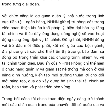
trong từng giai đoạn.
Với chức năng là cơ quan quản lý nhà nước trong lĩnh
vực tiền tệ - ngân hàng, NHNN giữ vị trí nòng cốt trong
việc hoàn thiện khuôn khổ pháp lý, hiện đại hóa hạ tầng
tài chính và thúc đẩy ứng dụng công nghệ số vào hoạt
động cung ứng dịch vụ tài chính. Đồng thời, NHNN đóng
vai trò đầu mối điều phối, kết nối giữa các bộ, ngành,
địa phương và các chủ thể trên thị trường, bảo đảm sự
đồng bộ trong triển khai các chương trình, nhiệm vụ về
tài chính toàn diện. Dấu ấn của NHNN không chỉ thể hiện
ở chức năng quản lý và giám sát hệ thống mà còn ở khả
năng định hướng, kiến tạo môi trường thuận lợi cho đổi
mới sáng tạo, qua đó xây dựng hệ sinh thái tài chính an
toàn, bao trùm và phát triển bền vững.
Trong bối cảnh tài chính toàn diện ngày càng trở thành
một cấu phần quan trọng của chuyển đổi số quốc gia và