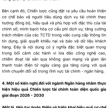
Bên cạnh đó, Chiến lược cũng đặt ra yêu cầu hoàn thiện
cơ chế bảo vệ người tiêu dùng dịch vụ tài chính theo
hướng đồng bộ, hiệu quả và phù hợp với đặc thù của tài
chính số; minh bạch hóa cơ cấu phí dịch vụ; tăng cường
trách nhiệm của các TCTD trong việc cung cấp thông tin
tín dụng, giải quyết khiếu nại và bảo vệ dữ liệu khách
hàng. Đây là nội dung có ý nghĩa đặc biệt quan trọng
trong bối cảnh các hành vi lừa đảo công nghệ cao,
chiếm đoạt tài sản qua không gian mạng và gian lận
thanh toán điện tử ngày càng gia tăng cùng với quá
trình chuyển đổi số trong lĩnh vực tài chính - ngân hàng.
4. Một số kiến nghị đối với ngành Ngân hàng nhằm thực
hiện hiệu quả Chiến lược tài chính toàn diện quốc gia
giai đoạn 2026 - 2030
Một là, tiếp tục hoàn thiện và triển khai hiệu quả cơ chế