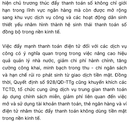
hiện chủ trương thúc đẩy thanh toán số không chỉ giới
hạn trong lĩnh vực ngân hàng mà còn được mở rộng
sang khu vực dịch vụ công và các hoạt động dân sinh
thiết yếu nhằm hình thành hệ sinh thái thanh toán số
đồng bộ trong nền kinh tế.
Việc đẩy mạnh thanh toán điện tử đối với các dịch vụ
công có ý nghĩa quan trọng trong việc nâng cao hiệu
quả quản lý nhà nước, giảm chi phí hành chính, tăng
cường công khai, minh bạch trong thu - chi ngân sách
và hạn chế rủi ro phát sinh từ giao dịch tiền mặt. Đồng
thời, Quyết định số 928/QĐ-TTg cũng khuyến khích các
TCTD, tổ chức cung ứng dịch vụ trung gian thanh toán
áp dụng chính sách miễn, giảm phí liên quan đến việc
mở và sử dụng tài khoản thanh toán, thẻ ngân hàng và ví
điện tử nhằm thúc đẩy thanh toán không dùng tiền mặt
trong nền kinh tế.