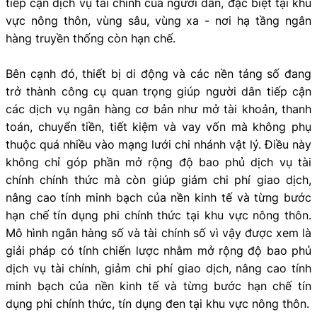
tiếp cận dịch vụ tài chính của người dân, đặc biệt tại khu
vực nông thôn, vùng sâu, vùng xa - nơi hạ tầng ngân
hàng truyền thống còn hạn chế.
Bên cạnh đó, thiết bị di động và các nền tảng số đang
trở thành công cụ quan trọng giúp người dân tiếp cận
các dịch vụ ngân hàng cơ bản như mở tài khoản, thanh
toán, chuyển tiền, tiết kiệm và vay vốn mà không phụ
thuộc quá nhiều vào mạng lưới chi nhánh vật lý. Điều này
không chỉ góp phần mở rộng độ bao phủ dịch vụ tài
chính chính thức mà còn giúp giảm chi phí giao dịch,
nâng cao tính minh bạch của nền kinh tế và từng bước
hạn chế tín dụng phi chính thức tại khu vực nông thôn.
Mô hình ngân hàng số và tài chính số vì vậy được xem là
giải pháp có tính chiến lược nhằm mở rộng độ bao phủ
dịch vụ tài chính, giảm chi phí giao dịch, nâng cao tính
minh bạch của nền kinh tế và từng bước hạn chế tín
dụng phi chính thức, tín dụng đen tại khu vực nông thôn.