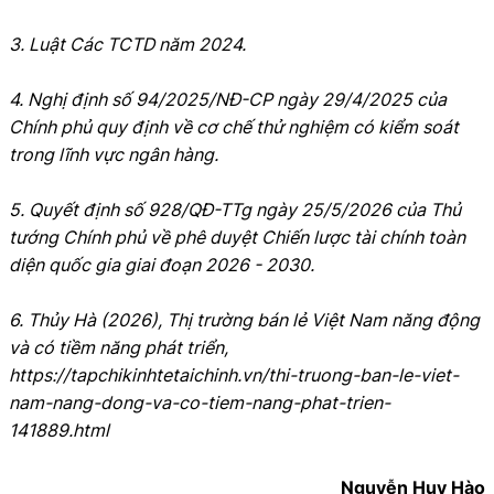
3. Luật Các TCTD năm 2024.
4. Nghị định số 94/2025/NĐ-CP ngày 29/4/2025 của
Chính phủ quy định về cơ chế thử nghiệm có kiểm soát
trong lĩnh vực ngân hàng.
5. Quyết định số 928/QĐ-TTg ngày 25/5/2026 của Thủ
tướng Chính phủ về phê duyệt Chiến lược tài chính toàn
diện quốc gia giai đoạn 2026 - 2030.
6. Thủy Hà (2026), Thị trường bán lẻ Việt Nam năng động
và có tiềm năng phát triển,
https://tapchikinhtetaichinh.vn/thi-truong-ban-le-viet-
nam-nang-dong-va-co-tiem-nang-phat-trien-
141889.html
Nguyễn Huy Hào