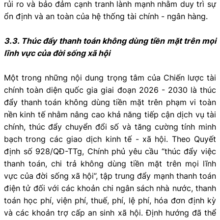
rủi ro và bảo đảm cạnh tranh lành mạnh nhằm duy trì sự
ổn định và an toàn của hệ thống tài chính - ngân hàng.
3.3. Thúc đẩy thanh toán không dùng tiền mặt trên mọi
lĩnh vực của đời sống xã hội
Một trong những nội dung trọng tâm của Chiến lược tài
chính toàn diện quốc gia giai đoạn 2026 - 2030 là thúc
đẩy thanh toán không dùng tiền mặt trên phạm vi toàn
nền kinh tế nhằm nâng cao khả năng tiếp cận dịch vụ tài
chính, thúc đẩy chuyển đổi số và tăng cường tính minh
bạch trong các giao dịch kinh tế - xã hội. Theo Quyết
định số 928/QĐ-TTg, Chính phủ yêu cầu “thúc đẩy việc
thanh toán, chi trả không dùng tiền mặt trên mọi lĩnh
vực của đời sống xã hội”, tập trung đẩy mạnh thanh toán
điện tử đối với các khoản chi ngân sách nhà nước, thanh
toán học phí, viện phí, thuế, phí, lệ phí, hóa đơn định kỳ
và các khoản trợ cấp an sinh xã hội. Định hướng đã thể