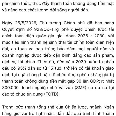
phi chính thức, thúc đẩy thanh toán không dùng tiền mặt
và nâng cao chất lượng đời sống người dân.
Ngày 25/5/2026, Thủ tướng Chính phủ đã ban hành
Quyết định số 928/QĐ-TTg phê duyệt Chiến lược tài
chính toàn diện quốc gia giai đoạn 2026 - 2030, với
mục tiêu hình thành hệ sinh thái tài chính toàn diện hiện
đại, an toàn và bao trùm; bảo đảm mọi người dân và
doanh nghiệp được tiếp cận bình đẳng các sản phẩm,
dịch vụ tài chính. Theo đó, đến năm 2030 nước ta phấn
đấu có 95% dân số từ 15 tuổi trở lên có tài khoản giao
dịch tại ngân hàng hoặc tổ chức được phép khác; giá trị
thanh toán không dùng tiền mặt gấp 30 lần GDP; ít nhất
300.000 doanh nghiệp nhỏ và vừa (SME) có dư nợ tại
các tổ chức tín dụng (TCTD).
Trong bức tranh tổng thể của Chiến lược, ngành Ngân
hàng giữ vai trò hạt nhân, dẫn dắt quá trình hình thành