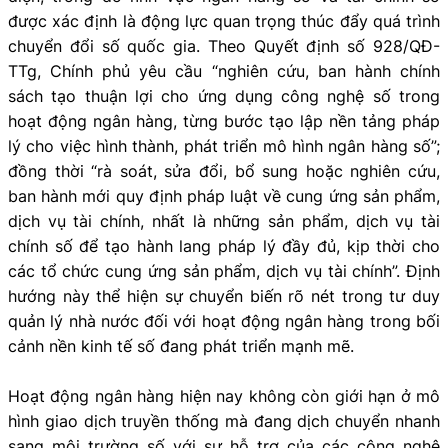
được xác định là động lực quan trọng thúc đẩy quá trình
chuyển đổi số quốc gia. Theo Quyết định số 928/QĐ-
TTg, Chính phủ yêu cầu “nghiên cứu, ban hành chính
sách tạo thuận lợi cho ứng dụng công nghệ số trong
hoạt động ngân hàng, từng bước tạo lập nền tảng pháp
lý cho việc hình thành, phát triển mô hình ngân hàng số”;
đồng thời “rà soát, sửa đổi, bổ sung hoặc nghiên cứu,
ban hành mới quy định pháp luật về cung ứng sản phẩm,
dịch vụ tài chính, nhất là những sản phẩm, dịch vụ tài
chính số để tạo hành lang pháp lý đầy đủ, kịp thời cho
các tổ chức cung ứng sản phẩm, dịch vụ tài chính”. Định
hướng này thể hiện sự chuyển biến rõ nét trong tư duy
quản lý nhà nước đối với hoạt động ngân hàng trong bối
cảnh nền kinh tế số đang phát triển mạnh mẽ.
Hoạt động ngân hàng hiện nay không còn giới hạn ở mô
hình giao dịch truyền thống mà đang dịch chuyển nhanh
sang môi trường số với sự hỗ trợ của các công nghệ