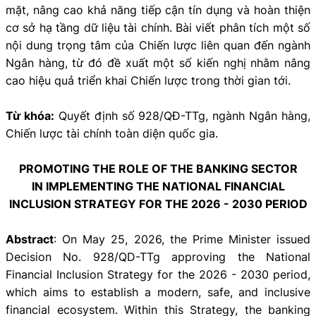
mặt, nâng cao khả năng tiếp cận tín dụng và hoàn thiện
cơ sở hạ tầng dữ liệu tài chính. Bài viết phân tích một số
nội dung trọng tâm của Chiến lược liên quan đến ngành
Ngân hàng, từ đó đề xuất một số kiến nghị nhằm nâng
cao hiệu quả triển khai Chiến lược trong thời gian tới.
Từ khóa:
Quyết định số 928/QĐ-TTg, ngành Ngân hàng,
Chiến lược tài chính toàn diện quốc gia.
PROMOTING THE ROLE OF THE BANKING SECTOR
IN IMPLEMENTING THE NATIONAL FINANCIAL
INCLUSION STRATEGY FOR THE 2026 - 2030 PERIOD
Abstract
: On May 25, 2026, the Prime Minister issued
Decision No. 928/QD-TTg approving the National
Financial Inclusion Strategy for the 2026 - 2030 period,
which aims to establish a modern, safe, and inclusive
financial ecosystem. Within this Strategy, the banking