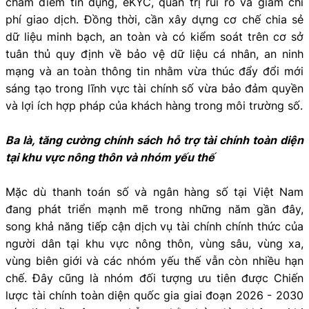
chấm điểm tín dụng, eKYC, quản trị rủi ro và giảm chi
phí giao dịch. Đồng thời, cần xây dựng cơ chế chia sẻ
dữ liệu minh bạch, an toàn và có kiểm soát trên cơ sở
tuân thủ quy định về bảo vệ dữ liệu cá nhân, an ninh
mạng và an toàn thông tin nhằm vừa thúc đẩy đổi mới
sáng tạo trong lĩnh vực tài chính số vừa bảo đảm quyền
và lợi ích hợp pháp của khách hàng trong môi trường số.
Ba là, tăng cường chính sách hỗ trợ tài chính toàn diện
tại khu vực nông thôn và nhóm yếu thế
Mặc dù thanh toán số và ngân hàng số tại Việt Nam
đang phát triển mạnh mẽ trong những năm gần đây,
song khả năng tiếp cận dịch vụ tài chính chính thức của
người dân tại khu vực nông thôn, vùng sâu, vùng xa,
vùng biên giới và các nhóm yếu thế vẫn còn nhiều hạn
chế. Đây cũng là nhóm đối tượng ưu tiên được Chiến
lược tài chính toàn diện quốc gia giai đoạn 2026 - 2030