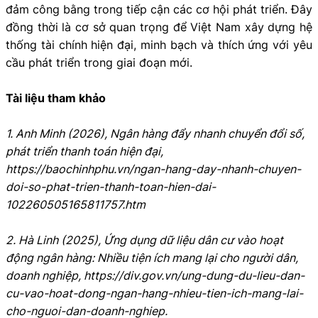
đảm công bằng trong tiếp cận các cơ hội phát triển. Đây
đồng thời là cơ sở quan trọng để Việt Nam xây dựng hệ
thống tài chính hiện đại, minh bạch và thích ứng với yêu
cầu phát triển trong giai đoạn mới.
Tài liệu tham khảo
1. Anh Minh (2026), Ngân hàng đẩy nhanh chuyển đổi số,
phát triển thanh toán hiện đại,
https://baochinhphu.vn/ngan-hang-day-nhanh-chuyen-
doi-so-phat-trien-thanh-toan-hien-dai-
102260505165811757.htm
2. Hà Linh (2025), Ứng dụng dữ liệu dân cư vào hoạt
động ngân hàng: Nhiều tiện ích mang lại cho người dân,
doanh nghiệp, https://div.gov.vn/ung-dung-du-lieu-dan-
cu-vao-hoat-dong-ngan-hang-nhieu-tien-ich-mang-lai-
cho-nguoi-dan-doanh-nghiep.