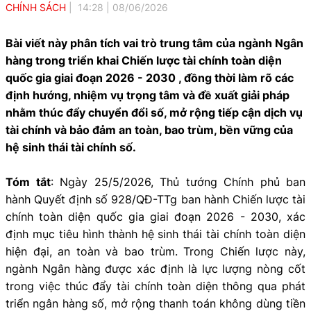
CHÍNH SÁCH
14:28
|
08/06/2026
Bài viết này phân tích vai trò trung tâm của ngành Ngân
hàng trong triển khai Chiến lược tài chính toàn diện
quốc gia giai đoạn 2026 - 2030 , đồng thời làm rõ các
định hướng, nhiệm vụ trọng tâm và đề xuất giải pháp
nhằm thúc đẩy chuyển đổi số, mở rộng tiếp cận dịch vụ
tài chính và bảo đảm an toàn, bao trùm, bền vững của
hệ sinh thái tài chính số.
Tóm tắt
: Ngày 25/5/2026, Thủ tướng Chính phủ ban
hành Quyết định số 928/QĐ-TTg ban hành Chiến lược tài
chính toàn diện quốc gia giai đoạn 2026 - 2030, xác
định mục tiêu hình thành hệ sinh thái tài chính toàn diện
hiện đại, an toàn và bao trùm. Trong Chiến lược này,
ngành Ngân hàng được xác định là lực lượng nòng cốt
trong việc thúc đẩy tài chính toàn diện thông qua phát
triển ngân hàng số, mở rộng thanh toán không dùng tiền