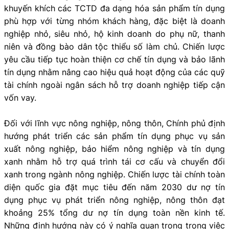
khuyến khích các TCTD đa dạng hóa sản phẩm tín dụng
phù hợp với từng nhóm khách hàng, đặc biệt là doanh
nghiệp nhỏ, siêu nhỏ, hộ kinh doanh do phụ nữ, thanh
niên và đồng bào dân tộc thiểu số làm chủ. Chiến lược
yêu cầu tiếp tục hoàn thiện cơ chế tín dụng và bảo lãnh
tín dụng nhằm nâng cao hiệu quả hoạt động của các quỹ
tài chính ngoài ngân sách hỗ trợ doanh nghiệp tiếp cận
vốn vay.
Đối với lĩnh vực nông nghiệp, nông thôn, Chính phủ định
hướng phát triển các sản phẩm tín dụng phục vụ sản
xuất nông nghiệp, bảo hiểm nông nghiệp và tín dụng
xanh nhằm hỗ trợ quá trình tái cơ cấu và chuyển đổi
xanh trong ngành nông nghiệp. Chiến lược tài chính toàn
diện quốc gia đặt mục tiêu đến năm 2030 dư nợ tín
dụng phục vụ phát triển nông nghiệp, nông thôn đạt
khoảng 25% tổng dư nợ tín dụng toàn nền kinh tế.
Những định hướng này có ý nghĩa quan trọng trong việc