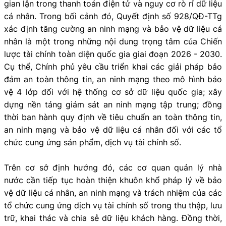
gian lận trong thanh toán điện tử và nguy cơ rò rỉ dữ liệu
cá nhân. Trong bối cảnh đó, Quyết định số 928/QĐ-TTg
xác định tăng cường an ninh mạng và bảo vệ dữ liệu cá
nhân là một trong những nội dung trọng tâm của Chiến
lược tài chính toàn diện quốc gia giai đoạn 2026 - 2030.
Cụ thể, Chính phủ yêu cầu triển khai các giải pháp bảo
đảm an toàn thông tin, an ninh mạng theo mô hình bảo
vệ 4 lớp đối với hệ thống cơ sở dữ liệu quốc gia; xây
dựng nền tảng giám sát an ninh mạng tập trung; đồng
thời ban hành quy định về tiêu chuẩn an toàn thông tin,
an ninh mạng và bảo vệ dữ liệu cá nhân đối với các tổ
chức cung ứng sản phẩm, dịch vụ tài chính số.
Trên cơ sở định hướng đó, các cơ quan quản lý nhà
nước cần tiếp tục hoàn thiện khuôn khổ pháp lý về bảo
vệ dữ liệu cá nhân, an ninh mạng và trách nhiệm của các
tổ chức cung ứng dịch vụ tài chính số trong thu thập, lưu
trữ, khai thác và chia sẻ dữ liệu khách hàng. Đồng thời,