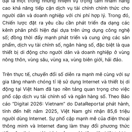
đại là một trong những nhiệm vụ trọng tâm nhằm nâng
cao khả năng tiếp cận dịch vụ tài chính chính thức cho
người dân và doanh nghiệp với chi phí hợp lý. Trong đó,
Chiến lược đặt ra yêu cầu cần phát triển đa dạng các
kênh phân phối hiện đại dựa trên ứng dụng công nghệ
số; đồng thời đẩy mạnh phát triển và cung ứng các sản
phẩm, dịch vụ tài chính số, ngân hàng số, đặc biệt là qua
thiết bị di động cho người dân và doanh nghiệp ở vùng
nông thôn, vùng sâu, vùng xa, vùng biên giới, hải đảo.
Trên thực tế, chuyển đổi số diễn ra mạnh mẽ cùng với sự
gia tăng nhanh chóng tỉ lệ sử dụng Internet và thiết bị di
động tại Việt Nam đã tạo nền tảng quan trọng cho việc
phổ cập dịch vụ tài chính số và ngân hàng số. Theo Báo
cáo “Digital 2026: Vietnam” do DataReportal phát hành,
tính đến hết năm 2025, Việt Nam ghi nhận 85,6 triệu
người dùng Internet. Sự phổ cập mạnh mẽ của điện thoại
thông minh và Internet đang làm thay đổi phương thức