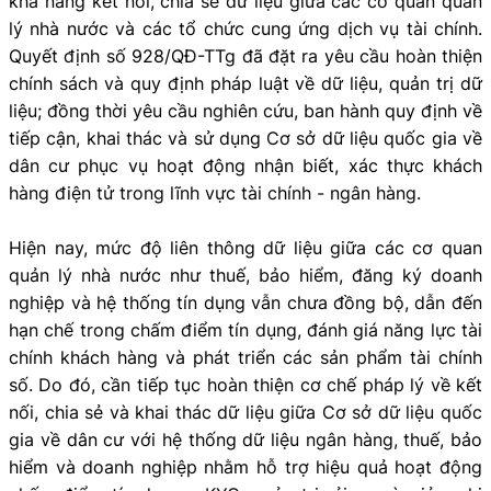
khả năng kết nối, chia sẻ dữ liệu giữa các cơ quan quản
lý nhà nước và các tổ chức cung ứng dịch vụ tài chính.
Quyết định số 928/QĐ-TTg đã đặt ra yêu cầu hoàn thiện
chính sách và quy định pháp luật về dữ liệu, quản trị dữ
liệu; đồng thời yêu cầu nghiên cứu, ban hành quy định về
tiếp cận, khai thác và sử dụng Cơ sở dữ liệu quốc gia về
dân cư phục vụ hoạt động nhận biết, xác thực khách
hàng điện tử trong lĩnh vực tài chính - ngân hàng.
Hiện nay, mức độ liên thông dữ liệu giữa các cơ quan
quản lý nhà nước như thuế, bảo hiểm, đăng ký doanh
nghiệp và hệ thống tín dụng vẫn chưa đồng bộ, dẫn đến
hạn chế trong chấm điểm tín dụng, đánh giá năng lực tài
chính khách hàng và phát triển các sản phẩm tài chính
số. Do đó, cần tiếp tục hoàn thiện cơ chế pháp lý về kết
nối, chia sẻ và khai thác dữ liệu giữa Cơ sở dữ liệu quốc
gia về dân cư với hệ thống dữ liệu ngân hàng, thuế, bảo
hiểm và doanh nghiệp nhằm hỗ trợ hiệu quả hoạt động