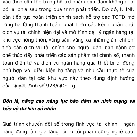
xác định cần tập trung hỗ trợ nhằm bảo đảm không ai bị
bỏ lại phía sau trong quá trình phát triển. Do đó, NHNN
cần tiếp tục hoàn thiện chính sách hỗ trợ các TCTD mở
rộng hạ tầng thanh toán, phát triển các kênh phân phối
dịch vụ tài chính hiện đại và mô hình đại lý ngân hàng tại
khu vực nông thôn, vùng sâu, vùng xa nhằm giảm chi phí
tiếp cận dịch vụ tài chính cho người dân; ban hành cơ
chế thúc đẩy phát triển các sản phẩm tài chính số, thanh
toán điện tử và dịch vụ ngân hàng qua thiết bị di động
phù hợp với điều kiện hạ tầng và nhu cầu thực tế của
người dân tại các khu vực này theo đúng định hướng
của Quyết định số 928/QĐ-TTg.
Bốn là, nâng cao năng lực bảo đảm an ninh mạng và
bảo vệ dữ liệu cá nhân
Quá trình chuyển đổi số trong lĩnh vực tài chính - ngân
hàng đang làm gia tăng rủi ro tội phạm công nghệ cao,