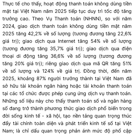
Thực tế cho thấy, hoạt động thanh toán không dùng tiền
mặt tại Việt Nam năm 2025 tiếp tục duy trì tốc độ tăng
trưởng cao. Theo Vụ Thanh toán (NHNN), so với năm
2024, giao dịch thanh toán không dùng tiền mặt năm
2025 tăng 42,2% về số lượng (tương đương tăng 22,6%
giá trị); giao dịch qua Internet tăng 54% về số lượng
(tương đương tăng 35,7% giá trị); giao dịch qua điện
thoại di động tăng 36,6% về số lượng (tương đương
tăng 20% giá trị); riêng giao dịch qua mã QR tăng 51%
về số lượng và 124% về giá trị. Đồng thời, đến năm
2025, khoảng 87% người trưởng thành tại Việt Nam đã
sở hữu tài khoản ngân hàng hoặc tài khoản thanh toán
tại các tổ chức được phép cung ứng dịch vụ thanh toán.
Những số liệu này cho thấy thanh toán số và ngân hàng
số đang trở thành phương thức giao dịch phổ biến trong
đời sống kinh tế - xã hội, tạo nền tảng quan trọng thúc
đẩy tài chính toàn diện và phát triển kinh tế số tại Việt
Nam; là chỉ dấu quan trọng phản ánh mức độ phổ cập