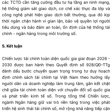
các TCTD cần tăng cường đầu tư hạ tầng an ninh mạng,
hệ thống giám sát giao dịch, cơ chế xác thực đa lớp và
công nghệ phát hiện giao dịch bất thường, qua đó kịp
thời ngăn chặn hành vi gian lận, bảo vệ quyền lợi người
tiêu dùng và bảo đảm an toàn, ổn định của hệ thống tài
chính - ngân hàng trong môi trường số.
5. Kết luận
Chiến lược tài chính toàn diện quốc gia giai đoạn 2026 -
2030 được ban hành theo Quyết định số 928/QĐ-TTg
đánh dấu bước chuyển quan trọng trong tư duy hoạch
định chính sách tài chính tại Việt Nam theo hướng lấy
người dân và doanh nghiệp làm trung tâm, gắn kết chặt
chẽ giữa tài chính toàn diện với chuyển đổi số quốc gia
và phát triển kinh tế số. Trong tổng thể Chiến lược,
ngành Ngân hàng giữ vai trò nền tảng trong việc phát
triển hệ sinh thái tài chính số, mở rộng khả năng tiếp cận