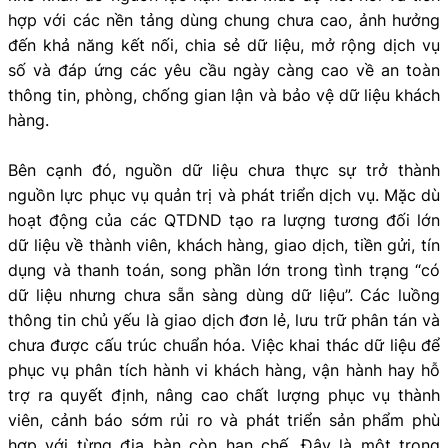
hợp với các nền tảng dùng chung chưa cao, ảnh hưởng
đến khả năng kết nối, chia sẻ dữ liệu, mở rộng dịch vụ
số và đáp ứng các yêu cầu ngày càng cao về an toàn
thông tin, phòng, chống gian lận và bảo vệ dữ liệu khách
hàng.
Bên cạnh đó, nguồn dữ liệu chưa thực sự trở thành
nguồn lực phục vụ quản trị và phát triển dịch vụ. Mặc dù
hoạt động của các QTDND tạo ra lượng tương đối lớn
dữ liệu về thành viên, khách hàng, giao dịch, tiền gửi, tín
dụng và thanh toán, song phần lớn trong tình trạng “có
dữ liệu nhưng chưa sẵn sàng dùng dữ liệu”. Các luồng
thông tin chủ yếu là giao dịch đơn lẻ, lưu trữ phân tán và
chưa được cấu trúc chuẩn hóa. Việc khai thác dữ liệu để
phục vụ phân tích hành vi khách hàng, vận hành hay hỗ
trợ ra quyết định, nâng cao chất lượng phục vụ thành
viên, cảnh báo sớm rủi ro và phát triển sản phẩm phù
hợp với từng địa bàn còn hạn chế. Đây là một trong