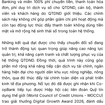
Banking và miễn 100% phí chuyển tiền, thanh toán hóa
đơn, phí duy trì dịch vụ số cho QTDND, cán bộ, thành
viên và khách hàng do QTDND giới thiệu. Các chính
sách này không chỉ góp phần giảm chi phí hoạt động mà
còn tạo động lực thúc đẩy thanh toán không dùng tiền
mặt và mở rộng hệ sinh thái số trong toàn hệ thống.
Những kết quả đạt được cho thấy chuyển đổi số đang
trở thành động lực quan trọng giúp nâng cao năng lực
quản trị, khả năng cạnh tranh và chất lượng phục vụ của
hệ thống QTDND. Đồng thời, quá trình này cũng góp
phần mở rộng khả năng tiếp cận dịch vụ tài chính, ngân
hàng hiện đại cho người dân khu vực nông nghiệp, nông
thôn, qua đó thúc đẩy tài chính toàn diện và phát triển
kinh tế địa phương. Nỗ lực đó đã được ghi nhận khi Co-
opBank tiếp tục được Hiệp hội các liên đoàn Quỹ tín
dụng thế giới (World Council of Credit Unions - WOCCU)
trao giải thưởng Digital Growth Award 2026, đánh dấu