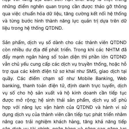
những điểm nghẽn quan trọng cần được tháo gỡ thông
qua việc chuẩn hóa dữ liệu, tăng cường kết nối hệ thống
và từng bước hình thành năng lực quản trị dựa trên dữ
liệu trong hệ thống QTDND.
Sản phẩm, dịch vụ số dành cho các thành viên QTDND
còn nhiều dư địa để phát triển. Trong khi các NHTM đã
đẩy mạnh ngân hàng số toàn diện thì phần lớn QTDND
vẫn chủ yếu cung cấp các dịch vụ truyền thống, hoặc hỗ
trợ qua các kênh điện tử sơ khai như SMS, giao dịch tại
quầy. Các điểm chạm số như Mobile Banking, Web
banking, thanh toán điện tử, định danh trực tuyến, dịch
vụ số cho hộ sản xuất và hộ kinh doanh cần tiếp tục
được mở rộng; hệ sinh thái sản phẩm, dịch vụ số phù
hợp với năng lực vận hành của QTDND và hành vi sử
dụng dịch vụ của thành viên cần tiếp tục phát triển nhằm
nâng cao trải nghiệm khách hàng, tăng khả năng tiếp
cận dịch vụ tài chính, ngân hàng và nâng cao năng lực