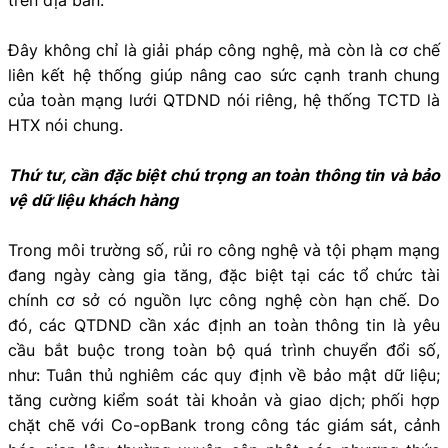
Đây không chỉ là giải pháp công nghệ, mà còn là cơ chế
liên kết hệ thống giúp nâng cao sức cạnh tranh chung
của toàn mạng lưới QTDND nói riêng, hệ thống TCTD là
HTX nói chung.
Thứ tư, cần đặc biệt chú trọng an toàn thông tin và bảo
vệ dữ liệu khách hàng
Trong môi trường số, rủi ro công nghệ và tội phạm mạng
đang ngày càng gia tăng, đặc biệt tại các tổ chức tài
chính cơ sở có nguồn lực công nghệ còn hạn chế. Do
đó, các QTDND cần xác định an toàn thông tin là yêu
cầu bắt buộc trong toàn bộ quá trình chuyển đổi số,
như: Tuân thủ nghiêm các quy định về bảo mật dữ liệu;
tăng cường kiểm soát tài khoản và giao dịch; phối hợp
chặt chẽ với Co-opBank trong công tác giám sát, cảnh