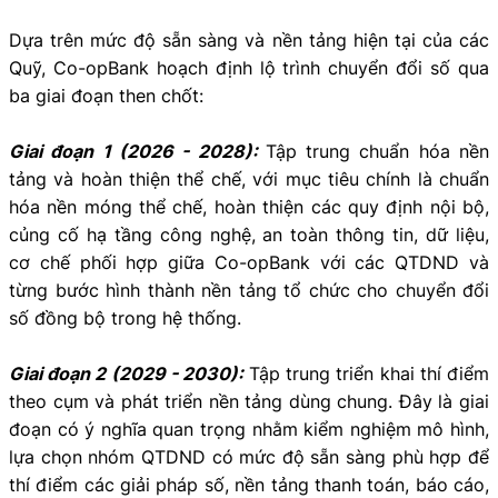
Dựa trên mức độ sẵn sàng và nền tảng hiện tại của các
Quỹ, Co-opBank hoạch định lộ trình chuyển đổi số qua
ba giai đoạn then chốt:
Giai đoạn 1 (2026 - 2028):
Tập trung chuẩn hóa nền
tảng và hoàn thiện thể chế, với mục tiêu chính là chuẩn
hóa nền móng thể chế, hoàn thiện các quy định nội bộ,
củng cố hạ tầng công nghệ, an toàn thông tin, dữ liệu,
cơ chế phối hợp giữa Co-opBank với các QTDND và
từng bước hình thành nền tảng tổ chức cho chuyển đổi
số đồng bộ trong hệ thống.
Giai đoạn 2 (2029 - 2030):
Tập trung triển khai thí điểm
theo cụm và phát triển nền tảng dùng chung. Đây là giai
đoạn có ý nghĩa quan trọng nhằm kiểm nghiệm mô hình,
lựa chọn nhóm QTDND có mức độ sẵn sàng phù hợp để
thí điểm các giải pháp số, nền tảng thanh toán, báo cáo,