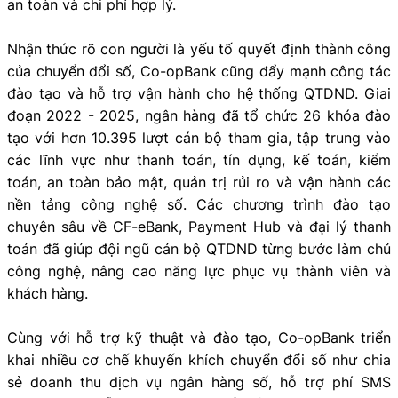
an toàn và chi phí hợp lý.
Nhận thức rõ con người là yếu tố quyết định thành công
của chuyển đổi số, Co-opBank cũng đẩy mạnh công tác
đào tạo và hỗ trợ vận hành cho hệ thống QTDND. Giai
đoạn 2022 - 2025, ngân hàng đã tổ chức 26 khóa đào
tạo với hơn 10.395 lượt cán bộ tham gia, tập trung vào
các lĩnh vực như thanh toán, tín dụng, kế toán, kiểm
toán, an toàn bảo mật, quản trị rủi ro và vận hành các
nền tảng công nghệ số. Các chương trình đào tạo
chuyên sâu về CF-eBank, Payment Hub và đại lý thanh
toán đã giúp đội ngũ cán bộ QTDND từng bước làm chủ
công nghệ, nâng cao năng lực phục vụ thành viên và
khách hàng.
Cùng với hỗ trợ kỹ thuật và đào tạo, Co-opBank triển
khai nhiều cơ chế khuyến khích chuyển đổi số như chia
sẻ doanh thu dịch vụ ngân hàng số, hỗ trợ phí SMS