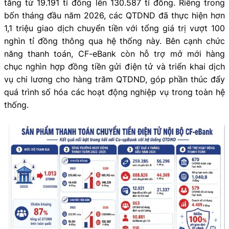
tăng từ 19.191 tỉ đồng lên 130.587 tỉ đồng. Riêng trong
bốn tháng đầu năm 2026, các QTDND đã thực hiện hơn
1,1 triệu giao dịch chuyển tiền với tổng giá trị vượt 100
nghìn tỉ đồng thông qua hệ thống này. Bên cạnh chức
năng thanh toán, CF-eBank còn hỗ trợ mở mới hàng
chục nghìn hợp đồng tiền gửi điện tử và triển khai dịch
vụ chi lương cho hàng trăm QTDND, góp phần thúc đẩy
quá trình số hóa các hoạt động nghiệp vụ trong toàn hệ
thống.