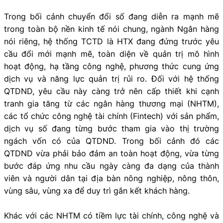
Trong bối cảnh chuyển đổi số đang diễn ra mạnh mẽ
trong toàn bộ nền kinh tế nói chung, ngành Ngân hàng
nói riêng, hệ thống TCTD là HTX đang đứng trước yêu
cầu đổi mới mạnh mẽ, toàn diện về quản trị mô hình
hoạt động, hạ tầng công nghệ, phương thức cung ứng
dịch vụ và năng lực quản trị rủi ro. Đối với hệ thống
QTDND, yêu cầu này càng trở nên cấp thiết khi cạnh
tranh gia tăng từ các ngân hàng thương mại (NHTM),
các tổ chức công nghệ tài chính (Fintech) với sản phẩm,
dịch vụ số đang từng bước tham gia vào thị trường
ngách vốn có của QTDND. Trong bối cảnh đó các
QTDND vừa phải bảo đảm an toàn hoạt động, vừa từng
bước đáp ứng nhu cầu ngày càng đa dạng của thành
viên và người dân tại địa bàn nông nghiệp, nông thôn,
vùng sâu, vùng xa để duy trì gắn kết khách hàng.
Khác với các NHTM có tiềm lực tài chính, công nghệ và