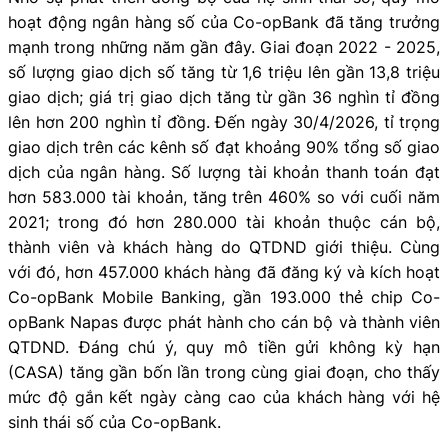
hoạt động ngân hàng số của Co-opBank đã tăng trưởng
mạnh trong những năm gần đây. Giai đoạn 2022 - 2025,
số lượng giao dịch số tăng từ 1,6 triệu lên gần 13,8 triệu
giao dịch; giá trị giao dịch tăng từ gần 36 nghìn tỉ đồng
lên hơn 200 nghìn tỉ đồng. Đến ngày 30/4/2026, tỉ trọng
giao dịch trên các kênh số đạt khoảng 90% tổng số giao
dịch của ngân hàng. Số lượng tài khoản thanh toán đạt
hơn 583.000 tài khoản, tăng trên 460% so với cuối năm
2021; trong đó hơn 280.000 tài khoản thuộc cán bộ,
thành viên và khách hàng do QTDND giới thiệu. Cùng
với đó, hơn 457.000 khách hàng đã đăng ký và kích hoạt
Co-opBank Mobile Banking, gần 193.000 thẻ chip Co-
opBank Napas được phát hành cho cán bộ và thành viên
QTDND. Đáng chú ý, quy mô tiền gửi không kỳ hạn
(CASA) tăng gần bốn lần trong cùng giai đoạn, cho thấy
mức độ gắn kết ngày càng cao của khách hàng với hệ
sinh thái số của Co-opBank.