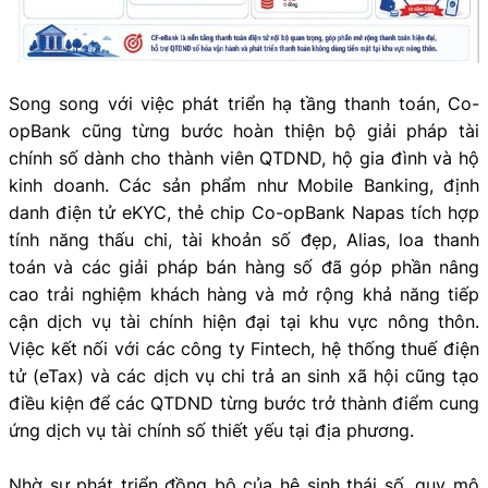
Song song với việc phát triển hạ tầng thanh toán, Co-
opBank cũng từng bước hoàn thiện bộ giải pháp tài
chính số dành cho thành viên QTDND, hộ gia đình và hộ
kinh doanh. Các sản phẩm như Mobile Banking, định
danh điện tử eKYC, thẻ chip Co-opBank Napas tích hợp
tính năng thấu chi, tài khoản số đẹp, Alias, loa thanh
toán và các giải pháp bán hàng số đã góp phần nâng
cao trải nghiệm khách hàng và mở rộng khả năng tiếp
cận dịch vụ tài chính hiện đại tại khu vực nông thôn.
Việc kết nối với các công ty Fintech, hệ thống thuế điện
tử (eTax) và các dịch vụ chi trả an sinh xã hội cũng tạo
điều kiện để các QTDND từng bước trở thành điểm cung
ứng dịch vụ tài chính số thiết yếu tại địa phương.
Nhờ sự phát triển đồng bộ của hệ sinh thái số, quy mô