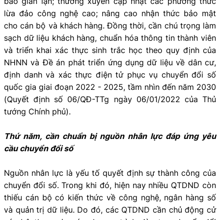
báo gian lận; thường xuyên cập nhật các phương thức
lừa đảo công nghệ cao; nâng cao nhận thức bảo mật
cho cán bộ và khách hàng. Đồng thời, cần chú trọng làm
sạch dữ liệu khách hàng, chuẩn hóa thông tin thành viên
và triển khai xác thực sinh trắc học theo quy định của
NHNN và Đề án phát triển ứng dụng dữ liệu về dân cư,
định danh và xác thực điện tử phục vụ chuyển đổi số
quốc gia giai đoạn 2022 - 2025, tầm nhìn đến năm 2030
(Quyết định số 06/QĐ-TTg ngày 06/01/2022 của Thủ
tướng Chính phủ).
Thứ năm, cần chuẩn bị nguồn nhân lực đáp ứng yêu
cầu chuyển đổi số
Nguồn nhân lực là yếu tố quyết định sự thành công của
chuyển đổi số. Trong khi đó, hiện nay nhiều QTDND còn
thiếu cán bộ có kiến thức về công nghệ, ngân hàng số
và quản trị dữ liệu. Do đó, các QTDND cần chủ động cử