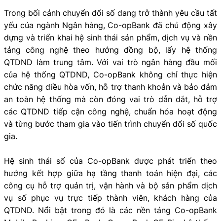
Trong bối cảnh chuyển đổi số đang trở thành yêu cầu tất
yếu của ngành Ngân hàng, Co-opBank đã chủ động xây
dựng và triển khai hệ sinh thái sản phẩm, dịch vụ và nền
tảng công nghệ theo hướng đồng bộ, lấy hệ thống
QTDND làm trung tâm. Với vai trò ngân hàng đầu mối
của hệ thống QTDND, Co-opBank không chỉ thực hiện
chức năng điều hòa vốn, hỗ trợ thanh khoản và bảo đảm
an toàn hệ thống mà còn đóng vai trò dẫn dắt, hỗ trợ
các QTDND tiếp cận công nghệ, chuẩn hóa hoạt động
và từng bước tham gia vào tiến trình chuyển đổi số quốc
gia.
Hệ sinh thái số của Co-opBank được phát triển theo
hướng kết hợp giữa hạ tầng thanh toán hiện đại, các
công cụ hỗ trợ quản trị, vận hành và bộ sản phẩm dịch
vụ số phục vụ trực tiếp thành viên, khách hàng của
QTDND. Nổi bật trong đó là các nền tảng Co-opBank