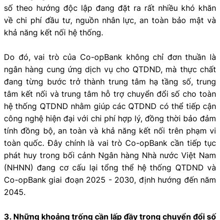
số theo hướng độc lập đang đặt ra rất nhiều khó khăn
về chi phí đầu tư, nguồn nhân lực, an toàn bảo mật và
khả năng kết nối hệ thống.
Do đó, vai trò của Co-opBank không chỉ đơn thuần là
ngân hàng cung ứng dịch vụ cho QTDND, mà thực chất
đang từng bước trở thành trung tâm hạ tầng số, trung
tâm kết nối và trung tâm hỗ trợ chuyển đổi số cho toàn
hệ thống QTDND nhằm giúp các QTDND có thể tiếp cận
công nghệ hiện đại với chi phí hợp lý, đồng thời bảo đảm
tính đồng bộ, an toàn và khả năng kết nối trên phạm vi
toàn quốc. Đây chính là vai trò Co-opBank cần tiếp tục
phát huy trong bối cảnh Ngân hàng Nhà nước Việt Nam
(NHNN) đang cơ cấu lại tổng thể hệ thống QTDND và
Co-opBank giai đoạn 2025 - 2030, định hướng đến năm
2045.
3. Những khoảng trống cần lấp đầy trong chuyển đổi số