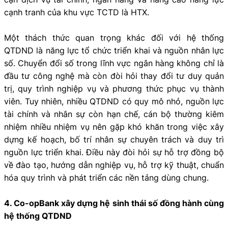
cạnh tranh của khu vực TCTD là HTX.
Một thách thức quan trọng khác đối với hệ thống
QTDND là năng lực tổ chức triển khai và nguồn nhân lực
số. Chuyển đổi số trong lĩnh vực ngân hàng không chỉ là
đầu tư công nghệ mà còn đòi hỏi thay đổi tư duy quản
trị, quy trình nghiệp vụ và phương thức phục vụ thành
viên. Tuy nhiên, nhiều QTDND có quy mô nhỏ, nguồn lực
tài chính và nhân sự còn hạn chế, cán bộ thường kiêm
nhiệm nhiều nhiệm vụ nên gặp khó khăn trong việc xây
dựng kế hoạch, bố trí nhân sự chuyên trách và duy trì
nguồn lực triển khai. Điều này đòi hỏi sự hỗ trợ đồng bộ
về đào tạo, hướng dẫn nghiệp vụ, hỗ trợ kỹ thuật, chuẩn
hóa quy trình và phát triển các nền tảng dùng chung.
4. Co-opBank xây dựng hệ sinh thái số đồng hành cùng
hệ thống QTDND