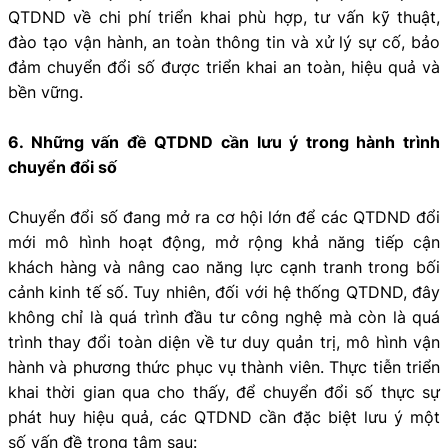
QTDND về chi phí triển khai phù hợp, tư vấn kỹ thuật,
đào tạo vận hành, an toàn thông tin và xử lý sự cố, bảo
đảm chuyển đổi số được triển khai an toàn, hiệu quả và
bền vững.
6. Những vấn đề QTDND cần lưu ý trong hành trình
chuyển đổi số
Chuyển đổi số đang mở ra cơ hội lớn để các QTDND đổi
mới mô hình hoạt động, mở rộng khả năng tiếp cận
khách hàng và nâng cao năng lực cạnh tranh trong bối
cảnh kinh tế số. Tuy nhiên, đối với hệ thống QTDND, đây
không chỉ là quá trình đầu tư công nghệ mà còn là quá
trình thay đổi toàn diện về tư duy quản trị, mô hình vận
hành và phương thức phục vụ thành viên. Thực tiễn triển
khai thời gian qua cho thấy, để chuyển đổi số thực sự
phát huy hiệu quả, các QTDND cần đặc biệt lưu ý một
số vấn đề trọng tâm sau: