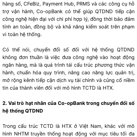
hàng số, CFeBiz, Payment Hub, PRMS và các công cụ hỗ
trợ vận hành, Co-opBank có thể giúp QTDND tiếp cận
công nghệ hiện đại với chi phí hợp lý, đồng thời bảo đảm
tính an toàn, đồng bộ và khả năng kiểm soát trên phạm
vi toàn hệ thống.
Có thể nói, chuyển đổi số đối với hệ thống QTDND
không đơn thuần là việc đưa công nghệ vào hoạt động
ngân hàng, mà là quá trình tái cấu trúc phương thức vận
hành, chuẩn hóa quy trình, nâng cao năng lực quản trị,
mở rộng kênh tiếp cận dịch vụ tài chính và củng cố niềm
tin của thành viên đối với mô hình TCTD là HTX.
2. Vai trò hạt nhân của Co-opBank trong chuyển đổi số
hệ thống QTDND
Trong cấu trúc TCTD là HTX ở Việt Nam, khác với mô
hình NHTM truyền thống hoạt động với mục tiêu tối đa