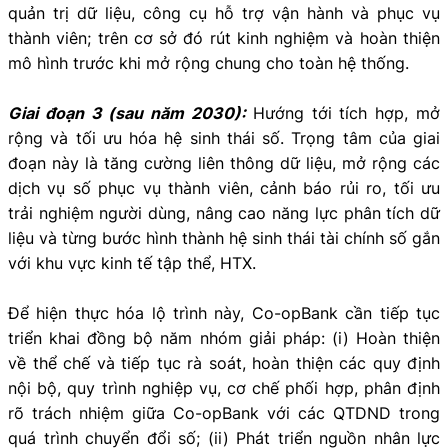
quản trị dữ liệu, công cụ hỗ trợ vận hành và phục vụ
thành viên; trên cơ sở đó rút kinh nghiệm và hoàn thiện
mô hình trước khi mở rộng chung cho toàn hệ thống.
Giai đoạn 3 (sau năm 2030):
Hướng tới tích hợp, mở
rộng và tối ưu hóa hệ sinh thái số. Trọng tâm của giai
đoạn này là tăng cường liên thông dữ liệu, mở rộng các
dịch vụ số phục vụ thành viên, cảnh báo rủi ro, tối ưu
trải nghiệm người dùng, nâng cao năng lực phân tích dữ
liệu và từng bước hình thành hệ sinh thái tài chính số gắn
với khu vực kinh tế tập thể, HTX.
Để hiện thực hóa lộ trình này, Co-opBank cần tiếp tục
triển khai đồng bộ năm nhóm giải pháp: (i) Hoàn thiện
về thể chế và tiếp tục rà soát, hoàn thiện các quy định
nội bộ, quy trình nghiệp vụ, cơ chế phối hợp, phân định
rõ trách nhiệm giữa Co-opBank với các QTDND trong
quá trình chuyển đổi số; (ii) Phát triển nguồn nhân lực