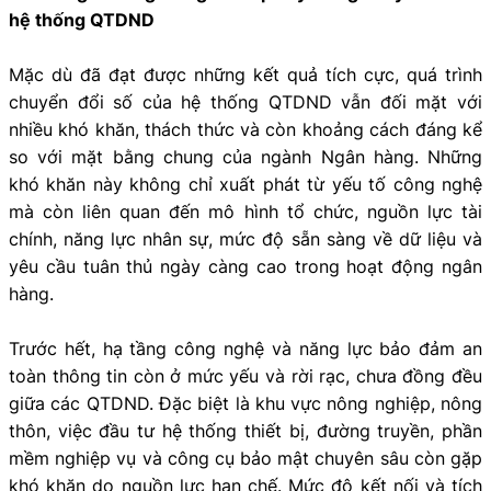
hệ thống QTDND
Mặc dù đã đạt được những kết quả tích cực, quá trình
chuyển đổi số của hệ thống QTDND vẫn đối mặt với
nhiều khó khăn, thách thức và còn khoảng cách đáng kể
so với mặt bằng chung của ngành Ngân hàng. Những
khó khăn này không chỉ xuất phát từ yếu tố công nghệ
mà còn liên quan đến mô hình tổ chức, nguồn lực tài
chính, năng lực nhân sự, mức độ sẵn sàng về dữ liệu và
yêu cầu tuân thủ ngày càng cao trong hoạt động ngân
hàng.
Trước hết, hạ tầng công nghệ và năng lực bảo đảm an
toàn thông tin còn ở mức yếu và rời rạc, chưa đồng đều
giữa các QTDND. Đặc biệt là khu vực nông nghiệp, nông
thôn, việc đầu tư hệ thống thiết bị, đường truyền, phần
mềm nghiệp vụ và công cụ bảo mật chuyên sâu còn gặp
khó khăn do nguồn lực hạn chế. Mức độ kết nối và tích