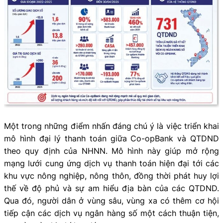
Một trong những điểm nhấn đáng chú ý là việc triển khai
mô hình đại lý thanh toán giữa Co-opBank và QTDND
theo quy định của NHNN. Mô hình này giúp mở rộng
mạng lưới cung ứng dịch vụ thanh toán hiện đại tới các
khu vực nông nghiệp, nông thôn, đồng thời phát huy lợi
thế về độ phủ và sự am hiểu địa bàn của các QTDND.
Qua đó, người dân ở vùng sâu, vùng xa có thêm cơ hội
tiếp cận các dịch vụ ngân hàng số một cách thuận tiện,