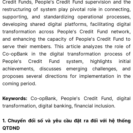
Credit Funds, People's Credit Fund supervision and the
restructuring of system play pivotal role in connecting,
supporting, and standardizing operational processes,
developing shared digital platforms, facilitating digital
transformation across People's Credit Fund network,
and enhancing the capacity of People's Credit Fund to
serve their members. This article analyzes the role of
Co-opBank in the digital transformation process of
People's Credit Fund system, highlights initial
achievements, discusses emerging challenges, and
proposes several directions for implementation in the
coming period.
Keywords:
Co-opBank, People's Credit Fund, digital
transformation, digital banking, financial inclusion.
1. Chuyển đổi số và yêu cầu đặt ra đối với hệ thống
QTDND