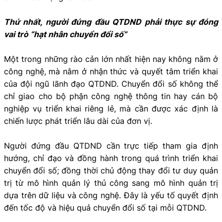
Thứ nhất, người đứng đầu QTDND phải thực sự đóng
vai trò “hạt nhân chuyển đổi số”
Một trong những rào cản lớn nhất hiện nay không nằm ở
công nghệ, mà nằm ở nhận thức và quyết tâm triển khai
của đội ngũ lãnh đạo QTDND. Chuyển đổi số không thể
chỉ giao cho bộ phận công nghệ thông tin hay cán bộ
nghiệp vụ triển khai riêng lẻ, mà cần được xác định là
chiến lược phát triển lâu dài của đơn vị.
Người đứng đầu QTDND cần trực tiếp tham gia định
hướng, chỉ đạo và đồng hành trong quá trình triển khai
chuyển đổi số; đồng thời chủ động thay đổi tư duy quản
trị từ mô hình quản lý thủ công sang mô hình quản trị
dựa trên dữ liệu và công nghệ. Đây là yếu tố quyết định
đến tốc độ và hiệu quả chuyển đổi số tại mỗi QTDND.