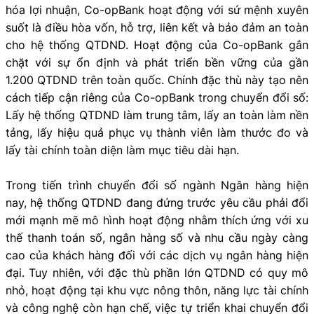
hóa lợi nhuận, Co-opBank hoạt động với sứ mệnh xuyên
suốt là điều hòa vốn, hỗ trợ, liên kết và bảo đảm an toàn
cho hệ thống QTDND. Hoạt động của Co-opBank gắn
chặt với sự ổn định và phát triển bền vững của gần
1.200 QTDND trên toàn quốc. Chính đặc thù này tạo nên
cách tiếp cận riêng của Co-opBank trong chuyển đổi số:
Lấy hệ thống QTDND làm trung tâm, lấy an toàn làm nền
tảng, lấy hiệu quả phục vụ thành viên làm thước đo và
lấy tài chính toàn diện làm mục tiêu dài hạn.
Trong tiến trình chuyển đổi số ngành Ngân hàng hiện
nay, hệ thống QTDND đang đứng trước yêu cầu phải đổi
mới mạnh mẽ mô hình hoạt động nhằm thích ứng với xu
thế thanh toán số, ngân hàng số và nhu cầu ngày càng
cao của khách hàng đối với các dịch vụ ngân hàng hiện
đại. Tuy nhiên, với đặc thù phần lớn QTDND có quy mô
nhỏ, hoạt động tại khu vực nông thôn, năng lực tài chính
và công nghệ còn hạn chế, việc tự triển khai chuyển đổi