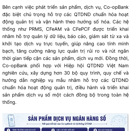
Bên cạnh việc phát triển sản phẩm, dịch vụ, Co-opBank
đặc biệt chú trọng hỗ trợ các QTDND chuẩn hóa hoạt
động quản trị và vận hành theo hướng số hóa. Các hệ
thống như PRMS, CFeAM và CFePCF được triển khai
nhằm hỗ trợ quản lý dữ liệu, báo cáo, giám sát từ xa và
khởi tạo dịch vụ trực tuyến, giúp nâng cao tính minh
bạch, tăng cường năng lực quản trị rủi ro và rút ngắn
thời gian tiếp cận các sản phẩm, dịch vụ mới. Đồng thời,
Co-opBank phối hợp với Hiệp hội QTDND Việt Nam
nghiên cứu, xây dựng hơn 30 bộ quy trình, quy chế và
hướng dẫn nghiệp vụ mẫu nhằm hỗ trợ các QTDND
chuẩn hóa hoạt động quản trị, điều hành và triển khai
sản phẩm dịch vụ số một cách đồng bộ trong toàn hệ
thống.