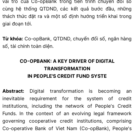
vai trò của Co-opBank trong tiến trình chuyển đổi số
cùng hệ thống QTDND, các kết quả bước đầu, những
thách thức đặt ra và một số định hướng triển khai trong
giai đoạn tới.
Từ khóa:
Co-opBank, QTDND, chuyển đổi số, ngân hàng
số, tài chính toàn diện.
CO-OPBANK: A KEY DRIVER OF DIGITAL
TRANSFORMATION
IN PEOPLE'S CREDIT FUND SYSTE
Abstract:
Digital transformation is becoming an
inevitable requirement for the system of credit
institutions, including the network of People's Credit
Funds. In the context of an evolving legal framework
governing cooperative credit institutions, comprising
Co-operative Bank of Viet Nam (Co-opBank), People's