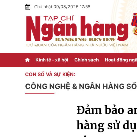
Chủ nhật 09/08/2026 17:58
Kinh tế - xã hội
Chính sách
Hoạt động ng
CON SỐ VÀ SỰ KIỆN:
CÔNG NGHỆ & NGÂN HÀNG SỐ
Đảm bảo an
hàng sử dụ