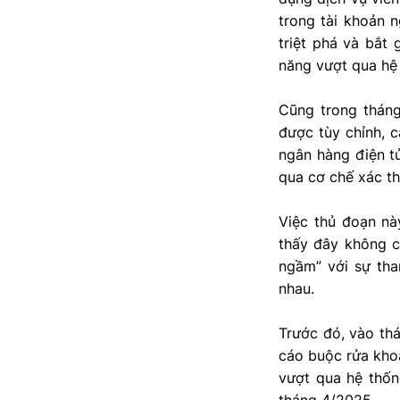
trong tài khoản 
triệt phá và bắt
năng vượt qua hệ
Cũng trong tháng
được tùy chỉnh, c
ngân hàng điện t
qua cơ chế xác th
Việc thủ đoạn nà
thấy đây không c
ngầm” với sự tha
nhau.
Trước đó, vào th
cáo buộc rửa khoả
vượt qua hệ thốn