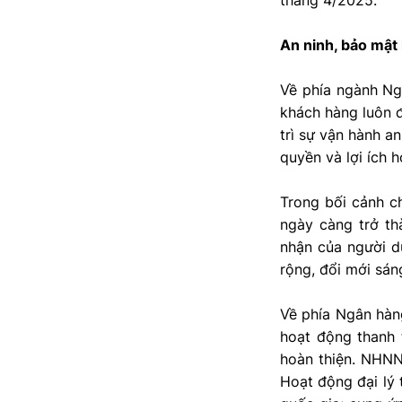
tháng 4/2025.
An ninh, bảo mật
Về phía ngành Ngâ
khách hàng luôn đ
trì sự vận hành a
quyền và lợi ích 
Trong bối cảnh ch
ngày càng trở th
nhận của người d
rộng, đổi mới sán
Về phía Ngân hàn
hoạt động thanh
hoàn thiện. NHNN
Hoạt động đại lý 