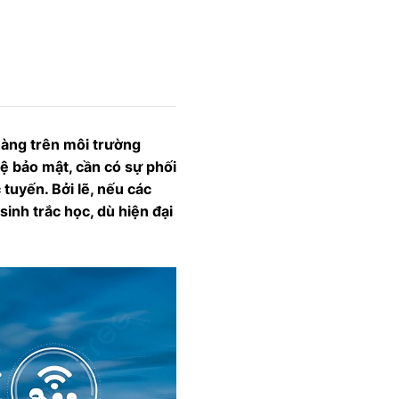
hàng trên môi trường
ệ bảo mật, cần có sự phối
tuyến. Bởi lẽ, nếu các
sinh trắc học, dù hiện đại