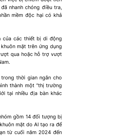
 đã nhanh chóng điều tra,
i phần mềm độc hại có khả
 của các thiết bị di động
c khuôn mặt trên ứng dụng
vượt qua hoặc hỗ trợ vượt
Nam.
 trong thời gian ngắn cho
ình thành một “thị trường
ới tại nhiều địa bàn khác
 nhóm gồm 14 đối tượng bị
 khuôn mặt do AI tạo ra để
oạn từ cuối năm 2024 đến