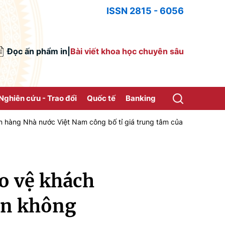
ISSN 2815 - 6056
Đọc ấn phẩm in
|
Bài viết khoa học chuyên sâu
Nghiên cứu - Trao đổi
Quốc tế
Banking
ớc Việt Nam công bố tỉ giá trung tâm của Đồng Việt Nam với Đô la M
ảo vệ khách
ên không