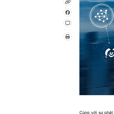
Cùng với sự phát 