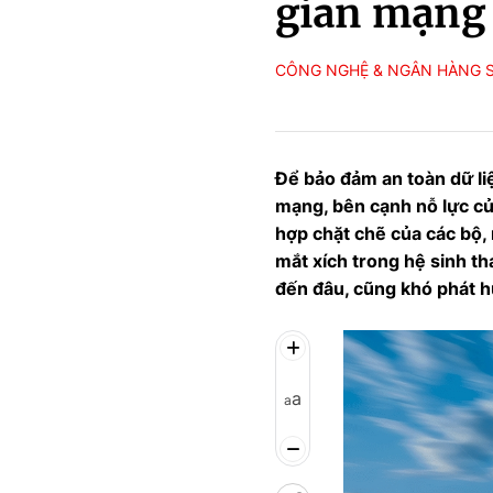
gian mạng
CÔNG NGHỆ & NGÂN HÀNG 
Để bảo đảm an toàn dữ li
mạng, bên cạnh nỗ lực củ
hợp chặt chẽ của các bộ, 
mắt xích trong hệ sinh th
đến đâu, cũng khó phát hu
a
a