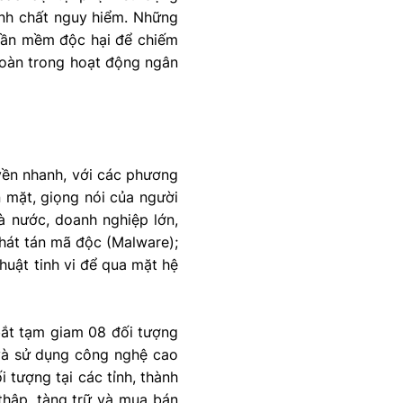
ính chất nguy hiểm. Những
 phần mềm độc hại để chiếm
 toàn trong hoạt động ngân
uyền nhanh, với các phương
 mặt, giọng nói của người
à nước, doanh nghiệp lớn,
phát tán mã độc (Malware);
huật tinh vi để qua mặt hệ
bắt tạm giam 08 đối tượng
 và sử dụng công nghệ cao
 tượng tại các tỉnh, thành
thập, tàng trữ và mua bán