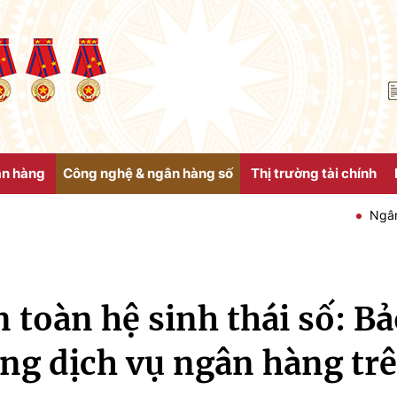
ân hàng
Công nghệ & ngân hàng số
Thị trường tài chính
Ngân hàng Nhà nư
 toàn hệ sinh thái số: B
ng dịch vụ ngân hàng tr