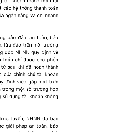
 tài khoản thanh toán tại
t các hệ thống thanh toán
ủa ngân hàng và chi nhánh
ờng bảo đảm an toàn, bảo
, lừa đảo trên môi trường
ng đốc NHNN quy định về
h toán chỉ được cho phép
 tử sau khi đã hoàn thành
ọc của chính chủ tài khoản
uy định việc gặp mặt trực
in trong một số trường hợp
g sử dụng tài khoản không
 trực tuyến, NHNN đã ban
c giải pháp an toàn, bảo