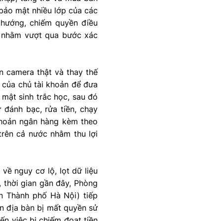
 bảo mật nhiều lớp của các
hướng, chiếm quyền điều
ại nhằm vượt qua bước xác
n camera thật và thay thế
n của chủ tài khoản để đưa
 mật sinh trắc học, sau đó
 đánh bạc, rửa tiền, chạy
khoản ngân hàng kèm theo
trên cả nước nhằm thu lợi
ề nguy cơ lộ, lọt dữ liệu
, thời gian gần đây, Phòng
n Thành phố Hà Nội) tiếp
n địa bàn bị mất quyền sử
n việc bị chiếm đoạt tiền