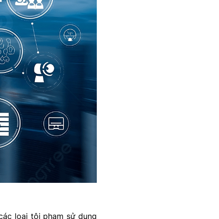
 các loại tội phạm sử dụng