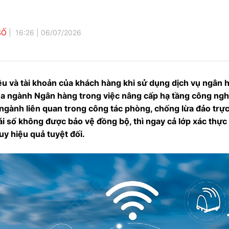
SỐ
16:26
|
06/07/2026
ệu và tài khoản của khách hàng khi sử dụng dịch vụ ngân 
a ngành Ngân hàng trong việc nâng cấp hạ tầng công ngh
ngành liên quan trong công tác phòng, chống lừa đảo trực 
ái số không được bảo vệ đồng bộ, thì ngay cả lớp xác thực 
y hiệu quả tuyệt đối.