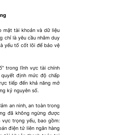
àng
 mật tài khoản và dữ liệu
g chỉ là yêu cầu nhằm duy
là yếu tố cốt lõi để bảo vệ
” trong lĩnh vực tài chính
ỉ quyết định mức độ chấp
trực tiếp đến khả năng mở
ong kỷ nguyên số.
ảm an ninh, an toàn trong
mạng đã không ngừng được
h vực trọng yếu, bao gồm:
oán điện tử liên ngân hàng