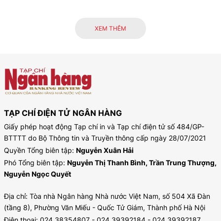
XEM THÊM
TẠP CHÍ ĐIỆN TỬ NGÂN HÀNG
Giấy phép hoạt động Tạp chí in và Tạp chí điện tử số 484/GP-
BTTTT do Bộ Thông tin và Truyền thông cấp ngày 28/07/2021
Quyền Tổng biên tập:
Nguyễn Xuân Hải
Phó Tổng biên tập:
Nguyễn Thị Thanh Bình, Trần Trung Thượng,
Nguyễn Ngọc Quyết
Địa chỉ: Tòa nhà Ngân hàng Nhà nước Việt Nam, số 504 Xã Đàn
(tầng 8), Phường Văn Miếu - Quốc Tử Giám, Thành phố Hà Nội
Điện thoại: 024.38354807 - 024.39392184 - 024.39392187