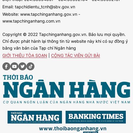
Email: tapchidientu_tcnh@sbv.gov.vn
Website: www.tapchinganhang.gov.vn -
www.tapchinganhang.com.vn
Copyright © 2022 Tapchinganhang.gov.vn. Bảo lưu mọi quyền.
Chỉ được phát hành lại thông tin từ website này khi có sự đồng ý
bằng văn bản của Tạp chí Ngân hàng
GIỚI THIỆU TÒA SOẠN
|
CỘNG TÁC VIÊN GỬI BÀI