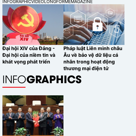
INFOGRAPHIC
VIDEO
LONGFORM
EMAGAZINE
Đại hội XIV của Đảng -
Pháp luật Liên minh châu
Đại hội của niềm tin và
Âu về bảo vệ dữ liệu cá
khát vọng phát triển
nhân trong hoạt động
thương mại điện tử
GRAPHICS
INFO