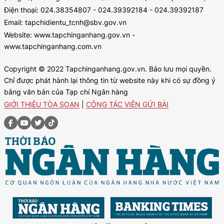
Điện thoại: 024.38354807 - 024.39392184 - 024.39392187
Email: tapchidientu_tcnh@sbv.gov.vn
Website: www.tapchinganhang.gov.vn -
www.tapchinganhang.com.vn
Copyright © 2022 Tapchinganhang.gov.vn. Bảo lưu mọi quyền.
Chỉ được phát hành lại thông tin từ website này khi có sự đồng ý
bằng văn bản của Tạp chí Ngân hàng
GIỚI THIỆU TÒA SOẠN
|
CỘNG TÁC VIÊN GỬI BÀI