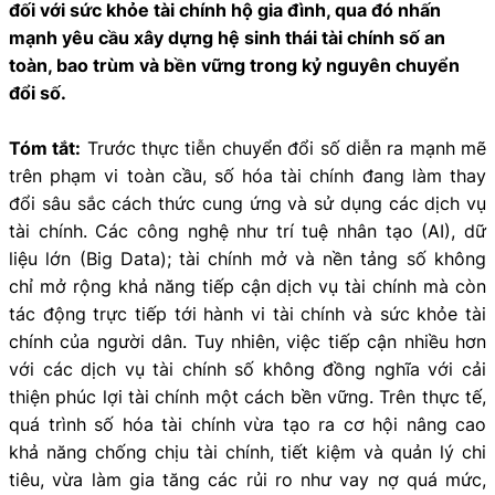
đối với sức khỏe tài chính hộ gia đình, qua đó nhấn
mạnh yêu cầu xây dựng hệ sinh thái tài chính số an
toàn, bao trùm và bền vững trong kỷ nguyên chuyển
đổi số.
Tóm tắt:
Trước thực tiễn chuyển đổi số diễn ra mạnh mẽ
trên phạm vi toàn cầu, số hóa tài chính đang làm thay
đổi sâu sắc cách thức cung ứng và sử dụng các dịch vụ
tài chính. Các công nghệ như trí tuệ nhân tạo (AI), dữ
liệu lớn (Big Data); tài chính mở và nền tảng số không
chỉ mở rộng khả năng tiếp cận dịch vụ tài chính mà còn
tác động trực tiếp tới hành vi tài chính và sức khỏe tài
chính của người dân. Tuy nhiên, việc tiếp cận nhiều hơn
với các dịch vụ tài chính số không đồng nghĩa với cải
thiện phúc lợi tài chính một cách bền vững. Trên thực tế,
quá trình số hóa tài chính vừa tạo ra cơ hội nâng cao
khả năng chống chịu tài chính, tiết kiệm và quản lý chi
tiêu, vừa làm gia tăng các rủi ro như vay nợ quá mức,