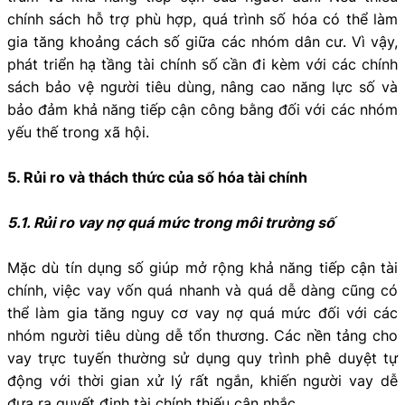
chính sách hỗ trợ phù hợp, quá trình số hóa có thể làm
gia tăng khoảng cách số giữa các nhóm dân cư. Vì vậy,
phát triển hạ tầng tài chính số cần đi kèm với các chính
sách bảo vệ người tiêu dùng, nâng cao năng lực số và
bảo đảm khả năng tiếp cận công bằng đối với các nhóm
yếu thế trong xã hội.
5. Rủi ro và thách thức của số hóa tài chính
5.1. Rủi ro vay nợ quá mức trong môi trường số
Mặc dù tín dụng số giúp mở rộng khả năng tiếp cận tài
chính, việc vay vốn quá nhanh và quá dễ dàng cũng có
thể làm gia tăng nguy cơ vay nợ quá mức đối với các
nhóm người tiêu dùng dễ tổn thương. Các nền tảng cho
vay trực tuyến thường sử dụng quy trình phê duyệt tự
động với thời gian xử lý rất ngắn, khiến người vay dễ
đưa ra quyết định tài chính thiếu cân nhắc.