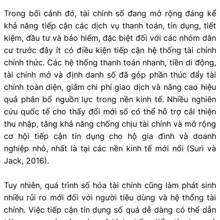
Trong bối cảnh đó, tài chính số đang mở rộng đáng kể
khả năng tiếp cận các dịch vụ thanh toán, tín dụng, tiết
kiệm, đầu tư và bảo hiểm, đặc biệt đối với các nhóm dân
cư trước đây ít có điều kiện tiếp cận hệ thống tài chính
chính thức. Các hệ thống thanh toán nhanh, tiền di động,
tài chính mở và định danh số đã góp phần thúc đẩy tài
chính toàn diện, giảm chi phí giao dịch và nâng cao hiệu
quả phân bổ nguồn lực trong nền kinh tế. Nhiều nghiên
cứu quốc tế cho thấy đổi mới số có thể hỗ trợ cải thiện
thu nhập, tăng khả năng chống chịu tài chính và mở rộng
cơ hội tiếp cận tín dụng cho hộ gia đình và doanh
nghiệp nhỏ, nhất là tại các nền kinh tế mới nổi (Suri và
Jack, 2016).
Tuy nhiên, quá trình số hóa tài chính cũng làm phát sinh
nhiều rủi ro mới đối với người tiêu dùng và hệ thống tài
chính. Việc tiếp cận tín dụng số quá dễ dàng có thể dẫn