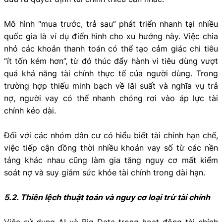
Mô hình “mua trước, trả sau” phát triển nhanh tại nhiều
quốc gia là ví dụ điển hình cho xu hướng này. Việc chia
nhỏ các khoản thanh toán có thể tạo cảm giác chi tiêu
“ít tốn kém hơn”, từ đó thúc đẩy hành vi tiêu dùng vượt
quá khả năng tài chính thực tế của người dùng. Trong
trường hợp thiếu minh bạch về lãi suất và nghĩa vụ trả
nợ, người vay có thể nhanh chóng rơi vào áp lực tài
chính kéo dài.
Đối với các nhóm dân cư có hiểu biết tài chính hạn chế,
việc tiếp cận đồng thời nhiều khoản vay số từ các nền
tảng khác nhau cũng làm gia tăng nguy cơ mất kiểm
soát nợ và suy giảm sức khỏe tài chính trong dài hạn.
5.2. Thiên lệch thuật toán và nguy cơ loại trừ tài chính
Việc sử dụng AI và Big Data trong hoạt động tài chính