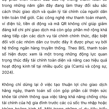
trong những năm gần đây đang làm thay đổi sâu sắc
cách thức giao dịch và quản lý tài chính của người dân
trên toàn thế giới. Các công nghệ như thanh toán nhanh,
ví điện tử, tiền di động và mã QR không chỉ giúp giảm
đáng kể chi phí giao dịch mà còn góp phần mở rộng khả
năng tiếp cận các dịch vụ tài chính chính thức, đặc biệt
đối với các nhóm dân cư trước đây ít được phục vụ bởi
hệ thống ngân hàng truyền thống. Theo BIS, thanh toán
số hiện được xem là một trong những động lực quan
trọng thúc đẩy tài chính toàn diện và nâng cao hiệu quả
hoạt động kinh tế tại nhiều quốc gia (Cantú và cộng sự,
2024).
Không chỉ dừng lại ở việc tạo thuận lợi cho giao dịch
hằng ngày, thanh toán số còn góp phần cải thiện sức
khỏe tài chính thông qua việc tăng khả năng chống chịu
tài chính của hộ gia đình trước các cú sốc thu nhập hoặc
khủng hoảng kinh tế. Một trong những ví dụ tiêu biểu