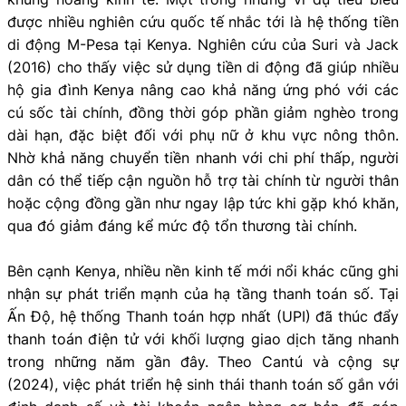
được nhiều nghiên cứu quốc tế nhắc tới là hệ thống tiền
di động M-Pesa tại Kenya. Nghiên cứu của Suri và Jack
(2016) cho thấy việc sử dụng tiền di động đã giúp nhiều
hộ gia đình Kenya nâng cao khả năng ứng phó với các
cú sốc tài chính, đồng thời góp phần giảm nghèo trong
dài hạn, đặc biệt đối với phụ nữ ở khu vực nông thôn.
Nhờ khả năng chuyển tiền nhanh với chi phí thấp, người
dân có thể tiếp cận nguồn hỗ trợ tài chính từ người thân
hoặc cộng đồng gần như ngay lập tức khi gặp khó khăn,
qua đó giảm đáng kể mức độ tổn thương tài chính.
Bên cạnh Kenya, nhiều nền kinh tế mới nổi khác cũng ghi
nhận sự phát triển mạnh của hạ tầng thanh toán số. Tại
Ấn Độ, hệ thống Thanh toán hợp nhất (UPI) đã thúc đẩy
thanh toán điện tử với khối lượng giao dịch tăng nhanh
trong những năm gần đây. Theo Cantú và cộng sự
(2024), việc phát triển hệ sinh thái thanh toán số gắn với