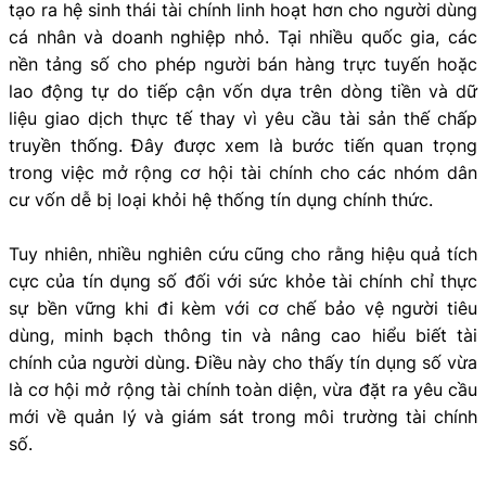
tạo ra hệ sinh thái tài chính linh hoạt hơn cho người dùng
cá nhân và doanh nghiệp nhỏ. Tại nhiều quốc gia, các
nền tảng số cho phép người bán hàng trực tuyến hoặc
lao động tự do tiếp cận vốn dựa trên dòng tiền và dữ
liệu giao dịch thực tế thay vì yêu cầu tài sản thế chấp
truyền thống. Đây được xem là bước tiến quan trọng
trong việc mở rộng cơ hội tài chính cho các nhóm dân
cư vốn dễ bị loại khỏi hệ thống tín dụng chính thức.
Tuy nhiên, nhiều nghiên cứu cũng cho rằng hiệu quả tích
cực của tín dụng số đối với sức khỏe tài chính chỉ thực
sự bền vững khi đi kèm với cơ chế bảo vệ người tiêu
dùng, minh bạch thông tin và nâng cao hiểu biết tài
chính của người dùng. Điều này cho thấy tín dụng số vừa
là cơ hội mở rộng tài chính toàn diện, vừa đặt ra yêu cầu
mới về quản lý và giám sát trong môi trường tài chính
số.