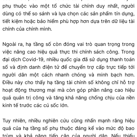
phụ thuộc vào một tổ chức tài chính duy nhất, người
dùng có thể so sánh và lựa chọn các sản phẩm tín dụng,
tiết kiệm hoặc bảo hiểm phù hợp hơn dựa trên dữ liệu tài
chính của chính mình.
Ngoài ra, hạ tầng số còn đóng vai trò quan trọng trong
việc nâng cao hiệu quả thực thi chính sách công. Trong
đại dịch Covid-19, nhiều quốc gia đã sử dụng thanh toán
số và định danh điện tử để chuyển trợ cấp trực tiếp tới
người dân một cách nhanh chóng và minh bạch hơn.
Điều này cho thấy hạ tầng tài chính số không chỉ hỗ trợ
hoạt động thương mại mà còn góp phần nâng cao hiệu
quả quản trị công và tăng khả năng chống chịu của nền
kinh tế trước các cú sốc lớn.
Tuy nhiên, nhiều nghiên cứu cũng nhấn mạnh rằng hiệu
quả của hạ tầng số phụ thuộc đáng kể vào mức độ bao
trùm và khả năng tiếp cận của người dân. Nếu thiếu