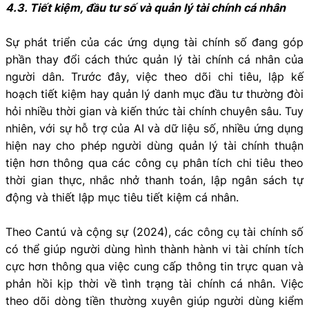
4.3. Tiết kiệm, đầu tư số và quản lý tài chính cá nhân
Sự phát triển của các ứng dụng tài chính số đang góp
phần thay đổi cách thức quản lý tài chính cá nhân của
người dân. Trước đây, việc theo dõi chi tiêu, lập kế
hoạch tiết kiệm hay quản lý danh mục đầu tư thường đòi
hỏi nhiều thời gian và kiến thức tài chính chuyên sâu. Tuy
nhiên, với sự hỗ trợ của AI và dữ liệu số, nhiều ứng dụng
hiện nay cho phép người dùng quản lý tài chính thuận
tiện hơn thông qua các công cụ phân tích chi tiêu theo
thời gian thực, nhắc nhở thanh toán, lập ngân sách tự
động và thiết lập mục tiêu tiết kiệm cá nhân.
Theo Cantú và cộng sự (2024), các công cụ tài chính số
có thể giúp người dùng hình thành hành vi tài chính tích
cực hơn thông qua việc cung cấp thông tin trực quan và
phản hồi kịp thời về tình trạng tài chính cá nhân. Việc
theo dõi dòng tiền thường xuyên giúp người dùng kiểm