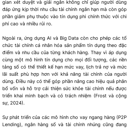
gian xét duyệt và giải ngân không chỉ giúp người dùng
đáp ứng kịp thời nhu cầu tài chính ngắn hạn mà còn góp
phần giảm phụ thuộc vào tín dụng phi chính thức với chi
phí cao và nhiều rủi ro.
Ngoài ra, ứng dụng AI và Big Data còn cho phép các tổ
chức tài chính cá nhân hóa sản phẩm tín dụng theo đặc
điểm và nhu cầu của từng khách hàng. Thay vì áp dụng
cùng một mô hình tín dụng cho mọi đối tượng, các nền
tảng số có thể thiết kế hạn mức vay, lịch trả nợ và mức
lãi suất phù hợp hơn với khả năng tài chính của người
dùng. Điều này có thể góp phần nâng cao hiệu quả phân
bổ vốn và hỗ trợ cải thiện sức khỏe tài chính nếu được
triển khai minh bạch và có trách nhiệm (Frost và cộng
sự, 2024).
Sự phát triển của các mô hình cho vay ngang hàng (P2P
Lending), ngân hàng số và tài chính nhúng cũng đang