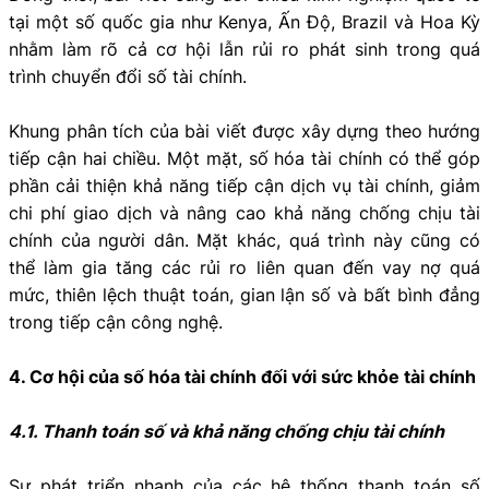
tại một số quốc gia như Kenya, Ấn Độ, Brazil và Hoa Kỳ
nhằm làm rõ cả cơ hội lẫn rủi ro phát sinh trong quá
trình chuyển đổi số tài chính.
Khung phân tích của bài viết được xây dựng theo hướng
tiếp cận hai chiều. Một mặt, số hóa tài chính có thể góp
phần cải thiện khả năng tiếp cận dịch vụ tài chính, giảm
chi phí giao dịch và nâng cao khả năng chống chịu tài
chính của người dân. Mặt khác, quá trình này cũng có
thể làm gia tăng các rủi ro liên quan đến vay nợ quá
mức, thiên lệch thuật toán, gian lận số và bất bình đẳng
trong tiếp cận công nghệ.
4. Cơ hội của số hóa tài chính đối với sức khỏe tài chính
4.1. Thanh toán số và khả năng chống chịu tài chính
Sự phát triển nhanh của các hệ thống thanh toán số