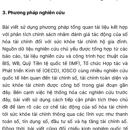
3. Phương pháp nghiên cứu
Bài viết sử dụng phương pháp tổng quan tài liệu kết hợp
với phân tích chính sách nhằm đánh giá tác động của số
hóa tài chính đối với sức khỏe tài chính hộ gia đình.
Nguồn dữ liệu nghiên cứu chủ yếu được tổng hợp từ các
báo cáo, tài liệu nghiên cứu và công trình học thuật của
BIS, WB, Quỹ Tiền tệ quốc tế (IMF), Tổ chức Hợp tác và
Phát triển Kinh tế (OECD), IOSCO cùng nhiều nghiên cứu
quốc tế liên quan đến tài chính số, tài chính toàn diện và
sức khỏe tài chính được công bố trong giai đoạn gần
đây. Bên cạnh việc hệ thống hóa các nghiên cứu trước
đây, bài viết sử dụng cách tiếp cận phân tích theo chủ
đề để làm rõ các cơ chế tác động của số hóa tài chính
tới sức khỏe tài chính thông qua các lĩnh vực như thanh
toán số, tín dụng số, đầu tư số và hạ tầng tài chính số.
Đồng thời, bài viết cũng đối chiếu kinh nghiệm quốc tế