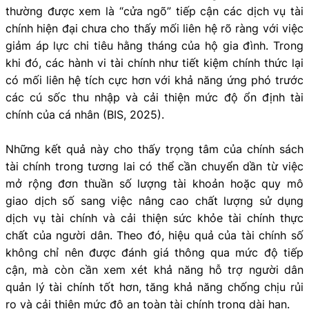
thường được xem là “cửa ngõ” tiếp cận các dịch vụ tài
chính hiện đại chưa cho thấy mối liên hệ rõ ràng với việc
giảm áp lực chi tiêu hằng tháng của hộ gia đình. Trong
khi đó, các hành vi tài chính như tiết kiệm chính thức lại
có mối liên hệ tích cực hơn với khả năng ứng phó trước
các cú sốc thu nhập và cải thiện mức độ ổn định tài
chính của cá nhân (BIS, 2025).
Những kết quả này cho thấy trọng tâm của chính sách
tài chính trong tương lai có thể cần chuyển dần từ việc
mở rộng đơn thuần số lượng tài khoản hoặc quy mô
giao dịch số sang việc nâng cao chất lượng sử dụng
dịch vụ tài chính và cải thiện sức khỏe tài chính thực
chất của người dân. Theo đó, hiệu quả của tài chính số
không chỉ nên được đánh giá thông qua mức độ tiếp
cận, mà còn cần xem xét khả năng hỗ trợ người dân
quản lý tài chính tốt hơn, tăng khả năng chống chịu rủi
ro và cải thiện mức độ an toàn tài chính trong dài hạn.