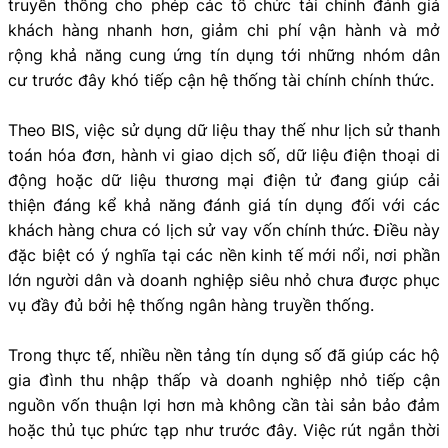
truyền thống cho phép các tổ chức tài chính đánh giá
khách hàng nhanh hơn, giảm chi phí vận hành và mở
rộng khả năng cung ứng tín dụng tới những nhóm dân
cư trước đây khó tiếp cận hệ thống tài chính chính thức.
Theo BIS, việc sử dụng dữ liệu thay thế như lịch sử thanh
toán hóa đơn, hành vi giao dịch số, dữ liệu điện thoại di
động hoặc dữ liệu thương mại điện tử đang giúp cải
thiện đáng kể khả năng đánh giá tín dụng đối với các
khách hàng chưa có lịch sử vay vốn chính thức. Điều này
đặc biệt có ý nghĩa tại các nền kinh tế mới nổi, nơi phần
lớn người dân và doanh nghiệp siêu nhỏ chưa được phục
vụ đầy đủ bởi hệ thống ngân hàng truyền thống.
Trong thực tế, nhiều nền tảng tín dụng số đã giúp các hộ
gia đình thu nhập thấp và doanh nghiệp nhỏ tiếp cận
nguồn vốn thuận lợi hơn mà không cần tài sản bảo đảm
hoặc thủ tục phức tạp như trước đây. Việc rút ngắn thời