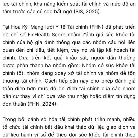
lực tài chính, khả năng kiểm soát tài chính và mức độ an
tâm trước các cú sốc bất ngờ (BIS, 2025).
Tại Hoa Kỳ, Mạng lưới Y tế Tài chính (FHN) đã phát triển
bộ chỉ số FinHealth Score nhằm đánh giá sức khỏe tài
chính của hộ gia đình thông qua các nhóm câu hỏi liên
quan đến chi tiêu, tiết kiệm, vay nợ và lập kế hoạch tài
chính. Dựa trên kết quả khảo sát, người dân thường
được phân thành ba nhóm gồm: Nhóm có sức khỏe tài
chính tốt, nhóm đang xoay xở tài chính và nhóm dễ tổn
thương tài chính. Cách tiếp cận này cho phép đánh giá
toàn diện hơn mức độ ổn định tài chính của các nhóm
dân cư thay vì chỉ dựa vào thu nhập hoặc điểm tín dụng
đơn thuần (FHN, 2024).
Trong bối cảnh số hóa tài chính phát triển mạnh, nhiều
tổ chức tài chính bắt đầu khai thác dữ liệu giao dịch và
dữ liệu hành vi số để theo dõi sức khỏe tài chính theo