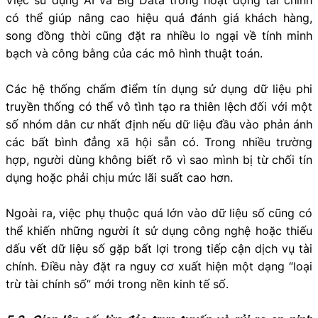
có thể giúp nâng cao hiệu quả đánh giá khách hàng,
song đồng thời cũng đặt ra nhiều lo ngại về tính minh
bạch và công bằng của các mô hình thuật toán.
Các hệ thống chấm điểm tín dụng sử dụng dữ liệu phi
truyền thống có thể vô tình tạo ra thiên lệch đối với một
số nhóm dân cư nhất định nếu dữ liệu đầu vào phản ánh
các bất bình đẳng xã hội sẵn có. Trong nhiều trường
hợp, người dùng không biết rõ vì sao mình bị từ chối tín
dụng hoặc phải chịu mức lãi suất cao hơn.
Ngoài ra, việc phụ thuộc quá lớn vào dữ liệu số cũng có
thể khiến những người ít sử dụng công nghệ hoặc thiếu
dấu vết dữ liệu số gặp bất lợi trong tiếp cận dịch vụ tài
chính. Điều này đặt ra nguy cơ xuất hiện một dạng “loại
trừ tài chính số” mới trong nền kinh tế số.