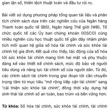
gian lận số, thiên lệch thuật toán và đầu tư rủi ro.
Bài viết sử dụng phương pháp tổng quan tài liệu và phân
tích chính sách dựa trên các nghiên cứu của Ngân hàng
Thanh toán quốc tế (BIS), Ngân hàng Thế giới (WB), Tổ
chức quốc tế các Ủy ban chứng khoán (IOSCO) cùng
nhiều nghiên cứu học thuật quốc tế gần đây nhằm phân
tích mối quan hệ giữa số hóa tài chính và sức khỏe tài
chính hộ gia đình. Kết quả cho thấy, tác động của số hóa
tới sức khỏe tài chính mang tính hai mặt và phụ thuộc
đáng kể vào thiết kế chính sách, mức độ bảo vệ người
tiêu dùng và năng lực tài chính số của người dân. Từ đó,
các chính sách tài chính trong giai đoạn tới cần chuyển
trọng tâm từ mục tiêu “mở rộng tiếp cận tài chính” sang
“cải thiện sức khỏe tài chính”, đồng thời xây dựng hệ
sinh thái tài chính số an toàn, bao trùm và bền vững hơn.
Từ khóa:
Số hóa tài chính, sức khỏe tài chính, tài chính