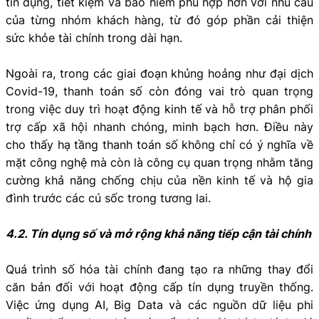
tín dụng, tiết kiệm và bảo hiểm phù hợp hơn với nhu cầu
của từng nhóm khách hàng, từ đó góp phần cải thiện
sức khỏe tài chính trong dài hạn.
Ngoài ra, trong các giai đoạn khủng hoảng như đại dịch
Covid-19, thanh toán số còn đóng vai trò quan trọng
trong việc duy trì hoạt động kinh tế và hỗ trợ phân phối
trợ cấp xã hội nhanh chóng, minh bạch hơn. Điều này
cho thấy hạ tầng thanh toán số không chỉ có ý nghĩa về
mặt công nghệ mà còn là công cụ quan trọng nhằm tăng
cường khả năng chống chịu của nền kinh tế và hộ gia
đình trước các cú sốc trong tương lai.
4.2. Tín dụng số và mở rộng khả năng tiếp cận tài chính
Quá trình số hóa tài chính đang tạo ra những thay đổi
căn bản đối với hoạt động cấp tín dụng truyền thống.
Việc ứng dụng AI, Big Data và các nguồn dữ liệu phi