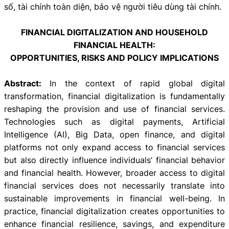
số, tài chính toàn diện, bảo vệ người tiêu dùng tài chính.
FINANCIAL DIGITALIZATION AND HOUSEHOLD
FINANCIAL HEALTH:
OPPORTUNITIES, RISKS AND POLICY IMPLICATIONS
Abstract:
In the context of rapid global digital
transformation, financial digitalization is fundamentally
reshaping the provision and use of financial services.
Technologies such as digital payments, Artificial
Intelligence (AI), Big Data, open finance, and digital
platforms not only expand access to financial services
but also directly influence individuals’ financial behavior
and financial health. However, broader access to digital
financial services does not necessarily translate into
sustainable improvements in financial well-being. In
practice, financial digitalization creates opportunities to
enhance financial resilience, savings, and expenditure