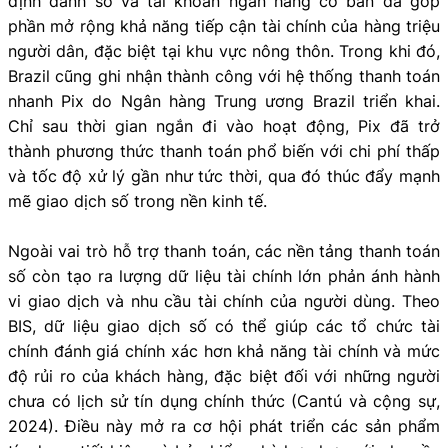
định danh số và tài khoản ngân hàng cơ bản đã góp
phần mở rộng khả năng tiếp cận tài chính của hàng triệu
người dân, đặc biệt tại khu vực nông thôn. Trong khi đó,
Brazil cũng ghi nhận thành công với hệ thống thanh toán
nhanh Pix do Ngân hàng Trung ương Brazil triển khai.
Chỉ sau thời gian ngắn đi vào hoạt động, Pix đã trở
thành phương thức thanh toán phổ biến với chi phí thấp
và tốc độ xử lý gần như tức thời, qua đó thúc đẩy mạnh
mẽ giao dịch số trong nền kinh tế.
Ngoài vai trò hỗ trợ thanh toán, các nền tảng thanh toán
số còn tạo ra lượng dữ liệu tài chính lớn phản ánh hành
vi giao dịch và nhu cầu tài chính của người dùng. Theo
BIS, dữ liệu giao dịch số có thể giúp các tổ chức tài
chính đánh giá chính xác hơn khả năng tài chính và mức
độ rủi ro của khách hàng, đặc biệt đối với những người
chưa có lịch sử tín dụng chính thức (Cantú và cộng sự,
2024). Điều này mở ra cơ hội phát triển các sản phẩm