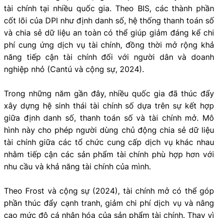
tài chính tại nhiều quốc gia. Theo BIS, các thành phần
cốt lõi của DPI như định danh số, hệ thống thanh toán số
và chia sẻ dữ liệu an toàn có thể giúp giảm đáng kể chi
phí cung ứng dịch vụ tài chính, đồng thời mở rộng khả
năng tiếp cận tài chính đối với người dân và doanh
nghiệp nhỏ (Cantú và cộng sự, 2024).
Trong những năm gần đây, nhiều quốc gia đã thúc đẩy
xây dựng hệ sinh thái tài chính số dựa trên sự kết hợp
giữa định danh số, thanh toán số và tài chính mở. Mô
hình này cho phép người dùng chủ động chia sẻ dữ liệu
tài chính giữa các tổ chức cung cấp dịch vụ khác nhau
nhằm tiếp cận các sản phẩm tài chính phù hợp hơn với
nhu cầu và khả năng tài chính của mình.
Theo Frost và cộng sự (2024), tài chính mở có thể góp
phần thúc đẩy cạnh tranh, giảm chi phí dịch vụ và nâng
cao mức độ cá nhân hóa của sản phẩm tài chính. Thay vì