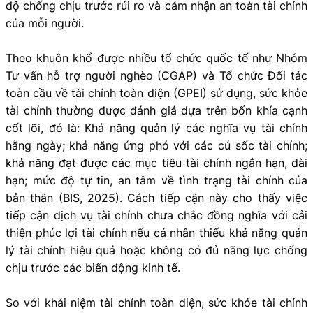
độ chống chịu trước rủi ro và cảm nhận an toàn tài chính
của mỗi người.
Theo khuôn khổ được nhiều tổ chức quốc tế như Nhóm
Tư vấn hỗ trợ người nghèo (CGAP) và Tổ chức Đối tác
toàn cầu về tài chính toàn diện (GPEI) sử dụng, sức khỏe
tài chính thường được đánh giá dựa trên bốn khía cạnh
cốt lõi, đó là: Khả năng quản lý các nghĩa vụ tài chính
hằng ngày; khả năng ứng phó với các cú sốc tài chính;
khả năng đạt được các mục tiêu tài chính ngắn hạn, dài
hạn; mức độ tự tin, an tâm về tình trạng tài chính của
bản thân (BIS, 2025). Cách tiếp cận này cho thấy việc
tiếp cận dịch vụ tài chính chưa chắc đồng nghĩa với cải
thiện phúc lợi tài chính nếu cá nhân thiếu khả năng quản
lý tài chính hiệu quả hoặc không có đủ năng lực chống
chịu trước các biến động kinh tế.
So với khái niệm tài chính toàn diện, sức khỏe tài chính