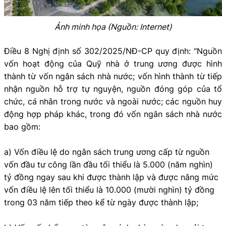
Ảnh minh họa (Nguồn: Internet)
Điều 8 Nghị định số 302/2025/NĐ-CP quy định: "Nguồn
vốn hoạt động của Quỹ nhà ở trung ương được hình
thành từ vốn ngân sách nhà nước; vốn hình thành từ tiếp
nhận nguồn hỗ trợ tự nguyện, nguồn đóng góp của tổ
chức, cá nhân trong nước và ngoài nước; các nguồn huy
động hợp pháp khác, trong đó vốn ngân sách nhà nước
bao gồm:
a) Vốn điều lệ do ngân sách trung ương cấp từ nguồn
vốn đầu tư công lần đầu tối thiểu là 5.000 (năm nghìn)
tỷ đồng ngay sau khi được thành lập và được nâng mức
vốn điều lệ lên tối thiểu là 10.000 (mười nghìn) tỷ đồng
trong 03 năm tiếp theo kể từ ngày được thành lập;