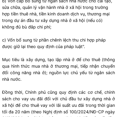
b) Vốn cấp bổ sung từ ngân sách nhà nước cho cải tạo,
sửa chữa, quản lý vận hành nhà ở xã hội trong trường
hợp tiền thuê nhà, tiền kinh doanh dịch vụ, thương mại
trong dự án đầu tư xây dựng nhà ở xã hội (nếu có)
không đủ bù đắp chi phí;
c) Vốn bổ sung từ phần chênh lệch thu chi hợp pháp
được giữ lại theo quy định của pháp luật".
Mục tiêu là xây dựng, tạo lập nhà ở để cho thuê (thông
qua hình thức mua nhà ở thương mại, tiếp nhận chuyển
đổi công năng nhà ở); nguồn lực chủ yếu từ ngân sách
nhà nước.
Đồng thời, Chính phủ cũng quy định các cơ chế, chính
sách cho vay ưu đãi đối với chủ đầu tư xây dựng nhà ở
xã hội để cho thuê vay với lãi suất ưu đãi trong thời gian
tối đa 20 năm (theo Nghị định số 100/2024/NĐ-CP ngày