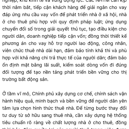
thời nắm bắt, tiếp cận khách hàng để giải ngân cho vay
đáp ứng nhu cầu vay vốn để phát triển nhà ở xã hội, nhà
ở cho thuê phù hợp với quy định pháp luật; ứng dụng
chuyển đổi số trong giải quyết thủ tục, tạo điều kiện cho
người dân, doanh nghiệp tiếp cận vốn; đồng thời thiết kế
phương án cho vay hỗ trợ người lao động, công nhân,
viên chức thuê nhà dài hạn, đảm bảo tính khả thi và phù
hợp với khả năng chi trả thực tế của người dân; đảm bảo
ổn định mặt bằng lãi suất, kiểm soát dòng vốn đi đúng
đối tượng để tạo nền tảng phát triển bền vững cho thị
trường bất động sản.
Ở tầm vĩ mô, Chính phủ xây dựng cơ chế, chính sách vận
hành hiệu quả, minh bạch và bền vững để người dân yên
tâm lựa chọn hình thức thuê nhà. Để từng bước thay đổi
tư duy từ sở hữu sang thuê nhà, cần xây dựng hệ thống
tiêu chuẩn rõ ràng về chất lượng nhà ở cho thuê, đồng