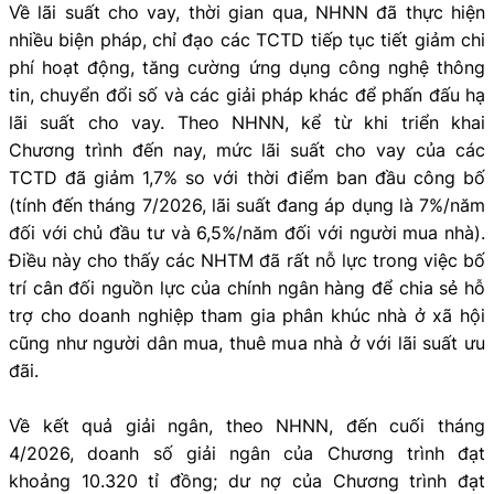
Về lãi suất cho vay, thời gian qua, NHNN đã thực hiện
nhiều biện pháp, chỉ đạo các TCTD tiếp tục tiết giảm chi
phí hoạt động, tăng cường ứng dụng công nghệ thông
tin, chuyển đổi số và các giải pháp khác để phấn đấu hạ
lãi suất cho vay.
Theo NHNN, kể từ khi triển khai
Chương trình đến nay, mức lãi suất cho vay của các
TCTD đã giảm 1,7% so với thời điểm ban đầu công bố
(tính đến tháng 7/2026, lãi suất đang áp dụng là 7%/năm
đối với chủ đầu tư và 6,5%/năm đối với người mua nhà).
Điều này cho thấy các NHTM đã rất nỗ lực trong việc bố
trí cân đối nguồn lực của chính ngân hàng để chia sẻ hỗ
trợ cho doanh nghiệp tham gia phân khúc nhà ở xã hội
cũng như người dân mua, thuê mua nhà ở với lãi suất ưu
đãi.
Về kết quả giải ngân, theo NHNN, đến cuối tháng
4/2026, doanh số giải ngân của Chương trình đạt
khoảng 10.320 tỉ đồng; dư nợ của Chương trình đạt