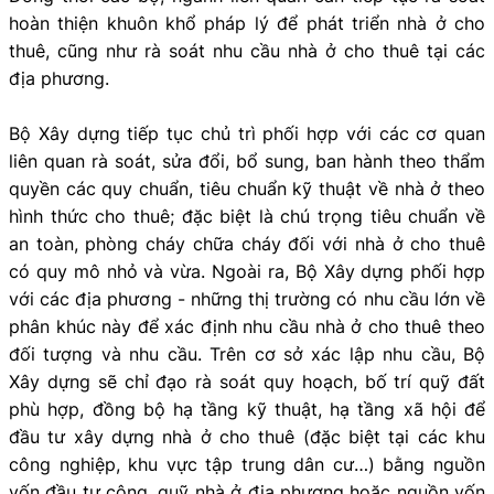
hoàn thiện khuôn khổ pháp lý để phát triển nhà ở cho
thuê, cũng như rà soát nhu cầu nhà ở cho thuê tại các
địa phương.
Bộ Xây dựng tiếp tục chủ trì phối hợp với các cơ quan
liên quan rà soát, sửa đổi, bổ sung, ban hành theo thẩm
quyền các quy chuẩn, tiêu chuẩn kỹ thuật về nhà ở theo
hình thức cho thuê; đặc biệt là chú trọng tiêu chuẩn về
an toàn, phòng cháy chữa cháy đối với nhà ở cho thuê
có quy mô nhỏ và vừa. Ngoài ra, Bộ Xây dựng phối hợp
với các địa phương - những thị trường có nhu cầu lớn về
phân khúc này để xác định nhu cầu nhà ở cho thuê theo
đối tượng và nhu cầu. Trên cơ sở xác lập nhu cầu, Bộ
Xây dựng sẽ chỉ đạo rà soát quy hoạch, bố trí quỹ đất
phù hợp, đồng bộ hạ tầng kỹ thuật, hạ tầng xã hội để
đầu tư xây dựng nhà ở cho thuê (đặc biệt tại các khu
công nghiệp, khu vực tập trung dân cư…) bằng nguồn
vốn đầu tư công, quỹ nhà ở địa phương hoặc nguồn vốn