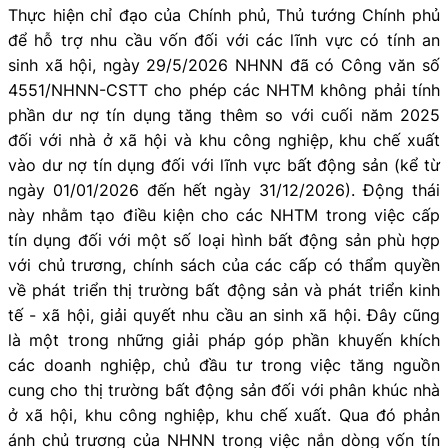
Thực hiện chỉ đạo của Chính phủ, Thủ tướng Chính phủ
để hỗ trợ nhu cầu vốn đối với các lĩnh vực có tính an
sinh xã hội, ngày 29/5/2026 NHNN đã có Công văn số
4551/NHNN-CSTT cho phép các NHTM không phải tính
phần dư nợ tín dụng tăng thêm so với cuối năm 2025
đối với nhà ở xã hội và khu công nghiệp, khu chế xuất
vào dư nợ tín dụng đối với lĩnh vực bất động sản (kể từ
ngày 01/01/2026 đến hết ngày 31/12/2026). Động thái
này nhằm tạo điều kiện cho các NHTM trong việc cấp
tín dụng đối với một số loại hình bất động sản phù hợp
với chủ trương, chính sách của các cấp có thẩm quyền
về phát triển thị trường bất động sản và phát triển kinh
tế - xã hội, giải quyết nhu cầu an sinh xã hội. Đây cũng
là một trong những giải pháp góp phần khuyến khích
các doanh nghiệp, chủ đầu tư trong việc tăng nguồn
cung cho thị trường bất động sản đối với phân khúc nhà
ở xã hội, khu công nghiệp, khu chế xuất. Qua đó phản
ánh chủ trương của NHNN trong việc nắn dòng vốn tín