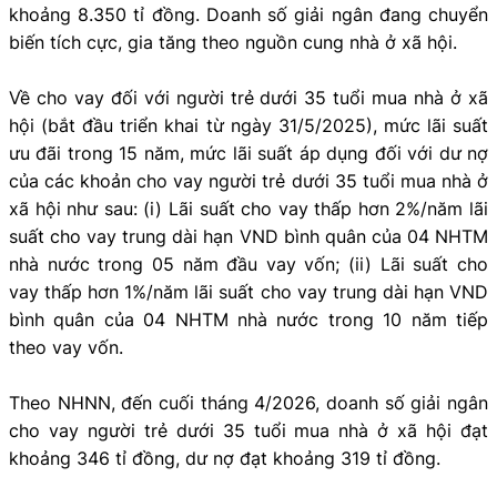
khoảng 8.350 tỉ đồng. Doanh số giải ngân đang chuyển
biến tích cực, gia tăng theo nguồn cung nhà ở xã hội.
Về cho vay đối với người trẻ dưới 35 tuổi mua nhà ở xã
hội (bắt đầu triển khai từ ngày 31/5/2025), mức lãi suất
ưu đãi trong 15 năm, mức lãi suất áp dụng đối với dư nợ
của các khoản cho vay người trẻ dưới 35 tuổi mua nhà ở
xã hội như sau: (i) Lãi suất cho vay thấp hơn 2%/năm lãi
suất cho vay trung dài hạn VND bình quân của 04 NHTM
nhà nước trong 05 năm đầu vay vốn; (ii) Lãi suất cho
vay thấp hơn 1%/năm lãi suất cho vay trung dài hạn VND
bình quân của 04 NHTM nhà nước trong 10 năm tiếp
theo vay vốn.
Theo NHNN, đến cuối tháng 4/2026, doanh số giải ngân
cho vay người trẻ dưới 35 tuổi mua nhà ở xã hội đạt
khoảng 346 tỉ đồng, dư nợ đạt khoảng 319 tỉ đồng.