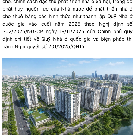
chế, chính sách đặc thù phát triển nhà ở xã hội, trong đó
phát huy nguồn lực của Nhà nước để phát triển nhà ở
cho thuê bằng các hình thức như thành lập Quỹ Nhà ở
quốc gia vào cuối năm 2025 theo Nghị định số
302/2025/NĐ-CP ngày 19/11/2025 của Chính phủ quy
định chi tiết về Quỹ Nhà ở quốc gia và biện pháp thi
hành Nghị quyết số 201/2025/QH15.