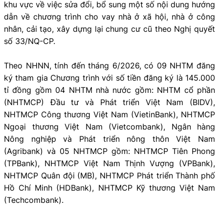
khu vực về việc sửa đổi, bổ sung một số nội dung hướng
dẫn về chương trình cho vay nhà ở xã hội, nhà ở công
nhân, cải tạo, xây dựng lại chung cư cũ theo Nghị quyết
số 33/NQ-CP.
Theo NHNN, tính đến tháng 6/2026, có 09 NHTM đăng
ký tham gia Chương trình với số tiền đăng ký là 145.000
tỉ đồng gồm 04 NHTM nhà nước gồm: NHTM cổ phần
(NHTMCP) Đầu tư và Phát triển Việt Nam (BIDV),
NHTMCP Công thương Việt Nam (VietinBank), NHTMCP
Ngoại thương Việt Nam (Vietcombank), Ngân hàng
Nông nghiệp và Phát triển nông thôn Việt Nam
(Agribank) và 05 NHTMCP gồm: NHTMCP Tiên Phong
(TPBank), NHTMCP Việt Nam Thịnh Vượng (VPBank),
NHTMCP Quân đội (MB), NHTMCP Phát triển Thành phố
Hồ Chí Minh (HDBank), NHTMCP Kỹ thương Việt Nam
(Techcombank).