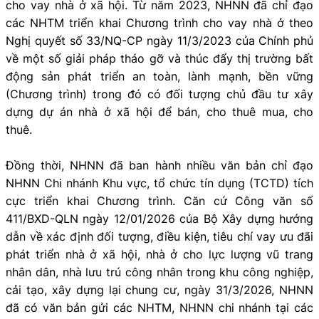
cho vay nhà ở xã hội. Từ năm 2023, NHNN đã chỉ đạo
các NHTM triển khai Chương trình cho vay nhà ở theo
Nghị quyết số 33/NQ-CP ngày 11/3/2023 của Chính phủ
về một số giải pháp tháo gỡ và thúc đẩy thị trường bất
động sản phát triển an toàn, lành mạnh, bền vững
(Chương trình) trong đó có đối tượng chủ đầu tư xây
dựng dự án nhà ở xã hội để bán, cho thuê mua, cho
thuê.
Đồng thời, NHNN đã ban hành nhiều văn bản chỉ đạo
NHNN Chi nhánh Khu vực, tổ chức tín dụng (TCTD) tích
cực triển khai Chương trình. Căn cứ Công văn số
411/BXD-QLN ngày 12/01/2026 của Bộ Xây dựng hướng
dẫn về xác định đối tượng, điều kiện, tiêu chí vay ưu đãi
phát triển nhà ở xã hội, nhà ở cho lực lượng vũ trang
nhân dân, nhà lưu trú công nhân trong khu công nghiệp,
cải tạo, xây dựng lại chung cư, ngày 31/3/2026, NHNN
đã có văn bản gửi các NHTM, NHNN chi nhánh tại các