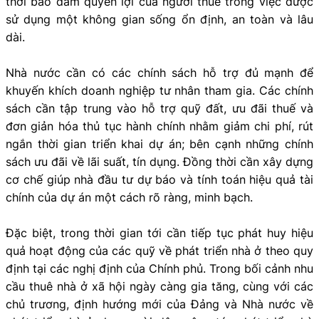
thời bảo đảm quyền lợi của người thuê trong việc được
sử dụng một không gian sống ổn định, an toàn và lâu
dài.
Nhà nước cần có các chính sách hỗ trợ đủ mạnh để
khuyến khích doanh nghiệp tư nhân tham gia. Các chính
sách cần tập trung vào hỗ trợ quỹ đất, ưu đãi thuế và
đơn giản hóa thủ tục hành chính nhằm giảm chi phí, rút
ngắn thời gian triển khai dự án; bên cạnh những chính
sách ưu đãi về lãi suất, tín dụng. Đồng thời cần xây dựng
cơ chế giúp nhà đầu tư dự báo và tính toán hiệu quả tài
chính của dự án một cách rõ ràng, minh bạch.
Đặc biệt, trong thời gian tới cần tiếp tục phát huy hiệu
quả hoạt động của các quỹ về phát triển nhà ở theo quy
định tại các nghị định của Chính phủ. Trong bối cảnh nhu
cầu thuê nhà ở xã hội ngày càng gia tăng, cùng với các
chủ trương, định hướng mới của Đảng và Nhà nước về