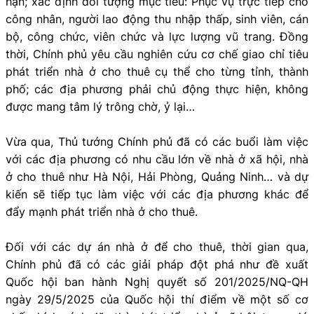
hạn; xác định đối tượng mục tiêu: Phục vụ trực tiếp cho
công nhân, người lao động thu nhập thấp, sinh viên, cán
bộ, công chức, viên chức và lực lượng vũ trang. Đồng
thời, Chính phủ yêu cầu nghiên cứu cơ chế giao chỉ tiêu
phát triển nhà ở cho thuê cụ thể cho từng tỉnh, thành
phố; các địa phương phải chủ động thực hiện, không
được mang tâm lý trông chờ, ỷ lại…
Vừa qua, Thủ tướng Chính phủ đã có các buổi làm việc
với các địa phương có nhu cầu lớn về nhà ở xã hội, nhà
ở cho thuê như Hà Nội, Hải Phòng, Quảng Ninh… và dự
kiến sẽ tiếp tục làm việc với các địa phương khác để
đẩy mạnh phát triển nhà ở cho thuê.
Đối với các dự án nhà ở để cho thuê, thời gian qua,
Chính phủ đã có các giải pháp đột phá như đề xuất
Quốc hội ban hành Nghị quyết số 201/2025/NQ-QH
ngày 29/5/2025 của Quốc hội thí điểm về một số cơ