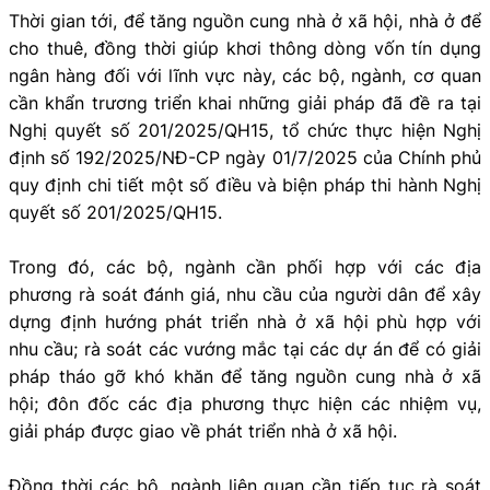
Thời gian tới, để tăng nguồn cung nhà ở xã hội, nhà ở để
cho thuê, đồng thời giúp khơi thông dòng vốn tín dụng
ngân hàng đối với lĩnh vực này, các bộ, ngành, cơ quan
cần khẩn trương triển khai những giải pháp đã đề ra tại
Nghị quyết số 201/2025/QH15, tổ chức thực hiện Nghị
định số 192/2025/NĐ-CP ngày 01/7/2025 của Chính phủ
quy định chi tiết một số điều và biện pháp thi hành Nghị
quyết số 201/2025/QH15.
Trong đó, các bộ, ngành cần phối hợp với các địa
phương rà soát đánh giá, nhu cầu của người dân để xây
dựng định hướng phát triển nhà ở xã hội phù hợp với
nhu cầu; rà soát các vướng mắc tại các dự án để có giải
pháp tháo gỡ khó khăn để tăng nguồn cung nhà ở xã
hội; đôn đốc các địa phương thực hiện các nhiệm vụ,
giải pháp được giao về phát triển nhà ở xã hội.
Đồng thời các bộ, ngành liên quan cần tiếp tục rà soát