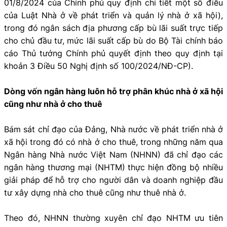
01/8/2024 của Chính phủ quy định chi tiết một số điều
của Luật Nhà ở về phát triển và quản lý nhà ở xã hội),
trong đó ngân sách địa phương cấp bù lãi suất trực tiếp
cho chủ đầu tư, mức lãi suất cấp bù do Bộ Tài chính báo
cáo Thủ tướng Chính phủ quyết định theo quy định tại
khoản 3 Điều 50 Nghị định số 100/2024/NĐ-CP).
Dòng vốn ngân hàng luôn hỗ trợ phân khúc nhà ở xã hội
cũng như nhà ở cho thuê
Bám sát chỉ đạo của Đảng, Nhà nước về phát triển nhà ở
xã hội trong đó có nhà ở cho thuê, trong những năm qua
Ngân hàng Nhà nước Việt Nam (NHNN) đã chỉ đạo các
ngân hàng thương mại (NHTM) thực hiện đồng bộ nhiều
giải pháp để hỗ trợ cho người dân và doanh nghiệp đầu
tư xây dựng nhà cho thuê cũng như thuê nhà ở.
Theo đó, NHNN thường xuyên chỉ đạo NHTM ưu tiên