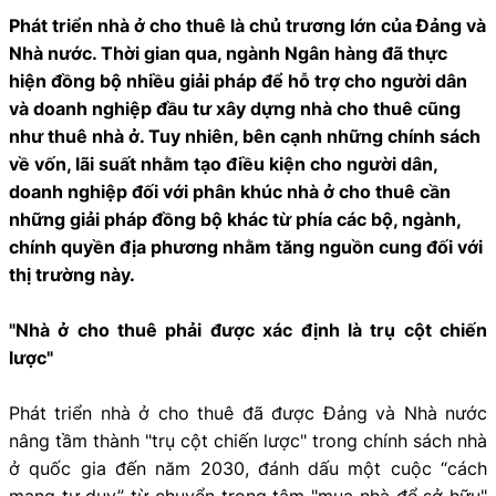
Phát triển nhà ở cho thuê là chủ trương lớn của Đảng và
Nhà nước. Thời gian qua, ngành Ngân hàng đã thực
hiện đồng bộ nhiều giải pháp để hỗ trợ cho người dân
và doanh nghiệp đầu tư xây dựng nhà cho thuê cũng
như thuê nhà ở. Tuy nhiên, bên cạnh những chính sách
về vốn, lãi suất nhằm tạo điều kiện cho người dân,
doanh nghiệp đối với phân khúc nhà ở cho thuê cần
những giải pháp đồng bộ khác từ phía các bộ, ngành,
chính quyền địa phương nhằm tăng nguồn cung đối với
thị trường này.
"Nhà ở cho thuê phải được xác định là trụ cột chiến
lược"
Phát triển nhà ở cho thuê đã được Đảng và Nhà nước
nâng tầm thành "trụ cột chiến lược" trong chính sách nhà
ở quốc gia đến năm 2030, đánh dấu một cuộc “cách
mạng tư duy” từ chuyển trọng tâm "mua nhà để sở hữu"