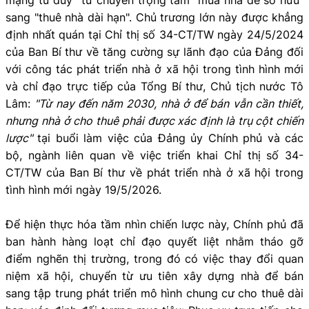
sang "thuê nhà dài hạn". Chủ trương lớn này được khẳng
định nhất quán tại Chỉ thị số 34-CT/TW ngày 24/5/2024
của Ban Bí thư về tăng cường sự lãnh đạo của Đảng đối
với công tác phát triển nhà ở xã hội trong tình hình mới
và chỉ đạo trực tiếp của Tổng Bí thư, Chủ tịch nước Tô
Lâm:
"Từ nay đến năm 2030, nhà ở để bán vẫn cần thiết,
nhưng nhà ở cho thuê phải được xác định là trụ cột chiến
lược"
tại buổi làm việc của Đảng ủy Chính phủ và các
bộ, ngành liên quan về việc triển khai Chỉ thị số 34-
CT/TW của Ban Bí thư về phát triển nhà ở xã hội trong
tình hình mới ngày 19/5/2026.
Để hiện thực hóa tầm nhìn chiến lược này, Chính phủ đã
ban hành hàng loạt chỉ đạo quyết liệt nhằm tháo gỡ
điểm nghẽn thị trường, trong đó có việc thay đổi quan
niệm xã hội, chuyển từ ưu tiên xây dựng nhà để bán
sang tập trung phát triển mô hình chung cư cho thuê dài