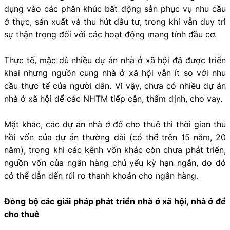
dụng vào các phân khúc bất động sản phục vụ nhu cầu
ở thực, sản xuất và thu hút đầu tư, trong khi vẫn duy trì
sự thận trọng đối với các hoạt động mang tính đầu cơ.
Thực tế, mặc dù nhiều dự án nhà ở xã hội đã được triển
khai nhưng nguồn cung nhà ở xã hội vẫn ít so với nhu
cầu thực tế của người dân. Vì vậy, chưa có nhiều dự án
nhà ở xã hội để các NHTM tiếp cận, thẩm định, cho vay.
Mặt khác, các dự án nhà ở để cho thuê thì thời gian thu
hồi vốn của dự án thường dài (có thể trên 15 năm, 20
năm), trong khi các kênh vốn khác còn chưa phát triển,
nguồn vốn của ngân hàng chủ yếu kỳ hạn ngắn, do đó
có thể dẫn đến rủi ro thanh khoản cho ngân hàng.
Đồng bộ các giải pháp phát triển nhà ở xã hội, nhà ở để
cho thuê