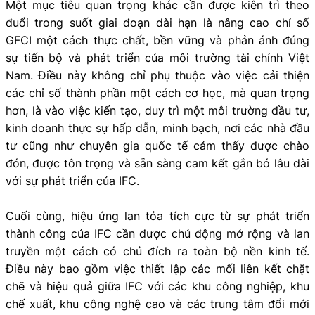
Một mục tiêu quan trọng khác cần được kiên trì theo
đuổi trong suốt giai đoạn dài hạn là nâng cao chỉ số
GFCI một cách thực chất, bền vững và phản ánh đúng
sự tiến bộ và phát triển của môi trường tài chính Việt
Nam. Điều này không chỉ phụ thuộc vào việc cải thiện
các chỉ số thành phần một cách cơ học, mà quan trọng
hơn, là vào việc kiến tạo, duy trì một môi trường đầu tư,
kinh doanh thực sự hấp dẫn, minh bạch, nơi các nhà đầu
tư cũng như chuyên gia quốc tế cảm thấy được chào
đón, được tôn trọng và sẵn sàng cam kết gắn bó lâu dài
với sự phát triển của IFC.
Cuối cùng, hiệu ứng lan tỏa tích cực từ sự phát triển
thành công của IFC cần được chủ động mở rộng và lan
truyền một cách có chủ đích ra toàn bộ nền kinh tế.
Điều này bao gồm việc thiết lập các mối liên kết chặt
chẽ và hiệu quả giữa IFC với các khu công nghiệp, khu
chế xuất, khu công nghệ cao và các trung tâm đổi mới