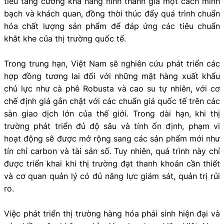
tiêu tăng cường khả năng hình thành giá một cách minh
bạch và khách quan, đồng thời thúc đẩy quá trình chuẩn
hóa chất lượng sản phẩm để đáp ứng các tiêu chuẩn
khắt khe của thị trường quốc tế.
Trong trung hạn, Việt Nam sẽ nghiên cứu phát triển các
hợp đồng tương lai đối với những mặt hàng xuất khẩu
chủ lực như cà phê Robusta và cao su tự nhiên, với cơ
chế định giá gắn chặt với các chuẩn giá quốc tế trên các
sàn giao dịch lớn của thế giới. Trong dài hạn, khi thị
trường phát triển đủ độ sâu và tính ổn định, phạm vi
hoạt động sẽ được mở rộng sang các sản phẩm mới như
tín chỉ carbon và tài sản số. Tuy nhiên, quá trình này chỉ
được triển khai khi thị trường đạt thanh khoản cần thiết
và cơ quan quản lý có đủ năng lực giám sát, quản trị rủi
ro.
Việc phát triển thị trường hàng hóa phái sinh hiện đại và