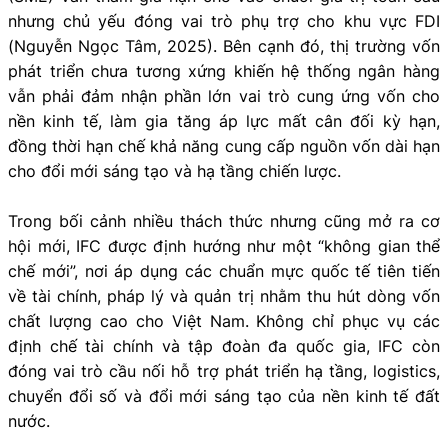
nhưng chủ yếu đóng vai trò phụ trợ cho khu vực FDI
(Nguyễn Ngọc Tâm, 2025). Bên cạnh đó, thị trường vốn
phát triển chưa tương xứng khiến hệ thống ngân hàng
vẫn phải đảm nhận phần lớn vai trò cung ứng vốn cho
nền kinh tế, làm gia tăng áp lực mất cân đối kỳ hạn,
đồng thời hạn chế khả năng cung cấp nguồn vốn dài hạn
cho đổi mới sáng tạo và hạ tầng chiến lược.
Trong bối cảnh nhiều thách thức nhưng cũng mở ra cơ
hội mới, IFC được định hướng như một “không gian thể
chế mới”, nơi áp dụng các chuẩn mực quốc tế tiên tiến
về tài chính, pháp lý và quản trị nhằm thu hút dòng vốn
chất lượng cao cho Việt Nam. Không chỉ phục vụ các
định chế tài chính và tập đoàn đa quốc gia, IFC còn
đóng vai trò cầu nối hỗ trợ phát triển hạ tầng, logistics,
chuyển đổi số và đổi mới sáng tạo của nền kinh tế đất
nước.