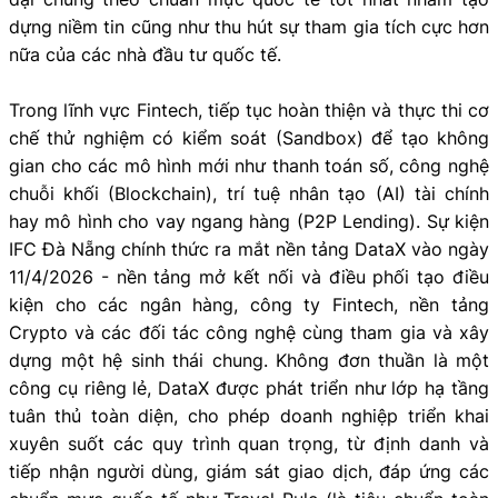
dựng niềm tin cũng như thu hút sự tham gia tích cực hơn
nữa của các nhà đầu tư quốc tế.
Trong lĩnh vực Fintech, tiếp tục hoàn thiện và thực thi cơ
chế thử nghiệm có kiểm soát (Sandbox) để tạo không
gian cho các mô hình mới như thanh toán số, công nghệ
chuỗi khối (Blockchain), trí tuệ nhân tạo (AI) tài chính
hay mô hình cho vay ngang hàng (P2P Lending). Sự kiện
IFC Đà Nẵng chính thức ra mắt nền tảng DataX vào ngày
11/4/2026 - nền tảng mở kết nối và điều phối tạo điều
kiện cho các ngân hàng, công ty Fintech, nền tảng
Crypto và các đối tác công nghệ cùng tham gia và xây
dựng một hệ sinh thái chung. Không đơn thuần là một
công cụ riêng lẻ, DataX được phát triển như lớp hạ tầng
tuân thủ toàn diện, cho phép doanh nghiệp triển khai
xuyên suốt các quy trình quan trọng, từ định danh và
tiếp nhận người dùng, giám sát giao dịch, đáp ứng các