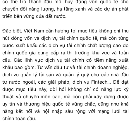
có thể trở thành đầu mối huy động vốn quốc tế cho
chuyển đổi năng lượng, hạ tầng xanh và các dự án phát
triển bền vững của đất nước.
Đặc biệt, Việt Nam cần hướng tới mục tiêu không chỉ thu
hút dòng vốn và dịch vụ tài chính quốc tế, mà còn từng
bước xuất khẩu các dịch vụ tài chính chất lượng cao do
chính quốc gia cung cấp ra thị trường khu vực và toàn
cầu. Các lĩnh vực dịch vụ tài chính có tiềm năng xuất
khẩu bao gồm: Tư vấn đầu tư và tài chính doanh nghiệp,
dịch vụ quản lý tài sản và quản lý quỹ cho các nhà đầu
tư nước ngoài, các giải pháp, dịch vụ Fintech... Để đạt
được mục tiêu này, đòi hỏi không chỉ có năng lực kỹ
thuật và chuyên môn cao, mà còn phải xây dựng được
uy tín và thương hiệu quốc tế vững chắc, cũng như khả
năng kết nối và hội nhập sâu rộng với mạng lưới tài
chính toàn cầu.