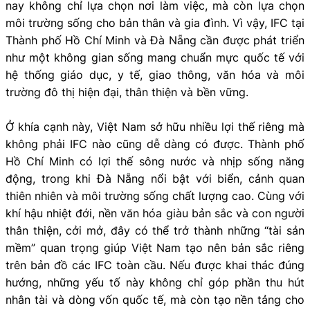
nay không chỉ lựa chọn nơi làm việc, mà còn lựa chọn
môi trường sống cho bản thân và gia đình. Vì vậy, IFC tại
Thành phố Hồ Chí Minh và Đà Nẵng cần được phát triển
như một không gian sống mang chuẩn mực quốc tế với
hệ thống giáo dục, y tế, giao thông, văn hóa và môi
trường đô thị hiện đại, thân thiện và bền vững.
Ở khía cạnh này, Việt Nam sở hữu nhiều lợi thế riêng mà
không phải IFC nào cũng dễ dàng có được. Thành phố
Hồ Chí Minh có lợi thế sông nước và nhịp sống năng
động, trong khi Đà Nẵng nổi bật với biển, cảnh quan
thiên nhiên và môi trường sống chất lượng cao. Cùng với
khí hậu nhiệt đới, nền văn hóa giàu bản sắc và con người
thân thiện, cởi mở, đây có thể trở thành những “tài sản
mềm” quan trọng giúp Việt Nam tạo nên bản sắc riêng
trên bản đồ các IFC toàn cầu. Nếu được khai thác đúng
hướng, những yếu tố này không chỉ góp phần thu hút
nhân tài và dòng vốn quốc tế, mà còn tạo nền tảng cho