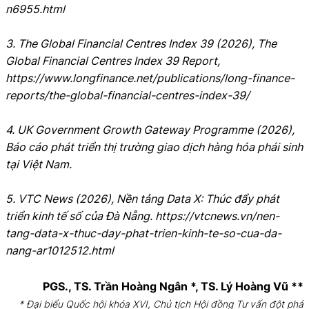
n6955.html
3. The Global Financial Centres Index 39 (2026), The
Global Financial Centres Index 39 Report,
https://www.longfinance.net/publications/long-finance-
reports/the-global-financial-centres-index-39/
4. UK Government Growth Gateway Programme (2026),
Báo cáo phát triển thị trường giao dịch hàng hóa phái sinh
tại Việt Nam.
5. VTC News (2026), Nền tảng Data X: Thúc đẩy phát
triển kinh tế số của Đà Nẵng. https://vtcnews.vn/nen-
tang-data-x-thuc-day-phat-trien-kinh-te-so-cua-da-
nang-ar1012512.html
PGS., TS. Trần Hoàng Ngân *, TS. Lý Hoàng Vũ **
* Đại biểu Quốc hội khóa XVI, Chủ tịch Hội đồng Tư vấn đột phá