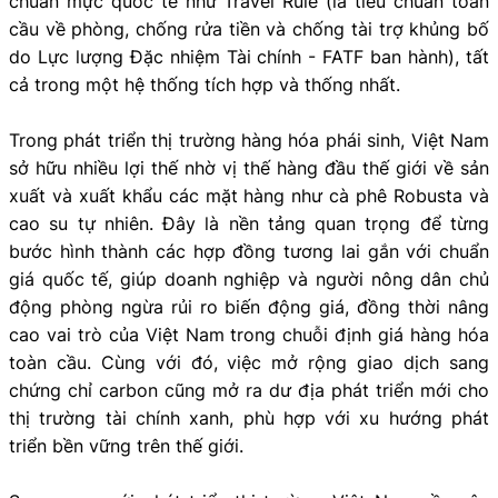
chuẩn mực quốc tế như Travel Rule (là tiêu chuẩn toàn
cầu về phòng, chống rửa tiền và chống tài trợ khủng bố
do Lực lượng Đặc nhiệm Tài chính - FATF ban hành), tất
cả trong một hệ thống tích hợp và thống nhất.
Trong phát triển thị trường hàng hóa phái sinh, Việt Nam
sở hữu nhiều lợi thế nhờ vị thế hàng đầu thế giới về sản
xuất và xuất khẩu các mặt hàng như cà phê Robusta và
cao su tự nhiên. Đây là nền tảng quan trọng để từng
bước hình thành các hợp đồng tương lai gắn với chuẩn
giá quốc tế, giúp doanh nghiệp và người nông dân chủ
động phòng ngừa rủi ro biến động giá, đồng thời nâng
cao vai trò của Việt Nam trong chuỗi định giá hàng hóa
toàn cầu. Cùng với đó, việc mở rộng giao dịch sang
chứng chỉ carbon cũng mở ra dư địa phát triển mới cho
thị trường tài chính xanh, phù hợp với xu hướng phát
triển bền vững trên thế giới.