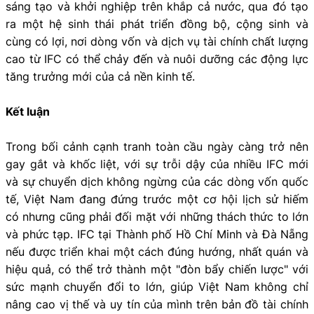
sáng tạo và khởi nghiệp trên khắp cả nước, qua đó tạo
ra một hệ sinh thái phát triển đồng bộ, cộng sinh và
cùng có lợi, nơi dòng vốn và dịch vụ tài chính chất lượng
cao từ IFC có thể chảy đến và nuôi dưỡng các động lực
tăng trưởng mới của cả nền kinh tế.
Kết luận
Trong bối cảnh cạnh tranh toàn cầu ngày càng trở nên
gay gắt và khốc liệt, với sự trỗi dậy của nhiều IFC mới
và sự chuyển dịch không ngừng của các dòng vốn quốc
tế, Việt Nam đang đứng trước một cơ hội lịch sử hiếm
có nhưng cũng phải đối mặt với những thách thức to lớn
và phức tạp. IFC tại Thành phố Hồ Chí Minh và Đà Nẵng
nếu được triển khai một cách đúng hướng, nhất quán và
hiệu quả, có thể trở thành một "đòn bẩy chiến lược" với
sức mạnh chuyển đổi to lớn, giúp Việt Nam không chỉ
nâng cao vị thế và uy tín của mình trên bản đồ tài chính