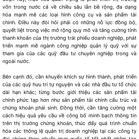
vốn trong nước cả về chiều sâu lẫn bề rộng, đa dạng
hóa mạnh mẽ các loại hình công cụ và sản phẩm tài
chính. Điều này đòi hỏi phải có những nỗ lực đồng bộ,
quyết liệt trong việc mở rộng quy mô và tăng cường tính
thanh khoản của thị trường trái phiếu doanh nghiệp, phát
triển mạnh mẽ ngành công nghiệp quản lý quỹ với sự
tham gia của các quỹ đầu tư chuyên nghiệp trong và
ngoài nước.
Bên cạnh đó, cần khuyến khích sự hình thành, phát triển
của các quỹ hưu trí tự nguyện và các nhà đầu tư tổ chức
dài hạn khác; từng bước giới thiệu các sản phẩm tài
chính phức tạp hơn như sản phẩm tài chính cấu trúc và
chứng khoán phái sinh. Đồng thời, cần tăng cường một
cách hiệu quả yêu cầu về công bố minh bạch thông tin
trên thị trường chứng khoán, thúc đẩy quá trình chuẩn
hóa các thông lệ quản trị doanh nghiệp tại các công ty
đại chúng theo chuẩn mực quốc tế tốt nhất nhằm tạo