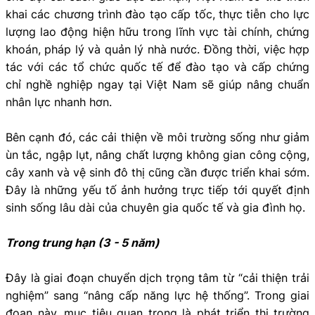
khai các chương trình đào tạo cấp tốc, thực tiễn cho lực
lượng lao động hiện hữu trong lĩnh vực tài chính, chứng
khoán, pháp lý và quản lý nhà nước. Đồng thời, việc hợp
tác với các tổ chức quốc tế để đào tạo và cấp chứng
chỉ nghề nghiệp ngay tại Việt Nam sẽ giúp nâng chuẩn
nhân lực nhanh hơn.
Bên cạnh đó, các cải thiện về môi trường sống như giảm
ùn tắc, ngập lụt, nâng chất lượng không gian công cộng,
cây xanh và vệ sinh đô thị cũng cần được triển khai sớm.
Đây là những yếu tố ảnh hưởng trực tiếp tới quyết định
sinh sống lâu dài của chuyên gia quốc tế và gia đình họ.
Trong trung hạn (3 - 5 năm)
Đây là giai đoạn chuyển dịch trọng tâm từ “cải thiện trải
nghiệm” sang “nâng cấp năng lực hệ thống”. Trong giai
đoạn này, mục tiêu quan trọng là phát triển thị trường