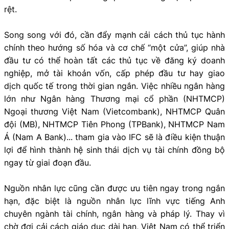
rệt.
Song song với đó, cần đẩy mạnh cải cách thủ tục hành
chính theo hướng số hóa và cơ chế “một cửa”, giúp nhà
đầu tư có thể hoàn tất các thủ tục về đăng ký doanh
nghiệp, mở tài khoản vốn, cấp phép đầu tư hay giao
dịch quốc tế trong thời gian ngắn. Việc nhiều ngân hàng
lớn như Ngân hàng Thương mại cổ phần (NHTMCP)
Ngoại thương Việt Nam (Vietcombank), NHTMCP Quân
đội (MB), NHTMCP Tiên Phong (TPBank), NHTMCP Nam
Á (Nam A Bank)... tham gia vào IFC sẽ là điều kiện thuận
lợi để hình thành hệ sinh thái dịch vụ tài chính đồng bộ
ngay từ giai đoạn đầu.
Nguồn nhân lực cũng cần được ưu tiên ngay trong ngắn
hạn, đặc biệt là nguồn nhân lực lĩnh vực tiếng Anh
chuyên ngành tài chính, ngân hàng và pháp lý. Thay vì
chờ đợi cải cách giáo dục dài hạn, Việt Nam có thể triển