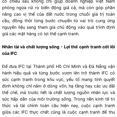
có chiều sâu không chỉ giúp doanh nghiệp Việt Nam
phòng ngừa rủi ro biến động giá cả, mà còn góp phần
nâng cao vị thế của đất nước trong chuỗi giá trị toàn
cầu, đồng thời từng bước chuyển từ vai trò cung ứng
nguyên liệu sang tham gia chủ động vào quá trình định
giá các mặt hàng có lợi thế cạnh tranh.
Nhân tài và chất lượng sống - Lợi thế cạnh tranh cốt lõi
của IFC
Để đưa IFC tại Thành phố Hồ Chí Minh và Đà Nẵng vận
hành hiệu quả và từng bước vươn lên trở thành IFC có
sức cạnh tranh trong khu vực, yếu tố mang tính quyết
định không chỉ nằm ở dòng vốn, hạ tầng hay các ưu đãi
thể chế, mà trước hết là chất lượng nguồn nhân lực và
sức hấp dẫn của môi trường sống. Trong nền kinh tế tri
thức và tài chính toàn cầu hiện nay, cuộc cạnh tranh
giữa các IFC thực chất cũng là cuộc cạnh tranh để thu