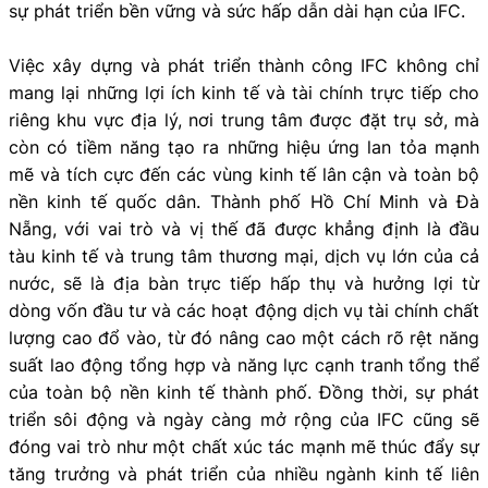
sự phát triển bền vững và sức hấp dẫn dài hạn của IFC.
Việc xây dựng và phát triển thành công IFC không chỉ
mang lại những lợi ích kinh tế và tài chính trực tiếp cho
riêng khu vực địa lý, nơi trung tâm được đặt trụ sở, mà
còn có tiềm năng tạo ra những hiệu ứng lan tỏa mạnh
mẽ và tích cực đến các vùng kinh tế lân cận và toàn bộ
nền kinh tế quốc dân. Thành phố Hồ Chí Minh và Đà
Nẵng, với vai trò và vị thế đã được khẳng định là đầu
tàu kinh tế và trung tâm thương mại, dịch vụ lớn của cả
nước, sẽ là địa bàn trực tiếp hấp thụ và hưởng lợi từ
dòng vốn đầu tư và các hoạt động dịch vụ tài chính chất
lượng cao đổ vào, từ đó nâng cao một cách rõ rệt năng
suất lao động tổng hợp và năng lực cạnh tranh tổng thể
của toàn bộ nền kinh tế thành phố. Đồng thời, sự phát
triển sôi động và ngày càng mở rộng của IFC cũng sẽ
đóng vai trò như một chất xúc tác mạnh mẽ thúc đẩy sự
tăng trưởng và phát triển của nhiều ngành kinh tế liên