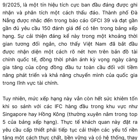
9/2025, là một tín hiệu tích cực ban đầu đáng được ghi
nhận và phân tích một cách thấu đáo. Thành phố Đà
Nẵng được nhắc đến trong báo cáo GFCI 39 và đạt gần
gần đủ yêu cầu 150 đánh giá để có tên trong bảng xếp
hạng. Sự cải thiện đáng kể này trong một khoảng thời
gian tương đối ngắn, cho thấy Việt Nam đã bắt đầu
được nhận diện một cách rõ nét hơn trên bản đồ tài
chính quốc tế, đồng thời phản ánh kỳ vọng ngày càng
gia tăng của cộng đồng đầu tư toàn cầu đối với tiềm
năng phát triển và khả năng chuyển mình của quốc gia
trong lĩnh vực tài chính.
Tuy nhiên, mức xếp hạng này vẫn còn hết sức khiêm tốn
khi so sánh với các IFC hàng đầu trong khu vực như
Singapore hay Hồng Kông (thường xuyên nằm trong top
5 của bảng xếp hạng). Thực tế khách quan này đặt ra
yêu cầu cấp thiết phải tiếp tục cải thiện các yếu tố nền
tảng một cách thực chất, bền vững và có hệ thống, thay