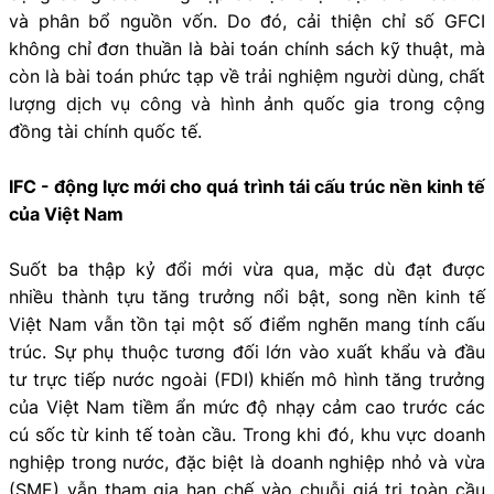
và phân bổ nguồn vốn. Do đó, cải thiện chỉ số GFCI
không chỉ đơn thuần là bài toán chính sách kỹ thuật, mà
còn là bài toán phức tạp về trải nghiệm người dùng, chất
lượng dịch vụ công và hình ảnh quốc gia trong cộng
đồng tài chính quốc tế.
IFC - động lực mới cho quá trình tái cấu trúc nền kinh tế
của Việt Nam
Suốt ba thập kỷ đổi mới vừa qua, mặc dù đạt được
nhiều thành tựu tăng trưởng nổi bật, song nền kinh tế
Việt Nam vẫn tồn tại một số điểm nghẽn mang tính cấu
trúc. Sự phụ thuộc tương đối lớn vào xuất khẩu và đầu
tư trực tiếp nước ngoài (FDI) khiến mô hình tăng trưởng
của Việt Nam tiềm ẩn mức độ nhạy cảm cao trước các
cú sốc từ kinh tế toàn cầu. Trong khi đó, khu vực doanh
nghiệp trong nước, đặc biệt là doanh nghiệp nhỏ và vừa
(SME) vẫn tham gia hạn chế vào chuỗi giá trị toàn cầu