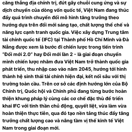
căng thẳng địa chính trị, đứt gãy chuỗi cung ứng và sự
dịch chuyển của dòng vốn quốc tế, Việt Nam đang thúc
đẩy quá trình chuyển đổi mô hình tăng trưởng theo
hướng dựa trên đổi mới sáng tạo, chất lượng thể chế và
năng lực cạnh tranh quốc gia. Việc xây dựng Trung tâm
tài chính quốc tế (IFC) tại Thành phố Hồ Chí Minh và Đà
Nẵng được xem là bước đi chiến lược trong tiến trình
“Đổi mới 2.0” hay Đổi mới lần 2 - là giai đoạn chuyển
mình chiến lược nhằm đưa Việt Nam trở thành quốc gia
phát triển, thu nhập cao vào năm 2045, hướng tới hình
thành hệ sinh thái tài chính hiện đại, kết nối sâu với thị
trường toàn cầu. Trên cơ sở các định hướng lớn của Bộ
Chính trị, Quốc hội và Chính phủ đang từng bước hoàn
thiện khung pháp lý cùng các cơ chế đặc thù để triển
khai IFC với tinh thần chủ động, quyết liệt, vừa làm vừa
hoàn thiện thực tiễn, qua đó tạo nền tảng thúc đẩy tăng
trưởng chất lượng cao và nâng tầm vị thế kinh tế Việt
Nam trong giai đoạn mới.