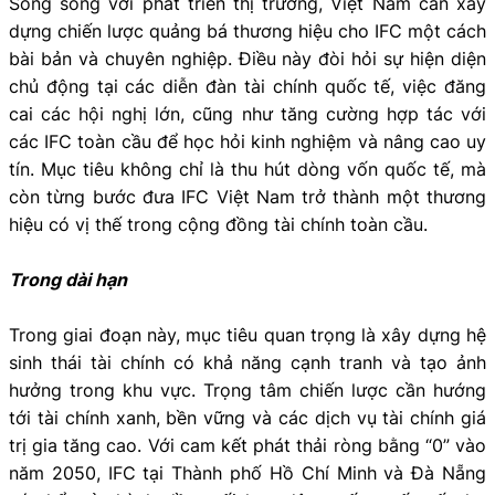
Song song với phát triển thị trường, Việt Nam cần xây
dựng chiến lược quảng bá thương hiệu cho IFC một cách
bài bản và chuyên nghiệp. Điều này đòi hỏi sự hiện diện
chủ động tại các diễn đàn tài chính quốc tế, việc đăng
cai các hội nghị lớn, cũng như tăng cường hợp tác với
các IFC toàn cầu để học hỏi kinh nghiệm và nâng cao uy
tín. Mục tiêu không chỉ là thu hút dòng vốn quốc tế, mà
còn từng bước đưa IFC Việt Nam trở thành một thương
hiệu có vị thế trong cộng đồng tài chính toàn cầu.
Trong dài hạn
Trong giai đoạn này, mục tiêu quan trọng là xây dựng hệ
sinh thái tài chính có khả năng cạnh tranh và tạo ảnh
hưởng trong khu vực. Trọng tâm chiến lược cần hướng
tới tài chính xanh, bền vững và các dịch vụ tài chính giá
trị gia tăng cao. Với cam kết phát thải ròng bằng “0” vào
năm 2050, IFC tại Thành phố Hồ Chí Minh và Đà Nẵng