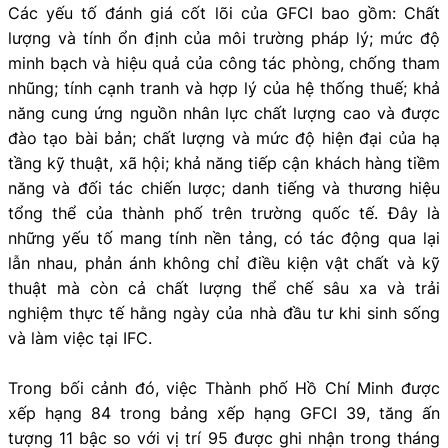
Các yếu tố đánh giá cốt lõi của GFCI bao gồm: Chất
lượng và tính ổn định của môi trường pháp lý; mức độ
minh bạch và hiệu quả của công tác phòng, chống tham
nhũng; tính cạnh tranh và hợp lý của hệ thống thuế; khả
năng cung ứng nguồn nhân lực chất lượng cao và được
đào tạo bài bản; chất lượng và mức độ hiện đại của hạ
tầng kỹ thuật, xã hội; khả năng tiếp cận khách hàng tiềm
năng và đối tác chiến lược; danh tiếng và thương hiệu
tổng thể của thành phố trên trường quốc tế. Đây là
những yếu tố mang tính nền tảng, có tác động qua lại
lẫn nhau, phản ánh không chỉ điều kiện vật chất và kỹ
thuật mà còn cả chất lượng thể chế sâu xa và trải
nghiệm thực tế hằng ngày của nhà đầu tư khi sinh sống
và làm việc tại IFC.
Trong bối cảnh đó, việc Thành phố Hồ Chí Minh được
xếp hạng 84 trong bảng xếp hạng GFCI 39, tăng ấn
tượng 11 bậc so với vị trí 95 được ghi nhận trong tháng