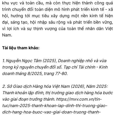
khu vực và toàn cầu, mà còn thực hiện thành công quá
trình chuyển đổi toàn diện mô hình phát triển kinh tế - xã
hội, hướng tới mục tiêu xây dựng một nền kinh tế hiện
đại, sáng tạo, hội nhập sâu rộng và phát triển bền vững,
vì lợi ích và sự thịnh vượng của toàn thể nhân dân Việt
Nam.
Tài liệu tham khảo:
1. Nguyễn Ngọc Tâm (2025), Doanh nghiệp nhỏ và vừa
trong kỷ nguyên chuyển đổi số. Tạp chí Tài chính - Kinh
doanh tháng 8/2025, trang 77-80.
2. Sở Giao dịch Hàng hóa Việt Nam (2026), Năm 2025:
Thanh khoản lập đỉnh, thị trường giao dịch hàng hóa bước
vào giai đoạn trưởng thành. https://mxv.com.vn/tin-
tuc/nam-2025-thanh-khoan-lap-dinh-thi-truong-giao-
dich-hang-hoa-buoc-vao-giai-doan-truong-thanh-