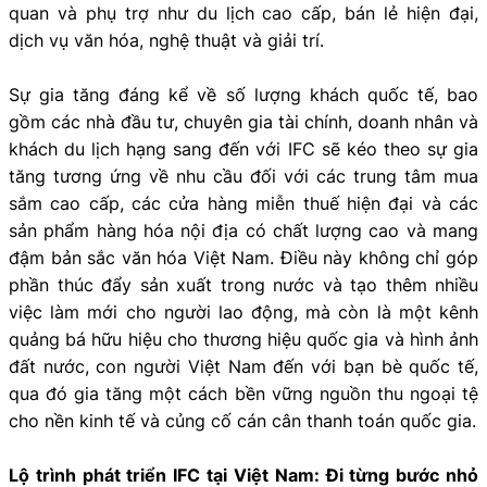
quan và phụ trợ như du lịch cao cấp, bán lẻ hiện đại,
dịch vụ văn hóa, nghệ thuật và giải trí.
Sự gia tăng đáng kể về số lượng khách quốc tế, bao
gồm các nhà đầu tư, chuyên gia tài chính, doanh nhân và
khách du lịch hạng sang đến với IFC sẽ kéo theo sự gia
tăng tương ứng về nhu cầu đối với các trung tâm mua
sắm cao cấp, các cửa hàng miễn thuế hiện đại và các
sản phẩm hàng hóa nội địa có chất lượng cao và mang
đậm bản sắc văn hóa Việt Nam. Điều này không chỉ góp
phần thúc đẩy sản xuất trong nước và tạo thêm nhiều
việc làm mới cho người lao động, mà còn là một kênh
quảng bá hữu hiệu cho thương hiệu quốc gia và hình ảnh
đất nước, con người Việt Nam đến với bạn bè quốc tế,
qua đó gia tăng một cách bền vững nguồn thu ngoại tệ
cho nền kinh tế và củng cố cán cân thanh toán quốc gia.
Lộ trình phát triển IFC tại Việt Nam: Đi từng bước nhỏ