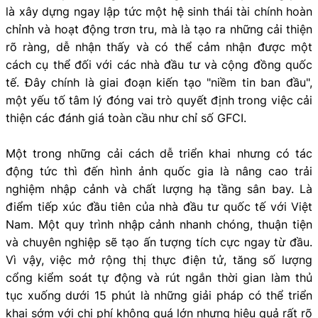
là xây dựng ngay lập tức một hệ sinh thái tài chính hoàn
chỉnh và hoạt động trơn tru, mà là tạo ra những cải thiện
rõ ràng, dễ nhận thấy và có thể cảm nhận được một
cách cụ thể đối với các nhà đầu tư và cộng đồng quốc
tế. Đây chính là giai đoạn kiến tạo "niềm tin ban đầu",
một yếu tố tâm lý đóng vai trò quyết định trong việc cải
thiện các đánh giá toàn cầu như chỉ số GFCI.
Một trong những cải cách dễ triển khai nhưng có tác
động tức thì đến hình ảnh quốc gia là nâng cao trải
nghiệm nhập cảnh và chất lượng hạ tầng sân bay. Là
điểm tiếp xúc đầu tiên của nhà đầu tư quốc tế với Việt
Nam. Một quy trình nhập cảnh nhanh chóng, thuận tiện
và chuyên nghiệp sẽ tạo ấn tượng tích cực ngay từ đầu.
Vì vậy, việc mở rộng thị thực điện tử, tăng số lượng
cổng kiểm soát tự động và rút ngắn thời gian làm thủ
tục xuống dưới 15 phút là những giải pháp có thể triển
khai sớm với chi phí không quá lớn nhưng hiệu quả rất rõ