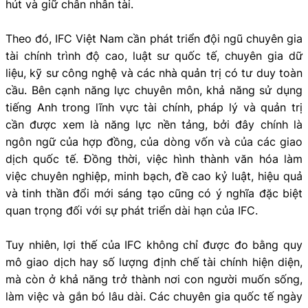
hút và giữ chân nhân tài.
Theo đó, IFC Việt Nam cần phát triển đội ngũ chuyên gia
tài chính trình độ cao, luật sư quốc tế, chuyên gia dữ
liệu, kỹ sư công nghệ và các nhà quản trị có tư duy toàn
cầu. Bên cạnh năng lực chuyên môn, khả năng sử dụng
tiếng Anh trong lĩnh vực tài chính, pháp lý và quản trị
cần được xem là năng lực nền tảng, bởi đây chính là
ngôn ngữ của hợp đồng, của dòng vốn và của các giao
dịch quốc tế. Đồng thời, việc hình thành văn hóa làm
việc chuyên nghiệp, minh bạch, đề cao kỷ luật, hiệu quả
và tinh thần đổi mới sáng tạo cũng có ý nghĩa đặc biệt
quan trọng đối với sự phát triển dài hạn của IFC.
Tuy nhiên, lợi thế của IFC không chỉ được đo bằng quy
mô giao dịch hay số lượng định chế tài chính hiện diện,
mà còn ở khả năng trở thành nơi con người muốn sống,
làm việc và gắn bó lâu dài. Các chuyên gia quốc tế ngày