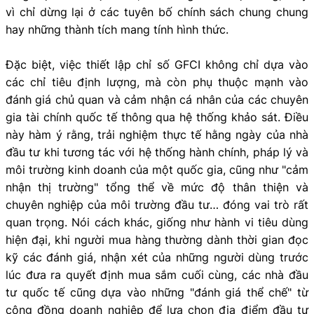
vì chỉ dừng lại ở các tuyên bố chính sách chung chung
hay những thành tích mang tính hình thức.
Đặc biệt, việc thiết lập chỉ số GFCI không chỉ dựa vào
các chỉ tiêu định lượng, mà còn phụ thuộc mạnh vào
đánh giá chủ quan và cảm nhận cá nhân của các chuyên
gia tài chính quốc tế thông qua hệ thống khảo sát. Điều
này hàm ý rằng, trải nghiệm thực tế hằng ngày của nhà
đầu tư khi tương tác với hệ thống hành chính, pháp lý và
môi trường kinh doanh của một quốc gia, cũng như "cảm
nhận thị trường" tổng thể về mức độ thân thiện và
chuyên nghiệp của môi trường đầu tư… đóng vai trò rất
quan trọng. Nói cách khác, giống như hành vi tiêu dùng
hiện đại, khi người mua hàng thường dành thời gian đọc
kỹ các đánh giá, nhận xét của những người dùng trước
lúc đưa ra quyết định mua sắm cuối cùng, các nhà đầu
tư quốc tế cũng dựa vào những "đánh giá thể chế" từ
cộng đồng doanh nghiệp để lựa chọn địa điểm đầu tư