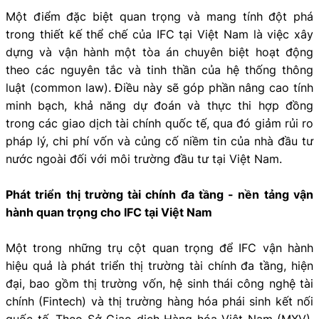
Một điểm đặc biệt quan trọng và mang tính đột phá
trong thiết kế thể chế của IFC tại Việt Nam là việc xây
dựng và vận hành một tòa án chuyên biệt hoạt động
theo các nguyên tắc và tinh thần của hệ thống thông
luật (common law). Điều này sẽ góp phần nâng cao tính
minh bạch, khả năng dự đoán và thực thi hợp đồng
trong các giao dịch tài chính quốc tế, qua đó giảm rủi ro
pháp lý, chi phí vốn và củng cố niềm tin của nhà đầu tư
nước ngoài đối với môi trường đầu tư tại Việt Nam.
Phát triển thị trường tài chính đa tầng - nền tảng vận
hành quan trọng cho IFC tại Việt Nam
Một trong những trụ cột quan trọng để IFC vận hành
hiệu quả là phát triển thị trường tài chính đa tầng, hiện
đại, bao gồm thị trường vốn, hệ sinh thái công nghệ tài
chính (Fintech) và thị trường hàng hóa phái sinh kết nối
quốc tế. Theo Sở Giao dịch Hàng hóa Việt Nam (MXV),