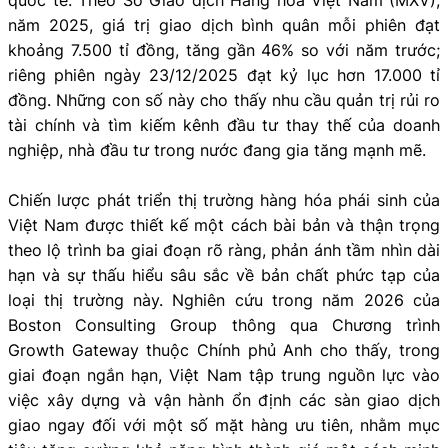
năm 2025, giá trị giao dịch bình quân mỗi phiên đạt
khoảng 7.500 tỉ đồng, tăng gần 46% so với năm trước;
riêng phiên ngày 23/12/2025 đạt kỷ lục hơn 17.000 tỉ
đồng. Những con số này cho thấy nhu cầu quản trị rủi ro
tài chính và tìm kiếm kênh đầu tư thay thế của doanh
nghiệp, nhà đầu tư trong nước đang gia tăng mạnh mẽ.
Chiến lược phát triển thị trường hàng hóa phái sinh của
Việt Nam được thiết kế một cách bài bản và thận trọng
theo lộ trình ba giai đoạn rõ ràng, phản ánh tầm nhìn dài
hạn và sự thấu hiểu sâu sắc về bản chất phức tạp của
loại thị trường này. Nghiên cứu trong năm 2026 của
Boston Consulting Group thông qua Chương trình
Growth Gateway thuộc Chính phủ Anh cho thấy, trong
giai đoạn ngắn hạn, Việt Nam tập trung nguồn lực vào
việc xây dựng và vận hành ổn định các sàn giao dịch
giao ngay đối với một số mặt hàng ưu tiên, nhằm mục