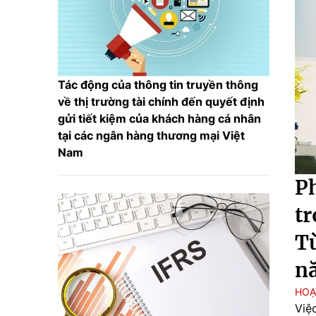
Tác động của thông tin truyền thông
về thị trường tài chính đến quyết định
gửi tiết kiệm của khách hàng cá nhân
tại các ngân hàng thương mại Việt
Nam
Ph
tr
Từ
nă
HOẠ
Việ