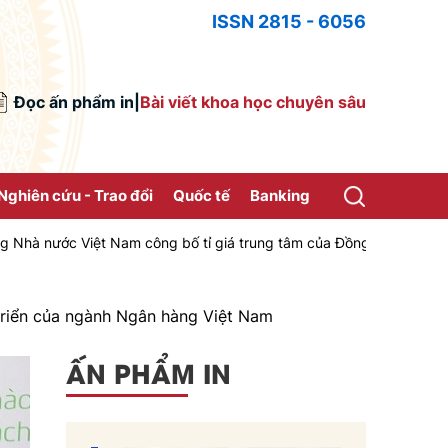
ISSN 2815 - 6056
Đọc ấn phẩm in
|
Bài viết khoa học chuyên sâu
Nghiên cứu - Trao đổi
Quốc tế
Banking
am công bố tỉ giá trung tâm của Đồng Việt Nam với Đô la Mỹ, áp dụn
triển của ngành Ngân hàng Việt Nam
ẤN PHẨM IN