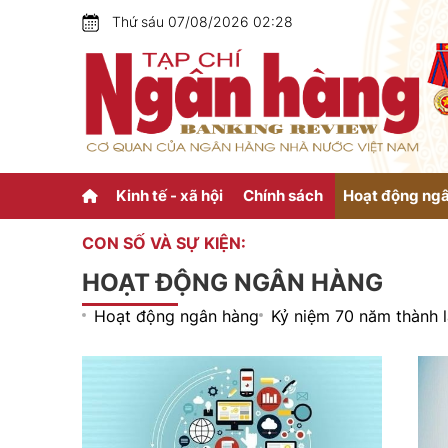
Thứ sáu 07/08/2026 02:28
Kinh tế - xã hội
Chính sách
Hoạt động ng
CON SỐ VÀ SỰ KIỆN:
HOẠT ĐỘNG NGÂN HÀNG
Hoạt động ngân hàng
Kỷ niệm 70 năm thành 