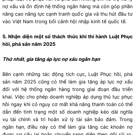
nợ xấu và ổn định hệ thống ngân hàng mà còn góp phần
nâng cao năng lực cạnh tranh quốc gia và thu hút đầu tư
vào Việt Nam trong bối cảnh hội nhập kinh tế quốc tế.
5. Nhận diện một số thách thức khi thi hành Luật Phục
hồi, phá sản năm 2025
Thứ nhất, gia tăng áp lực nợ xấu ngắn hạn
Bên cạnh những tác động tích cực, Luật Phục hồi, phá
sản năm 2025 cũng có thể làm gia tăng áp lực nợ xấu
đối với hệ thống ngân hàng trong giai đoạn đầu triển
khai. Việc cho phép doanh nghiệp áp dụng thủ tục phục
hồi ngay khi có nguy cơ mất khả năng thanh toán có thể
dẫn đến tình trạng một số doanh nghiệp kéo dài nghĩa
vụ tài chính và trì hoãn xử lý tài sản bảo đảm. Trong
ngắn hạn, điều này có thể làm gia tăng các khoản nợ
được cơ cấu lại hoặc chuyển sang diện theo dõi rủi ro,