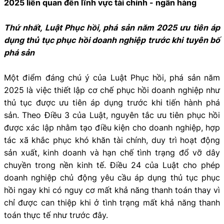
2025 liên quan đến lĩnh vực tài chính - ngân hàng
Thứ nhất, Luật Phục hồi, phá sản năm 2025 ưu tiên áp
dụng thủ tục phục hồi doanh nghiệp trước khi tuyên bố
phá sản
Một điểm đáng chú ý của Luật Phục hồi, phá sản năm
2025 là việc thiết lập cơ chế phục hồi doanh nghiệp như
thủ tục được ưu tiên áp dụng trước khi tiến hành phá
sản. Theo Điều 3 của Luật, nguyên tắc ưu tiên phục hồi
được xác lập nhằm tạo điều kiện cho doanh nghiệp, hợp
tác xã khắc phục khó khăn tài chính, duy trì hoạt động
sản xuất, kinh doanh và hạn chế tình trạng đổ vỡ dây
chuyền trong nền kinh tế. Điều 24 của Luật cho phép
doanh nghiệp chủ động yêu cầu áp dụng thủ tục phục
hồi ngay khi có nguy cơ mất khả năng thanh toán thay vì
chỉ được can thiệp khi ở tình trạng mất khả năng thanh
toán thực tế như trước đây.