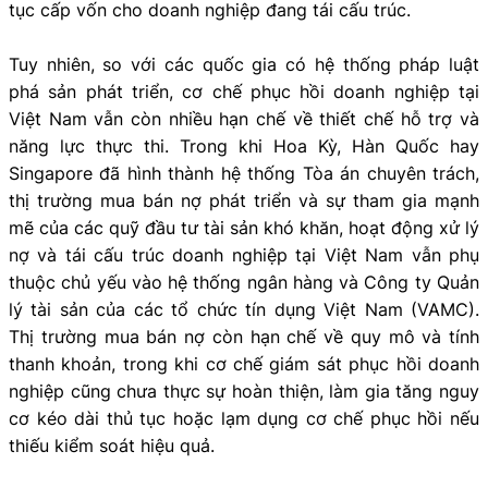
tục cấp vốn cho doanh nghiệp đang tái cấu trúc.
Tuy nhiên, so với các quốc gia có hệ thống pháp luật
phá sản phát triển, cơ chế phục hồi doanh nghiệp tại
Việt Nam vẫn còn nhiều hạn chế về thiết chế hỗ trợ và
năng lực thực thi. Trong khi Hoa Kỳ, Hàn Quốc hay
Singapore đã hình thành hệ thống Tòa án chuyên trách,
thị trường mua bán nợ phát triển và sự tham gia mạnh
mẽ của các quỹ đầu tư tài sản khó khăn, hoạt động xử lý
nợ và tái cấu trúc doanh nghiệp tại Việt Nam vẫn phụ
thuộc chủ yếu vào hệ thống ngân hàng và Công ty Quản
lý tài sản của các tổ chức tín dụng Việt Nam (VAMC).
Thị trường mua bán nợ còn hạn chế về quy mô và tính
thanh khoản, trong khi cơ chế giám sát phục hồi doanh
nghiệp cũng chưa thực sự hoàn thiện, làm gia tăng nguy
cơ kéo dài thủ tục hoặc lạm dụng cơ chế phục hồi nếu
thiếu kiểm soát hiệu quả.