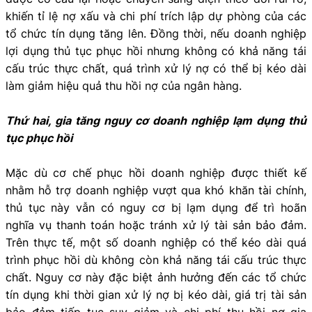
khiến tỉ lệ nợ xấu và chi phí trích lập dự phòng của các
tổ chức tín dụng tăng lên. Đồng thời, nếu doanh nghiệp
lợi dụng thủ tục phục hồi nhưng không có khả năng tái
cấu trúc thực chất, quá trình xử lý nợ có thể bị kéo dài
làm giảm hiệu quả thu hồi nợ của ngân hàng.
Thứ hai, gia tăng nguy cơ doanh nghiệp lạm dụng thủ
tục phục hồi
Mặc dù cơ chế phục hồi doanh nghiệp được thiết kế
nhằm hỗ trợ doanh nghiệp vượt qua khó khăn tài chính,
thủ tục này vẫn có nguy cơ bị lạm dụng để trì hoãn
nghĩa vụ thanh toán hoặc tránh xử lý tài sản bảo đảm.
Trên thực tế, một số doanh nghiệp có thể kéo dài quá
trình phục hồi dù không còn khả năng tái cấu trúc thực
chất. Nguy cơ này đặc biệt ảnh hưởng đến các tổ chức
tín dụng khi thời gian xử lý nợ bị kéo dài, giá trị tài sản
bảo đảm tiếp tục suy giảm và chi phí thu hồi nợ gia