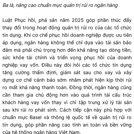
Ba là, nâng cao chuẩn mực quản trị rủi ro ngân hàng
Luật Phục hồi, phá sản năm 2025 góp phần thúc đẩy
thay đổi trong hoạt động quản trị rủi ro của các tổ chức
tín dụng. Khi cơ chế phục hồi doanh nghiệp được ưu tiên
áp dụng, ngân hàng không thể chỉ dựa vào tài sản bảo
đảm mà phải chú trọng hơn đến khả năng tạo dòng tiền,
sức khỏe tài chính và triển vọng phục hồi của doanh
nghiệp vay vốn. Điều này đòi hỏi các tổ chức tín dụng
tăng cường thẩm định, giám sát sau cho vay và xây
dựng cơ chế cảnh báo sớm nhằm phát hiện kịp thời rủi
ro mất khả năng thanh toán. Đồng thời, ngân hàng cũng
cần tham gia chủ động hơn vào quá trình tái cấu trúc
khách hàng vay vốn thay vì chỉ tập trung xử lý tài sản
sau khi rủi ro phát sinh. Cách tiếp cận này phù hợp với
chuẩn mực Basel và thông lệ quốc tế về quản trị rủi ro
tín dụng, góp phần nâng cao tính an toàn và bền vững
của hệ thống ngân hàng Việt Nam.