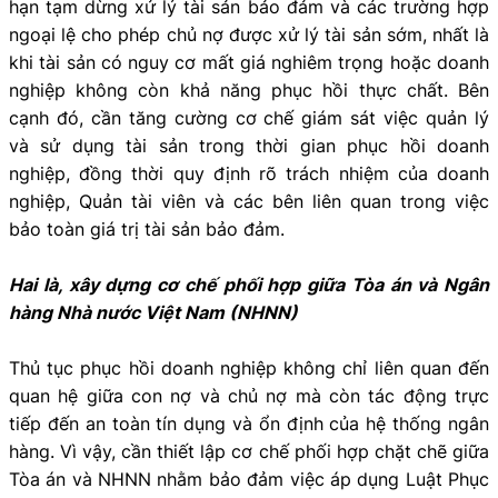
hạn tạm dừng xử lý tài sản bảo đảm và các trường hợp
ngoại lệ cho phép chủ nợ được xử lý tài sản sớm, nhất là
khi tài sản có nguy cơ mất giá nghiêm trọng hoặc doanh
nghiệp không còn khả năng phục hồi thực chất. Bên
cạnh đó, cần tăng cường cơ chế giám sát việc quản lý
và sử dụng tài sản trong thời gian phục hồi doanh
nghiệp, đồng thời quy định rõ trách nhiệm của doanh
nghiệp, Quản tài viên và các bên liên quan trong việc
bảo toàn giá trị tài sản bảo đảm.
Hai là, xây dựng cơ chế phối hợp giữa Tòa án và Ngân
hàng Nhà nước Việt Nam (NHNN)
Thủ tục phục hồi doanh nghiệp không chỉ liên quan đến
quan hệ giữa con nợ và chủ nợ mà còn tác động trực
tiếp đến an toàn tín dụng và ổn định của hệ thống ngân
hàng. Vì vậy, cần thiết lập cơ chế phối hợp chặt chẽ giữa
Tòa án và NHNN nhằm bảo đảm việc áp dụng Luật Phục