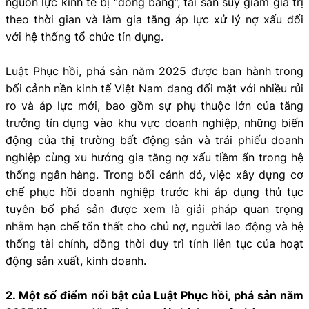
nguồn lực kinh tế bị “đóng băng”, tài sản suy giảm giá trị
theo thời gian và làm gia tăng áp lực xử lý nợ xấu đối
với hệ thống tổ chức tín dụng.
Luật Phục hồi, phá sản năm 2025 được ban hành trong
bối cảnh nền kinh tế Việt Nam đang đối mặt với nhiều rủi
ro và áp lực mới, bao gồm sự phụ thuộc lớn của tăng
trưởng tín dụng vào khu vực doanh nghiệp, những biến
động của thị trường bất động sản và trái phiếu doanh
nghiệp cùng xu hướng gia tăng nợ xấu tiềm ẩn trong hệ
thống ngân hàng. Trong bối cảnh đó, việc xây dựng cơ
chế phục hồi doanh nghiệp trước khi áp dụng thủ tục
tuyên bố phá sản được xem là giải pháp quan trọng
nhằm hạn chế tổn thất cho chủ nợ, người lao động và hệ
thống tài chính, đồng thời duy trì tính liên tục của hoạt
động sản xuất, kinh doanh.
2. Một số điểm nổi bật của Luật Phục hồi, phá sản năm