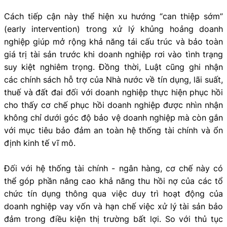
Cách tiếp cận này thể hiện xu hướng “can thiệp sớm”
(early intervention) trong xử lý khủng hoảng doanh
nghiệp giúp mở rộng khả năng tái cấu trúc và bảo toàn
giá trị tài sản trước khi doanh nghiệp rơi vào tình trạng
suy kiệt nghiêm trọng. Đồng thời, Luật cũng ghi nhận
các chính sách hỗ trợ của Nhà nước về tín dụng, lãi suất,
thuế và đất đai đối với doanh nghiệp thực hiện phục hồi
cho thấy cơ chế phục hồi doanh nghiệp được nhìn nhận
không chỉ dưới góc độ bảo vệ doanh nghiệp mà còn gắn
với mục tiêu bảo đảm an toàn hệ thống tài chính và ổn
định kinh tế vĩ mô.
Đối với hệ thống tài chính - ngân hàng, cơ chế này có
thể góp phần nâng cao khả năng thu hồi nợ của các tổ
chức tín dụng thông qua việc duy trì hoạt động của
doanh nghiệp vay vốn và hạn chế việc xử lý tài sản bảo
đảm trong điều kiện thị trường bất lợi. So với thủ tục