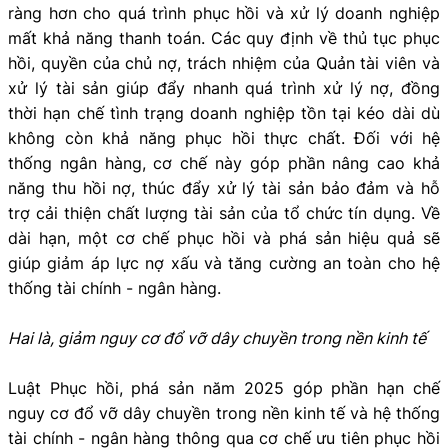
ràng hơn cho quá trình phục hồi và xử lý doanh nghiệp
mất khả năng thanh toán. Các quy định về thủ tục phục
hồi, quyền của chủ nợ, trách nhiệm của Quản tài viên và
xử lý tài sản giúp đẩy nhanh quá trình xử lý nợ, đồng
thời hạn chế tình trạng doanh nghiệp tồn tại kéo dài dù
không còn khả năng phục hồi thực chất. Đối với hệ
thống ngân hàng, cơ chế này góp phần nâng cao khả
năng thu hồi nợ, thúc đẩy xử lý tài sản bảo đảm và hỗ
trợ cải thiện chất lượng tài sản của tổ chức tín dụng. Về
dài hạn, một cơ chế phục hồi và phá sản hiệu quả sẽ
giúp giảm áp lực nợ xấu và tăng cường an toàn cho hệ
thống tài chính - ngân hàng.
Hai là, giảm nguy cơ đổ vỡ dây chuyền trong nền kinh tế
Luật Phục hồi, phá sản năm 2025 góp phần hạn chế
nguy cơ đổ vỡ dây chuyền trong nền kinh tế và hệ thống
tài chính - ngân hàng thông qua cơ chế ưu tiên phục hồi