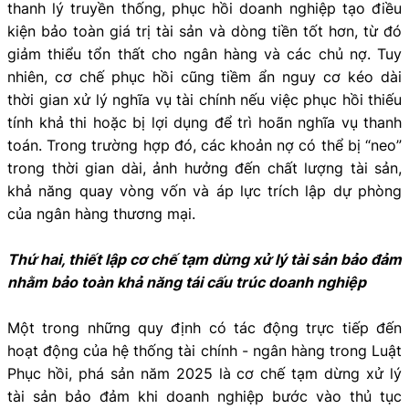
thanh lý truyền thống, phục hồi doanh nghiệp tạo điều
kiện bảo toàn giá trị tài sản và dòng tiền tốt hơn, từ đó
giảm thiểu tổn thất cho ngân hàng và các chủ nợ. Tuy
nhiên, cơ chế phục hồi cũng tiềm ẩn nguy cơ kéo dài
thời gian xử lý nghĩa vụ tài chính nếu việc phục hồi thiếu
tính khả thi hoặc bị lợi dụng để trì hoãn nghĩa vụ thanh
toán. Trong trường hợp đó, các khoản nợ có thể bị “neo”
trong thời gian dài, ảnh hưởng đến chất lượng tài sản,
khả năng quay vòng vốn và áp lực trích lập dự phòng
của ngân hàng thương mại.
Thứ hai, thiết lập cơ chế tạm dừng xử lý tài sản bảo đảm
nhằm bảo toàn khả năng tái cấu trúc doanh nghiệp
Một trong những quy định có tác động trực tiếp đến
hoạt động của hệ thống tài chính - ngân hàng trong Luật
Phục hồi, phá sản năm 2025 là cơ chế tạm dừng xử lý
tài sản bảo đảm khi doanh nghiệp bước vào thủ tục