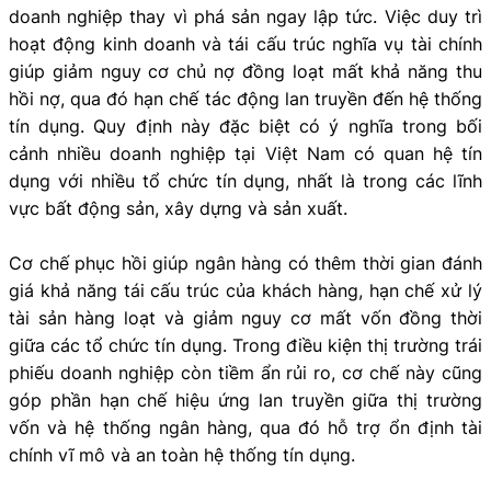
doanh nghiệp thay vì phá sản ngay lập tức. Việc duy trì
hoạt động kinh doanh và tái cấu trúc nghĩa vụ tài chính
giúp giảm nguy cơ chủ nợ đồng loạt mất khả năng thu
hồi nợ, qua đó hạn chế tác động lan truyền đến hệ thống
tín dụng. Quy định này đặc biệt có ý nghĩa trong bối
cảnh nhiều doanh nghiệp tại Việt Nam có quan hệ tín
dụng với nhiều tổ chức tín dụng, nhất là trong các lĩnh
vực bất động sản, xây dựng và sản xuất.
Cơ chế phục hồi giúp ngân hàng có thêm thời gian đánh
giá khả năng tái cấu trúc của khách hàng, hạn chế xử lý
tài sản hàng loạt và giảm nguy cơ mất vốn đồng thời
giữa các tổ chức tín dụng. Trong điều kiện thị trường trái
phiếu doanh nghiệp còn tiềm ẩn rủi ro, cơ chế này cũng
góp phần hạn chế hiệu ứng lan truyền giữa thị trường
vốn và hệ thống ngân hàng, qua đó hỗ trợ ổn định tài
chính vĩ mô và an toàn hệ thống tín dụng.