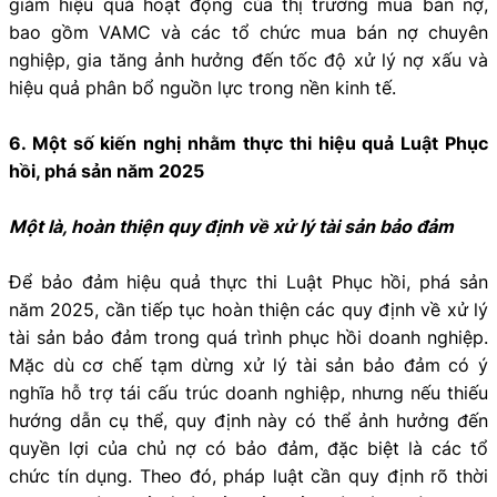
giảm hiệu quả hoạt động của thị trường mua bán nợ,
bao gồm VAMC và các tổ chức mua bán nợ chuyên
nghiệp, gia tăng ảnh hưởng đến tốc độ xử lý nợ xấu và
hiệu quả phân bổ nguồn lực trong nền kinh tế.
6. Một số kiến nghị nhằm thực thi hiệu quả Luật Phục
hồi, phá sản năm 2025
Một là, hoàn thiện quy định về xử lý tài sản bảo đảm
Để bảo đảm hiệu quả thực thi Luật Phục hồi, phá sản
năm 2025, cần tiếp tục hoàn thiện các quy định về xử lý
tài sản bảo đảm trong quá trình phục hồi doanh nghiệp.
Mặc dù cơ chế tạm dừng xử lý tài sản bảo đảm có ý
nghĩa hỗ trợ tái cấu trúc doanh nghiệp, nhưng nếu thiếu
hướng dẫn cụ thể, quy định này có thể ảnh hưởng đến
quyền lợi của chủ nợ có bảo đảm, đặc biệt là các tổ
chức tín dụng. Theo đó, pháp luật cần quy định rõ thời