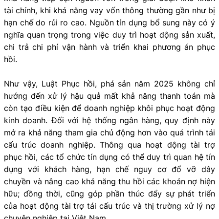
tài chính, khi khả năng vay vốn thông thường gần như bị
hạn chế do rủi ro cao. Nguồn tín dụng bổ sung này có ý
nghĩa quan trọng trong việc duy trì hoạt động sản xuất,
chi trả chi phí vận hành và triển khai phương án phục
hồi.
Như vậy, Luật Phục hồi, phá sản năm 2025 không chỉ
hướng đến xử lý hậu quả mất khả năng thanh toán mà
còn tạo điều kiện để doanh nghiệp khôi phục hoạt động
kinh doanh. Đối với hệ thống ngân hàng, quy định này
mở ra khả năng tham gia chủ động hơn vào quá trình tái
cấu trúc doanh nghiệp. Thông qua hoạt động tài trợ
phục hồi, các tổ chức tín dụng có thể duy trì quan hệ tín
dụng với khách hàng, hạn chế nguy cơ đổ vỡ dây
chuyền và nâng cao khả năng thu hồi các khoản nợ hiện
hữu; đồng thời, cũng góp phần thúc đẩy sự phát triển
của hoạt động tài trợ tái cấu trúc và thị trường xử lý nợ
chuyên nghiệp tại Việt Nam.