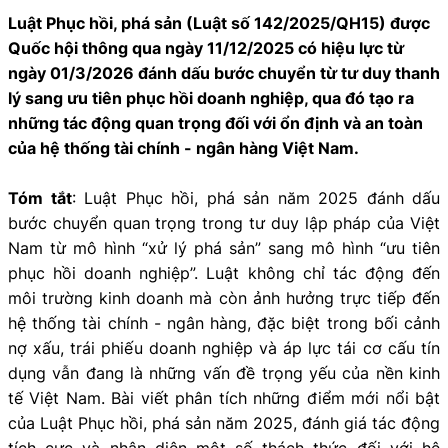
Luật Phục hồi, phá sản (Luật số 142/2025/QH15) được
Quốc hội thông qua ngày 11/12/2025 có hiệu lực từ
ngày 01/3/2026 đánh dấu bước chuyển từ tư duy thanh
lý sang ưu tiên phục hồi doanh nghiệp, qua đó tạo ra
những tác động quan trọng đối với ổn định và an toàn
của hệ thống tài chính - ngân hàng Việt Nam.
Tóm tắt
: Luật Phục hồi, phá sản năm 2025 đánh dấu
bước chuyển quan trọng trong tư duy lập pháp của Việt
Nam từ mô hình “xử lý phá sản” sang mô hình “ưu tiên
phục hồi doanh nghiệp”. Luật không chỉ tác động đến
môi trường kinh doanh mà còn ảnh hưởng trực tiếp đến
hệ thống tài chính - ngân hàng, đặc biệt trong bối cảnh
nợ xấu, trái phiếu doanh nghiệp và áp lực tái cơ cấu tín
dụng vẫn đang là những vấn đề trọng yếu của nền kinh
tế Việt Nam. Bài viết phân tích những điểm mới nổi bật
của Luật Phục hồi, phá sản năm 2025, đánh giá tác động
tích cực và nhận diện một số thách thức đối với hệ