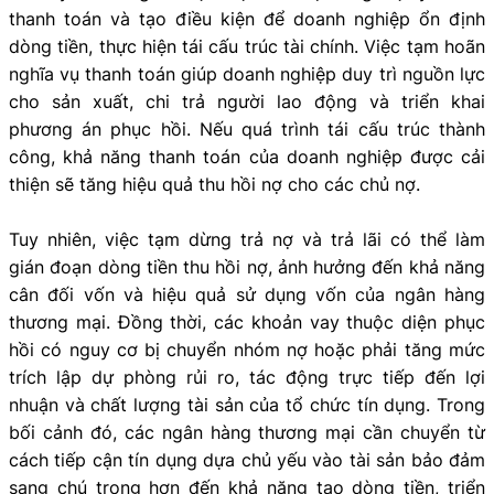
thanh toán và tạo điều kiện để doanh nghiệp ổn định
dòng tiền, thực hiện tái cấu trúc tài chính. Việc tạm hoãn
nghĩa vụ thanh toán giúp doanh nghiệp duy trì nguồn lực
cho sản xuất, chi trả người lao động và triển khai
phương án phục hồi. Nếu quá trình tái cấu trúc thành
công, khả năng thanh toán của doanh nghiệp được cải
thiện sẽ tăng hiệu quả thu hồi nợ cho các chủ nợ.
Tuy nhiên, việc tạm dừng trả nợ và trả lãi có thể làm
gián đoạn dòng tiền thu hồi nợ, ảnh hưởng đến khả năng
cân đối vốn và hiệu quả sử dụng vốn của ngân hàng
thương mại. Đồng thời, các khoản vay thuộc diện phục
hồi có nguy cơ bị chuyển nhóm nợ hoặc phải tăng mức
trích lập dự phòng rủi ro, tác động trực tiếp đến lợi
nhuận và chất lượng tài sản của tổ chức tín dụng. Trong
bối cảnh đó, các ngân hàng thương mại cần chuyển từ
cách tiếp cận tín dụng dựa chủ yếu vào tài sản bảo đảm
sang chú trọng hơn đến khả năng tạo dòng tiền, triển