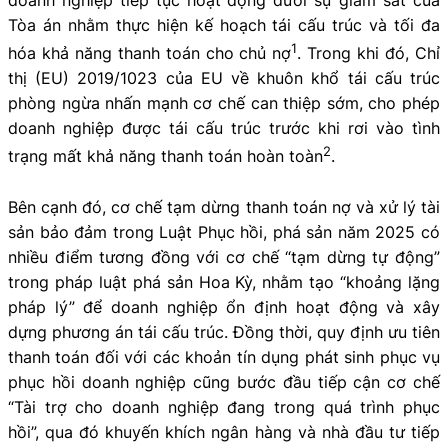
Tòa án nhằm thực hiện kế hoạch tái cấu trúc và tối đa
1
hóa khả năng thanh toán cho chủ nợ
. Trong khi đó, Chỉ
thị (EU) 2019/1023 của EU về khuôn khổ tái cấu trúc
phòng ngừa nhấn mạnh cơ chế can thiệp sớm, cho phép
doanh nghiệp được tái cấu trúc trước khi rơi vào tình
2
trạng mất khả năng thanh toán hoàn toàn
.
Bên cạnh đó, cơ chế tạm dừng thanh toán nợ và xử lý tài
sản bảo đảm trong Luật Phục hồi, phá sản năm 2025 có
nhiều điểm tương đồng với cơ chế “tạm dừng tự động”
trong pháp luật phá sản Hoa Kỳ, nhằm tạo “khoảng lặng
pháp lý” để doanh nghiệp ổn định hoạt động và xây
dựng phương án tái cấu trúc. Đồng thời, quy định ưu tiên
thanh toán đối với các khoản tín dụng phát sinh phục vụ
phục hồi doanh nghiệp cũng bước đầu tiếp cận cơ chế
“Tài trợ cho doanh nghiệp đang trong quá trình phục
hồi”, qua đó khuyến khích ngân hàng và nhà đầu tư tiếp