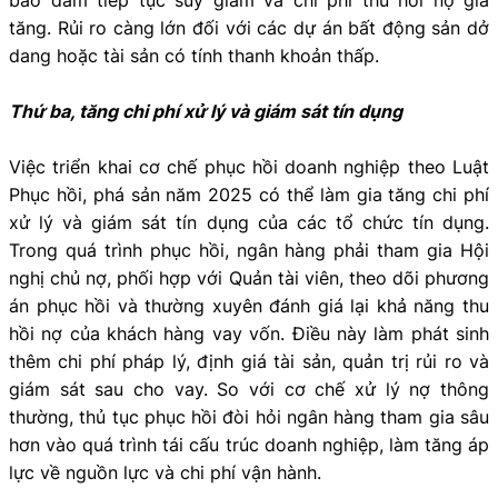
tăng. Rủi ro càng lớn đối với các dự án bất động sản dở
dang hoặc tài sản có tính thanh khoản thấp.
Thứ ba, tăng chi phí xử lý và giám sát tín dụng
Việc triển khai cơ chế phục hồi doanh nghiệp theo Luật
Phục hồi, phá sản năm 2025 có thể làm gia tăng chi phí
xử lý và giám sát tín dụng của các tổ chức tín dụng.
Trong quá trình phục hồi, ngân hàng phải tham gia Hội
nghị chủ nợ, phối hợp với Quản tài viên, theo dõi phương
án phục hồi và thường xuyên đánh giá lại khả năng thu
hồi nợ của khách hàng vay vốn. Điều này làm phát sinh
thêm chi phí pháp lý, định giá tài sản, quản trị rủi ro và
giám sát sau cho vay. So với cơ chế xử lý nợ thông
thường, thủ tục phục hồi đòi hỏi ngân hàng tham gia sâu
hơn vào quá trình tái cấu trúc doanh nghiệp, làm tăng áp
lực về nguồn lực và chi phí vận hành.