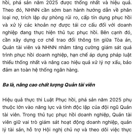
hồi, phá sản năm 2025 được thống nhất và hiệu quả.
Theo đó, NHNN cần sớm ban hành hướng dẫn về phân
loại nợ, trích lập dự phòng rủi ro, cấp tín dụng phục hồi
và xử lý các khoản nợ được tái cơ cấu đối với doanh
nghiệp đang thực hiện thủ tục phục hồi. Bên cạnh đó,
cần xây dựng cơ chế trao đổi thông tin giữa Tòa án,
Quản tài viên và NHNN nhằm tăng cường giám sát quá
trình phục hồi doanh nghiệp, hạn chế áp dụng pháp luật
thiếu thống nhất và nâng cao hiệu quả xử lý nợ xấu, bảo
đảm an toàn hệ thống ngân hàng.
Ba là, nâng cao chất lượng Quản tài viên
Hiệu quả thực thi Luật Phục hồi, phá sản năm 2025 phụ
thuộc lớn vào năng lực và tính độc lập của đội ngũ Quản
tài viên. Trong thủ tục phục hồi doanh nghiệp, Quản tài
viên giữ vai trò giám sát hoạt động doanh nghiệp, quản
lý tài sản, hỗ trợ Hội nghị chủ nợ và theo dõi việc thực