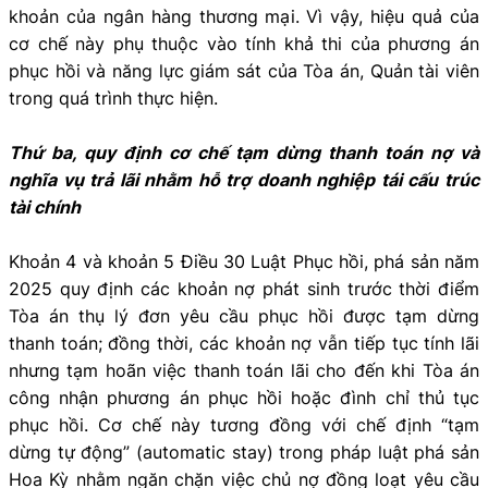
khoản của ngân hàng thương mại. Vì vậy, hiệu quả của
cơ chế này phụ thuộc vào tính khả thi của phương án
phục hồi và năng lực giám sát của Tòa án, Quản tài viên
trong quá trình thực hiện.
Thứ ba, quy định cơ chế tạm dừng thanh toán nợ và
nghĩa vụ trả lãi nhằm hỗ trợ doanh nghiệp tái cấu trúc
tài chính
Khoản 4 và khoản 5 Điều 30 Luật Phục hồi, phá sản năm
2025 quy định các khoản nợ phát sinh trước thời điểm
Tòa án thụ lý đơn yêu cầu phục hồi được tạm dừng
thanh toán; đồng thời, các khoản nợ vẫn tiếp tục tính lãi
nhưng tạm hoãn việc thanh toán lãi cho đến khi Tòa án
công nhận phương án phục hồi hoặc đình chỉ thủ tục
phục hồi. Cơ chế này tương đồng với chế định “tạm
dừng tự động” (automatic stay) trong pháp luật phá sản
Hoa Kỳ nhằm ngăn chặn việc chủ nợ đồng loạt yêu cầu