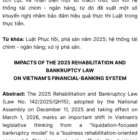
thống tài chính - ngân hàng, từ đó đề xuất một số
khuyến nghị nhằm bảo đảm hiệu quả thực thi Luật trong
thực tiễn.
Từ khóa:
Luật Phục hồi, phá sản năm 2025; hệ thống tài
chính - ngân hàng; xử lý phá sản.
IMPACTS OF THE 2025 REHABILITATION AND
BANKRUPTCY LAW
ON VIETNAM’S FINANCIAL-BANKING SYSTEM
Abstract:
The 2025 Rehabilitation and Bankruptcy Law
(Law No. 142/2025/QH15), adopted by the National
Assembly on December 11, 2025 and taking effect on
March 1, 2026, marks an important shift in Vietnam’s
legislative thinking from a “liquidation-focused
bankruptcy model” to a “business rehabilitation-oriented