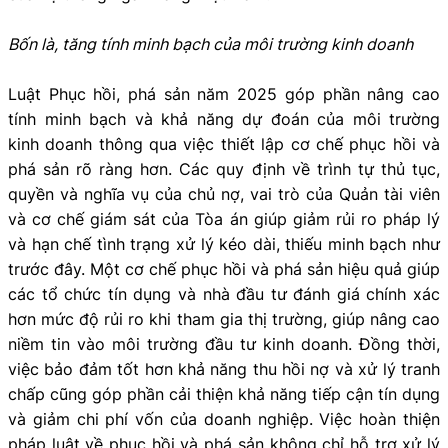
Bốn là, tăng tính minh bạch của môi trường kinh doanh
Luật Phục hồi, phá sản năm 2025 góp phần nâng cao
tính minh bạch và khả năng dự đoán của môi trường
kinh doanh thông qua việc thiết lập cơ chế phục hồi và
phá sản rõ ràng hơn. Các quy định về trình tự thủ tục,
quyền và nghĩa vụ của chủ nợ, vai trò của Quản tài viên
và cơ chế giám sát của Tòa án giúp giảm rủi ro pháp lý
và hạn chế tình trạng xử lý kéo dài, thiếu minh bạch như
trước đây. Một cơ chế phục hồi và phá sản hiệu quả giúp
các tổ chức tín dụng và nhà đầu tư đánh giá chính xác
hơn mức độ rủi ro khi tham gia thị trường, giúp nâng cao
niềm tin vào môi trường đầu tư kinh doanh. Đồng thời,
việc bảo đảm tốt hơn khả năng thu hồi nợ và xử lý tranh
chấp cũng góp phần cải thiện khả năng tiếp cận tín dụng
và giảm chi phí vốn của doanh nghiệp. Việc hoàn thiện
pháp luật về phục hồi và phá sản không chỉ hỗ trợ xử lý