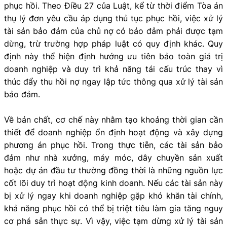
phục hồi. Theo Điều 27 của Luật, kể từ thời điểm Tòa án
thụ lý đơn yêu cầu áp dụng thủ tục phục hồi, việc xử lý
tài sản bảo đảm của chủ nợ có bảo đảm phải được tạm
dừng, trừ trường hợp pháp luật có quy định khác. Quy
định này thể hiện định hướng ưu tiên bảo toàn giá trị
doanh nghiệp và duy trì khả năng tái cấu trúc thay vì
thúc đẩy thu hồi nợ ngay lập tức thông qua xử lý tài sản
bảo đảm.
Về bản chất, cơ chế này nhằm tạo khoảng thời gian cần
thiết để doanh nghiệp ổn định hoạt động và xây dựng
phương án phục hồi. Trong thực tiễn, các tài sản bảo
đảm như nhà xưởng, máy móc, dây chuyền sản xuất
hoặc dự án đầu tư thường đồng thời là những nguồn lực
cốt lõi duy trì hoạt động kinh doanh. Nếu các tài sản này
bị xử lý ngay khi doanh nghiệp gặp khó khăn tài chính,
khả năng phục hồi có thể bị triệt tiêu làm gia tăng nguy
cơ phá sản thực sự. Vì vậy, việc tạm dừng xử lý tài sản