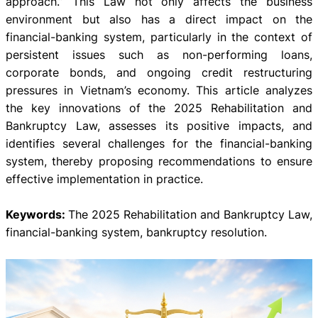
approach.” This Law not only affects the business
environment but also has a direct impact on the
financial-banking system, particularly in the context of
persistent issues such as non-performing loans,
corporate bonds, and ongoing credit restructuring
pressures in Vietnam’s economy. This article analyzes
the key innovations of the 2025 Rehabilitation and
Bankruptcy Law, assesses its positive impacts, and
identifies several challenges for the financial-banking
system, thereby proposing recommendations to ensure
effective implementation in practice.
Keywords:
The 2025 Rehabilitation and Bankruptcy Law,
financial-banking system, bankruptcy resolution.