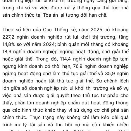
doanh nghiệp rút lui khỏi thị trường ngày càng gia tăng,
trong khi số vụ việc được xử lý thông qua thủ tục phá
sản chính thức tại Tòa án lại tương đối hạn chế.
Theo số liệu của Cục Thống kê, năm 2025 có khoảng
227,2 nghìn doanh nghiệp rút lui khỏi thị trường, tăng
14,8% so với năm 2024; bình quân mỗi tháng có khoảng
18,9 nghìn doanh nghiệp ngừng hoạt động, chờ giải thể
hoặc giải thể. Trong đó, 114,4 nghìn doanh nghiệp tạm
ngừng kinh doanh có thời hạn, 76,9 nghìn doanh nghiệp
ngừng hoạt động chờ làm thủ tục giải thể và 35,9 nghìn
doanh nghiệp hoàn tất thủ tục giải thể. Sự chênh lệch
lớn giữa số doanh nghiệp rút lui khỏi thị trường và số vụ
việc phá sản được giải quyết theo thủ tục tư pháp cho
thấy, phần lớn doanh nghiệp chấm dứt hoạt động thông
qua các hình thức khác thay vì sử dụng cơ chế phá sản
chính thức. Thực trạng này không chỉ làm kéo dài quá
trình xử lý tài sản và thu hồi nợ mà còn khiến nhiều