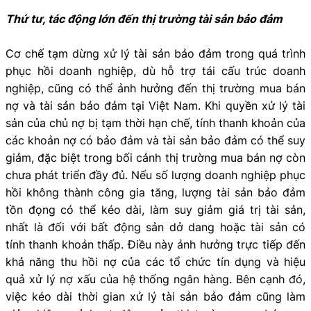
Thứ tư, tác động lớn đến thị trường tài sản bảo đảm
Cơ chế tạm dừng xử lý tài sản bảo đảm trong quá trình
phục hồi doanh nghiệp, dù hỗ trợ tái cấu trúc doanh
nghiệp, cũng có thể ảnh hưởng đến thị trường mua bán
nợ và tài sản bảo đảm tại Việt Nam. Khi quyền xử lý tài
sản của chủ nợ bị tạm thời hạn chế, tính thanh khoản của
các khoản nợ có bảo đảm và tài sản bảo đảm có thể suy
giảm, đặc biệt trong bối cảnh thị trường mua bán nợ còn
chưa phát triển đầy đủ. Nếu số lượng doanh nghiệp phục
hồi không thành công gia tăng, lượng tài sản bảo đảm
tồn đọng có thể kéo dài, làm suy giảm giá trị tài sản,
nhất là đối với bất động sản dở dang hoặc tài sản có
tính thanh khoản thấp. Điều này ảnh hưởng trực tiếp đến
khả năng thu hồi nợ của các tổ chức tín dụng và hiệu
quả xử lý nợ xấu của hệ thống ngân hàng. Bên cạnh đó,
việc kéo dài thời gian xử lý tài sản bảo đảm cũng làm