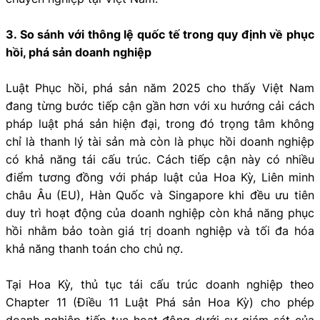
3. So sánh với thông lệ quốc tế trong quy định về phục
hồi, phá sản doanh nghiệp
Luật Phục hồi, phá sản năm 2025 cho thấy Việt Nam
đang từng bước tiếp cận gần hơn với xu hướng cải cách
pháp luật phá sản hiện đại, trong đó trọng tâm không
chỉ là thanh lý tài sản mà còn là phục hồi doanh nghiệp
có khả năng tái cấu trúc. Cách tiếp cận này có nhiều
điểm tương đồng với pháp luật của Hoa Kỳ, Liên minh
châu Âu (EU), Hàn Quốc và Singapore khi đều ưu tiên
duy trì hoạt động của doanh nghiệp còn khả năng phục
hồi nhằm bảo toàn giá trị doanh nghiệp và tối đa hóa
khả năng thanh toán cho chủ nợ.
Tại Hoa Kỳ, thủ tục tái cấu trúc doanh nghiệp theo
Chapter 11 (Điều 11 Luật Phá sản Hoa Kỳ) cho phép
doanh nghiệp tiếp tục hoạt động dưới sự giám sát của