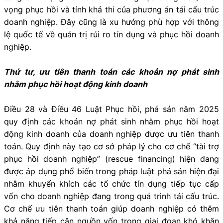
vọng phục hồi và tính khả thi của phương án tái cấu trúc
doanh nghiệp. Đây cũng là xu hướng phù hợp với thông
lệ quốc tế về quản trị rủi ro tín dụng và phục hồi doanh
nghiệp.
Thứ tư, ưu tiên thanh toán các khoản nợ phát sinh
nhằm phục hồi hoạt động kinh doanh
Điều 28 và Điều 46 Luật Phục hồi, phá sản năm 2025
quy định các khoản nợ phát sinh nhằm phục hồi hoạt
động kinh doanh của doanh nghiệp được ưu tiên thanh
toán. Quy định này tạo cơ sở pháp lý cho cơ chế “tài trợ
phục hồi doanh nghiệp” (rescue financing) hiện đang
được áp dụng phổ biến trong pháp luật phá sản hiện đại
nhằm khuyến khích các tổ chức tín dụng tiếp tục cấp
vốn cho doanh nghiệp đang trong quá trình tái cấu trúc.
Cơ chế ưu tiên thanh toán giúp doanh nghiệp có thêm
khả năng tiếp cận nguồn vốn trong giai đoạn khó khăn