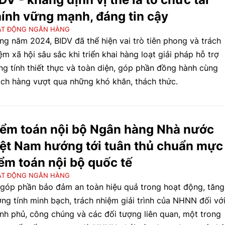
ính vững mạnh, đáng tin cậy
ẠT ĐỘNG NGÂN HÀNG
ng năm 2024, BIDV đã thể hiện vai trò tiên phong và trách
ệm xã hội sâu sắc khi triển khai hàng loạt giải pháp hỗ trợ
g tính thiết thực và toàn diện, góp phần đồng hành cùng
ch hàng vượt qua những khó khăn, thách thức.
ểm toán nội bộ Ngân hàng Nhà nước
ệt Nam hướng tới tuân thủ chuẩn mực
ểm toán nội bộ quốc tế
ẠT ĐỘNG NGÂN HÀNG
góp phần bảo đảm an toàn hiệu quả trong hoạt động, tăng
ng tính minh bạch, trách nhiệm giải trình của NHNN đối vớ
nh phủ, công chúng và các đối tượng liên quan, một trong