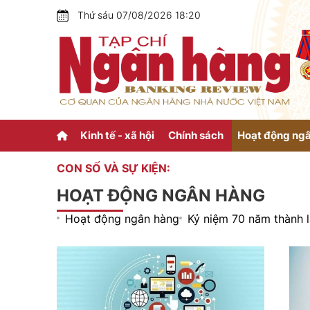
Thứ sáu 07/08/2026 18:20
Kinh tế - xã hội
Chính sách
Hoạt động ng
CON SỐ VÀ SỰ KIỆN:
HOẠT ĐỘNG NGÂN HÀNG
Hoạt động ngân hàng
Kỷ niệm 70 năm thành 