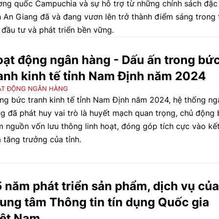
ng quốc Campuchia và sự hỗ trợ từ những chính sách đặc 
h An Giang đã và đang vươn lên trở thành điểm sáng trong 
 đầu tư và phát triển bền vững.
ạt động ngân hàng - Dấu ấn trong bứ
anh kinh tế tỉnh Nam Định năm 2024
ẠT ĐỘNG NGÂN HÀNG
ng bức tranh kinh tế tỉnh Nam Định năm 2024, hệ thống ng
g đã phát huy vai trò là huyết mạch quan trọng, chủ động
 nguồn vốn lưu thông linh hoạt, đóng góp tích cực vào kế
 tăng trưởng của tỉnh.
 năm phát triển sản phẩm, dịch vụ của
ung tâm Thông tin tín dụng Quốc gia
iệt Nam