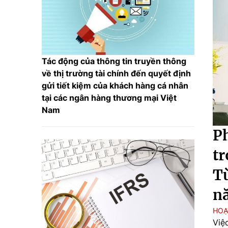
Tác động của thông tin truyền thông
về thị trường tài chính đến quyết định
gửi tiết kiệm của khách hàng cá nhân
tại các ngân hàng thương mại Việt
Nam
Ph
tr
Từ
nă
HOẠ
Việ