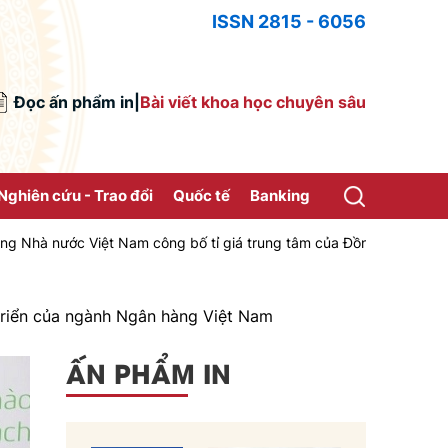
ISSN 2815 - 6056
Đọc ấn phẩm in
|
Bài viết khoa học chuyên sâu
Nghiên cứu - Trao đổi
Quốc tế
Banking
 Nam công bố tỉ giá trung tâm của Đồng Việt Nam với Đô la Mỹ, áp d
triển của ngành Ngân hàng Việt Nam
ẤN PHẨM IN