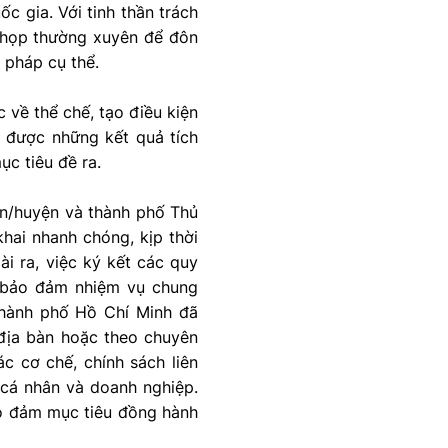
ốc gia. Với tinh thần trách
c họp thường xuyên để đôn
i pháp cụ thể.
về thể chế, tạo điều kiện
t được những kết quả tích
c tiêu đề ra.
ận/huyện và thành phố Thủ
hai nhanh chóng, kịp thời
i ra, việc ký kết các quy
 bảo đảm nhiệm vụ chung
Thành phố Hồ Chí Minh đã
 địa bàn hoặc theo chuyên
c cơ chế, chính sách liên
 cá nhân và doanh nghiệp.
ảo đảm mục tiêu đồng hành