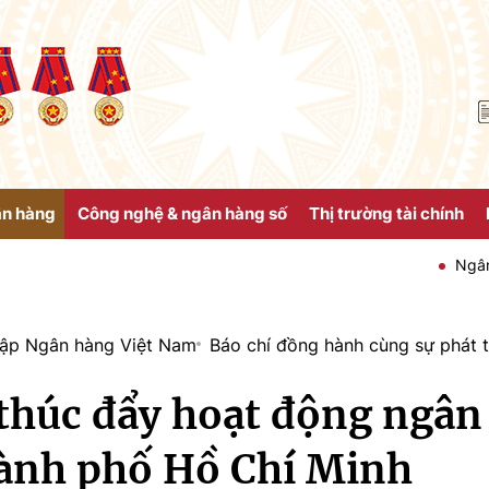
ân hàng
Công nghệ & ngân hàng số
Thị trường tài chính
Ngân hàng Nhà 
lập Ngân hàng Việt Nam
Báo chí đồng hành cùng sự phát 
 thúc đẩy hoạt động ngân
hành phố Hồ Chí Minh