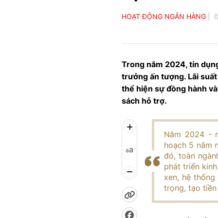
HOẠT ĐỘNG NGÂN HÀNG
0
Trong năm 2024, tín dụng
trưởng ấn tượng. Lãi suấ
thể hiện sự đồng hành và
sách hỗ trợ.
Năm 2024 - n
hoạch 5 năm nh
a
a
đó, toàn ngàn
phát triển kin
xen, hệ thống
trọng, tạo ti