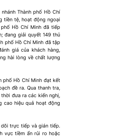
i nhánh Thành phố Hồ Chí
g tiền tệ, hoạt động ngoại
 phố Hồ Chí Minh đã tiếp
n; đang giải quyết 149 thủ
nh phố Hồ Chí Minh đã tập
đánh giá của khách hàng,
ng hài lòng về chất lượng
h phố Hồ Chí Minh đạt kết
ạch đề ra. Qua thanh tra,
thời đưa ra các kiến nghị,
ng cao hiệu quả hoạt động
õi trực tiếp và gián tiếp.
nh vực tiềm ẩn rủi ro hoặc