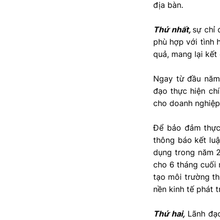
địa bàn.
Thứ nhất,
sự chỉ 
phù hợp với tình 
quả, mang lại kết
Ngay từ đầu năm 
đạo thực hiện chí
cho doanh nghiệp 
Để bảo đảm thực
thông báo kết luậ
dụng trong năm 2
cho 6 tháng cuối 
tạo môi trường th
nền kinh tế phát t
Thứ hai,
Lãnh đạ