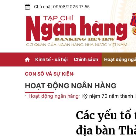
Chủ nhật 09/08/2026 17:55
Kinh tế - xã hội
Chính sách
Hoạt động ng
CON SỐ VÀ SỰ KIỆN:
HOẠT ĐỘNG NGÂN HÀNG
Hoạt động ngân hàng
Kỷ niệm 70 năm thành 
Các yếu tố
địa bàn T