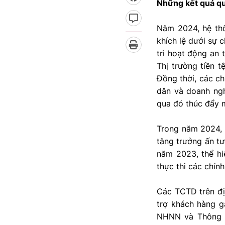
Những kết quả q
Năm 2024, hệ thố
khích lệ dưới sự
trì hoạt động an 
Thị trường tiền t
Đồng thời, các chí
dân và doanh ngh
qua đó thúc đẩy 
Trong năm 2024, 
tăng trưởng ấn tư
năm 2023, thể hi
thực thi các chính
Các TCTD trên địa
trợ khách hàng 
NHNN và Thông 