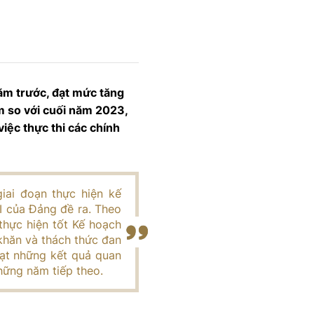
ăm trước, đạt mức tăng
m so với cuối năm 2023,
iệc thực thi các chính
iai đoạn thực hiện kế
II của Đảng đề ra. Theo
thực hiện tốt Kế hoạch
 khăn và thách thức đan
đạt những kết quả quan
hững năm tiếp theo.