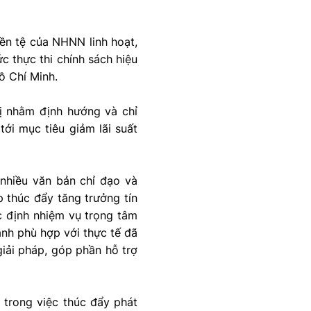
iền tệ của NHNN linh hoạt,
c thực thi chính sách hiệu
ồ Chí Minh.
ị nhằm định hướng và chỉ
tới mục tiêu giảm lãi suất
nhiều văn bản chỉ đạo và
p thúc đẩy tăng trưởng tín
 định nhiệm vụ trọng tâm
ành phù hợp với thực tế đã
giải pháp, góp phần hỗ trợ
trong việc thúc đẩy phát