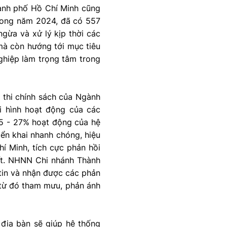
ành phố Hồ Chí Minh cũng
rong năm 2024, đã có 557
gừa và xử lý kịp thời các
mà còn hướng tới mục tiêu
ghiệp làm trọng tâm trong
 thi chính sách của Ngành
i hình hoạt động của các
25 - 27% hoạt động của hệ
ển khai nhanh chóng, hiệu
 Minh, tích cực phản hồi
hất. NHNN Chi nhánh Thành
tin và nhận được các phản
, từ đó tham mưu, phản ánh
n địa bàn sẽ giúp hệ thống