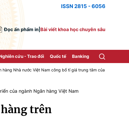
ISSN 2815 - 6056
Đọc ấn phẩm in
|
Bài viết khoa học chuyên sâu
Nghiên cứu - Trao đổi
Quốc tế
Banking
nước Việt Nam công bố tỉ giá trung tâm của Đồng Việt Nam với Đô la
triển của ngành Ngân hàng Việt Nam
 hàng trên