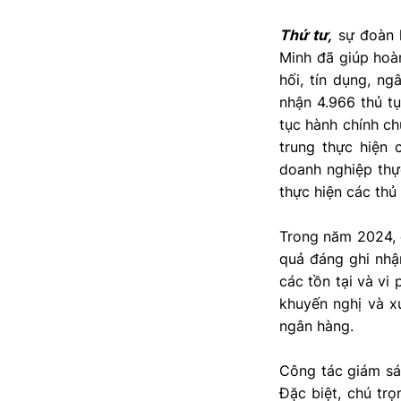
Thứ tư,
sự đoàn k
Minh đã giúp hoàn
hối, tín dụng, n
nhận 4.966 thủ tụ
tục hành chính c
trung thực hiện 
doanh nghiệp thự
thực hiện các thủ
Trong năm 2024, 
quả đáng ghi nhận
các tồn tại và vi
khuyến nghị và x
ngân hàng.
Công tác giám sát
Đặc biệt, chú trọ