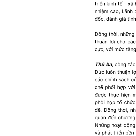
triển kinh tế - xã
nhiệm cao, Lãnh 
đốc, đánh giá tình
Đồng thời, những 
thuận lợi cho cá
cực, với mức tăng
Thứ ba,
công tác 
Đức luôn thuận l
các chính sách c
chế phối hợp vớ
được thực hiện m
phối hợp tổ chức
đề. Đồng thời, n
quan đến chương 
Những hoạt động 
và phát triển bền