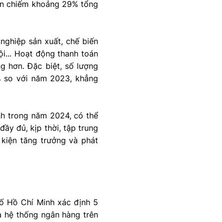
bàn chiếm khoảng 29% tổng
 nghiệp sản xuất, chế biến
ội... Hoạt động thanh toán
g hơn. Đặc biệt, số lượng
% so với năm 2023, khẳng
nh trong năm 2024, có thể
ầy đủ, kịp thời, tập trung
 kiện tăng trưởng và phát
ố Hồ Chí Minh xác định 5
ủa hệ thống ngân hàng trên