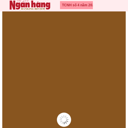
TCNH số 4 năm 2026