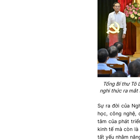
Tổng Bí thư Tô 
nghi thức ra mắt
Sự ra đời của Ng
học, công nghệ, 
tâm của phát triể
kinh tế mà còn là
tất yếu nhằm nâng