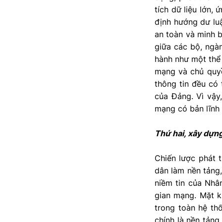
tích dữ liệu lớn,
định hướng dư luậ
an toàn và minh b
giữa các bộ, ngàn
hành như một thể 
mạng và chủ quyền
thông tin đều có 
của Đảng. Vì vậy,
mạng có bản lĩnh 
Thứ hai, xây dựng
Chiến lược phát t
dân làm nền tảng,
niềm tin của Nhâ
gian mạng. Mặt k
trong toàn hệ thố
chính là nền tảng