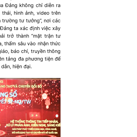
ủa Đảng không chỉ diễn ra
thái, hình ảnh, video trên
 trường tư tưởng”, nơi các
, Đảng ta xác định việc xây
ải trở thành “mặt trận tư
ỏa, thấm sâu vào nhận thức
giáo, báo chí, truyền thông
nền tảng đa phương tiện để
dẫn, hiện đại.