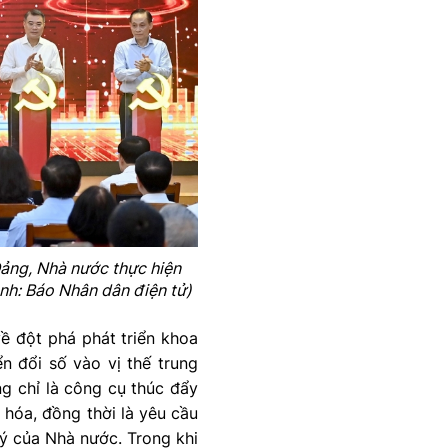
ảng, Nhà nước thực hiện
nh: Báo Nhân dân điện tử)
ề đột phá phát triển khoa
n đổi số vào vị thế trung
g chỉ là công cụ thúc đẩy
 hóa, đồng thời là yêu cầu
lý của Nhà nước. Trong khi