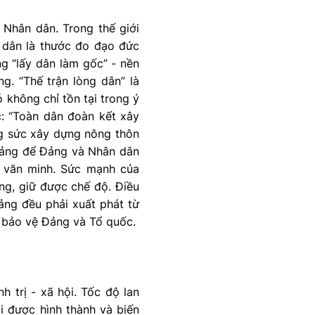
 Nhân dân. Trong thế giới
 dân là thước đo đạo đức
g “lấy dân làm gốc” - nền
g. “Thế trận lòng dân” là
ó không chỉ tồn tại trong ý
c: “Toàn dân đoàn kết xây
ng sức xây dựng nông thôn
n tảng để Đảng và Nhân dân
, văn minh. Sức mạnh của
ng, giữ được chế độ. Điều
ảng đều phải xuất phát từ
c bảo vệ Đảng và Tổ quốc.
 trị - xã hội. Tốc độ lan
ội được hình thành và biến