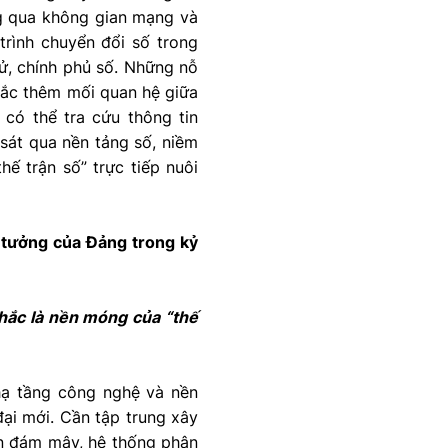
ng qua không gian mạng và
rình chuyển đổi số trong
tử, chính phủ số. Những nỗ
sắc thêm mối quan hệ giữa
có thể tra cứu thông tin
 sát qua nền tảng số, niềm
hế trận số” trực tiếp nuôi
ư tưởng của Đảng trong kỷ
chắc là nền móng của “thế
 hạ tầng công nghệ và nền
đại mới. Cần tập trung xây
án đám mây, hệ thống phân