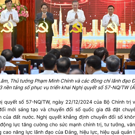
Lâm, Thủ tướng Phạm Minh Chính và các đồng chí lãnh đạo Đ
 3 nền tảng số phục vụ triển khai Nghị quyết số 57-NQ/TW (Ả
hị quyết số 57-NQ/TW, ngày 22/12/2024 của Bộ Chính trị v
đổi mới sáng tạo và chuyển đổi số quốc gia đã đặt chuyể
n của đất nước. Nghị quyết khẳng định chuyển đổi số khôn
 động lực tăng cường cho sức mạnh chính trị, tư tưởng, văn
 cao năng lực lãnh đạo của Đảng, hiệu lực, hiệu quả quản 