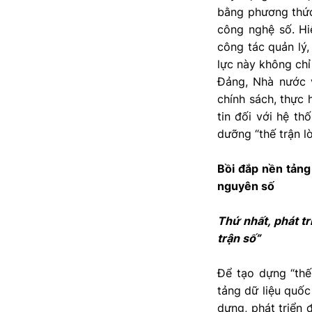
bằng phương thức
công nghệ số. Hi
công tác quản lý,
lực này không ch
Đảng, Nhà nước v
chính sách, thực 
tin đối với hệ th
dưỡng “thế trận l
Bồi đắp nền tảng
nguyên số
Thứ nhất, phát t
trận số”
Để tạo dựng “thế
tảng dữ liệu quốc
dựng, phát triển 