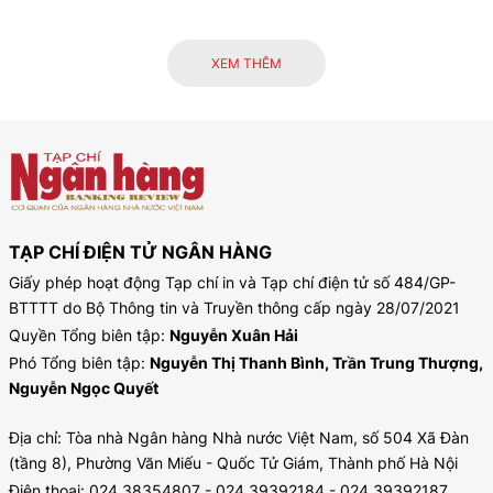
XEM THÊM
TẠP CHÍ ĐIỆN TỬ NGÂN HÀNG
Giấy phép hoạt động Tạp chí in và Tạp chí điện tử số 484/GP-
BTTTT do Bộ Thông tin và Truyền thông cấp ngày 28/07/2021
Quyền Tổng biên tập:
Nguyễn Xuân Hải
Phó Tổng biên tập:
Nguyễn Thị Thanh Bình, Trần Trung Thượng,
Nguyễn Ngọc Quyết
Địa chỉ: Tòa nhà Ngân hàng Nhà nước Việt Nam, số 504 Xã Đàn
(tầng 8), Phường Văn Miếu - Quốc Tử Giám, Thành phố Hà Nội
Điện thoại: 024.38354807 - 024.39392184 - 024.39392187