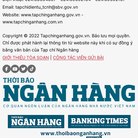
Email: tapchidientu_tcnh@sbv.gov.vn
Website: www.tapchinganhang.gov.vn -
www.tapchinganhang.com.vn
Copyright © 2022 Tapchinganhang.gov.vn. Bảo lưu mọi quyền.
Chỉ được phát hành lại thông tin từ website này khi có sự đồng ý
bằng văn bản của Tạp chí Ngân hàng
GIỚI THIỆU TÒA SOẠN
|
CỘNG TÁC VIÊN GỬI BÀI