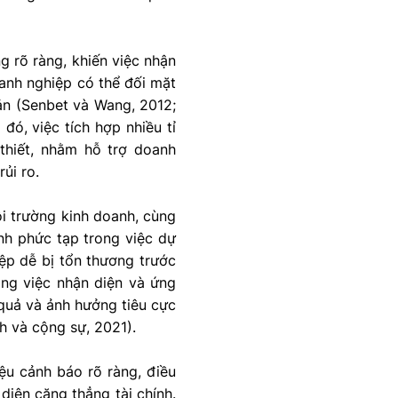
ng rõ ràng, khiến việc nhận
oanh nghiệp có thể đối mặt
ản (Senbet và Wang, 2012;
đó, việc tích hợp nhiều tỉ
thiết, nhằm hỗ trợ doanh
ủi ro.
ôi trường kinh doanh, cùng
tính phức tạp trong việc dự
iệp dễ bị tổn thương trước
ong việc nhận diện và ứng
u quả và ảnh hưởng tiêu cực
h và cộng sự, 2021).
iệu cảnh báo rõ ràng, điều
diện căng thẳng tài chính.