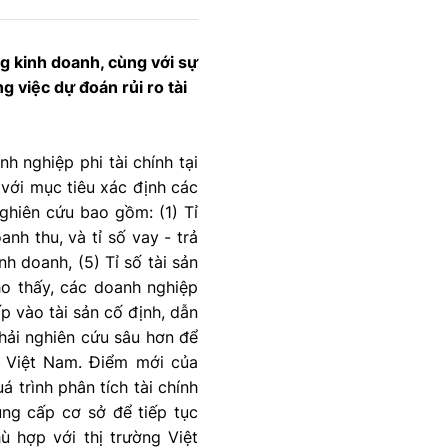
g kinh doanh, cùng với sự
ng việc dự đoán rủi ro tài
h nghiệp phi tài chính tại
 với mục tiêu xác định các
nghiên cứu bao gồm: (1) Tỉ
nh thu, và tỉ số vay - trả
nh doanh, (5) Tỉ số tài sản
cho thấy, các doanh nghiệp
p vào tài sản cố định, dẫn
hải nghiên cứu sâu hơn để
ế Việt Nam. Điểm mới của
á trình phân tích tài chính
ung cấp cơ sở để tiếp tục
ù hợp với thị trường Việt