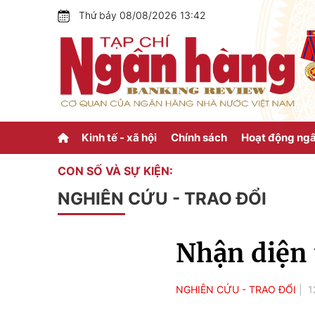
Thứ bảy 08/08/2026 13:42
Kinh tế - xã hội
Chính sách
Hoạt động ng
CON SỐ VÀ SỰ KIỆN:
NGHIÊN CỨU - TRAO ĐỔI
Nhận diện 
NGHIÊN CỨU - TRAO ĐỔI
1