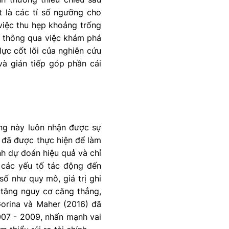
t là các tỉ số ngưỡng cho
việc thu hẹp khoảng trống
t thông qua việc khám phá
lực cốt lõi của nghiên cứu
và gián tiếp góp phần cải
ạng này luôn nhận được sự
h đã được thực hiện để làm
h dự đoán hiệu quả và chỉ
o các yếu tố tác động đến
số như quy mô, giá trị ghi
a tăng nguy cơ căng thẳng,
 Gorina và Maher (2016) đã
007 - 2009, nhấn mạnh vai