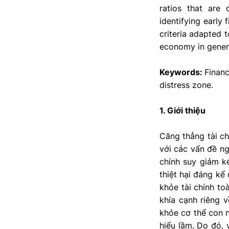
ratios that are 
identifying early 
criteria adapted 
economy in gener
Keywords:
Financ
distress zone.
1. Giới thiệu
Căng thẳng tài c
với các vấn đề ng
chính suy giảm k
thiệt hại đáng kể
khỏe tài chính to
khía cạnh riêng v
khỏe cơ thể con n
hiểu lầm. Do đó, 