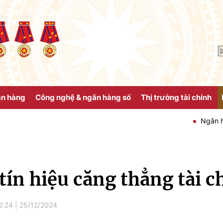
ân hàng
Công nghệ & ngân hàng số
Thị trường tài chính
Ngân hàng Nhà n
tín hiệu căng thẳng tài c
2:24
|
25/12/2024