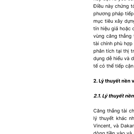
Điều này chứng tỏ
phương pháp tiếp 
mục tiêu xây dựn
tín hiệu giả hoặc
vùng căng thẳng t
tài chính phù hợp
phân tích tại thị
dụng dễ hiểu và d
tế có thể tiếp cậ
2. Lý thuyết nền 
2.1. Lý thuyết nền
Căng thẳng tài ch
lý thuyết khác n
Vincent, và Dakar
dòng tiền vào và