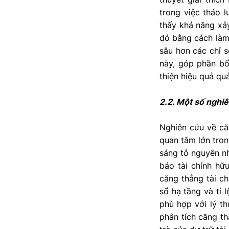
trong việc thảo 
thấy khả năng xảy
đó bằng cách làm
sâu hơn các chỉ s
này, góp phần bổ
thiện hiệu quả quả
2.2. Một số nghiê
Nghiên cứu về că
quan tâm lớn tron
sáng tỏ nguyên nh
báo tài chính hữ
căng thẳng tài ch
sổ hạ tầng và tỉ 
phù hợp với lý th
phân tích căng th