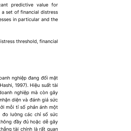
cant predictive value for
 a set of financial distress
sses in particular and the
istress threshold, financial
doanh nghiệp đang đối mặt
ashi, 1997). Hiệu suất tài
 doanh nghiệp mà còn gây
 nhận diện và đánh giá sức
 bởi mỗi tỉ số phản ánh một
c đo lường các chỉ số sức
ể không đầy đủ hoặc dễ gây
hẳng tài chính là rất quan