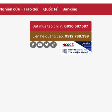
Nghiên cứu - Trao đổi
Quốc tế
Banking
Đặt mua tạp chí in:
0936.597.597
Liên hệ quảng cáo:
0912.788.399