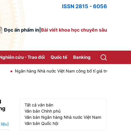
ISSN 2815 - 6056
Đọc ấn phẩm in
|
Bài viết khoa học chuyên sâu
Nghiên cứu - Trao đổi
Quốc tế
Banking
Ngân hàng Nhà nước Việt Nam công bố tỉ giá trung tâm của Đồng 
N
Tất cả văn bản
àng
Văn bản Chính phủ
Văn bản Ngân hàng Nhà nước Việt Nam
Văn bản Quốc hội
liệu]