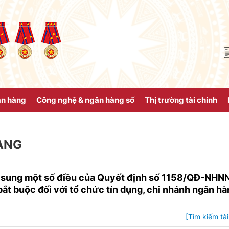
ân hàng
Công nghệ & ngân hàng số
Thị trường tài chính
ÀNG
 sung một số điều của Quyết định số 1158/QĐ-NHN
bắt buộc đối với tổ chức tín dụng, chi nhánh ngân h
[Tìm kiếm tài 