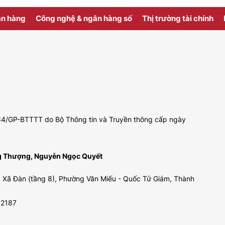
ân hàng
Công nghệ & ngân hàng số
Thị trường tài chính
 484/GP-BTTTT do Bộ Thông tin và Truyền thông cấp ngày
ng Thượng, Nguyễn Ngọc Quyết
 Xã Đàn (tầng 8), Phường Văn Miếu - Quốc Tử Giám, Thành
92187