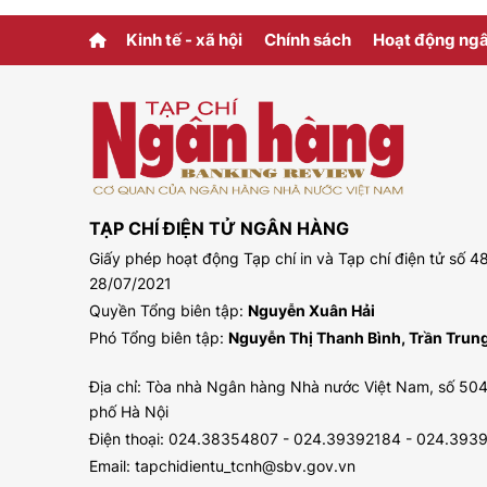
Kinh tế - xã hội
Chính sách
Hoạt động ng
TẠP CHÍ ĐIỆN TỬ NGÂN HÀNG
Giấy phép hoạt động Tạp chí in và Tạp chí điện tử số
28/07/2021
Quyền Tổng biên tập:
Nguyễn Xuân Hải
Phó Tổng biên tập:
Nguyễn Thị Thanh Bình, Trần Tru
Địa chỉ: Tòa nhà Ngân hàng Nhà nước Việt Nam, số 504
phố Hà Nội
Điện thoại: 024.38354807 - 024.39392184 - 024.393
Email: tapchidientu_tcnh@sbv.gov.vn