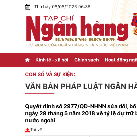
Thứ bảy 08/08/2026 06:36
Kinh tế - xã hội
Chính sách
Hoạt động ng
CON SỐ VÀ SỰ KIỆN:
VĂN BẢN PHÁP LUẬT NGÂN H
Quyết định số 2977/QĐ-NHNN sửa đổi, bổ
ngày 29 tháng 5 năm 2018 về tỷ lệ dự trữ 
nước ngoài
Tải về