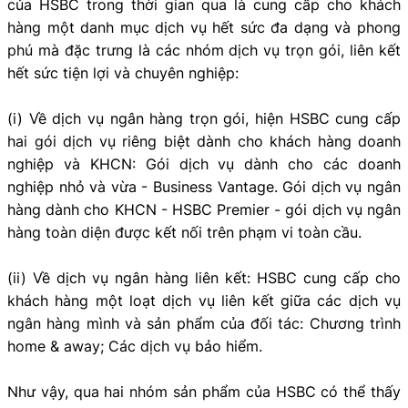
của HSBC trong thời gian qua là cung cấp cho khách
hàng một danh mục dịch vụ hết sức đa dạng và phong
phú mà đặc trưng là các nhóm dịch vụ trọn gói, liên kết
hết sức tiện lợi và chuyên nghiệp:
(i) Về dịch vụ ngân hàng trọn gói, hiện HSBC cung cấp
hai gói dịch vụ riêng biệt dành cho khách hàng doanh
nghiệp và KHCN: Gói dịch vụ dành cho các doanh
nghiệp nhỏ và vừa - Business Vantage. Gói dịch vụ ngân
hàng dành cho KHCN - HSBC Premier - gói dịch vụ ngân
hàng toàn diện được kết nối trên phạm vi toàn cầu.
(ii) Về dịch vụ ngân hàng liên kết: HSBC cung cấp cho
khách hàng một loạt dịch vụ liên kết giữa các dịch vụ
ngân hàng mình và sản phẩm của đối tác: Chương trình
home & away; Các dịch vụ bảo hiểm.
Như vậy, qua hai nhóm sản phẩm của HSBC có thể thấy