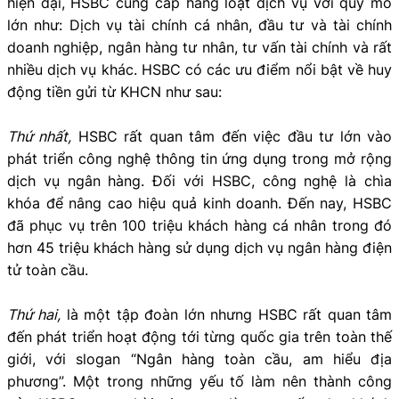
hiện đại, HSBC cung cấp hàng loạt dịch vụ với quy mô
lớn như: Dịch vụ tài chính cá nhân, đầu tư và tài chính
doanh nghiệp, ngân hàng tư nhân, tư vấn tài chính và rất
nhiều dịch vụ khác. HSBC có các ưu điểm nổi bật về huy
động tiền gửi từ KHCN như sau:
Thứ nhất,
HSBC rất quan tâm đến việc đầu tư lớn vào
phát triển công nghệ thông tin ứng dụng trong mở rộng
dịch vụ ngân hàng. Đối với HSBC, công nghệ là chìa
khóa để nâng cao hiệu quả kinh doanh. Đến nay, HSBC
đã phục vụ trên 100 triệu khách hàng cá nhân trong đó
hơn 45 triệu khách hàng sử dụng dịch vụ ngân hàng điện
tử toàn cầu.
Thứ hai,
là một tập đoàn lớn nhưng HSBC rất quan tâm
đến phát triển hoạt động tới từng quốc gia trên toàn thế
giới, với slogan “Ngân hàng toàn cầu, am hiểu địa
phương”. Một trong những yếu tố làm nên thành công