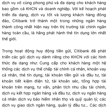
dịch vụ vô cùng phong phú và đa dạng cho khách hàng
bao gồm cả KHCN và doanh nghiệp. Với kế hoạch phát
triển đa dạng, dịch vụ tốt và lượng khách hàng đông
đảo, Citibank trở thành một trong những ngân hàng
thành công nhất hiện nay trên thị trường tài chính ngân
hàng toàn cầu, là hãng phát hành thẻ tín dụng lớn nhất
thế giới.
Trong hoạt động huy động tiền gửi, Citibank đã phát
triển các gói dịch vụ dành riêng cho KHCN với các hình
thức đa dạng như: Cung cấp cho khách hàng một hệ
thống các dịch vụ thế chấp tài chính cá nhân, khoản vay
cá nhân, thẻ tín dụng, tài khoản tiền gửi và đầu tư, tài
khoản tiết kiệm điện tử, tài khoản séc, tổng hợp tài
khoản trên mạng, tư vấn, phân tích nhu cầu tài chính,
dịch vụ kết hợp ngân hàng và đầu tư, dịch vụ ngân hàng
cá nhân dịch vụ bảo hiểm nhân thọ và quỹ quản lý; các
dịch vụ giao dịch ngân hàng, quản lý đầu tư... Các dịch