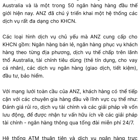
Australia và là một trong 50 ngân hàng hàng đầu thế
giới hiện nay. ANZ đã chú ý triển khai một hệ thống các
dịch vụ rất đa dạng cho KHCN.
Các loại hình dịch vụ chủ yếu mà ANZ cung cấp cho
KHCN gồm: Ngân hàng bán lẻ, ngân hàng phục vụ khách
hàng theo từng địa phương, dịch vụ thế chấp trên lãnh
thổ Australia, tài chính tiêu dùng (thẻ tín dụng, cho vay
cá nhân), các dịch vụ ngân hàng (giao dịch, tiết kiệm),
đầu tư, bảo hiểm.
Với mạng lưới toàn cầu của ANZ, khách hàng có thể tiếp
cận với các chuyên gia hàng đầu về lĩnh vực cụ thể như:
Đánh giá rủi ro, dịch vụ tài chính và các giải pháp về vốn
lưu động, để được nhận tư vấn hữu ích về các giải pháp
tài chính - ngân hàng thông qua tổng đài miễn phí 24/7.
Hệ thống ATM thuận tiện và dịch vụ ngân hàng trực