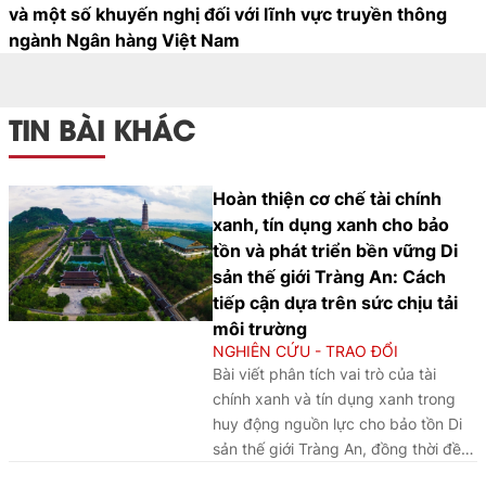
và một số khuyến nghị đối với lĩnh vực truyền thông
ngành Ngân hàng Việt Nam
TIN BÀI KHÁC
Hoàn thiện cơ chế tài chính
xanh, tín dụng xanh cho bảo
tồn và phát triển bền vững Di
sản thế giới Tràng An: Cách
tiếp cận dựa trên sức chịu tải
môi trường
NGHIÊN CỨU - TRAO ĐỔI
Bài viết phân tích vai trò của tài
chính xanh và tín dụng xanh trong
huy động nguồn lực cho bảo tồn Di
sản thế giới Tràng An, đồng thời đề
xuất cách tiếp cận dựa trên sức chịu