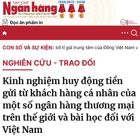
ISSN 2815 - 6056
Đọc ấn phẩm in
|
CON SỐ VÀ SỰ KIỆN:
 công bố tỉ giá trung tâm của Đồng Việt Nam với Đô la Mỹ, áp dụng 
NGHIÊN CỨU - TRAO ĐỔI
Kinh nghiệm huy động tiền
gửi từ khách hàng cá nhân của
một số ngân hàng thương mại
trên thế giới và bài học đối với
Việt Nam