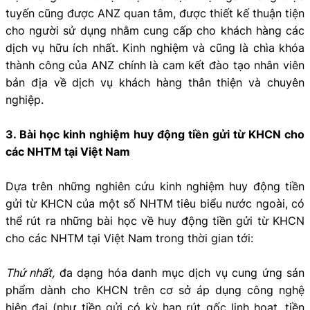
tuyến cũng được ANZ quan tâm, được thiết kế thuận tiện
cho người sử dụng nhằm cung cấp cho khách hàng các
dịch vụ hữu ích nhất. Kinh nghiệm và cũng là chìa khóa
thành công của ANZ chính là cam kết đào tạo nhân viên
bản địa về dịch vụ khách hàng thân thiện và chuyên
nghiệp.
3. Bài học kinh nghiệm huy động tiền gửi từ KHCN cho
các NHTM tại Việt Nam
Dựa trên những nghiên cứu kinh nghiệm huy động tiền
gửi từ KHCN của một số NHTM tiêu biểu nước ngoài, có
thể rút ra những bài học về huy động tiền gửi từ KHCN
cho các NHTM tại Việt Nam trong thời gian tới:
Thứ nhất,
đa dạng hóa danh mục dịch vụ cung ứng sản
phẩm dành cho KHCN trên cơ sở áp dụng công nghệ
hiện đại (như tiền gửi có kỳ hạn rút gốc linh hoạt, tiền