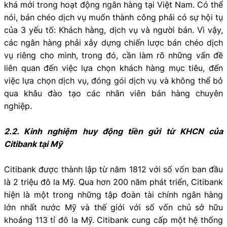
khá mới trong hoạt động ngân hàng tại Việt Nam. Có thể
nói, bán chéo dịch vụ muốn thành công phải có sự hội tụ
của 3 yếu tố: Khách hàng, dịch vụ và người bán. Vì vậy,
các ngân hàng phải xây dựng chiến lược bán chéo dịch
vụ riêng cho mình, trong đó, cần làm rõ những vấn đề
liên quan đến việc lựa chọn khách hàng mục tiêu, đến
việc lựa chọn dịch vụ, đóng gói dịch vụ và không thể bỏ
qua khâu đào tạo các nhân viên bán hàng chuyên
nghiệp.
2.2. Kinh nghiệm huy động tiền gửi từ KHCN của
Citibank tại Mỹ
Citibank được thành lập từ năm 1812 với số vốn ban đầu
là 2 triệu đô la Mỹ. Qua hơn 200 năm phát triển, Citibank
hiện là một trong những tập đoàn tài chính ngân hàng
lớn nhất nước Mỹ và thế giới với số vốn chủ sở hữu
khoảng 113 tỉ đô la Mỹ. Citibank cung cấp một hệ thống