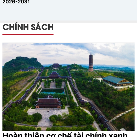
2026-2031
CHÍNH SÁCH
Hoàn thiện cơ chế tài chính xanh,