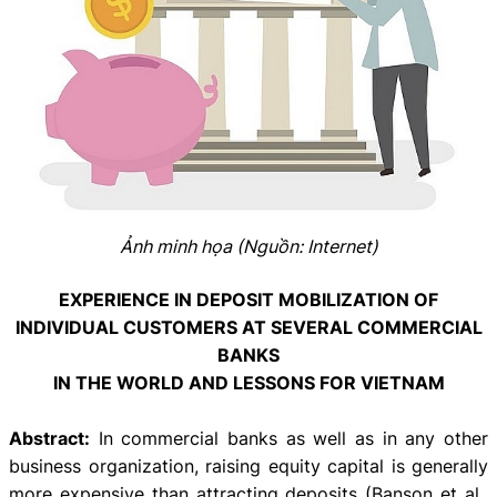
Ảnh minh họa (Nguồn: Internet)
EXPERIENCE IN DEPOSIT MOBILIZATION OF
INDIVIDUAL CUSTOMERS AT SEVERAL COMMERCIAL
BANKS
IN THE WORLD AND LESSONS FOR VIETNAM
Abstract:
In commercial banks as well as in any other
business organization, raising equity capital is generally
more expensive than attracting deposits (Banson et al.,