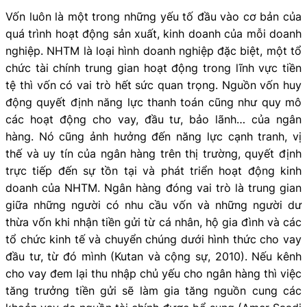
Vốn luôn là một trong những yếu tố đầu vào cơ bản của
quá trình hoạt động sản xuất, kinh doanh của mỗi doanh
nghiệp. NHTM là loại hình doanh nghiệp đặc biệt, một tổ
chức tài chính trung gian hoạt động trong lĩnh vực tiền
tệ thì vốn có vai trò hết sức quan trọng. Nguồn vốn huy
động quyết định năng lực thanh toán cũng như quy mô
các hoạt động cho vay, đầu tư, bảo lãnh… của ngân
hàng. Nó cũng ảnh hưởng đến năng lực cạnh tranh, vị
thế và uy tín của ngân hàng trên thị trường, quyết định
trực tiếp đến sự tồn tại và phát triển hoạt động kinh
doanh của NHTM. Ngân hàng đóng vai trò là trung gian
giữa những người có nhu cầu vốn và những người dư
thừa vốn khi nhận tiền gửi từ cá nhân, hộ gia đình và các
tổ chức kinh tế và chuyển chúng dưới hình thức cho vay
đầu tư, từ đó mình (Kutan và cộng sự, 2010). Nếu kênh
cho vay đem lại thu nhập chủ yếu cho ngân hàng thì việc
tăng trưởng tiền gửi sẽ làm gia tăng nguồn cung các