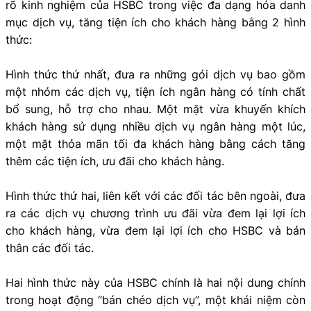
rõ kinh nghiệm của HSBC trong việc đa dạng hóa danh
mục dịch vụ, tăng tiện ích cho khách hàng bằng 2 hình
thức:
Hình thức thứ nhất, đưa ra những gói dịch vụ bao gồm
một nhóm các dịch vụ, tiện ích ngân hàng có tính chất
bổ sung, hỗ trợ cho nhau. Một mặt vừa khuyến khích
khách hàng sử dụng nhiều dịch vụ ngân hàng một lúc,
một mặt thỏa mãn tối đa khách hàng bằng cách tăng
thêm các tiện ích, ưu đãi cho khách hàng.
Hình thức thứ hai, liên kết với các đối tác bên ngoài, đưa
ra các dịch vụ chương trình ưu đãi vừa đem lại lợi ích
cho khách hàng, vừa đem lại lợi ích cho HSBC và bản
thân các đối tác.
Hai hình thức này của HSBC chính là hai nội dung chính
trong hoạt động “bán chéo dịch vụ”, một khái niệm còn