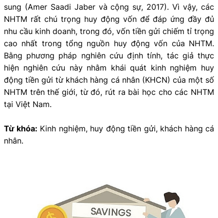
sung (Amer Saadi Jaber và cộng sự, 2017). Vì vậy, các
NHTM rất chú trọng huy động vốn để đáp ứng đầy đủ
nhu cầu kinh doanh, trong đó, vốn tiền gửi chiếm tỉ trọng
cao nhất trong tổng nguồn huy động vốn của NHTM.
Bằng phương pháp nghiên cứu định tính, tác giả thực
hiện nghiên cứu này nhằm khái quát kinh nghiệm huy
động tiền gửi từ khách hàng cá nhân (KHCN) của một số
NHTM trên thế giới, từ đó, rút ra bài học cho các NHTM
tại Việt Nam.
Từ khóa:
Kinh nghiệm, huy động tiền gửi, khách hàng cá
nhân.