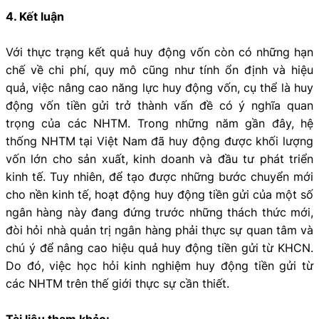
4. Kết luận
Với thực trạng kết quả huy động vốn còn có những hạn
chế về chi phí, quy mô cũng như tính ổn định và hiệu
quả, việc nâng cao năng lực huy động vốn, cụ thể là huy
động vốn tiền gửi trở thành vấn đề có ý nghĩa quan
trọng của các NHTM. Trong những năm gần đây, hệ
thống NHTM tại Việt Nam đã huy động được khối lượng
vốn lớn cho sản xuất, kinh doanh và đầu tư phát triển
kinh tế. Tuy nhiên, để tạo được những bước chuyển mới
cho nền kinh tế, hoạt động huy động tiền gửi của một số
ngân hàng này đang đứng trước những thách thức mới,
đòi hỏi nhà quản trị ngân hàng phải thực sự quan tâm và
chú ý để nâng cao hiệu quả huy động tiền gửi từ KHCN.
Do đó, việc học hỏi kinh nghiệm huy động tiền gửi từ
các NHTM trên thế giới thực sự cần thiết.
Tài liệu tham khảo: