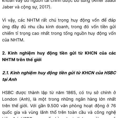
khoản vay do nguồn tài chính được bổ sung (Amer Saadi
Jaber và cộng sự, 2017).
Vì vậy, các NHTM rất chú trọng huy động vốn để đáp
ứng đầy đủ nhu cầu kinh doanh, trong đó vốn tiền gửi
chiếm tỉ trọng cao nhất trong tổng nguồn huy động vốn
của NHTM.
2. Kinh nghiệm huy động tiền gửi từ KHCN của các
NHTM trên thế giới
2.1. Kinh nghiệm huy động tiền gửi từ KHCN của HSBC
tại Anh
HSBC được thành lập từ năm 1865, có trụ sở chính ở
London (Anh), là một trong những ngân hàng lớn nhất
trên thế giới. Với gần 9.500 văn phòng hoạt động ở 76
quốc gia và vùng lãnh thổ trên toàn cầu và công nghệ