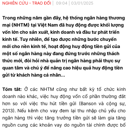
NGHIÊN CỨU - TRAO ĐỔI
09:04
|
03/01/2025
Trong những năm gần đây, hệ thống ngân hàng thương
mại (NHTM) tại Việt Nam đã huy động được khối lượng
vốn lớn cho sản xuất, kinh doanh và đầu tư phát triển
kinh tế. Tuy nhiên, để tạo được những bước chuyển
mới cho nền kinh tế, hoạt động huy động tiền gửi của
một số ngân hàng này đang đứng trước những thách
thức mới, đòi hỏi nhà quản trị ngân hàng phải thực sự
quan tâm và chú ý để nâng cao hiệu quả huy động tiền
gửi từ khách hàng cá nhân...
Tóm tắt:
Ở các NHTM cũng như bất kỳ tổ chức kinh
doanh nào khác, việc huy động vốn cổ phần thường đắt
hơn so với việc thu hút tiền gửi (Banson và cộng sự,
2013). Nếu kênh cho vay đem lại thu nhập chủ yếu cho
ngân hàng thì việc tăng trưởng tiền gửi sẽ làm gia tăng
nguồn cung các khoản vay do nguồn tài chính được bổ