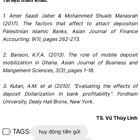
1. Amer Saadi Jaber & Mohammed Shuaib Manasrah
(2017). The factors that affect to attact depositsin
Palestinian Islamic Banks. Asian Journal of Finance
Accourting. 9(1), pages 262-273.
2. Banson, K.F.A. (2013). The role of mobile deposit
mobilization in Ghana. Asian Journal of Business and
Mangement Sciences, 3(3), pages 1-18.
3. Kutan, A.M. et al (2010). “Evaluating the effects of
deposit Dollarization in bank profitability”. Fordham
University, Dealy Hall Bronx, New York.
TS. Vũ Thùy Linh
TAGS:
huy động tiền gửi