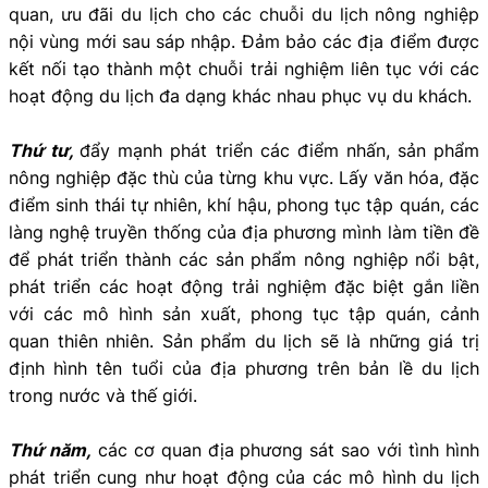
quan, ưu đãi du lịch cho các chuỗi du lịch nông nghiệp
nội vùng mới sau sáp nhập. Đảm bảo các địa điểm được
kết nối tạo thành một chuỗi trải nghiệm liên tục với các
hoạt động du lịch đa dạng khác nhau phục vụ du khách.
Thứ tư,
đẩy mạnh phát triển các điểm nhấn, sản phẩm
nông nghiệp đặc thù của từng khu vực. Lấy văn hóa, đặc
điểm sinh thái tự nhiên, khí hậu, phong tục tập quán, các
làng nghệ truyền thống của địa phương mình làm tiền đề
để phát triển thành các sản phẩm nông nghiệp nổi bật,
phát triển các hoạt động trải nghiệm đặc biệt gắn liền
với các mô hình sản xuất, phong tục tập quán, cảnh
quan thiên nhiên. Sản phẩm du lịch sẽ là những giá trị
định hình tên tuổi của địa phương trên bản lề du lịch
trong nước và thế giới.
Thứ năm,
các cơ quan địa phương sát sao với tình hình
phát triển cung như hoạt động của các mô hình du lịch