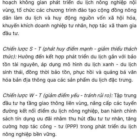
hoạch không gian phát triển du lịch nông nghiệp nội
vùng, tổ chức các chương trình đào tạo cộng đồng nông
dân làm du lịch và huy động nguồn vốn xã hội hóa,
khuyến khích doanh nghiệp tư nhân, hợp tác xã tham gia
đầu tư.
Chiến lược S - T (phát huy điểm mạnh - giảm thiểu thách
thức):
Hướng đến kết hợp phát triển du lịch gắn với bảo
tồn tài nguyên, áp dụng mô hình du lịch xanh - du lịch
sinh thái, đồng thời bảo tồn, phục hồi và quảng bá văn
hóa bản địa thông qua các sản phẩm du lịch đặc trưng.
Chiến lược W - T (giảm điểm yếu - tránh rủi ro):
Tập trung
đầu tư hạ tầng giao thông liên vùng, nâng cấp các tuyến
đường kết nối điểm du lịch nông nghiệp, ban hành chính
sách tín dụng ưu đãi nhằm thu hút đầu tư tư nhân, tăng
cường hợp tác công - tư (PPP) trong phát triển du lịch
nông nghiệp bền vững.