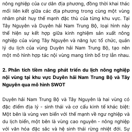
nông nghiệp của cư dân địa phương, đồng thời khai thác
mối liên kết giữa các địa phương trong cùng một vùng
nhằm phát huy thế mạnh đặc thù của từng khu vực. Tại
Tây Nguyên và Duyên hải Nam Trung Bộ, loại hình này
thể hiện sự kết hợp giữa kinh nghiệm sản xuất nông
nghiệp của vùng Tây Nguyên và năng lực tổ chức, quản
lý du lịch của vùng Duyên hải Nam Trung Bộ, tạo nên
một mô hình hợp tác nội vùng mang tính bổ trợ lẫn nhau.
2. Phân tích tiềm năng phát triển du lịch nông nghiệp
nội vùng tại khu vực Duyên hải Nam Trung Bộ và Tây
Nguyên qua mô hình SWOT
Duyên hải Nam Trung Bộ và Tây Nguyên là hai vùng có
đặc điểm địa lý - sinh thái và cơ cấu kinh tế khác biệt:
Một bên là vùng ven biển với thế mạnh về ngư nghiệp và
du lịch biển, một bên là vùng cao nguyên - nông nghiệp
với văn hóa đặc sắc và hệ sinh thái rừng nhiệt đới. Sự