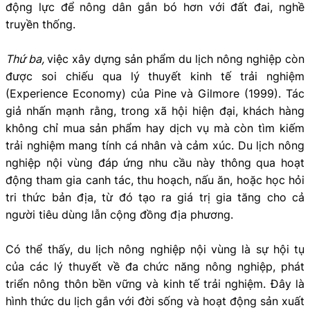
động lực để nông dân gắn bó hơn với đất đai, nghề
truyền thống.
Thứ ba,
việc xây dựng sản phẩm du lịch nông nghiệp còn
được soi chiếu qua lý thuyết kinh tế trải nghiệm
(Experience Economy) của Pine và Gilmore (1999). Tác
giả nhấn mạnh rằng, trong xã hội hiện đại, khách hàng
không chỉ mua sản phẩm hay dịch vụ mà còn tìm kiếm
trải nghiệm mang tính cá nhân và cảm xúc. Du lịch nông
nghiệp nội vùng đáp ứng nhu cầu này thông qua hoạt
động tham gia canh tác, thu hoạch, nấu ăn, hoặc học hỏi
tri thức bản địa, từ đó tạo ra giá trị gia tăng cho cả
người tiêu dùng lẫn cộng đồng địa phương.
Có thể thấy, du lịch nông nghiệp nội vùng là sự hội tụ
của các lý thuyết về đa chức năng nông nghiệp, phát
triển nông thôn bền vững và kinh tế trải nghiệm. Đây là
hình thức du lịch gắn với đời sống và hoạt động sản xuất