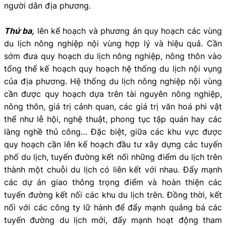
người dân địa phương.
Thứ ba,
lên kế hoạch và phương án quy hoạch các vùng
du lịch nông nghiệp nội vùng hợp lý và hiệu quả. Cần
sớm đưa quy hoạch du lịch nông nghiệp, nông thôn vào
tổng thể kế hoạch quy hoạch hệ thống du lịch nội vụng
của địa phương. Hệ thống du lịch nông nghiệp nội vùng
cần được quy hoạch dựa trên tài nguyên nông nghiệp,
nông thôn, giá trị cảnh quan, các giá trị văn hoá phi vật
thể như lễ hội, nghệ thuật, phong tục tập quán hay các
làng nghề thủ công… Đặc biệt, giữa các khu vực được
quy hoạch cần lên kế hoạch đầu tư xây dựng các tuyến
phố du lịch, tuyến đường kết nối những điểm du lịch trên
thành một chuỗi du lịch có liên kết với nhau. Đẩy mạnh
các dự án giao thông trọng điểm và hoàn thiện các
tuyến đường kết nối các khu du lịch trên. Đồng thời, kết
nối với các công ty lữ hành để đẩy mạnh quảng bá các
tuyến đường du lịch mới, đẩy mạnh hoạt động tham