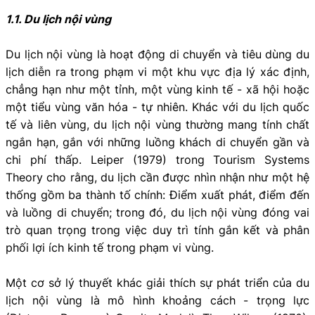
1.1. Du lịch nội vùng
Du lịch nội vùng là hoạt động di chuyển và tiêu dùng du
lịch diễn ra trong phạm vi một khu vực địa lý xác định,
chẳng hạn như một tỉnh, một vùng kinh tế - xã hội hoặc
một tiểu vùng văn hóa - tự nhiên. Khác với du lịch quốc
tế và liên vùng, du lịch nội vùng thường mang tính chất
ngắn hạn, gắn với những luồng khách di chuyển gần và
chi phí thấp. Leiper (1979) trong Tourism Systems
Theory cho rằng, du lịch cần được nhìn nhận như một hệ
thống gồm ba thành tố chính: Điểm xuất phát, điểm đến
và luồng di chuyển; trong đó, du lịch nội vùng đóng vai
trò quan trọng trong việc duy trì tính gắn kết và phân
phối lợi ích kinh tế trong phạm vi vùng.
Một cơ sở lý thuyết khác giải thích sự phát triển của du
lịch nội vùng là mô hình khoảng cách - trọng lực