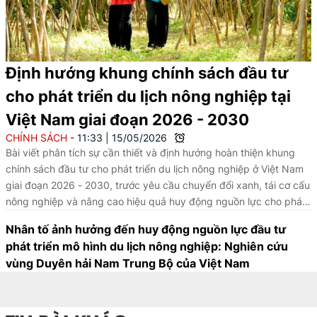
Định hướng khung chính sách đầu tư
cho phát triển du lịch nông nghiệp tại
Việt Nam giai đoạn 2026 - 2030
CHÍNH SÁCH
11:33
|
15/05/2026
Bài viết phân tích sự cần thiết và định hướng hoàn thiện khung
chính sách đầu tư cho phát triển du lịch nông nghiệp ở Việt Nam
giai đoạn 2026 - 2030, trước yêu cầu chuyển đổi xanh, tái cơ cấu
nông nghiệp và nâng cao hiệu quả huy động nguồn lực cho phát
triển bền vững khu vực nông thôn ngày càng trở nên cấp thiết.
Nhân tố ảnh hưởng đến huy động nguồn lực đầu tư
phát triển mô hình du lịch nông nghiệp: Nghiên cứu
vùng Duyên hải Nam Trung Bộ của Việt Nam