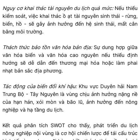
Nguy cơ khai thác tài nguyên du lịch quá mức:
Nếu thiếu
kiểm soát, việc khai thác ồ ạt tài nguyên sinh thái - rừng,
biển, hồ - sẽ gây ảnh hưởng đến hệ sinh thái, mất cân
bằng môi trường.
Thách thức bảo tồn văn hóa bản địa:
Sự dung hợp giữa
văn hóa biển và văn hóa cao nguyên nếu thiếu định
hướng sẽ dễ dẫn đến thương mại hóa hoặc làm phai
nhạt bản sắc địa phương.
Tác động của biến đổi khí hậu:
Khu vực Duyên hải Nam
Trung Bộ - Tây Nguyên là vùng chịu ảnh hưởng nặng nề
của hạn hán, xói mòn và bão lũ, ảnh hưởng đến nông
nghiệp và hạ tầng du lịch.
Kết quả phân tích SWOT cho thấy, phát triển du lịch
nông nghiệp nội vùng là cơ hội chiến lược để tái cấu trúc