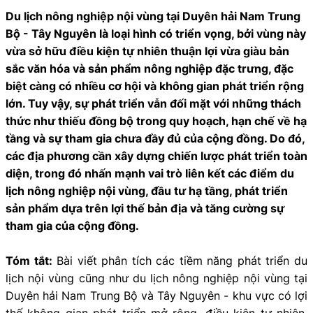
Du lịch nông nghiệp nội vùng tại Duyên hải Nam Trung
Bộ - Tây Nguyên là loại hình có triển vọng, bởi vùng này
vừa sở hữu điều kiện tự nhiên thuận lợi vừa giàu bản
sắc văn hóa và sản phẩm nông nghiệp đặc trưng, đặc
biệt càng có nhiều cơ hội và không gian phát triển rộng
lớn. Tuy vậy, sự phát triển vẫn đối mặt với những thách
thức như thiếu đồng bộ trong quy hoạch, hạn chế về hạ
tầng và sự tham gia chưa đầy đủ của cộng đồng. Do đó,
các địa phương cần xây dựng chiến lược phát triển toàn
diện, trong đó nhấn mạnh vai trò liên kết các điểm du
lịch nông nghiệp nội vùng, đầu tư hạ tầng, phát triển
sản phẩm dựa trên lợi thế bản địa và tăng cường sự
tham gia của cộng đồng.
Tóm tắt:
Bài viết phân tích các tiềm năng phát triển du
lịch nội vùng cũng như du lịch nông nghiệp nội vùng tại
Duyên hải Nam Trung Bộ và Tây Nguyên - khu vực có lợi
thế không gian phát triển mở rộng, điều kiện tự nhiên,