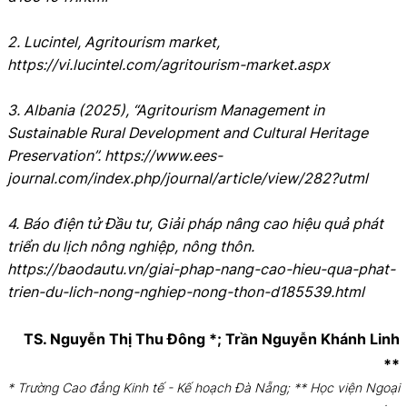
2. Lucintel, Agritourism market,
https://vi.lucintel.com/agritourism-market.aspx
3. Albania (2025), “Agritourism Management in
Sustainable Rural Development and Cultural Heritage
Preservation”. https://www.ees-
journal.com/index.php/journal/article/view/282?utml
4. Báo điện tử Đầu tư, Giải pháp nâng cao hiệu quả phát
triển du lịch nông nghiệp, nông thôn.
https://baodautu.vn/giai-phap-nang-cao-hieu-qua-phat-
trien-du-lich-nong-nghiep-nong-thon-d185539.html
TS. Nguyễn Thị Thu Đông *; Trần Nguyễn Khánh Linh
**
* Trường Cao đẳng Kinh tế - Kế hoạch Đà Nẵng; ** Học viện Ngoại