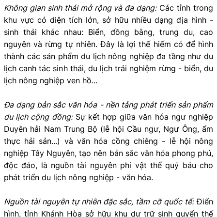
Không gian sinh thái mở rộng và đa dạng:
Các tỉnh trong
khu vực có diện tích lớn, sở hữu nhiều dạng địa hình -
sinh thái khác nhau: Biển, đồng bằng, trung du, cao
nguyên và rừng tự nhiên. Đây là lợi thế hiếm có để hình
thành các sản phẩm du lịch nông nghiệp đa tầng như du
lịch canh tác sinh thái, du lịch trải nghiệm rừng - biển, du
lịch nông nghiệp ven hồ...
Đa dạng bản sắc văn hóa - nền tảng phát triển sản phẩm
du lịch cộng đồng:
Sự kết hợp giữa văn hóa ngư nghiệp
Duyên hải Nam Trung Bộ (lễ hội Cầu ngư, Ngư Ông, ẩm
thực hải sản...) và văn hóa cồng chiêng - lễ hội nông
nghiệp Tây Nguyên, tạo nên bản sắc văn hóa phong phú,
độc đáo, là nguồn tài nguyên phi vật thể quý báu cho
phát triển du lịch nông nghiệp - văn hóa.
Nguồn tài nguyên tự nhiên đặc sắc, tầm cỡ quốc tế:
Điển
hình, tỉnh Khánh Hòa sở hữu khu dự trữ sinh quyển thế