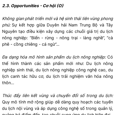
2.3. Opportunities - Cơ hội (O)
Không gian phát triển mới và hệ sinh thái liên vùng phong
phú:
Sự kết hợp giữa Duyên hải Nam Trung Bộ và Tây
Nguyên tạo điều kiện xây dựng các chuỗi giá trị du lịch
nông nghiệp: “Biển - rừng - nông trại - làng nghề”, “cà
phê - cồng chiêng - cá ngừ”...
Đa dạng hóa mô hình sản phẩm du lịch nông nghiệp:
Có
thể hình thành các sản phẩm mới như: Du lịch nông
nghiệp sinh thái, du lịch nông nghiệp công nghệ cao, du
lịch canh tác hữu cơ, du lịch trải nghiệm văn hóa nông
thôn…
Thúc đẩy liên kết vùng và chuyển đổi số trong du lịch:
Quy mô tỉnh mở rộng giúp dễ dàng quy hoạch các tuyến
du lịch nội vùng và áp dụng công nghệ số trong quản lý,
quảng bá điểm đến, tạo chuỗi cung ứng du lịch hiện đại.