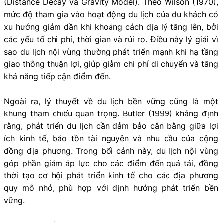
(Distance Decay và Gravity Model). Theo Wilson (1970),
mức độ tham gia vào hoạt động du lịch của du khách có
xu hướng giảm dần khi khoảng cách địa lý tăng lên, bởi
các yếu tố chi phí, thời gian và rủi ro. Điều này lý giải vì
sao du lịch nội vùng thường phát triển mạnh khi hạ tầng
giao thông thuận lợi, giúp giảm chi phí di chuyển và tăng
khả năng tiếp cận điểm đến.
Ngoài ra, lý thuyết về du lịch bền vững cũng là một
khung tham chiếu quan trọng. Butler (1999) khẳng định
rằng, phát triển du lịch cần đảm bảo cân bằng giữa lợi
ích kinh tế, bảo tồn tài nguyên và nhu cầu của cộng
đồng địa phương. Trong bối cảnh này, du lịch nội vùng
góp phần giảm áp lực cho các điểm đến quá tải, đồng
thời tạo cơ hội phát triển kinh tế cho các địa phương
quy mô nhỏ, phù hợp với định hướng phát triển bền
vững.