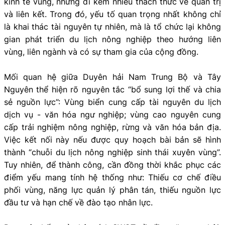
kinh tế vùng, nhưng đi kèm nhiều thách thức về quản trị
và liên kết. Trong đó, yếu tố quan trọng nhất không chỉ
là khai thác tài nguyên tự nhiên, mà là tổ chức lại không
gian phát triển du lịch nông nghiệp theo hướng liên
vùng, liên ngành và có sự tham gia của cộng đồng.
Mối quan hệ giữa Duyên hải Nam Trung Bộ và Tây
Nguyên thể hiện rõ nguyên tắc “bổ sung lợi thế và chia
sẻ nguồn lực”: Vùng biển cung cấp tài nguyên du lịch
dịch vụ - văn hóa ngư nghiệp; vùng cao nguyên cung
cấp trải nghiệm nông nghiệp, rừng và văn hóa bản địa.
Việc kết nối này nếu được quy hoạch bài bản sẽ hình
thành “chuỗi du lịch nông nghiệp sinh thái xuyên vùng”.
Tuy nhiên, để thành công, cần đồng thời khắc phục các
điểm yếu mang tính hệ thống như: Thiếu cơ chế điều
phối vùng, năng lực quản lý phân tán, thiếu nguồn lực
đầu tư và hạn chế về đào tạo nhân lực.