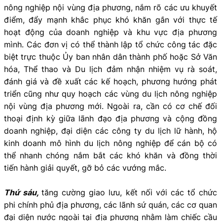
nông nghiệp nội vùng địa phương, nắm rõ các ưu khuyết
điểm, đẩy mạnh khắc phục khó khăn gắn với thực tế
hoạt động của doanh nghiệp và khu vực địa phương
mình. Các đơn vị có thể thành lập tổ chức công tác đặc
biệt trực thuộc Ủy ban nhân dân thành phố hoặc Sở Văn
hóa, Thể thao và Du lịch đảm nhận nhiệm vụ rà soát,
đánh giá và đề xuất các kế hoạch, phương hướng phát
triển cũng như quy hoạch các vùng du lịch nông nghiệp
nội vùng địa phương mới. Ngoài ra, cần có cơ chế đối
thoại định kỳ giữa lãnh đạo địa phương và cộng đồng
doanh nghiệp, đại diện các công ty du lịch lữ hành, hộ
kinh doanh mô hình du lịch nông nghiệp để cán bộ có
thể nhanh chóng nắm bắt các khó khăn và đồng thời
tiến hành giải quyết, gỡ bỏ các vướng mắc.
Thứ sáu,
tăng cường giao lưu, kết nối với các tổ chức
phi chính phủ địa phương, các lãnh sứ quán, các cơ quan
đại diện nước ngoài tại địa phương nhằm làm chiếc cầu