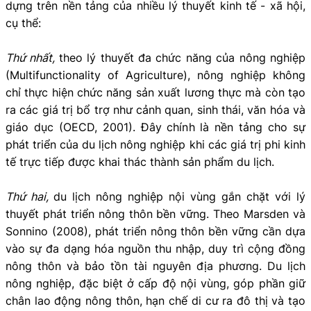
dựng trên nền tảng của nhiều lý thuyết kinh tế - xã hội,
cụ thể:
Thứ nhất,
theo lý thuyết đa chức năng của nông nghiệp
(Multifunctionality of Agriculture), nông nghiệp không
chỉ thực hiện chức năng sản xuất lương thực mà còn tạo
ra các giá trị bổ trợ như cảnh quan, sinh thái, văn hóa và
giáo dục (OECD, 2001). Đây chính là nền tảng cho sự
phát triển của du lịch nông nghiệp khi các giá trị phi kinh
tế trực tiếp được khai thác thành sản phẩm du lịch.
Thứ hai,
du lịch nông nghiệp nội vùng gắn chặt với lý
thuyết phát triển nông thôn bền vững. Theo Marsden và
Sonnino (2008), phát triển nông thôn bền vững cần dựa
vào sự đa dạng hóa nguồn thu nhập, duy trì cộng đồng
nông thôn và bảo tồn tài nguyên địa phương. Du lịch
nông nghiệp, đặc biệt ở cấp độ nội vùng, góp phần giữ
chân lao động nông thôn, hạn chế di cư ra đô thị và tạo