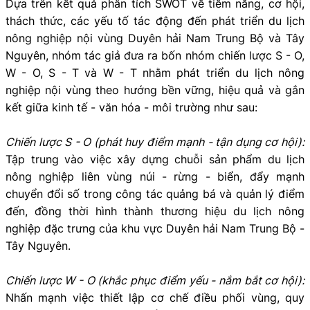
Dựa trên kết quả phân tích SWOT về tiềm năng, cơ hội,
thách thức, các yếu tố tác động đến phát triển du lịch
nông nghiệp nội vùng Duyên hải Nam Trung Bộ và Tây
Nguyên, nhóm tác giả đưa ra bốn nhóm chiến lược S - O,
W - O, S - T và W - T nhằm phát triển du lịch nông
nghiệp nội vùng theo hướng bền vững, hiệu quả và gắn
kết giữa kinh tế - văn hóa - môi trường như sau:
Chiến lược S - O (phát huy điểm mạnh - tận dụng cơ hội):
Tập trung vào việc xây dựng chuỗi sản phẩm du lịch
nông nghiệp liên vùng núi - rừng - biển, đẩy mạnh
chuyển đổi số trong công tác quảng bá và quản lý điểm
đến, đồng thời hình thành thương hiệu du lịch nông
nghiệp đặc trưng của khu vực Duyên hải Nam Trung Bộ -
Tây Nguyên.
Chiến lược W - O (khắc phục điểm yếu - nắm bắt cơ hội):
Nhấn mạnh việc thiết lập cơ chế điều phối vùng, quy