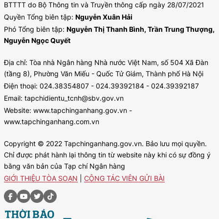
BTTTT do Bộ Thông tin và Truyền thông cấp ngày 28/07/2021
Quyền Tổng biên tập:
Nguyễn Xuân Hải
Phó Tổng biên tập:
Nguyễn Thị Thanh Bình, Trần Trung Thượng,
Nguyễn Ngọc Quyết
Địa chỉ: Tòa nhà Ngân hàng Nhà nước Việt Nam, số 504 Xã Đàn
(tầng 8), Phường Văn Miếu - Quốc Tử Giám, Thành phố Hà Nội
Điện thoại: 024.38354807 - 024.39392184 - 024.39392187
Email: tapchidientu_tcnh@sbv.gov.vn
Website: www.tapchinganhang.gov.vn -
www.tapchinganhang.com.vn
Copyright © 2022 Tapchinganhang.gov.vn. Bảo lưu mọi quyền.
Chỉ được phát hành lại thông tin từ website này khi có sự đồng ý
bằng văn bản của Tạp chí Ngân hàng
GIỚI THIỆU TÒA SOẠN
|
CỘNG TÁC VIÊN GỬI BÀI