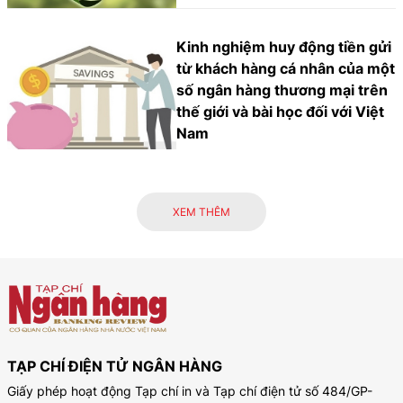
Kinh nghiệm huy động tiền gửi
từ khách hàng cá nhân của một
số ngân hàng thương mại trên
thế giới và bài học đối với Việt
Nam
XEM THÊM
TẠP CHÍ ĐIỆN TỬ NGÂN HÀNG
Giấy phép hoạt động Tạp chí in và Tạp chí điện tử số 484/GP-