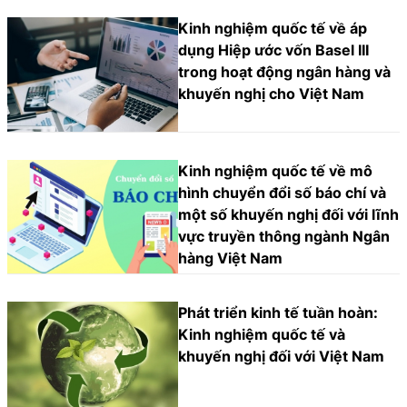
Kinh nghiệm quốc tế về áp
dụng Hiệp ước vốn Basel III
trong hoạt động ngân hàng và
khuyến nghị cho Việt Nam
Kinh nghiệm quốc tế về mô
hình chuyển đổi số báo chí và
một số khuyến nghị đối với lĩnh
vực truyền thông ngành Ngân
hàng Việt Nam
Phát triển kinh tế tuần hoàn:
Kinh nghiệm quốc tế và
khuyến nghị đối với Việt Nam