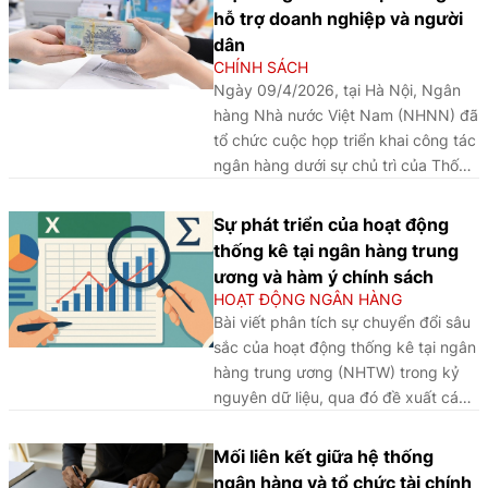
hành trình đưa trải nghiệm tài chính
hỗ trợ doanh nghiệp và người
số trở nên liền mạch, đơn giản và
dân
phù hợp hơn với thói quen tiêu dùng
CHÍNH SÁCH
hiện đại.
Ngày 09/4/2026, tại Hà Nội, Ngân
hàng Nhà nước Việt Nam (NHNN) đã
tổ chức cuộc họp triển khai công tác
ngân hàng dưới sự chủ trì của Thống
đốc NHNN Phạm Đức Ấn. Tại cuộc
họp, các ngân hàng thương mại
Sự phát triển của hoạt động
(NHTM) đã thống nhất, đồng thuận
thống kê tại ngân hàng trung
cao trong việc thực hiện chủ trương
ương và hàm ý chính sách
của Chính phủ, Thủ tướng Chính phủ
HOẠT ĐỘNG NGÂN HÀNG
và NHNN trong việc nỗ lực giảm mặt
Bài viết phân tích sự chuyển đổi sâu
bằng lãi suất thị trường để hỗ trợ
sắc của hoạt động thống kê tại ngân
doanh nghiệp và người dân. Theo
hàng trung ương (NHTW) trong kỷ
đó, các NHTM cam kết đồng thuận
nguyên dữ liệu, qua đó đề xuất các
giảm lãi suất tiền gửi và lãi suất cho
định hướng nhằm nâng cao năng lực
vay sau cuộc họp này.
thống kê phục vụ hiệu quả hoạch
Mối liên kết giữa hệ thống
định chính sách.
ngân hàng và tổ chức tài chính