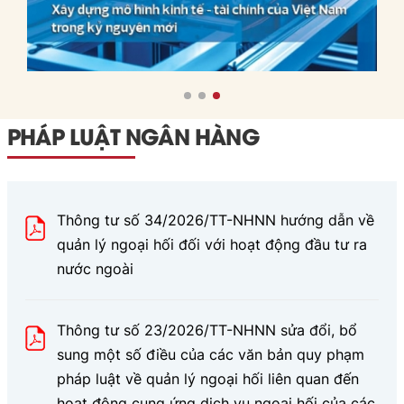
PHÁP LUẬT NGÂN HÀNG
Thông tư số 34/2026/TT-NHNN hướng dẫn về
quản lý ngoại hối đối với hoạt động đầu tư ra
nước ngoài
Thông tư số 23/2026/TT-NHNN sửa đổi, bổ
sung một số điều của các văn bản quy phạm
pháp luật về quản lý ngoại hối liên quan đến
hoạt động cung ứng dịch vụ ngoại hối của các