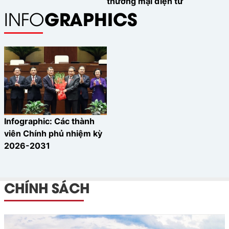
thương mại điện tử
GRAPHICS
INFO
Infographic: Các thành
viên Chính phủ nhiệm kỳ
2026-2031
CHÍNH SÁCH