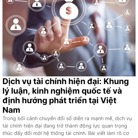
Nam
chính
gian tới.
sách
Dịch vụ tài chính hiện đại: Khung
lý luận, kinh nghiệm quốc tế và
định hướng phát triển tại Việt
Nam
Trong bối cảnh chuyển đổi số diễn ra mạnh mẽ, dịch vụ
tài chính hiện đại đang trở thành động lực quan trọng
thúc đẩy đổi mới hệ thống tài chính. Bài viết làm rõ cơ