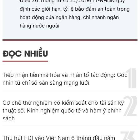
Điều 20 Thông tư số 22/2019/TT-NHNN quy
định các giới hạn, tỷ lệ bảo đảm an toàn trong
hoạt động của ngân hàng, chi nhánh ngân
hàng nước ngoài
ĐỌC NHIỀU
Tiếp nhận tiền mã hóa và nhân tố tác động: Góc
nhìn từ chỉ số sẵn sàng mạng lưới
Cơ chế thử nghiệm có kiểm soát cho tài sản kỹ
thuật số: Kinh nghiệm quốc tế và hàm ý chính
sách
Thu hút FDI vào Việt Nam 6 tháng đầu năm