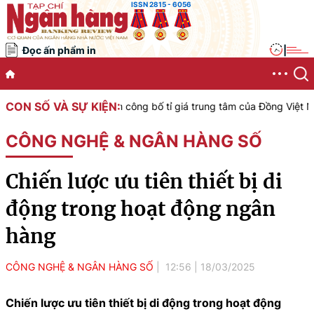
ISSN 2815 - 6056
Đọc ấn phẩm in
|
CON SỐ VÀ SỰ KIỆN:
ước Việt Nam công bố tỉ giá trung tâm của Đồng Việt Nam với Đô la 
CÔNG NGHỆ & NGÂN HÀNG SỐ
Chiến lược ưu tiên thiết bị di
động trong hoạt động ngân
hàng
CÔNG NGHỆ & NGÂN HÀNG SỐ
12:56
|
18/03/2025
Chiến lược ưu tiên thiết bị di động trong hoạt động