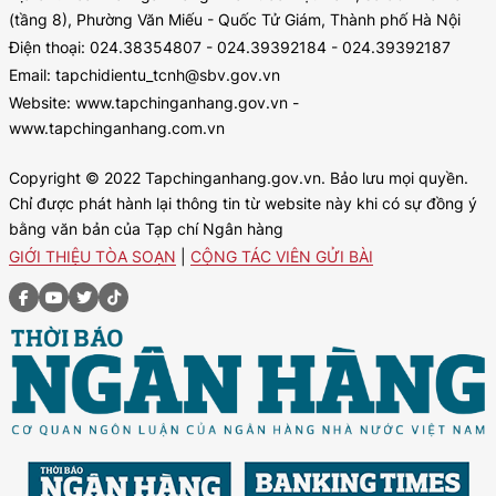
(tầng 8), Phường Văn Miếu - Quốc Tử Giám, Thành phố Hà Nội
Điện thoại: 024.38354807 - 024.39392184 - 024.39392187
Email: tapchidientu_tcnh@sbv.gov.vn
Website: www.tapchinganhang.gov.vn -
www.tapchinganhang.com.vn
Copyright © 2022 Tapchinganhang.gov.vn. Bảo lưu mọi quyền.
Chỉ được phát hành lại thông tin từ website này khi có sự đồng ý
bằng văn bản của Tạp chí Ngân hàng
GIỚI THIỆU TÒA SOẠN
|
CỘNG TÁC VIÊN GỬI BÀI