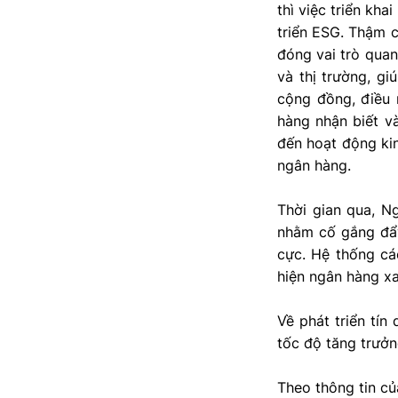
thì việc triển kh
triển ESG. Thậm c
đóng vai trò quan
và thị trường, g
cộng đồng, điều 
hàng nhận biết và
đến hoạt động ki
ngân hàng.
Thời gian qua, N
nhằm cố gắng đẩy
cực. Hệ thống cá
hiện ngân hàng x
Về phát triển tí
tốc độ tăng trưởn
Theo thông tin củ