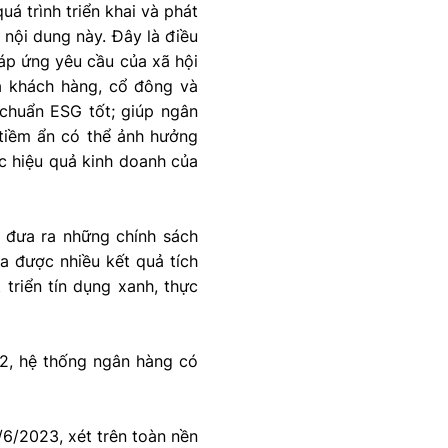
á trình triển khai và phát
 nội dung này. Đây là điều
đáp ứng yêu cầu của xã hội
ủa khách hàng, cổ đông và
 chuẩn ESG tốt; giúp ngân
 tiềm ẩn có thể ảnh hưởng
c hiệu quả kinh doanh của
 đưa ra những chính sách
a được nhiều kết quả tích
triển tín dụng xanh, thực
22, hệ thống ngân hàng có
/6/2023, xét trên toàn nền