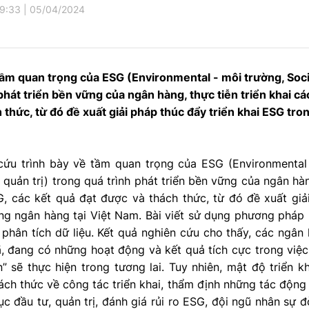
9:33
|
05/04/2024
tầm quan trọng của ESG (Environmental - môi trường, Soci
 phát triển bền vững của ngân hàng, thực tiễn triển khai c
 thức, từ đó đề xuất giải pháp thúc đẩy triển khai ESG tro
cứu trình bày về tầm quan trọng của ESG (Environmental 
 quản trị) trong quá trình phát triển bền vững của ngân hàn
, các kết quả đạt được và thách thức, từ đó đề xuất giải
g ngân hàng tại Việt Nam. Bài viết sử dụng phương pháp n
 phân tích dữ liệu. Kết quả nghiên cứu cho thấy, các ngâ
 đang có những hoạt động và kết quả tích cực trong việc 
” sẽ thực hiện trong tương lai. Tuy nhiên, mật độ triển 
ách thức về công tác triển khai, thẩm định những tác động m
 đầu tư, quản trị, đánh giá rủi ro ESG, đội ngũ nhân sự 