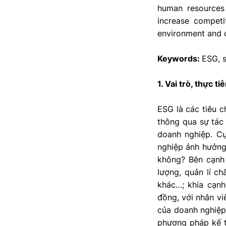
human resources 
increase competi
environment and 
Keywords:
ESG, s
1. Vai trò, thực 
ESG là các tiêu c
thông qua sự tác 
doanh nghiệp. Cụ
nghiệp ảnh hưởng
không? Bên cạnh 
lượng, quản lí ch
khác…; khía cạnh
đồng, với nhân vi
của doanh nghiệp;
phương pháp kế to