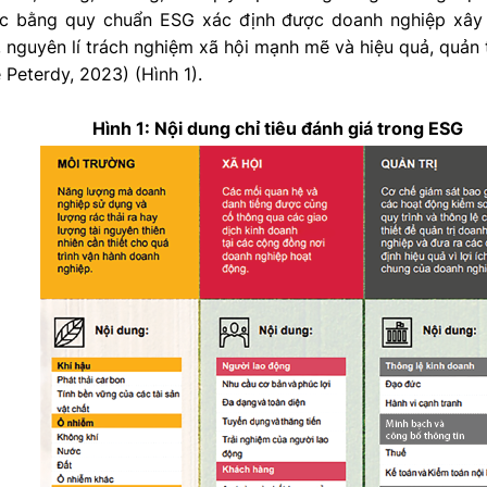
lọc bằng quy chuẩn ESG xác định được doanh nghiệp xâ
 nguyên lí trách nghiệm xã hội mạnh mẽ và hiệu quả, quản tr
 Peterdy, 2023) (Hình 1).
Hình 1: Nội dung chỉ tiêu đánh giá trong ESG