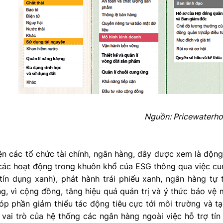
Nguồn: Pricewaterh
n các tổ chức tài chính, ngân hàng, đây được xem là động
các hoạt động trong khuôn khổ của ESG thông qua việc cun
ín dụng xanh), phát hành trái phiếu xanh, ngân hàng tự t
g, vì cộng đồng, tăng hiệu quả quản trị và ý thức bảo vệ 
 phần giảm thiểu tác động tiêu cực tới môi trường và tạo
 vai trò của hệ thống các ngân hàng ngoài việc hỗ trợ tí