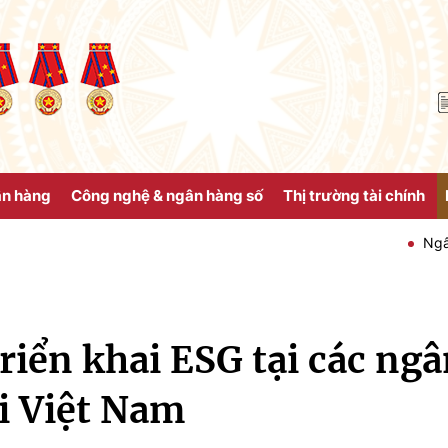
ân hàng
Công nghệ & ngân hàng số
Thị trường tài chính
Ngân hàng Nhà 
triển khai ESG tại các ng
i Việt Nam