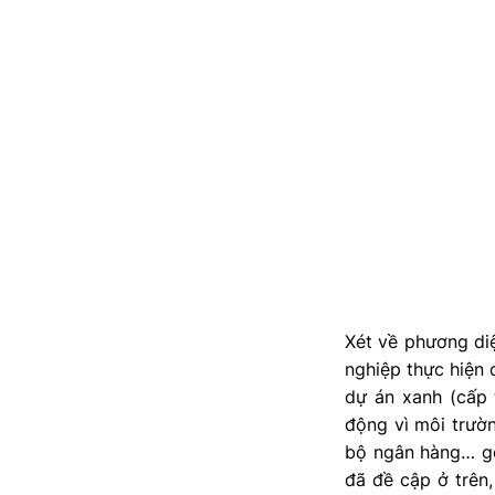
Xét về phương diệ
nghiệp thực hiện 
dự án xanh (cấp t
động vì môi trườn
bộ ngân hàng… góp
đã đề cập ở trên,