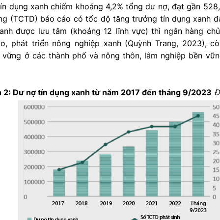
 tín dụng xanh chiếm khoảng 4,2% tổng dư nợ, đạt gần 528,
ụng (TCTD) báo cáo có tốc độ tăng trưởng tín dụng xanh đ
xanh được lưu tâm (khoảng 12 lĩnh vực) thì ngân hàng ch
ạo, phát triển nông nghiệp xanh (Quỳnh Trang, 2023), cò
n vững ở các thành phố và nông thôn, lâm nghiệp bền vữn
h 2: Dư nợ tín dụng xanh từ năm 2017 đến tháng 9/2023
Đ