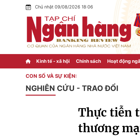
Chủ nhật 09/08/2026 18:06
Kinh tế - xã hội
Chính sách
Hoạt động ng
CON SỐ VÀ SỰ KIỆN:
NGHIÊN CỨU - TRAO ĐỔI
Thực tiễn 
thương mạ