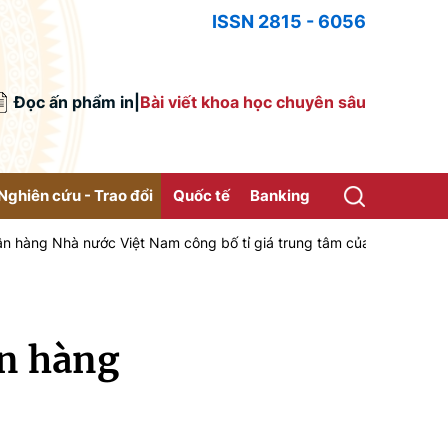
ISSN 2815 - 6056
Đọc ấn phẩm in
|
Bài viết khoa học chuyên sâu
Nghiên cứu - Trao đổi
Quốc tế
Banking
nước Việt Nam công bố tỉ giá trung tâm của Đồng Việt Nam với Đô la
ân hàng