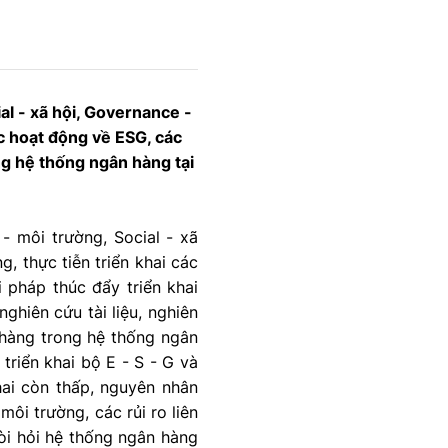
al - xã hội, Governance -
ác hoạt động về ESG, các
ng hệ thống ngân hàng tại
- môi trường, Social - xã
g, thực tiễn triển khai các
 pháp thúc đẩy triển khai
ghiên cứu tài liệu, nghiên
n hàng trong hệ thống ngân
triển khai bộ E - S - G và
khai còn thấp, nguyên nhân
ôi trường, các rủi ro liên
đòi hỏi hệ thống ngân hàng