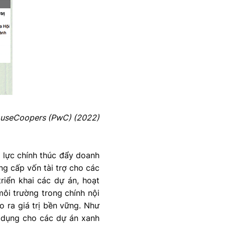
ouseCoopers (PwC) (2022)
 lực chính thúc đẩy doanh
g cấp vốn tài trợ cho các
riển khai các dự án, hoạt
môi trường trong chính nội
 ra giá trị bền vững. Như
n dụng cho các dự án xanh