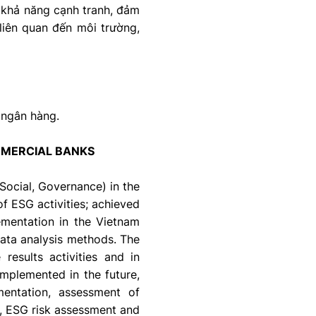
g khả năng cạnh tranh, đảm
liên quan đến môi trường,
 ngân hàng.
MMERCIAL BANKS
Social, Governance) in the
f ESG activities; achieved
ementation in the Vietnam
ata analysis methods. The
results activities and in
mplemented in the future,
mentation, assessment of
e, ESG risk assessment and