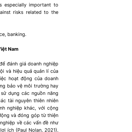
s especially important to
inst risks related to the
ce, banking.
 Việt Nam
ổ để đánh giá doanh nghiệp
i và hiệu quả quản lí của
 việc hoạt động của doanh
ăng bảo vệ môi trường hay
c sử dụng các nguồn năng
các tài nguyên thiên nhiên
nh nghiệp khác, với cộng
 động và đóng góp từ thiện
h nghiệp về các vấn đề như
i ích (Paul Nolan, 2021).