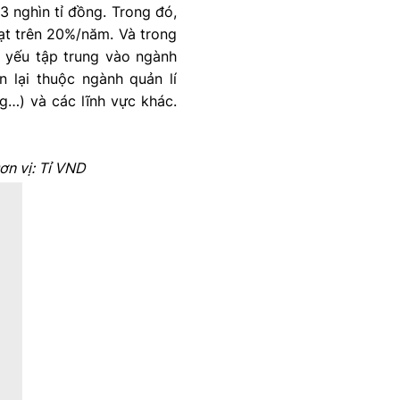
3 nghìn tỉ đồng. Trong đó,
ạt trên 20%/năm. Và trong
ủ yếu tập trung vào ngành
n lại thuộc ngành quản lí
g…) và các lĩnh vực khác.
ơn vị: Tỉ VND