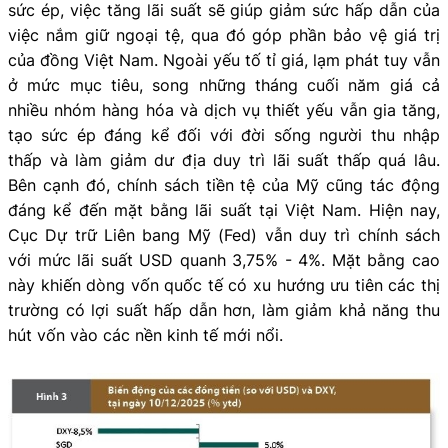
sức ép, việc tăng lãi suất sẽ giúp giảm sức hấp dẫn của
việc nắm giữ ngoại tệ, qua đó góp phần bảo vệ giá trị
của đồng Việt Nam. Ngoài yếu tố tỉ giá, lạm phát tuy vẫn
ở mức mục tiêu, song những tháng cuối năm giá cả
nhiều nhóm hàng hóa và dịch vụ thiết yếu vẫn gia tăng,
tạo sức ép đáng kể đối với đời sống người thu nhập
thấp và làm giảm dư địa duy trì lãi suất thấp quá lâu.
Bên cạnh đó, chính sách tiền tệ của Mỹ cũng tác động
đáng kể đến mặt bằng lãi suất tại Việt Nam. Hiện nay,
Cục Dự trữ Liên bang Mỹ (Fed) vẫn duy trì chính sách
với mức lãi suất USD quanh 3,75% - 4%. Mặt bằng cao
này khiến dòng vốn quốc tế có xu hướng ưu tiên các thị
trường có lợi suất hấp dẫn hơn, làm giảm khả năng thu
hút vốn vào các nền kinh tế mới nổi.