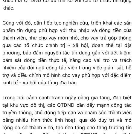
khúc mà QTDND có ưu thế so với các tổ chức tín dụng
khác.
Cùng với đó, cần tiếp tục nghiên cứu, triển khai các sản
phẩm tín dụng phù hợp với thu nhập và dòng tiền của
thành viên, như cho vay món nhỏ, cho vay trả góp thông
qua các tổ chức chính trị - xã hội, đoàn thể tại địa
phương, bảo đảm nguyên tắc tín dụng gắn với tiết kiệm,
bám sát dòng tiền thực tế, nâng cao vai trò và trách
nhiệm của đội ngũ cộng tác viên trong việc giám sát, hỗ
trợ và điều chỉnh mô hình cho vay phù hợp với đặc điểm
kinh tế - xã hội của từng địa bàn.
Trong bối cảnh cạnh tranh ngày càng gia tăng, đặc biệt
tại khu vực đô thị, các QTDND cần đẩy mạnh công tác
truyền thông, chủ động tiếp cận và chăm sóc thành viên
bằng nhiều hình thức linh hoạt, qua đó duy trì và mở
rộng cơ sở thành viên, tạo nền tảng cho tăng trưởng tín