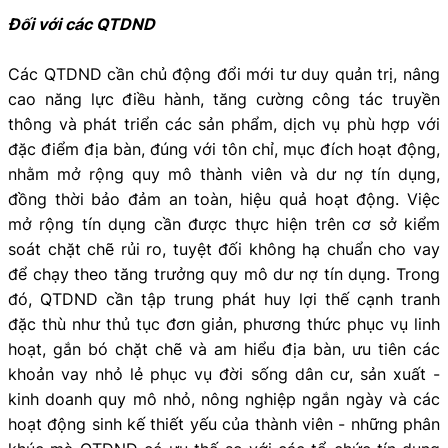
Đối với các QTDND
Các QTDND cần chủ động đổi mới tư duy quản trị, nâng
cao năng lực điều hành, tăng cường công tác truyền
thông và phát triển các sản phẩm, dịch vụ phù hợp với
đặc điểm địa bàn, đúng với tôn chỉ, mục đích hoạt động,
nhằm mở rộng quy mô thành viên và dư nợ tín dụng,
đồng thời bảo đảm an toàn, hiệu quả hoạt động. Việc
mở rộng tín dụng cần được thực hiện trên cơ sở kiểm
soát chặt chẽ rủi ro, tuyệt đối không hạ chuẩn cho vay
để chạy theo tăng trưởng quy mô dư nợ tín dụng. Trong
đó, QTDND cần tập trung phát huy lợi thế cạnh tranh
đặc thù như thủ tục đơn giản, phương thức phục vụ linh
hoạt, gắn bó chặt chẽ và am hiểu địa bàn, ưu tiên các
khoản vay nhỏ lẻ phục vụ đời sống dân cư, sản xuất -
kinh doanh quy mô nhỏ, nông nghiệp ngắn ngày và các
hoạt động sinh kế thiết yếu của thành viên - những phân