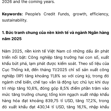
2026 and the coming years.
Keywords:
People’s Credit Funds, growth, efficiency,
sustainability.
1. Bức tranh chung của nền kinh tế và ngành Ngân hàng
năm 2025
Năm 2025, nền kinh tế Việt Nam có những dấu ấn phát
triển nổi bật: Công nghiệp tăng trưởng hai con số, xuất
khẩu bứt phá, lạm phát được kiểm soát. Theo số liệu của
Cục Thống kê, đến tháng 11/2025 chỉ số sản xuất công
nghiệp (IIP) tăng khoảng 11,8% so với cùng kỳ, trong đó
ngành chế biến, chế tạo vẫn là động lực chủ lực khi duy
trì nhịp tăng 10,6%, đóng góp 8,5% điểm phần trăm vào
mức tăng trưởng chung; tổng kim ngạch xuất nhập khẩu
hàng hóa đạt khoảng 839,75 tỉ USD, tăng 17,2%, trong
đó xuất khẩu đạt 430,14 tỉ USD, tăng 16,1%, nhập khẩu