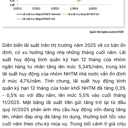
Diễn biến lãi suất trên thị trường năm 2025 về cơ bản ổn
định, có xu hướng tăng nhẹ những tháng cuối năm. Lãi
suất huy động bình quân kỳ hạn 12 tháng của nhóm
ngân hàng tư nhân tăng lên mức 5,34%/năm, trong khi
lãi suất huy động của nhóm NHTM nhà nước vẫn ổn định
ở mức 4,7%/năm. Tính chung, lãi suất huy động bình
quân kỳ hạn 12 tháng của toàn khối NHTM đã tăng 0,3%
- 0,5% so với đầu năm, lên mức 5,5% vào cuối tháng
11/2025. Mặt bằng lãi suất tiền gửi tăng trở lại từ đầu
quý IV/2025 phản ánh nhu cầu huy động vốn đang tăng
lên, nhằm đáp ứng đà tăng tín dụng, thường bứt tốc vào
cuối năm theo chu kỳ mùa vụ. Trong bối cảnh tỉ giá chịu