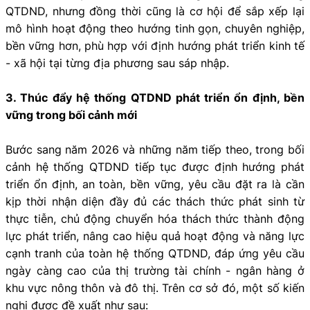
QTDND, nhưng đồng thời cũng là cơ hội để sắp xếp lại
mô hình hoạt động theo hướng tinh gọn, chuyên nghiệp,
bền vững hơn, phù hợp với định hướng phát triển kinh tế
- xã hội tại từng địa phương sau sáp nhập.
3. Thúc đẩy hệ thống QTDND phát triển ổn định, bền
vững trong bối cảnh mới
Bước sang năm 2026 và những năm tiếp theo, trong bối
cảnh hệ thống QTDND tiếp tục được định hướng phát
triển ổn định, an toàn, bền vững, yêu cầu đặt ra là cần
kịp thời nhận diện đầy đủ các thách thức phát sinh từ
thực tiễn, chủ động chuyển hóa thách thức thành động
lực phát triển, nâng cao hiệu quả hoạt động và năng lực
cạnh tranh của toàn hệ thống QTDND, đáp ứng yêu cầu
ngày càng cao của thị trường tài chính - ngân hàng ở
khu vực nông thôn và đô thị. Trên cơ sở đó, một số kiến
nghị được đề xuất như sau: