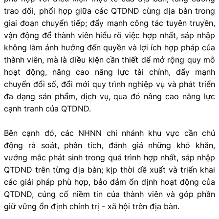
trao đổi, phối hợp giữa các QTDND cùng địa bàn trong
giai đoạn chuyển tiếp; đẩy mạnh công tác tuyên truyền,
vận động để thành viên hiểu rõ việc hợp nhất, sáp nhập
không làm ảnh hưởng đến quyền và lợi ích hợp pháp của
thành viên, mà là điều kiện cần thiết để mở rộng quy mô
hoạt động, nâng cao năng lực tài chính, đẩy mạnh
chuyển đổi số, đổi mới quy trình nghiệp vụ và phát triển
đa dạng sản phẩm, dịch vụ, qua đó nâng cao năng lực
cạnh tranh của QTDND.
Bên cạnh đó, các NHNN chi nhánh khu vực cần chủ
động rà soát, phân tích, đánh giá những khó khăn,
vướng mắc phát sinh trong quá trình hợp nhất, sáp nhập
QTDND trên từng địa bàn; kịp thời đề xuất và triển khai
các giải pháp phù hợp, bảo đảm ổn định hoạt động của
QTDND, củng cố niềm tin của thành viên và góp phần
giữ vững ổn định chính trị - xã hội trên địa bàn.