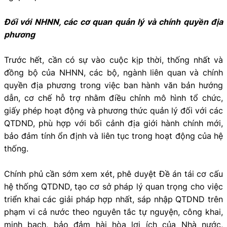
Đối với NHNN, các cơ quan quản lý và chính quyền địa
phương
Trước hết, cần có sự vào cuộc kịp thời, thống nhất và
đồng bộ của NHNN, các bộ, ngành liên quan và chính
quyền địa phương trong việc ban hành văn bản hướng
dẫn, cơ chế hỗ trợ nhằm điều chỉnh mô hình tổ chức,
giấy phép hoạt động và phương thức quản lý đối với các
QTDND, phù hợp với bối cảnh địa giới hành chính mới,
bảo đảm tính ổn định và liên tục trong hoạt động của hệ
thống.
Chính phủ cần sớm xem xét, phê duyệt Đề án tái cơ cấu
hệ thống QTDND, tạo cơ sở pháp lý quan trọng cho việc
triển khai các giải pháp hợp nhất, sáp nhập QTDND trên
phạm vi cả nước theo nguyên tắc tự nguyện, công khai,
minh bạch, bảo đảm hài hòa lợi ích của Nhà nước,