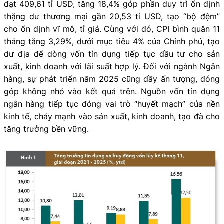
đạt 409,61 tỉ USD, tăng 18,4% góp phần duy trì ổn định
thặng dư thương mại gần 20,53 tỉ USD, tạo “bộ đệm”
cho ổn định vĩ mô, tỉ giá. Cùng với đó, CPI bình quân 11
tháng tăng 3,29%, dưới mục tiêu 4% của Chính phủ, tạo
dư địa để dòng vốn tín dụng tiếp tục đầu tư cho sản
xuất, kinh doanh với lãi suất hợp lý. Đối với ngành Ngân
hàng, sự phát triển năm 2025 cũng đầy ấn tượng, đóng
góp không nhỏ vào kết quả trên. Nguồn vốn tín dụng
ngân hàng tiếp tục đóng vai trò “huyết mạch” của nền
kinh tế, chảy mạnh vào sản xuất, kinh doanh, tạo đà cho
tăng trưởng bền vững.