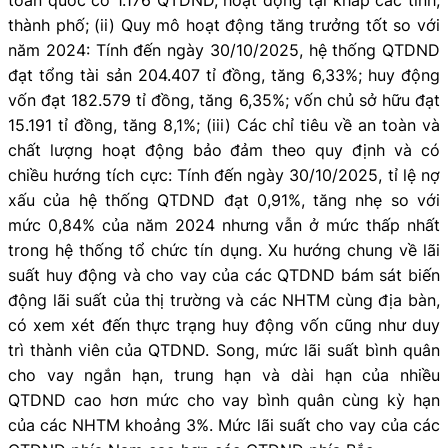
thành phố; (ii) Quy mô hoạt động tăng trưởng tốt so với
năm 2024: Tính đến ngày 30/10/2025, hệ thống QTDND
đạt tổng tài sản 204.407 tỉ đồng, tăng 6,33%; huy động
vốn đạt 182.579 tỉ đồng, tăng 6,35%; vốn chủ sở hữu đạt
15.191 tỉ đồng, tăng 8,1%; (iii) Các chỉ tiêu về an toàn và
chất lượng hoạt động bảo đảm theo quy định và có
chiều hướng tích cực: Tính đến ngày 30/10/2025, tỉ lệ nợ
xấu của hệ thống QTDND đạt 0,91%, tăng nhẹ so với
mức 0,84% của năm 2024 nhưng vẫn ở mức thấp nhất
trong hệ thống tổ chức tín dụng. Xu hướng chung về lãi
suất huy động và cho vay của các QTDND bám sát biến
động lãi suất của thị trường và các NHTM cùng địa bàn,
có xem xét đến thực trạng huy động vốn cũng như duy
trì thành viên của QTDND. Song, mức lãi suất bình quân
cho vay ngắn hạn, trung hạn và dài hạn của nhiều
QTDND cao hơn mức cho vay bình quân cùng kỳ hạn
của các NHTM khoảng 3%. Mức lãi suất cho vay của các