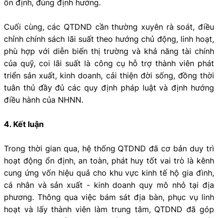
ổn định, đúng định hướng.
Cuối cùng, các QTDND cần thường xuyên rà soát, điều
chỉnh chính sách lãi suất theo hướng chủ động, linh hoạt,
phù hợp với diễn biến thị trường và khả năng tài chính
của quỹ, coi lãi suất là công cụ hỗ trợ thành viên phát
triển sản xuất, kinh doanh, cải thiện đời sống, đồng thời
tuân thủ đầy đủ các quy định pháp luật và định hướng
điều hành của NHNN.
4. Kết luận
Trong thời gian qua, hệ thống QTDND đã cơ bản duy trì
hoạt động ổn định, an toàn, phát huy tốt vai trò là kênh
cung ứng vốn hiệu quả cho khu vực kinh tế hộ gia đình,
cá nhân và sản xuất - kinh doanh quy mô nhỏ tại địa
phương. Thông qua việc bám sát địa bàn, phục vụ linh
hoạt và lấy thành viên làm trung tâm, QTDND đã góp