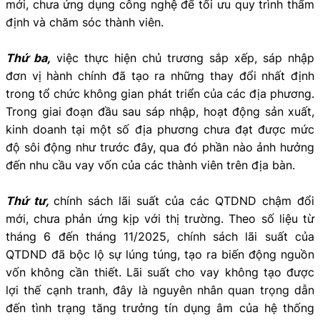
mới, chưa ứng dụng công nghệ để tối ưu quy trình thẩm
định và chăm sóc thành viên.
Thứ ba,
việc thực hiện chủ trương sắp xếp, sáp nhập
đơn vị hành chính đã tạo ra những thay đổi nhất định
trong tổ chức không gian phát triển của các địa phương.
Trong giai đoạn đầu sau sáp nhập, hoạt động sản xuất,
kinh doanh tại một số địa phương chưa đạt được mức
độ sôi động như trước đây, qua đó phần nào ảnh hưởng
đến nhu cầu vay vốn của các thành viên trên địa bàn.
Thứ tư,
chính sách lãi suất của các QTDND chậm đổi
mới, chưa phản ứng kịp với thị trường. Theo số liệu từ
tháng 6 đến tháng 11/2025, chính sách lãi suất của
QTDND đã bộc lộ sự lúng túng, tạo ra biến động nguồn
vốn không cần thiết. Lãi suất cho vay không tạo được
lợi thế cạnh tranh, đây là nguyên nhân quan trọng dẫn
đến tình trạng tăng trưởng tín dụng âm của hệ thống