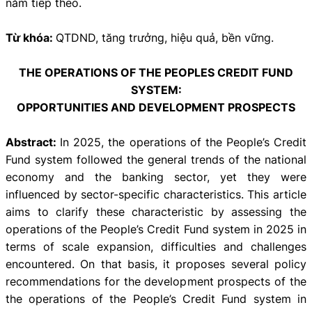
năm tiếp theo.
Từ khóa:
QTDND, tăng trưởng, hiệu quả, bền vững.
THE OPERATIONS OF THE PEOPLES CREDIT FUND
SYSTEM:
OPPORTUNITIES AND DEVELOPMENT PROSPECTS
Abstract:
In 2025, the operations of the People’s Credit
Fund system followed the general trends of the national
economy and the banking sector, yet they were
influenced by sector-specific characteristics. This article
aims to clarify these characteristic by assessing the
operations of the People’s Credit Fund system in 2025 in
terms of scale expansion, difficulties and challenges
encountered. On that basis, it proposes several policy
recommendations for the development prospects of the
the operations of the People’s Credit Fund system in