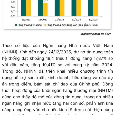
Theo số liệu của Ngân hàng Nhà nước Việt Nam
(NHNN), tính đến ngày 24/12/2025, dư nợ tín dụng toàn
hệ thống đạt khoảng 18,4 triệu tỉ đồng, tăng 17,87% so
với đầu năm, tăng 19,41% so với cùng kỳ năm 2024.
Trong đó, NHNN đã triển khai nhiều chương trình tín
dụng hỗ trợ sản xuất, kinh doanh, tiêu dùng và các dự
án trọng điểm, bám sát chỉ đạo của Chính phủ. Đồng
thời, hoạt động của khối ngân hàng thương mại (NHTM)
cũng cho thấy độ mở của dòng tín dụng, trong đó nhiều
ngân hàng ghi nhận mức tăng hai con số, phản ánh khả
năng cung ứng vốn cho nền kinh tế được cải thiện cùng