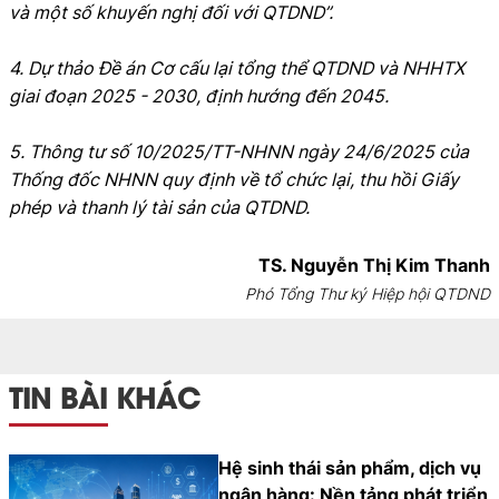
và một số khuyến nghị đối với QTDND”.
4. Dự thảo Đề án Cơ cấu lại tổng thể QTDND và NHHTX
giai đoạn 2025 - 2030, định hướng đến 2045.
5. Thông tư số 10/2025/TT-NHNN ngày 24/6/2025 của
Thống đốc NHNN quy định về tổ chức lại, thu hồi Giấy
phép và thanh lý tài sản của QTDND.
TS. Nguyễn Thị Kim Thanh
Phó Tổng Thư ký Hiệp hội QTDND
TIN BÀI KHÁC
Hệ sinh thái sản phẩm, dịch vụ
ngân hàng: Nền tảng phát triển