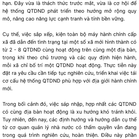
hạn. Đây vừa là thách thức trước mắt, vừa là cơ hội để
hệ thống QTDND phát triển theo hướng mở rộng quy
mô, nâng cao năng lực cạnh tranh và tính bền vững.
Cụ thể, việc sắp xếp, kiện toàn bộ máy hành chính cấp
xã đã dẫn đến tình trạng tại một số xã mới hình thành có
từ 2 - 8 QTDND cùng hoạt động trên cùng một địa bàn,
trong khi theo chủ trương và các quy định hiện hành,
mỗi xã chỉ bố trí một QTDND hoạt động. Thực tiễn này
đặt ra yêu cầu cần tiếp tục nghiên cứu, triển khai việc tái
cơ cấu hệ thống QTDND phù hợp với địa giới hành chính
mới.
Trong bối cảnh đó, việc sáp nhập, hợp nhất các QTDND
có cùng địa bàn hoạt động là xu hướng khó tránh khỏi.
Tuy nhiên, đến nay, các định hướng và hướng dẫn cụ thể
từ cơ quan quản lý nhà nước có thẩm quyền vẫn đang
trong quá trình nghiên cứu, hoàn thiện. Điều này phần