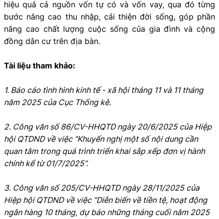
hiệu quả cả nguồn vốn tự có và vốn vay, qua đó từng
bước nâng cao thu nhập, cải thiện đời sống, góp phần
nâng cao chất lượng cuộc sống của gia đình và cộng
đồng dân cư trên địa bàn.
Tài liệu tham khảo:
1. Báo cáo tình hình kinh tế - xã hội tháng 11 và 11 tháng
năm 2025 của Cục Thống kê.
2. Công văn số 86/CV-HHQTD ngày 20/6/2025 của Hiệp
hội QTDND về việc “Khuyến nghị một số nội dung cần
quan tâm trong quá trình triển khai sắp xếp đơn vị hành
chính kể từ 01/7/2025”.
3. Công văn số 205/CV-HHQTD ngày 28/11/2025 của
Hiệp hội QTDND về việc “Diễn biến về tiền tệ, hoạt động
ngân hàng 10 tháng, dự báo những tháng cuối năm 2025