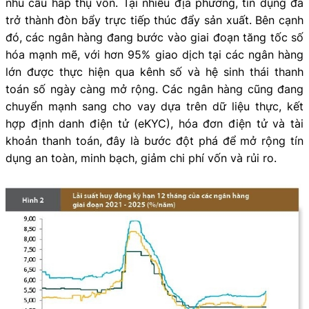
nhu cầu hấp thụ vốn. Tại nhiều địa phương, tín dụng đã
trở thành đòn bẩy trực tiếp thúc đẩy sản xuất. Bên cạnh
đó, các ngân hàng đang bước vào giai đoạn tăng tốc số
hóa mạnh mẽ, với hơn 95% giao dịch tại các ngân hàng
lớn được thực hiện qua kênh số và hệ sinh thái thanh
toán số ngày càng mở rộng. Các ngân hàng cũng đang
chuyển mạnh sang cho vay dựa trên dữ liệu thực, kết
hợp định danh điện tử (eKYC), hóa đơn điện tử và tài
khoản thanh toán, đây là bước đột phá để mở rộng tín
dụng an toàn, minh bạch, giảm chi phí vốn và rủi ro.