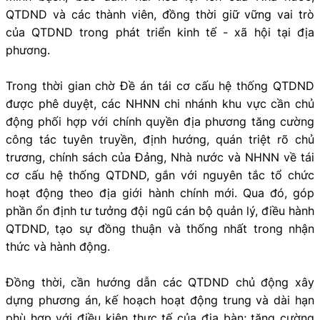
QTDND và các thành viên, đồng thời giữ vững vai trò
của QTDND trong phát triển kinh tế - xã hội tại địa
phương.
Trong thời gian chờ Đề án tái cơ cấu hệ thống QTDND
được phê duyệt, các NHNN chi nhánh khu vực cần chủ
động phối hợp với chính quyền địa phương tăng cường
công tác tuyên truyền, định hướng, quán triệt rõ chủ
trương, chính sách của Đảng, Nhà nước và NHNN về tái
cơ cấu hệ thống QTDND, gắn với nguyên tắc tổ chức
hoạt động theo địa giới hành chính mới. Qua đó, góp
phần ổn định tư tưởng đội ngũ cán bộ quản lý, điều hành
QTDND, tạo sự đồng thuận và thống nhất trong nhận
thức và hành động.
Đồng thời, cần hướng dẫn các QTDND chủ động xây
dựng phương án, kế hoạch hoạt động trung và dài hạn
phù hợp với điều kiện thực tế của địa bàn; tăng cường