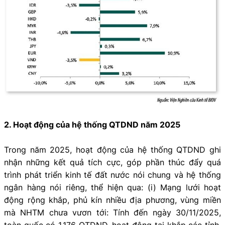
2. Hoạt động của hệ thống QTDND năm 2025
Trong năm 2025, hoạt động của hệ thống QTDND ghi
nhận những kết quả tích cực, góp phần thúc đẩy quá
trình phát triển kinh tế đất nước nói chung và hệ thống
ngân hàng nói riêng, thể hiện qua: (i) Mạng lưới hoạt
động rộng khắp, phủ kín nhiều địa phương, vùng miền
mà NHTM chưa vươn tới: Tính đến ngày 30/11/2025,
toàn quốc có 1.176 QTDND, hoạt động tại khắp các tỉnh,