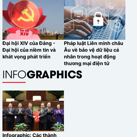
Đại hội XIV của Đảng -
Pháp luật Liên minh châu
Đại hội của niềm tin và
Âu về bảo vệ dữ liệu cá
khát vọng phát triển
nhân trong hoạt động
thương mại điện tử
GRAPHICS
INFO
Infographic: Các thành