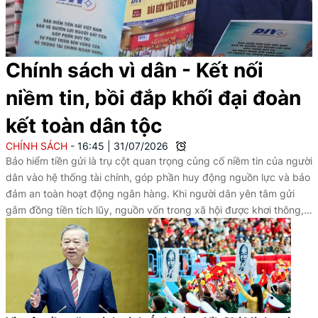
Chính sách vì dân - Kết nối
niềm tin, bồi đắp khối đại đoàn
kết toàn dân tộc
CHÍNH SÁCH
16:45
|
31/07/2026
Bảo hiểm tiền gửi là trụ cột quan trọng củng cố niềm tin của người
dân vào hệ thống tài chính, góp phần huy động nguồn lực và bảo
đảm an toàn hoạt động ngân hàng. Khi người dân yên tâm gửi
gắm đồng tiền tích lũy, nguồn vốn trong xã hội được khơi thông,
tạo thêm động lực cho đầu tư, sản xuất, kinh doanh và phát triển
bền vững.