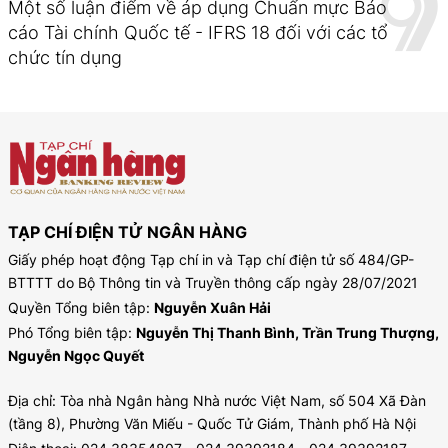
Một số luận điểm về áp dụng Chuẩn mực Báo
cáo Tài chính Quốc tế - IFRS 18 đối với các tổ
chức tín dụng
TẠP CHÍ ĐIỆN TỬ NGÂN HÀNG
Giấy phép hoạt động Tạp chí in và Tạp chí điện tử số 484/GP-
BTTTT do Bộ Thông tin và Truyền thông cấp ngày 28/07/2021
Quyền Tổng biên tập:
Nguyễn Xuân Hải
Phó Tổng biên tập:
Nguyễn Thị Thanh Bình, Trần Trung Thượng,
Nguyễn Ngọc Quyết
Địa chỉ: Tòa nhà Ngân hàng Nhà nước Việt Nam, số 504 Xã Đàn
(tầng 8), Phường Văn Miếu - Quốc Tử Giám, Thành phố Hà Nội