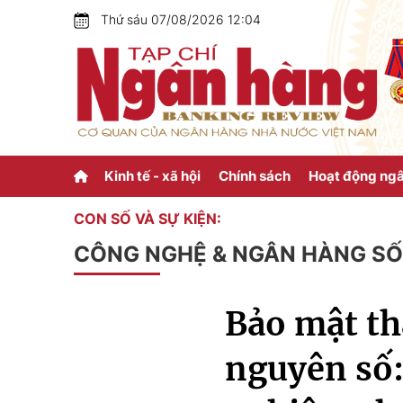
Thứ sáu 07/08/2026 12:04
Kinh tế - xã hội
Chính sách
Hoạt động ng
CON SỐ VÀ SỰ KIỆN:
CÔNG NGHỆ & NGÂN HÀNG SỐ
Bảo mật th
nguyên số: