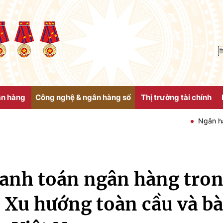
ân hàng
Công nghệ & ngân hàng số
Thị trường tài chính
Ngân hàng Nhà nước
anh toán ngân hàng tron
 Xu hướng toàn cầu và bà