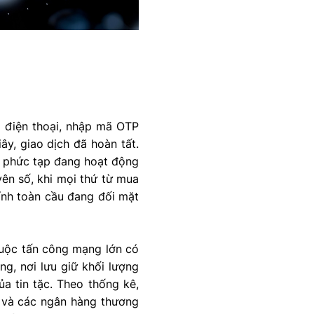
 điện thoại, nhập mã OTP
ây, giao dịch đã hoàn tất.
g phức tạp đang hoạt động
ên số, khi mọi thứ từ mua
hính toàn cầu đang đối mặt
cuộc tấn công mạng lớn có
g, nơi lưu giữ khối lượng
ủa tin tặc. Theo thống kê,
, và các ngân hàng thương