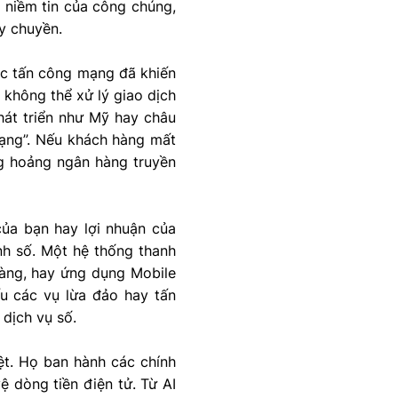
n niềm tin của công chúng,
ây chuyền.
ộc tấn công mạng đã khiến
 không thể xử lý giao dịch
phát triển như Mỹ hay châu
 mạng”. Nếu khách hàng mất
ng hoảng ngân hàng truyền
của bạn hay lợi nhuận của
ính số. Một hệ thống thanh
hàng, hay ứng dụng Mobile
ếu các vụ lừa đảo hay tấn
 dịch vụ số.
ệt. Họ ban hành các chính
ệ dòng tiền điện tử. Từ AI