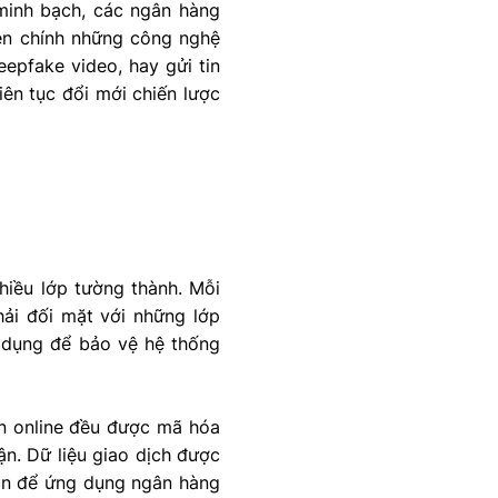
 minh bạch, các ngân hàng
iên chính những công nghệ
eepfake video, hay gửi tin
ên tục đổi mới chiến lược
hiều lớp tường thành. Mỗi
hải đối mặt với những lớp
p dụng để bảo vệ hệ thống
án online đều được mã hóa
ận. Dữ liệu giao dịch được
ạn để ứng dụng ngân hàng