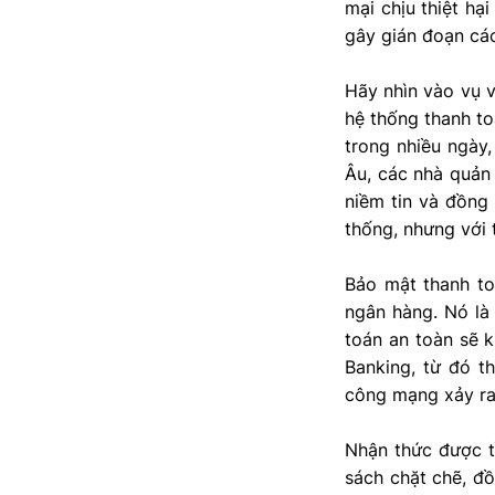
mại chịu thiệt hạ
gây gián đoạn các
Hãy nhìn vào vụ 
hệ thống thanh to
trong nhiều ngày,
Âu, các nhà quản 
niềm tin và đồng
thống, nhưng với 
Bảo mật thanh to
ngân hàng. Nó là 
toán an toàn sẽ 
Banking, từ đó t
công mạng xảy ra 
Nhận thức được t
sách chặt chẽ, đồ