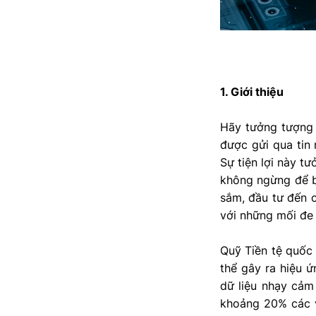
1. Giới thiệu
Hãy tưởng tượng 
được gửi qua tin 
Sự tiện lợi này t
không ngừng để bả
sắm, đầu tư đến c
với những mối đe
Quỹ Tiền tệ quốc
thể gây ra hiệu ứ
dữ liệu nhạy cảm 
khoảng 20% các v