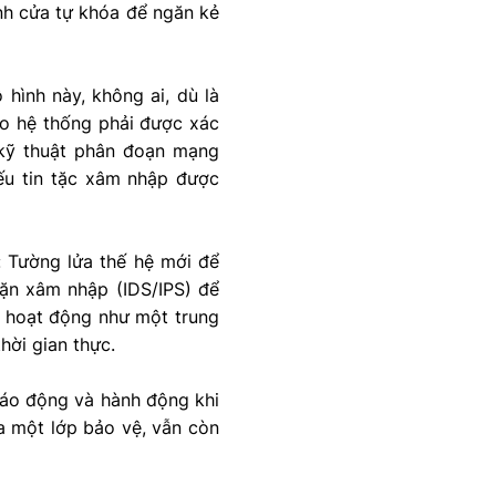
nh cửa tự khóa để ngăn kẻ
 hình này, không ai, dù là
ào hệ thống phải được xác
i kỹ thuật phân đoạn mạng
Nếu tin tặc xâm nhập được
: Tường lửa thế hệ mới để
hặn xâm nhập (IDS/IPS) để
), hoạt động như một trung
hời gian thực.
báo động và hành động khi
a một lớp bảo vệ, vẫn còn