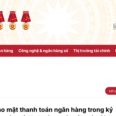
ân hàng
Công nghệ & ngân hàng số
Thị trường tài chính
kết 
o mật thanh toán ngân hàng trong kỷ