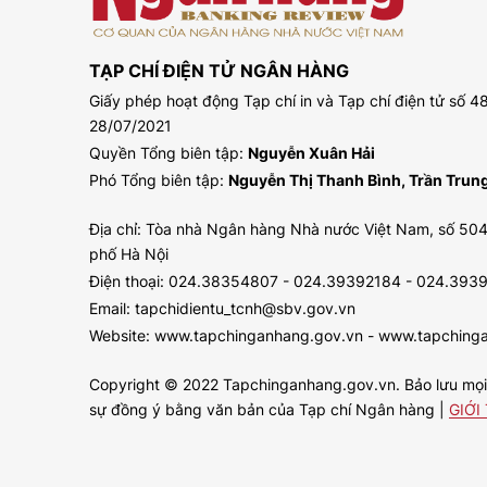
TẠP CHÍ ĐIỆN TỬ NGÂN HÀNG
Giấy phép hoạt động Tạp chí in và Tạp chí điện tử số
28/07/2021
Quyền Tổng biên tập:
Nguyễn Xuân Hải
Phó Tổng biên tập:
Nguyễn Thị Thanh Bình, Trần Tru
Địa chỉ: Tòa nhà Ngân hàng Nhà nước Việt Nam, số 504
phố Hà Nội
Điện thoại: 024.38354807 - 024.39392184 - 024.393
Email: tapchidientu_tcnh@sbv.gov.vn
Website: www.tapchinganhang.gov.vn - www.tapching
Copyright © 2022 Tapchinganhang.gov.vn. Bảo lưu mọi q
sự đồng ý bằng văn bản của Tạp chí Ngân hàng |
GIỚI