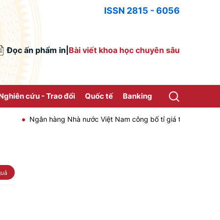
ISSN 2815 - 6056
Đọc ấn phẩm in
|
Bài viết khoa học chuyên sâu
Nghiên cứu - Trao đổi
Quốc tế
Banking
Ngân hàng Nhà nước Việt Nam công bố tỉ giá trung tâm của Đồn
quả