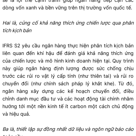
dòng vốn xanh và bền vững trên thị trường vốn quốc tế.
Hai là, củng cố khả năng thích ứng chiến lược qua phân
tích kịch bản
IFRS S2 yêu cầu ngân hàng thực hiện phân tích kịch bản
liên quan đến khí hậu để đánh giá khả năng thích ứng
của chiến lược và mô hình kinh doanh hiện tại. Quy trình
này giúp ngân hàng định lượng được sức chống chịu
trước các rủi ro vật lý cấp tính (như thiên tai) và rủi ro
chuyển đổi (như chính sách pháp lý khắt khe). Từ đó,
ngân hàng xây dựng các kế hoạch chuyển đổi, điều
chỉnh danh mục đầu tư và các hoạt động tài chính nhằm
hướng tới một nền kinh tế ít carbon một cách chủ động
và hiệu quả.
Ba là, thiết lập sự đồng nhất dữ liệu và ngôn ngữ báo cáo