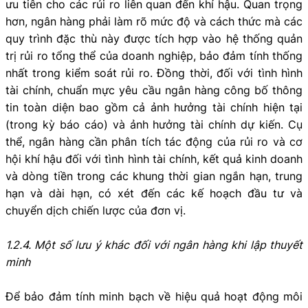
ưu tiên cho các rủi ro liên quan đến khí hậu. Quan trọng
hơn, ngân hàng phải làm rõ mức độ và cách thức mà các
quy trình đặc thù này được tích hợp vào hệ thống quản
trị rủi ro tổng thể của doanh nghiệp, bảo đảm tính thống
nhất trong kiểm soát rủi ro. Đồng thời, đối với tình hình
tài chính, chuẩn mực yêu cầu ngân hàng công bố thông
tin toàn diện bao gồm cả ảnh hưởng tài chính hiện tại
(trong kỳ báo cáo) và ảnh hưởng tài chính dự kiến. Cụ
thể, ngân hàng cần phân tích tác động của rủi ro và cơ
hội khí hậu đối với tình hình tài chính, kết quả kinh doanh
và dòng tiền trong các khung thời gian ngắn hạn, trung
hạn và dài hạn, có xét đến các kế hoạch đầu tư và
chuyển dịch chiến lược của đơn vị.
1.2.4. Một số lưu ý khác đối với ngân hàng khi lập thuyết
minh
Để bảo đảm tính minh bạch về hiệu quả hoạt động môi