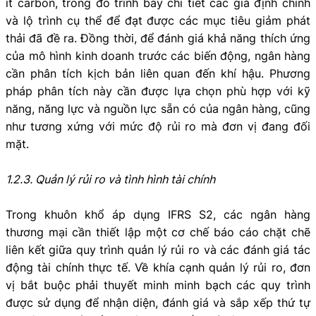
ít carbon, trong đó trình bày chi tiết các giả định chính
và lộ trình cụ thể để đạt được các mục tiêu giảm phát
thải đã đề ra. Đồng thời, để đánh giá khả năng thích ứng
của mô hình kinh doanh trước các biến động, ngân hàng
cần phân tích kịch bản liên quan đến khí hậu. Phương
pháp phân tích này cần được lựa chọn phù hợp với kỹ
năng, năng lực và nguồn lực sẵn có của ngân hàng, cũng
như tương xứng với mức độ rủi ro mà đơn vị đang đối
mặt.
1.2.3. Quản lý rủi ro và tình hình tài chính
Trong khuôn khổ áp dụng IFRS S2, các ngân hàng
thương mại cần thiết lập một cơ chế báo cáo chặt chẽ
liên kết giữa quy trình quản lý rủi ro và các đánh giá tác
động tài chính thực tế. Về khía cạnh quản lý rủi ro, đơn
vị bắt buộc phải thuyết minh minh bạch các quy trình
được sử dụng để nhận diện, đánh giá và sắp xếp thứ tự