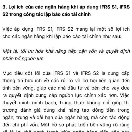
3. Lợi ích của các ngân hàng khi áp dụng IFRS S1, IFRS
S2 trong công tác lập báo cáo tài chính
Việc áp dụng IFRS S1, IFRS S2 mang lại một số lợi ích
cho các ngân hàng khi lập báo cáo tài chính như sau:
Một là, tối ưu hóa khả năng tiếp cận vốn và quyết định
phân bổ nguồn lực
Mục tiêu cốt lõi của IFRS S1 và IFRS S2 là cung cấp
thông tin hữu ích về các rủi ro và cơ hội liên quan đến
tính bền vững, giúp các nhà đầu tư và bên cho vay đưa
ra quyết định cung cấp nguồn lực chính xác hơn. Việc
thuyết minh minh bạch, trung thực không chỉ giúp thị
trường đánh giá đúng khả năng tạo dòng tiền trong
ngắn, trung và dài hạn của ngân hàng, mà còn tác động
đến chi phí vốn. Một hồ sơ phát triển bền vững rõ ràng
sẽ là lợi thế cạnh tranh giúp ngân hàng tiếp cận các