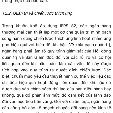
trung thực của báo cáo.
1.2.2. Quản trị và chiến lược thích ứng
Trong khuôn khổ áp dụng IFRS S2, các ngân hàng
thương mại cần thiết lập một cơ chế quản trị minh bạch
song hành cùng chiến lược thích ứng linh hoạt nhằm ứng
phó hiệu quả với biến đổi khí hậu. Về khía cạnh quản trị,
ngân hàng phải làm rõ quy trình giám sát của Hội đồng
quản trị và Ban Giám đốc đối với các rủi ro và cơ hội
liên quan đến khí hậu, bảo đảm các vấn đề này được
tích hợp vào quy trình ra quyết định chiến lược. Đặc
biệt, chuẩn mực yêu cầu thuyết minh cụ thể việc liệu các
chỉ tiêu hiệu quả hoạt động liên quan đến khí hậu có
được đưa vào chính sách thù lao của ban điều hành hay
không, qua đó phản ánh mức độ cam kết của lãnh đạo
đối với mục tiêu bền vững. Đối với chiến lược, ngân hàng
cần công bố các kế hoạch chuyển đổi sang nền kinh tế