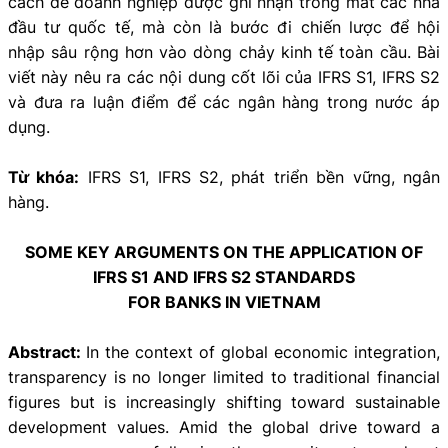
cách để doanh nghiệp được ghi nhận trong mắt các nhà
đầu tư quốc tế, mà còn là bước đi chiến lược để hội
nhập sâu rộng hơn vào dòng chảy kinh tế toàn cầu. Bài
viết này nêu ra các nội dung cốt lõi của IFRS S1, IFRS S2
và đưa ra luận điểm để các ngân hàng trong nước áp
dụng.
Từ khóa:
IFRS S1, IFRS S2, phát triển bền vững, ngân
hàng.
SOME KEY ARGUMENTS ON THE APPLICATION OF
IFRS S1 AND IFRS S2 STANDARDS
FOR BANKS IN VIETNAM
Abstract:
In the context of global economic integration,
transparency is no longer limited to traditional financial
figures but is increasingly shifting toward sustainable
development values. Amid the global drive toward a