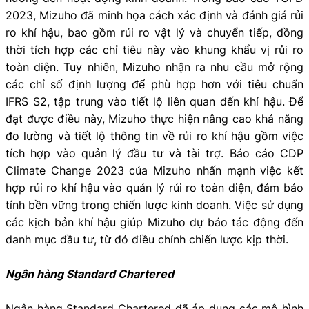
2023, Mizuho đã minh họa cách xác định và đánh giá rủi
ro khí hậu, bao gồm rủi ro vật lý và chuyển tiếp, đồng
thời tích hợp các chỉ tiêu này vào khung khẩu vị rủi ro
toàn diện. Tuy nhiên, Mizuho nhận ra nhu cầu mở rộng
các chỉ số định lượng để phù hợp hơn với tiêu chuẩn
IFRS S2, tập trung vào tiết lộ liên quan đến khí hậu. Để
đạt được điều này, Mizuho thực hiện nâng cao khả năng
đo lường và tiết lộ thông tin về rủi ro khí hậu gồm việc
tích hợp vào quản lý đầu tư và tài trợ. Báo cáo CDP
Climate Change 2023 của Mizuho nhấn mạnh việc kết
hợp rủi ro khí hậu vào quản lý rủi ro toàn diện, đảm bảo
tính bền vững trong chiến lược kinh doanh. Việc sử dụng
các kịch bản khí hậu giúp Mizuho dự báo tác động đến
danh mục đầu tư, từ đó điều chỉnh chiến lược kịp thời.
Ngân hàng Standard Chartered
Ngân hàng Standard Chartered đã áp dụng các mô hình