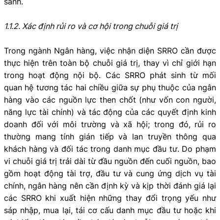
sánh.
1.1.2. Xác định rủi ro và cơ hội trong chuỗi giá trị
Trong ngành Ngân hàng, việc nhận diện SRRO cần được
thực hiện trên toàn bộ chuỗi giá trị, thay vì chỉ giới hạn
trong hoạt động nội bộ. Các SRRO phát sinh từ mối
quan hệ tương tác hai chiều giữa sự phụ thuộc của ngân
hàng vào các nguồn lực then chốt (như vốn con người,
năng lực tài chính) và tác động của các quyết định kinh
doanh đối với môi trường và xã hội; trong đó, rủi ro
thường mang tính gián tiếp và lan truyền thông qua
khách hàng và đối tác trong danh mục đầu tư. Do phạm
vi chuỗi giá trị trải dài từ đầu nguồn đến cuối nguồn, bao
gồm hoạt động tài trợ, đầu tư và cung ứng dịch vụ tài
chính, ngân hàng nên cần định kỳ và kịp thời đánh giá lại
các SRRO khi xuất hiện những thay đổi trọng yếu như
sáp nhập, mua lại, tái cơ cấu danh mục đầu tư hoặc khi