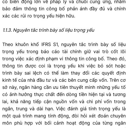
có biến động lớn về pháp lý và chuỗi cung ứng, nhằm
bảo đảm thông tin công bố phản ánh đầy đủ và chính
xác các rủi ro trọng yếu hiện hữu.
1.1.3. Nguyên tắc trình bày số liệu trọng yếu
Theo khuôn khổ IFRS S1, nguyên tắc trình bày số liệu
trọng yếu trong báo cáo tài chính giữ vai trò cốt lõi
trong việc xác định phạm vi thông tin công bố. Theo đó,
thông tin được coi là trọng yếu khi việc bỏ sót hoặc
trình bày sai lệch có thể làm thay đổi các quyết định
kinh tế của nhà đầu tư và các bên cung cấp vốn. Trên cơ
sở này, ngân hàng cần ưu tiên thuyết minh những yếu tố
có ảnh hưởng thực chất đến dòng tiền hiện tại và tương
lai, khả năng tiếp cận nguồn vốn và chi phí vốn trong
ngắn, trung và dài hạn. Việc đánh giá tính trọng yếu là
một quá trình mang tính động, đòi hỏi xét đoán chuyên
môn phù hợp với bối cảnh hoạt động của từng ngân