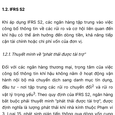
1.2. IFRS S2
Khi áp dụng IFRS S2, các ngân hàng tập trung vào việc
công bố thông tin về các rủi ro và cơ hội liên quan đến
khí hậu có thể ảnh hưởng đến dòng tiền, khả năng tiếp
cận tài chính hoặc chi phí vốn của đơn vị.
1.2.1. Thuyết minh về "phát thải được tài trợ"
Đối với các ngân hàng thương mại, trọng tâm của việc
công bố thông tin khí hậu không nằm ở hoạt động vận
hành nội bộ mà chuyển dịch sang danh mục tín dụng,
2
đầu tư - nơi tập trung các rủi ro chuyển đổi
và rủi ro
3
vật lý trọng yếu
. Theo quy định của IFRS S2, ngân hàng
bắt buộc phải thuyết minh "phát thải được tài trợ", được
định nghĩa là lượng phát thải khí nhà kính thuộc Phạm vi
3, Loại 15, phát sinh gián tiếp thông qua dòng vốn cung