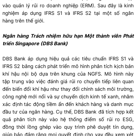
vào quản lý rủi ro doanh nghiệp (ERM). Sau đây là kinh
nghiệm áp dụng IFRS S1 và IFRS S2 tại một số ngân
hàng trên thế giới.
Ngân hàng Trách nhiệm hữu hạn Một thành viên Phát
triển Singapore (DBS Bank)
DBS Bank áp dụng hiệu quả các tiêu chuẩn IFRS S1 và
IFRS S2 bằng cách phát triển mô hình phân tích kịch bản
khí hậu nội bộ dựa trên khung của NGFS. Mô hình này
tập trung vào việc đánh giá rủi ro chuyển tiếp liên quan
đến biến đổi khí hậu như thay đổi chính sách môi trường,
công nghệ mới nổi và sự chuyển dịch kinh tế xanh, nhằm
xác định tác động tiềm ẩn đến khách hàng và danh mục
đầu tư của ngân hàng. Cụ thể, DBS Bank đã tích hợp kết
quả phân tích này vào hệ thống điểm số rủi ro ESG,
đồng thời lồng ghép vào quy trình phê duyệt tín dụng,
giúp bảo đảm rằng mọi quyết định cho vay đều xem xét