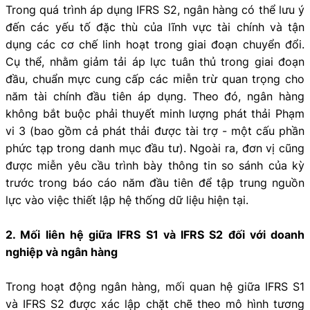
Trong quá trình áp dụng IFRS S2, ngân hàng có thể lưu ý
đến các yếu tố đặc thù của lĩnh vực tài chính và tận
dụng các cơ chế linh hoạt trong giai đoạn chuyển đổi.
Cụ thể, nhằm giảm tải áp lực tuân thủ trong giai đoạn
đầu, chuẩn mực cung cấp các miễn trừ quan trọng cho
năm tài chính đầu tiên áp dụng. Theo đó, ngân hàng
không bắt buộc phải thuyết minh lượng phát thải Phạm
vi 3 (bao gồm cả phát thải được tài trợ - một cấu phần
phức tạp trong danh mục đầu tư). Ngoài ra, đơn vị cũng
được miễn yêu cầu trình bày thông tin so sánh của kỳ
trước trong báo cáo năm đầu tiên để tập trung nguồn
lực vào việc thiết lập hệ thống dữ liệu hiện tại.
2. Mối liên hệ giữa IFRS S1 và IFRS S2 đối với doanh
nghiệp và ngân hàng
Trong hoạt động ngân hàng, mối quan hệ giữa IFRS S1
và IFRS S2 được xác lập chặt chẽ theo mô hình tương