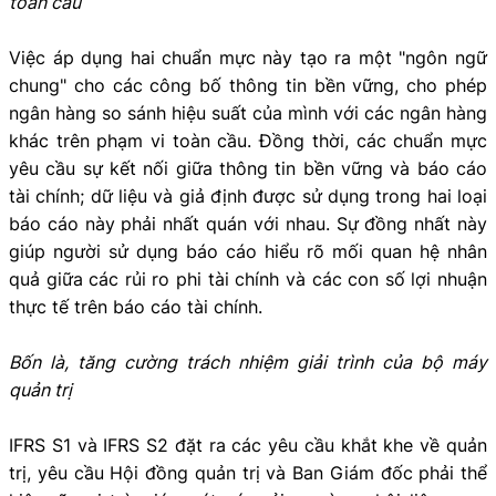
toàn cầu
Việc áp dụng hai chuẩn mực này tạo ra một "ngôn ngữ
chung" cho các công bố thông tin bền vững, cho phép
ngân hàng so sánh hiệu suất của mình với các ngân hàng
khác trên phạm vi toàn cầu. Đồng thời, các chuẩn mực
yêu cầu sự kết nối giữa thông tin bền vững và báo cáo
tài chính; dữ liệu và giả định được sử dụng trong hai loại
báo cáo này phải nhất quán với nhau. Sự đồng nhất này
giúp người sử dụng báo cáo hiểu rõ mối quan hệ nhân
quả giữa các rủi ro phi tài chính và các con số lợi nhuận
thực tế trên báo cáo tài chính.
Bốn là, tăng cường trách nhiệm giải trình của bộ máy
quản trị
IFRS S1 và IFRS S2 đặt ra các yêu cầu khắt khe về quản
trị, yêu cầu Hội đồng quản trị và Ban Giám đốc phải thể