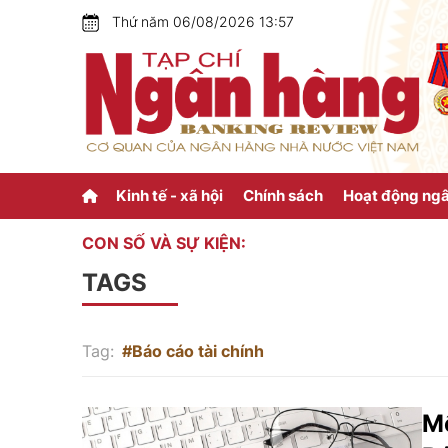
Thứ năm 06/08/2026 13:57
Kinh tế - xã hội
Chính sách
Hoạt động ng
CON SỐ VÀ SỰ KIỆN:
TAGS
Tag:
#Báo cáo tài chính
Mộ