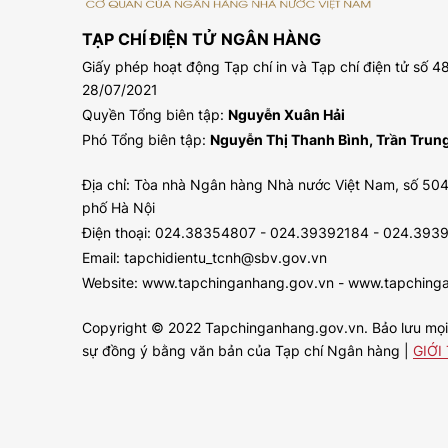
TẠP CHÍ ĐIỆN TỬ NGÂN HÀNG
Giấy phép hoạt động Tạp chí in và Tạp chí điện tử số
28/07/2021
Quyền Tổng biên tập:
Nguyễn Xuân Hải
Phó Tổng biên tập:
Nguyễn Thị Thanh Bình, Trần Tru
Địa chỉ: Tòa nhà Ngân hàng Nhà nước Việt Nam, số 504
phố Hà Nội
Điện thoại: 024.38354807 - 024.39392184 - 024.393
Email: tapchidientu_tcnh@sbv.gov.vn
Website: www.tapchinganhang.gov.vn - www.tapching
Copyright © 2022 Tapchinganhang.gov.vn. Bảo lưu mọi q
sự đồng ý bằng văn bản của Tạp chí Ngân hàng |
GIỚI