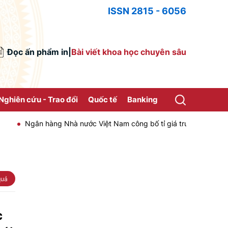
ISSN 2815 - 6056
Đọc ấn phẩm in
|
Bài viết khoa học chuyên sâu
Nghiên cứu - Trao đổi
Quốc tế
Banking
Ngân hàng Nhà nước Việt Nam công bố tỉ giá trung tâm của Đồng Vi
quả
c