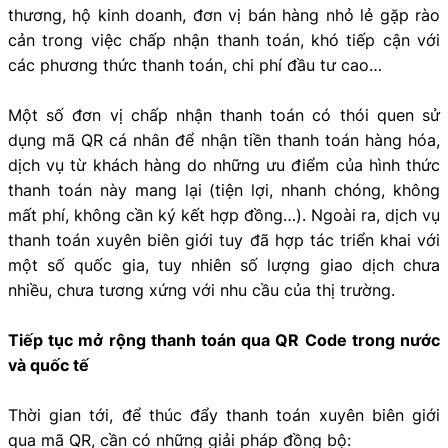
thương, hộ kinh doanh, đơn vị bán hàng nhỏ lẻ gặp rào
cản trong việc chấp nhận thanh toán, khó tiếp cận với
các phương thức thanh toán, chi phí đầu tư cao…
Một số đơn vị chấp nhận thanh toán có thói quen sử
dụng mã QR cá nhân để nhận tiền thanh toán hàng hóa,
dịch vụ từ khách hàng do những ưu điểm của hình thức
thanh toán này mang lại (tiện lợi, nhanh chóng, không
mất phí, không cần ký kết hợp đồng…). Ngoài ra, dịch vụ
thanh toán xuyên biên giới tuy đã hợp tác triển khai với
một số quốc gia, tuy nhiên số lượng giao dịch chưa
nhiều, chưa tương xứng với nhu cầu của thị trường.
Tiếp tục mở rộng thanh toán qua QR Code trong nước
và quốc tế
Thời gian tới, để thúc đẩy thanh toán xuyên biên giới
qua mã QR, cần có những giải pháp đồng bộ: