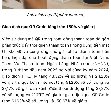
Ảnh minh họa (Nguồn: Internet)
Giao dịch qua QR Code tăng trên 150% về giá trị
Việc sử dụng mã QR trong hoạt động thanh toán đã góp
phần thúc đẩy thói quen thanh toán không dùng tiền mặt
(TTKDTM) và cung ứng các giải pháp thanh toán tiên
tiến, hiện đại cho hoạt động thanh toán tại Việt Nam.
Theo Vụ Thanh toán Ngân hàng Nhà nước (NHNN),
trong 9 tháng đầu năm 2025 so với cùng kỳ năm 2024,
giao dịch TTKDTM tăng 43,32% về số lượng và 24,23%
về giá trị; qua kênh Internet tăng 51,20% về số lượng và
37,17% về giá; qua kênh điện thoại di động tăng 37,37%
về số lượng và 21,79% về giá trị; giao dịch qua QR Code
tăng 61,63% về số lượng và 150,67% về giá trị.