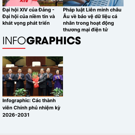
Đại hội XIV của Đảng -
Pháp luật Liên minh châu
Đại hội của niềm tin và
Âu về bảo vệ dữ liệu cá
khát vọng phát triển
nhân trong hoạt động
thương mại điện tử
GRAPHICS
INFO
Infographic: Các thành
viên Chính phủ nhiệm kỳ
2026-2031