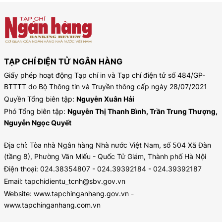
TẠP CHÍ ĐIỆN TỬ NGÂN HÀNG
Giấy phép hoạt động Tạp chí in và Tạp chí điện tử số 484/GP-
BTTTT do Bộ Thông tin và Truyền thông cấp ngày 28/07/2021
Quyền Tổng biên tập:
Nguyễn Xuân Hải
Phó Tổng biên tập:
Nguyễn Thị Thanh Bình, Trần Trung Thượng,
Nguyễn Ngọc Quyết
Địa chỉ: Tòa nhà Ngân hàng Nhà nước Việt Nam, số 504 Xã Đàn
(tầng 8), Phường Văn Miếu - Quốc Tử Giám, Thành phố Hà Nội
Điện thoại: 024.38354807 - 024.39392184 - 024.39392187
Email: tapchidientu_tcnh@sbv.gov.vn
Website: www.tapchinganhang.gov.vn -
www.tapchinganhang.com.vn