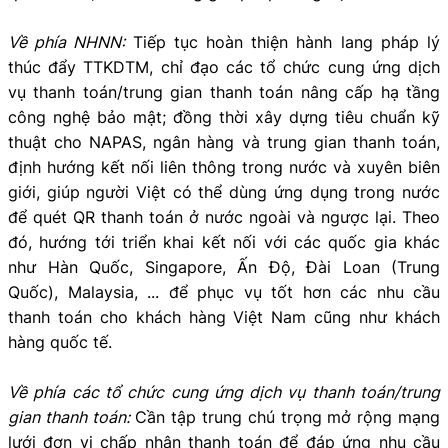
Về phía NHNN:
Tiếp tục hoàn thiện hành lang pháp lý
thúc đẩy TTKDTM, chỉ đạo các tổ chức cung ứng dịch
vụ thanh toán/trung gian thanh toán nâng cấp hạ tầng
công nghệ bảo mật; đồng thời xây dựng tiêu chuẩn kỹ
thuật cho NAPAS, ngân hàng và trung gian thanh toán,
định hướng kết nối liên thông trong nước và xuyên biên
giới, giúp người Việt có thể dùng ứng dụng trong nước
để quét QR thanh toán ở nước ngoài và ngược lại. Theo
đó, hướng tới triển khai kết nối với các quốc gia khác
như Hàn Quốc, Singapore, Ấn Độ, Đài Loan (Trung
Quốc), Malaysia, ... để phục vụ tốt hơn các nhu cầu
thanh toán cho khách hàng Việt Nam cũng như khách
hàng quốc tế.
Về phía các tổ chức cung ứng dịch vụ thanh toán/trung
gian thanh toán:
Cần tập trung chú trọng mở rộng mạng
lưới đơn vị chấp nhận thanh toán để đáp ứng nhu cầu