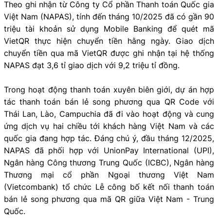
Theo ghi nhận từ Công ty Cổ phần Thanh toán Quốc gia
Việt Nam (NAPAS), tính đến tháng 10/2025 đã có gần 90
triệu tài khoản sử dụng Mobile Banking để quét mã
VietQR thực hiện chuyển tiền hằng ngày. Giao dịch
chuyển tiền qua mã VietQR được ghi nhận tại hệ thống
NAPAS đạt 3,6 tỉ giao dịch với 9,2 triệu tỉ đồng.
Trong hoạt động thanh toán xuyên biên giới, dự án hợp
tác thanh toán bán lẻ song phương qua QR Code với
Thái Lan, Lào, Campuchia đã đi vào hoạt động và cung
ứng dịch vụ hai chiều tới khách hàng Việt Nam và các
quốc gia đang hợp tác. Đáng chú ý, đầu tháng 12/2025,
NAPAS đã phối hợp với UnionPay International (UPI),
Ngân hàng Công thương Trung Quốc (ICBC), Ngân hàng
Thương mại cổ phần Ngoại thương Việt Nam
(Vietcombank) tổ chức Lễ công bố kết nối thanh toán
bán lẻ song phương qua mã QR giữa Việt Nam - Trung
Quốc.