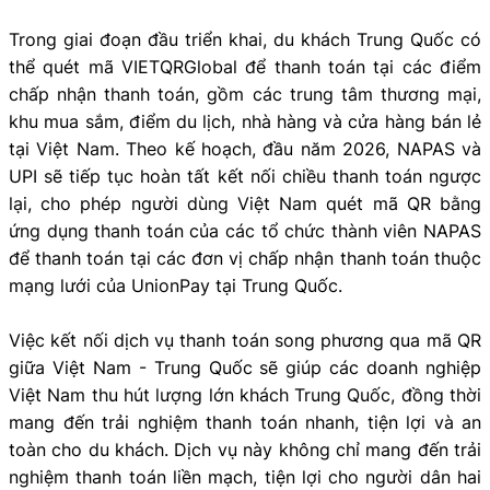
Trong giai đoạn đầu triển khai, du khách Trung Quốc có
thể quét mã VIETQRGlobal để thanh toán tại các điểm
chấp nhận thanh toán, gồm các trung tâm thương mại,
khu mua sắm, điểm du lịch, nhà hàng và cửa hàng bán lẻ
tại Việt Nam. Theo kế hoạch, đầu năm 2026, NAPAS và
UPI sẽ tiếp tục hoàn tất kết nối chiều thanh toán ngược
lại, cho phép người dùng Việt Nam quét mã QR bằng
ứng dụng thanh toán của các tổ chức thành viên NAPAS
để thanh toán tại các đơn vị chấp nhận thanh toán thuộc
mạng lưới của UnionPay tại Trung Quốc.
Việc kết nối dịch vụ thanh toán song phương qua mã QR
giữa Việt Nam - Trung Quốc sẽ giúp các doanh nghiệp
Việt Nam thu hút lượng lớn khách Trung Quốc, đồng thời
mang đến trải nghiệm thanh toán nhanh, tiện lợi và an
toàn cho du khách. Dịch vụ này không chỉ mang đến trải
nghiệm thanh toán liền mạch, tiện lợi cho người dân hai