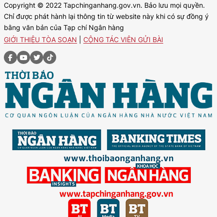
Copyright © 2022 Tapchinganhang.gov.vn. Bảo lưu mọi quyền.
Chỉ được phát hành lại thông tin từ website này khi có sự đồng ý
bằng văn bản của Tạp chí Ngân hàng
GIỚI THIỆU TÒA SOẠN
|
CỘNG TÁC VIÊN GỬI BÀI