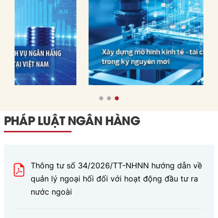
sách cho Việt Nam.
PHÁP LUẬT NGÂN HÀNG
Thông tư số 34/2026/TT-NHNN hướng dẫn về
quản lý ngoại hối đối với hoạt động đầu tư ra
nước ngoài