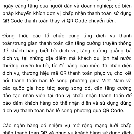
ngày càng tăng của người dân và doanh nghiệp; có biện
pháp khuyến khích đơn vị chấp nhận thanh toán sử dụng
QR Code thanh toán thay vì QR Code chuyển tiền.
Đồng thời, các tổ chức cung ứng dịch vụ thanh
toán/trung gian thanh toán cần tăng cường truyền thông
để khách hàng biết tới dịch vụ, tăng cường quảng bá
dịch vụ tại những địa điểm mà khách du lịch hai nước
thường xuyên lui tới, từ đó nâng cao mức độ nhận diện
dịch vụ, thương hiệu mã QR thanh toán phục vụ cho kết
nối thanh toán bán lẻ song phương giữa Việt Nam và
các quốc gia hợp tác; song song đó, cần tăng cường
đào tạo nhân viên tại đơn vị chấp nhận thanh toán để
bảo đảm khách hàng có thể nhận diện và sử dụng đúng
dịch vụ thanh toán bán lẻ song phương qua QR Code.
Các ngân hàng có nhiệm vụ mở rộng mạng lưới chấp
nhận thanh toán QR và phục vụ khách hàng sử dụng dịch