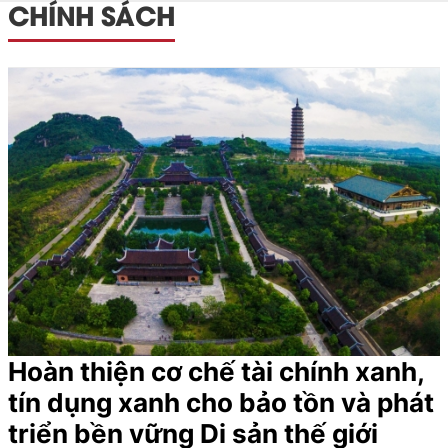
CHÍNH SÁCH
Hoàn thiện cơ chế tài chính xanh,
tín dụng xanh cho bảo tồn và phát
triển bền vững Di sản thế giới