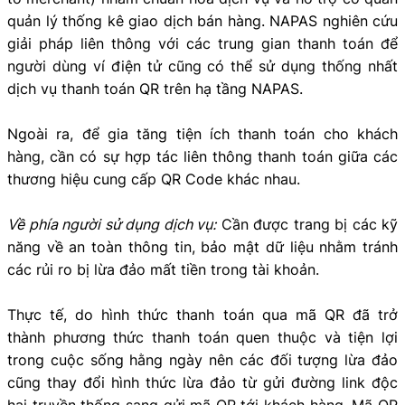
quản lý thống kê giao dịch bán hàng. NAPAS nghiên cứu
giải pháp liên thông với các trung gian thanh toán để
người dùng ví điện tử cũng có thể sử dụng thống nhất
dịch vụ thanh toán QR trên hạ tầng NAPAS.
Ngoài ra, để gia tăng tiện ích thanh toán cho khách
hàng, cần có sự hợp tác liên thông thanh toán giữa các
thương hiệu cung cấp QR Code khác nhau.
Về phía người sử dụng dịch vụ:
Cần được trang bị các kỹ
năng về an toàn thông tin, bảo mật dữ liệu nhằm tránh
các rủi ro bị lừa đảo mất tiền trong tài khoản.
Thực tế, do hình thức thanh toán qua mã QR đã trở
thành phương thức thanh toán quen thuộc và tiện lợi
trong cuộc sống hằng ngày nên các đối tượng lừa đảo
cũng thay đổi hình thức lừa đảo từ gửi đường link độc
hại truyền thống sang gửi mã QR tới khách hàng. Mã QR