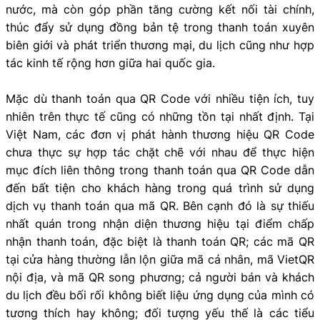
nước, mà còn góp phần tăng cường kết nối tài chính,
thúc đẩy sử dụng đồng bản tệ trong thanh toán xuyên
biên giới và phát triển thương mại, du lịch cũng như hợp
tác kinh tế rộng hơn giữa hai quốc gia.
Mặc dù thanh toán qua QR Code với nhiều tiện ích, tuy
nhiên trên thực tế cũng có những tồn tại nhất định. Tại
Việt Nam, các đơn vị phát hành thương hiệu QR Code
chưa thực sự hợp tác chặt chẽ với nhau để thực hiện
mục đích liên thông trong thanh toán qua QR Code dẫn
đến bất tiện cho khách hàng trong quá trình sử dụng
dịch vụ thanh toán qua mã QR. Bên cạnh đó là sự thiếu
nhất quán trong nhận diện thương hiệu tại điểm chấp
nhận thanh toán, đặc biệt là thanh toán QR; các mã QR
tại cửa hàng thường lẫn lộn giữa mã cá nhân, mã VietQR
nội địa, và mã QR song phương; cả người bán và khách
du lịch đều bối rối không biết liệu ứng dụng của mình có
tương thích hay không; đối tượng yếu thế là các tiểu