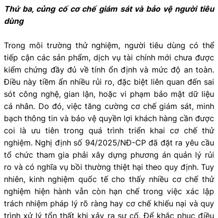
Thứ ba, củng cố cơ chế giám sát và bảo vệ người tiêu
dùng
Trong môi trường thử nghiệm, người tiêu dùng có thể
tiếp cận các sản phẩm, dịch vụ tài chính mới chưa được
kiểm chứng đầy đủ về tính ổn định và mức độ an toàn.
Điều này tiềm ẩn nhiều rủi ro, đặc biệt liên quan đến sai
sót công nghệ, gian lận, hoặc vi phạm bảo mật dữ liệu
cá nhân. Do đó, việc tăng cường cơ chế giám sát, minh
bạch thông tin và bảo vệ quyền lợi khách hàng cần được
coi là ưu tiên trong quá trình triển khai cơ chế thử
nghiệm. Nghị định số 94/2025/NĐ-CP đã đặt ra yêu cầu
tổ chức tham gia phải xây dựng phương án quản lý rủi
ro và có nghĩa vụ bồi thường thiệt hại theo quy định. Tuy
nhiên, kinh nghiệm quốc tế cho thấy nhiều cơ chế thử
nghiệm hiện hành vẫn còn hạn chế trong việc xác lập
trách nhiệm pháp lý rõ ràng hay cơ chế khiếu nại và quy
trình xử lý tổn thất khi xảy ra sự cố. Để khắc phục điều