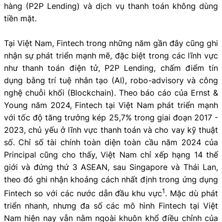
hàng (P2P Lending) và dịch vụ thanh toán không dùng
tiền mặt.
Tại Việt Nam, Fintech trong những năm gần đây cũng ghi
nhận sự phát triển mạnh mẽ, đặc biệt trong các lĩnh vực
như thanh toán điện tử, P2P Lending, chấm điểm tín
dụng bằng trí tuệ nhân tạo (AI), robo-advisory và công
nghệ chuỗi khối (Blockchain). Theo báo cáo của Ernst &
Young năm 2024, Fintech tại Việt Nam phát triển mạnh
với tốc độ tăng trưởng kép 25,7% trong giai đoạn 2017 -
2023, chủ yếu ở lĩnh vực thanh toán và cho vay kỹ thuật
số. Chỉ số tài chính toàn diện toàn cầu năm 2024 của
Principal cũng cho thấy, Việt Nam chỉ xếp hạng 14 thế
giới và đứng thứ 3 ASEAN, sau Singapore và Thái Lan,
theo đó ghi nhận khoảng cách nhất định trong ứng dụng
1
Fintech so với các nước dẫn đầu khu vực
. Mặc dù phát
triển nhanh, nhưng đa số các mô hình Fintech tại Việt
Nam hiện nay vẫn nằm ngoài khuôn khổ điều chỉnh của