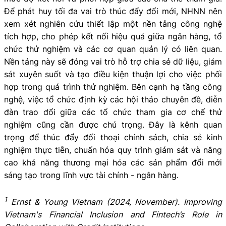
Để phát huy tối đa vai trò thúc đẩy đổi mới, NHNN nên
xem xét nghiên cứu thiết lập một nền tảng công nghệ
tích hợp, cho phép kết nối hiệu quả giữa ngân hàng, tổ
chức thử nghiệm và các cơ quan quản lý có liên quan.
Nền tảng này sẽ đóng vai trò hỗ trợ chia sẻ dữ liệu, giám
sát xuyên suốt và tạo điều kiện thuận lợi cho việc phối
hợp trong quá trình thử nghiệm. Bên cạnh hạ tầng công
nghệ, việc tổ chức định kỳ các hội thảo chuyên đề, diễn
đàn trao đổi giữa các tổ chức tham gia cơ chế thử
nghiệm cũng cần được chú trọng. Đây là kênh quan
trọng để thúc đẩy đối thoại chính sách, chia sẻ kinh
nghiệm thực tiễn, chuẩn hóa quy trình giám sát và nâng
cao khả năng thương mại hóa các sản phẩm đổi mới
sáng tạo trong lĩnh vực tài chính - ngân hàng.
1
Ernst & Young Vietnam (2024, November). Improving
Vietnam's Financial Inclusion and Fintech’s Role in