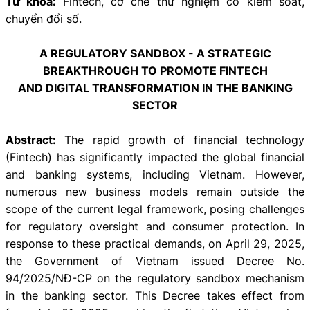
Từ khóa:
Fintech, cơ chế thử nghiệm có kiểm soát,
chuyển đổi số.
A REGULATORY SANDBOX - A STRATEGIC
BREAKTHROUGH TO PROMOTE FINTECH
AND DIGITAL TRANSFORMATION IN THE BANKING
SECTOR
Abstract:
The rapid growth of financial technology
(Fintech) has significantly impacted the global financial
and banking systems, including Vietnam. However,
numerous new business models remain outside the
scope of the current legal framework, posing challenges
for regulatory oversight and consumer protection. In
response to these practical demands, on April 29, 2025,
the Government of Vietnam issued Decree No.
94/2025/NĐ-CP on the regulatory sandbox mechanism
in the banking sector. This Decree takes effect from