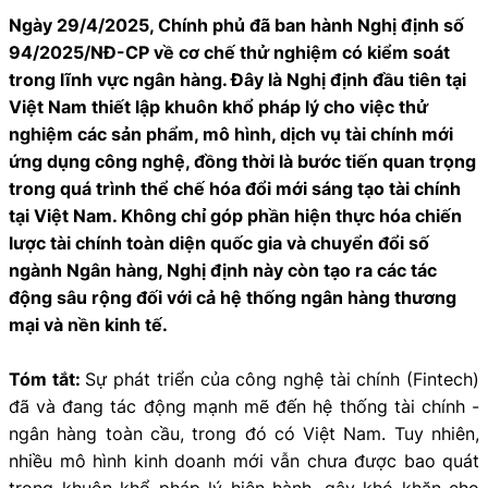
Ngày 29/4/2025, Chính phủ đã ban hành Nghị định số
94/2025/NĐ-CP về cơ chế thử nghiệm có kiểm soát
trong lĩnh vực ngân hàng. Đây là Nghị định đầu tiên tại
Việt Nam thiết lập khuôn khổ pháp lý cho việc thử
nghiệm các sản phẩm, mô hình, dịch vụ tài chính mới
ứng dụng công nghệ, đồng thời là bước tiến quan trọng
trong quá trình thể chế hóa đổi mới sáng tạo tài chính
tại Việt Nam. Không chỉ góp phần hiện thực hóa chiến
lược tài chính toàn diện quốc gia và chuyển đổi số
ngành Ngân hàng, Nghị định này còn tạo ra các tác
động sâu rộng đối với cả hệ thống ngân hàng thương
mại và nền kinh tế.
Tóm tắt:
Sự phát triển của công nghệ tài chính (Fintech)
đã và đang tác động mạnh mẽ đến hệ thống tài chính -
ngân hàng toàn cầu, trong đó có Việt Nam. Tuy nhiên,
nhiều mô hình kinh doanh mới vẫn chưa được bao quát
trong khuôn khổ pháp lý hiện hành, gây khó khăn cho