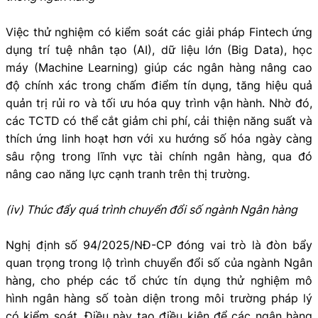
Việc thử nghiệm có kiểm soát các giải pháp Fintech ứng
dụng trí tuệ nhân tạo (AI), dữ liệu lớn (Big Data), học
máy (Machine Learning) giúp các ngân hàng nâng cao
độ chính xác trong chấm điểm tín dụng, tăng hiệu quả
quản trị rủi ro và tối ưu hóa quy trình vận hành. Nhờ đó,
các TCTD có thể cắt giảm chi phí, cải thiện năng suất và
thích ứng linh hoạt hơn với xu hướng số hóa ngày càng
sâu rộng trong lĩnh vực tài chính ngân hàng, qua đó
nâng cao năng lực cạnh tranh trên thị trường.
(iv) Thúc đẩy quá trình chuyển đổi số ngành Ngân hàng
Nghị định số 94/2025/NĐ-CP đóng vai trò là đòn bẩy
quan trọng trong lộ trình chuyển đổi số của ngành Ngân
hàng, cho phép các tổ chức tín dụng thử nghiệm mô
hình ngân hàng số toàn diện trong môi trường pháp lý
có kiểm soát. Điều này tạo điều kiện để các ngân hàng