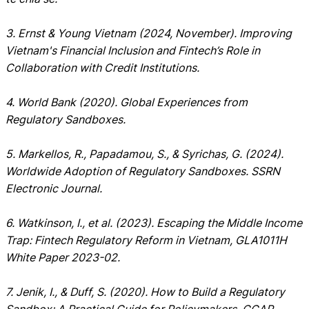
3. Ernst & Young Vietnam (2024, November). Improving
Vietnam's Financial Inclusion and Fintech’s Role in
Collaboration with Credit Institutions.
4. World Bank (2020). Global Experiences from
Regulatory Sandboxes.
5. Markellos, R., Papadamou, S., & Syrichas, G. (2024).
Worldwide Adoption of Regulatory Sandboxes. SSRN
Electronic Journal.
6. Watkinson, I., et al. (2023). Escaping the Middle Income
Trap: Fintech Regulatory Reform in Vietnam, GLA1011H
White Paper 2023-02.
7. Jenik, I., & Duff, S. (2020). How to Build a Regulatory
Sandbox: A Practical Guide for Policymakers, CGAP.