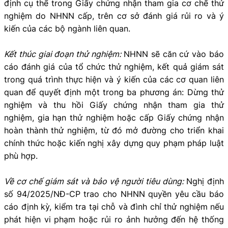
định cụ thể trong Giấy chứng nhận tham gia cơ chế thử
nghiệm do NHNN cấp, trên cơ sở đánh giá rủi ro và ý
kiến của các bộ ngành liên quan.
Kết thúc giai đoạn thử nghiệm:
NHNN sẽ căn cứ vào báo
cáo đánh giá của tổ chức thử nghiệm, kết quả giám sát
trong quá trình thực hiện và ý kiến của các cơ quan liên
quan để quyết định một trong ba phương án: Dừng thử
nghiệm và thu hồi Giấy chứng nhận tham gia thử
nghiệm, gia hạn thử nghiệm hoặc cấp Giấy chứng nhận
hoàn thành thử nghiệm, từ đó mở đường cho triển khai
chính thức hoặc kiến nghị xây dựng quy phạm pháp luật
phù hợp.
Về cơ chế giám sát và bảo vệ người tiêu dùng:
Nghị định
số 94/2025/NĐ-CP trao cho NHNN quyền yêu cầu báo
cáo định kỳ, kiểm tra tại chỗ và đình chỉ thử nghiệm nếu
phát hiện vi phạm hoặc rủi ro ảnh hưởng đến hệ thống