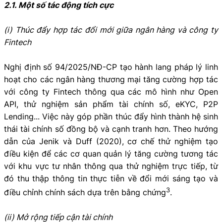
2.1. Một số tác động tích cực
(i) Thúc đẩy hợp tác đổi mới giữa ngân hàng và công ty
Fintech
Nghị định số 94/2025/NĐ-CP tạo hành lang pháp lý linh
hoạt cho các ngân hàng thương mại tăng cường hợp tác
với công ty Fintech thông qua các mô hình như Open
API, thử nghiệm sản phẩm tài chính số, eKYC, P2P
Lending... Việc này góp phần thúc đẩy hình thành hệ sinh
thái tài chính số đồng bộ và cạnh tranh hơn. Theo hướng
dẫn của Jenik và Duff (2020), cơ chế thử nghiệm tạo
điều kiện để các cơ quan quản lý tăng cường tương tác
với khu vực tư nhân thông qua thử nghiệm trực tiếp, từ
đó thu thập thông tin thực tiễn về đổi mới sáng tạo và
3
điều chỉnh chính sách dựa trên bằng chứng
.
(ii) Mở rộng tiếp cận tài chính