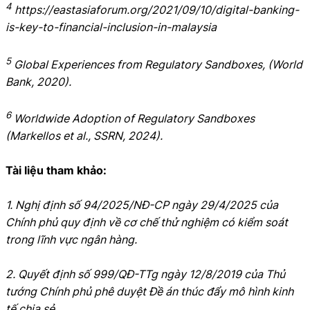
4
https://eastasiaforum.org/2021/09/10/digital-banking-
is-key-to-financial-inclusion-in-malaysia
5
Global Experiences from Regulatory Sandboxes, (World
Bank, 2020).
6
Worldwide Adoption of Regulatory Sandboxes
(Markellos et al., SSRN, 2024).
Tài liệu tham khảo:
1. Nghị định số 94/2025/NĐ-CP ngày 29/4/2025 của
Chính phủ quy định về cơ chế thử nghiệm có kiểm soát
trong lĩnh vực ngân hàng.
2. Quyết định số 999/QĐ-TTg ngày 12/8/2019 của Thủ
tướng Chính phủ phê duyệt Đề án thúc đẩy mô hình kinh
tế chia sẻ.