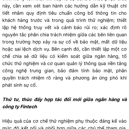
này, cần xem xét ban hành các hướng dẫn kỹ thuật chi
tiết nhằm quy định tiêu chuẩn công bố thông tin cho
khách hàng trước và trong quá trình thử nghiệm; thiết
lập hệ thống truy vết và cảnh báo rủi ro; xác định rõ
nguyên tắc phân chia trách nhiệm giữa các bên liên quan
trong trường hợp xảy ra sự cố về bảo mật, mất dữ liệu
hoặc sai lệch dịch vụ. Bên cạnh đó, cần thiết lập một cơ
chế chia sẻ dữ liệu có kiểm soát giữa ngân hàng, tổ
chức thử nghiệm và cơ quan quản lý thông qua nền tảng
công nghệ trung gian, bảo đảm tính bảo mật, phân
quyền trách nhiệm rõ ràng và phương án ứng phó khi
phát sinh sự cố.
Thứ tư, thúc đẩy hợp tác đổi mới giữa ngân hàng và
công ty Fintech
Hiệu quả của cơ chế thử nghiệm phụ thuộc đáng kể vào
mức độ kết nối và phối hợp giữa các chủ thể tham gia.