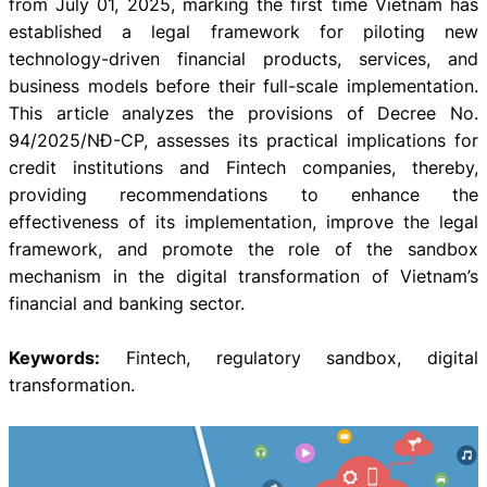
from July 01, 2025, marking the first time Vietnam has
established a legal framework for piloting new
technology-driven financial products, services, and
business models before their full-scale implementation.
This article analyzes the provisions of Decree No.
94/2025/NĐ-CP, assesses its practical implications for
credit institutions and Fintech companies, thereby,
providing recommendations to enhance the
effectiveness of its implementation, improve the legal
framework, and promote the role of the sandbox
mechanism in the digital transformation of Vietnam’s
financial and banking sector.
Keywords:
Fintech, regulatory sandbox, digital
transformation.