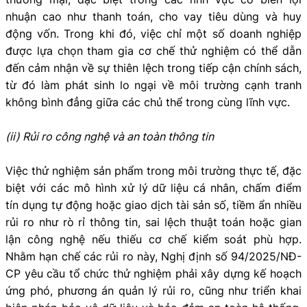
nhuận cao như thanh toán, cho vay tiêu dùng và huy
động vốn. Trong khi đó, việc chỉ một số doanh nghiệp
được lựa chọn tham gia cơ chế thử nghiệm có thể dẫn
đến cảm nhận về sự thiên lệch trong tiếp cận chính sách,
từ đó làm phát sinh lo ngại về môi trường cạnh tranh
không bình đẳng giữa các chủ thể trong cùng lĩnh vực.
(ii) Rủi ro công nghệ và an toàn thông tin
Việc thử nghiệm sản phẩm trong môi trường thực tế, đặc
biệt với các mô hình xử lý dữ liệu cá nhân, chấm điểm
tín dụng tự động hoặc giao dịch tài sản số, tiềm ẩn nhiều
rủi ro như rò rỉ thông tin, sai lệch thuật toán hoặc gian
lận công nghệ nếu thiếu cơ chế kiểm soát phù hợp.
Nhằm hạn chế các rủi ro này, Nghị định số 94/2025/NĐ-
CP yêu cầu tổ chức thử nghiệm phải xây dựng kế hoạch
ứng phó, phương án quản lý rủi ro, cũng như triển khai