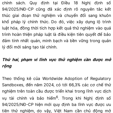
chính sách. Quy định tại Điều 18 Nghị định số
94/2025/NĐ-CP cũng đã xác định rõ nguyên tắc kết
thúc giai đoạn thử nghiệm và chuyển đổi sang khuôn
khổ pháp lý chính thức. Do đó, việc xây dựng lộ trình
luật hóa, đồng thời tích hợp kết quả thử nghiệm vào quá
trình hoàn thiện pháp luật là điều kiện tiên quyết để bảo
đảm tính nhất quán, minh bạch và bền vững trong quản
lý đổi mới sáng tạo tài chính.
Thứ hai, phạm vi lĩnh vực thử nghiệm cần được mở
rộng
Theo thống kê của Worldwide Adoption of Regulatory
Sandboxes, đến năm 2024, có tới 66,3% các cơ chế thử
nghiệm trên toàn cầu được triển khai trong lĩnh vực dịch
6
vụ tài chính và bảo hiểm
. Trong khi Nghị định số
94/2025/NĐ-CP hiện mới quy định ba lĩnh vực được ưu
tiên thử nghiệm, do vậy, Việt Nam cần chủ động mở