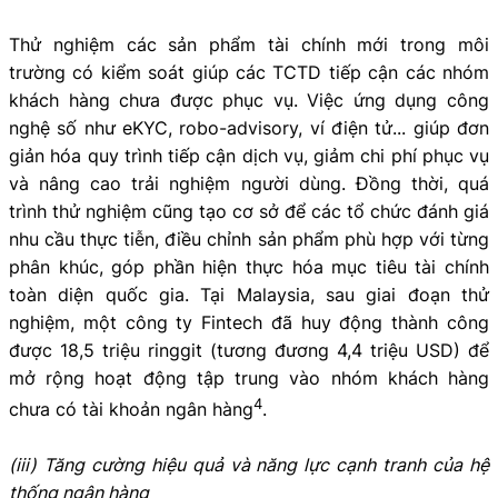
Thử nghiệm các sản phẩm tài chính mới trong môi
trường có kiểm soát giúp các TCTD tiếp cận các nhóm
khách hàng chưa được phục vụ. Việc ứng dụng công
nghệ số như eKYC, robo-advisory, ví điện tử... giúp đơn
giản hóa quy trình tiếp cận dịch vụ, giảm chi phí phục vụ
và nâng cao trải nghiệm người dùng. Đồng thời, quá
trình thử nghiệm cũng tạo cơ sở để các tổ chức đánh giá
nhu cầu thực tiễn, điều chỉnh sản phẩm phù hợp với từng
phân khúc, góp phần hiện thực hóa mục tiêu tài chính
toàn diện quốc gia. Tại Malaysia, sau giai đoạn thử
nghiệm, một công ty Fintech đã huy động thành công
được 18,5 triệu ringgit (tương đương 4,4 triệu USD) để
mở rộng hoạt động tập trung vào nhóm khách hàng
4
chưa có tài khoản ngân hàng
.
(iii) Tăng cường hiệu quả và năng lực cạnh tranh của hệ
thống ngân hàng