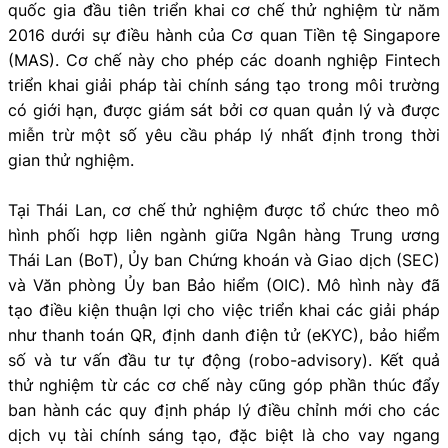
quốc gia đầu tiên triển khai cơ chế thử nghiệm từ năm
2016 dưới sự điều hành của Cơ quan Tiền tệ Singapore
(MAS). Cơ chế này cho phép các doanh nghiệp Fintech
triển khai giải pháp tài chính sáng tạo trong môi trường
có giới hạn, được giám sát bởi cơ quan quản lý và được
miễn trừ một số yêu cầu pháp lý nhất định trong thời
gian thử nghiệm.
Tại Thái Lan, cơ chế thử nghiệm được tổ chức theo mô
hình phối hợp liên ngành giữa Ngân hàng Trung ương
Thái Lan (BoT), Ủy ban Chứng khoán và Giao dịch (SEC)
và Văn phòng Ủy ban Bảo hiểm (OIC). Mô hình này đã
tạo điều kiện thuận lợi cho việc triển khai các giải pháp
như thanh toán QR, định danh điện tử (eKYC), bảo hiểm
số và tư vấn đầu tư tự động (robo-advisory). Kết quả
thử nghiệm từ các cơ chế này cũng góp phần thúc đẩy
ban hành các quy định pháp lý điều chỉnh mới cho các
dịch vụ tài chính sáng tạo, đặc biệt là cho vay ngang