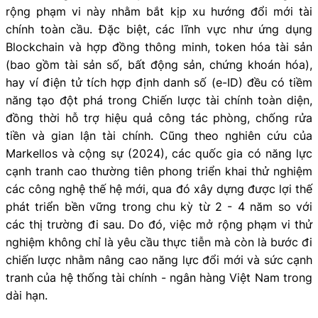
rộng phạm vi này nhằm bắt kịp xu hướng đổi mới tài
chính toàn cầu. Đặc biệt, các lĩnh vực như ứng dụng
Blockchain và hợp đồng thông minh, token hóa tài sản
(bao gồm tài sản số, bất động sản, chứng khoán hóa),
hay ví điện tử tích hợp định danh số (e-ID) đều có tiềm
năng tạo đột phá trong Chiến lược tài chính toàn diện,
đồng thời hỗ trợ hiệu quả công tác phòng, chống rửa
tiền và gian lận tài chính. Cũng theo nghiên cứu của
Markellos và cộng sự (2024), các quốc gia có năng lực
cạnh tranh cao thường tiên phong triển khai thử nghiệm
các công nghệ thế hệ mới, qua đó xây dựng được lợi thế
phát triển bền vững trong chu kỳ từ 2 - 4 năm so với
các thị trường đi sau. Do đó, việc mở rộng phạm vi thử
nghiệm không chỉ là yêu cầu thực tiễn mà còn là bước đi
chiến lược nhằm nâng cao năng lực đổi mới và sức cạnh
tranh của hệ thống tài chính - ngân hàng Việt Nam trong
dài hạn.