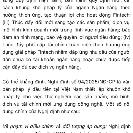
cách khung khổ pháp lý của ngành Ngân hàng theo
hướng thích ứng, tạo thuận lợi cho hoạt động Fintech;
(iii) Thúc đẩy đổi mới sáng tạo các sản phẩm, dịch vụ,
mô hình kinh doanh mới trong lĩnh vực ngân hàng; bảo
đảm an ninh mạng, bảo vệ quyền lợi người tiêu dùng; (iv)
Thúc đẩy phổ cập tài chính toàn diện theo hướng ứng
dụng giải pháp Fintech nhằm đáp ứng nhu cầu của người
dân chưa có tài khoản ngân hàng hoặc chưa được tiếp
cận đầy đủ các dịch vụ ngân hàng.
Có thể khẳng định, Nghị định số 94/2025/NĐ-CP là văn
bản pháp lý đầu tiên tại Việt Nam thiết lập khuôn khổ
pháp lý cho việc thử nghiệm các sản phẩm, mô hình,
dịch vụ tài chính mới ứng dụng công nghệ. Một số nội
dung chính của Nghị định như sau:
Về phạm vi điều chỉnh và đối tượng áp dụng:
Nghị định