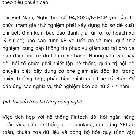
theo tiêu chuẩn cao.
Tại Việt Nam, Nghị định số 94/2025/NĐ-CP yêu cầu tổ
chức tham gia thử nghiệm phải xây dựng hồ sơ đề xuất
chi tiết, đính kèm báo cáo đánh giá rủi ro, kế hoạch xử
lý sự cố; báo cáo định kỳ về tiến độ và hiệu quả thử
nghiệm; cung cấp thông tin phục vụ giám sát tại chỗ và
bảo đảm lưu trữ dữ liệu minh bạch. Những yêu cầu này
đòi hỏi tổ chức phải thiết lập hệ thống quản trị nội bộ
chuyên biệt, xây dựng cơ chế giám sát độc lập, trong
nhiều trường hợp, phải điều chỉnh cấu trúc tổ chức để
đáp ứng các nghĩa vụ thử nghiệm kéo dài từ 2 - 4 năm.
(iv) Tái cấu trúc hạ tầng công nghệ
Việc tích hợp với hệ thống Fintech đòi hỏi ngân hàng
phải nâng cấp hệ thống core banking, mở cổng API an
toàn, chuẩn hóa dữ liệu và đồng bộ hóa quy trình vận