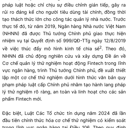
pháp luật hoặc chỉ chịu sự điều chỉnh gián tiếp, gây ra
rủi ro đáng kể cho người tiêu dùng tài chính, đồng thời
tạo thách thức lớn cho công tác quản lý nhà nước. Trước
thực tế đó, từ năm 2019, Ngân hàng Nhà nước Việt Nam
(NHNN) đã được Thủ tướng Chính phủ giao thực hiện
nhiệm vụ tại Quyết định số 999/QĐ-TTg ngày 12/8/2019
2
về việc thúc đẩy mô hình kinh tế chia sẻ
. Theo đó,
NHNN đã chủ động nghiên cứu và xây dựng Đề án về
Cơ chế quản lý thử nghiệm hoạt động Fintech trong lĩnh
vực ngân hàng, trình Thủ tướng Chính phủ, đề xuất thiết
lập một cơ chế thử nghiệm dưới hình thức văn bản quy
phạm pháp luật cấp Chính phủ nhằm tạo hành lang pháp
lý thử nghiệm rõ ràng, an toàn và linh hoạt cho các sản
phẩm Fintech mới.
Đặc biệt, Luật Các Tổ chức tín dụng năm 2024 đã lần
đầu tiên chính thức hóa cơ chế thử nghiệm có kiểm soát
trong lĩnh vực ngân hàng tại Điều 106. Theo quy định