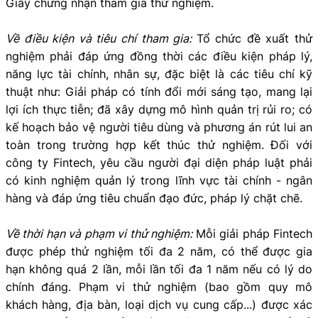
Giấy chứng nhận tham gia thử nghiệm.
Về điều kiện và tiêu chí tham gia:
Tổ chức đề xuất thử
nghiệm phải đáp ứng đồng thời các điều kiện pháp lý,
năng lực tài chính, nhân sự, đặc biệt là các tiêu chí kỹ
thuật như: Giải pháp có tính đổi mới sáng tạo, mang lại
lợi ích thực tiễn; đã xây dựng mô hình quản trị rủi ro; có
kế hoạch bảo vệ người tiêu dùng và phương án rút lui an
toàn trong trường hợp kết thúc thử nghiệm. Đối với
công ty Fintech, yêu cầu người đại diện pháp luật phải
có kinh nghiệm quản lý trong lĩnh vực tài chính - ngân
hàng và đáp ứng tiêu chuẩn đạo đức, pháp lý chặt chẽ.
Về thời hạn và phạm vi thử nghiệm:
Mỗi giải pháp Fintech
được phép thử nghiệm tối đa 2 năm, có thể được gia
hạn không quá 2 lần, mỗi lần tối đa 1 năm nếu có lý do
chính đáng. Phạm vi thử nghiệm (bao gồm quy mô
khách hàng, địa bàn, loại dịch vụ cung cấp...) được xác