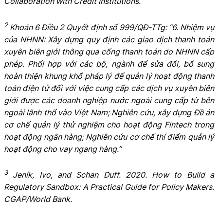
Collaboration with Credit Institutions.
2
Khoản 6 Điều 2 Quyết định số 999/QĐ-TTg: “6. Nhiệm vụ
của NHNN: Xây dựng quy định các giao dịch thanh toán
xuyên biên giới thông qua cổng thanh toán do NHNN cấp
phép. Phối hợp với các bộ, ngành để sửa đổi, bổ sung
hoàn thiện khung khổ pháp lý để quản lý hoạt động thanh
toán điện tử đối với việc cung cấp các dịch vụ xuyên biên
giới được các doanh nghiệp nước ngoài cung cấp từ bên
ngoài lãnh thổ vào Việt Nam; Nghiên cứu, xây dựng Đề án
cơ chế quản lý thử nghiệm cho hoạt động Fintech trong
hoạt động ngân hàng; Nghiên cứu cơ chế thí điểm quản lý
hoạt động cho vay ngang hàng.”
3
Jeník, Ivo, and Schan Duff. 2020. How to Build a
Regulatory Sandbox: A Practical Guide for Policy Makers.
CGAP/World Bank.