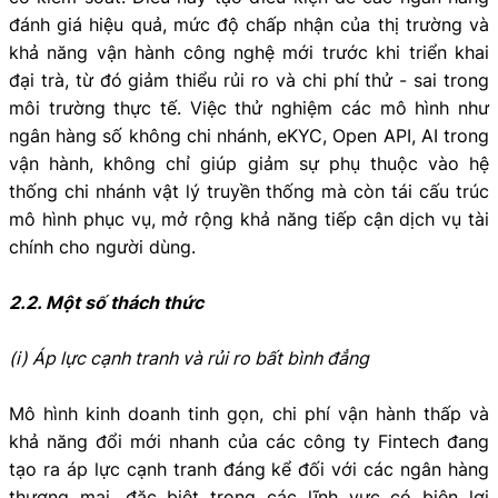
đánh giá hiệu quả, mức độ chấp nhận của thị trường và
khả năng vận hành công nghệ mới trước khi triển khai
đại trà, từ đó giảm thiểu rủi ro và chi phí thử - sai trong
môi trường thực tế. Việc thử nghiệm các mô hình như
ngân hàng số không chi nhánh, eKYC, Open API, AI trong
vận hành, không chỉ giúp giảm sự phụ thuộc vào hệ
thống chi nhánh vật lý truyền thống mà còn tái cấu trúc
mô hình phục vụ, mở rộng khả năng tiếp cận dịch vụ tài
chính cho người dùng.
2.2. Một số thách thức
(i) Áp lực cạnh tranh và rủi ro bất bình đẳng
Mô hình kinh doanh tinh gọn, chi phí vận hành thấp và
khả năng đổi mới nhanh của các công ty Fintech đang
tạo ra áp lực cạnh tranh đáng kể đối với các ngân hàng
thương mại, đặc biệt trong các lĩnh vực có biên lợi