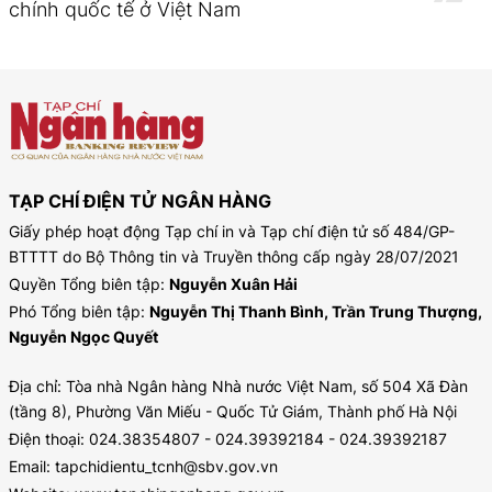
chính quốc tế ở Việt Nam
TẠP CHÍ ĐIỆN TỬ NGÂN HÀNG
Giấy phép hoạt động Tạp chí in và Tạp chí điện tử số 484/GP-
BTTTT do Bộ Thông tin và Truyền thông cấp ngày 28/07/2021
Quyền Tổng biên tập:
Nguyễn Xuân Hải
Phó Tổng biên tập:
Nguyễn Thị Thanh Bình, Trần Trung Thượng,
Nguyễn Ngọc Quyết
Địa chỉ: Tòa nhà Ngân hàng Nhà nước Việt Nam, số 504 Xã Đàn
(tầng 8), Phường Văn Miếu - Quốc Tử Giám, Thành phố Hà Nội
Điện thoại: 024.38354807 - 024.39392184 - 024.39392187
Email: tapchidientu_tcnh@sbv.gov.vn