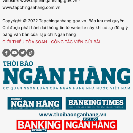
Website: www.tapchinganhang.gov.vn -
www.tapchinganhang.com.vn
Copyright © 2022 Tapchinganhang.gov.vn. Bảo lưu mọi quyền.
Chỉ được phát hành lại thông tin từ website này khi có sự đồng ý
bằng văn bản của Tạp chí Ngân hàng
GIỚI THIỆU TÒA SOẠN
|
CỘNG TÁC VIÊN GỬI BÀI