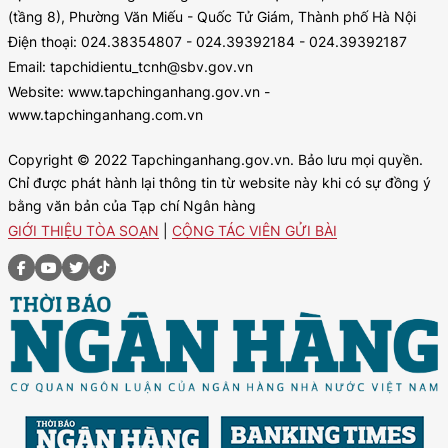
(tầng 8), Phường Văn Miếu - Quốc Tử Giám, Thành phố Hà Nội
Điện thoại: 024.38354807 - 024.39392184 - 024.39392187
Email: tapchidientu_tcnh@sbv.gov.vn
Website: www.tapchinganhang.gov.vn -
www.tapchinganhang.com.vn
Copyright © 2022 Tapchinganhang.gov.vn. Bảo lưu mọi quyền.
Chỉ được phát hành lại thông tin từ website này khi có sự đồng ý
bằng văn bản của Tạp chí Ngân hàng
GIỚI THIỆU TÒA SOẠN
|
CỘNG TÁC VIÊN GỬI BÀI