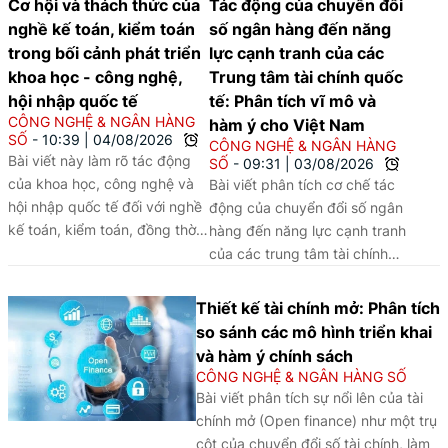
Cơ hội và thách thức của
Tác động của chuyển đổi
nghề kế toán, kiểm toán
số ngân hàng đến năng
trong bối cảnh phát triển
lực cạnh tranh của các
khoa học - công nghệ,
Trung tâm tài chính quốc
hội nhập quốc tế
tế: Phân tích vĩ mô và
CÔNG NGHỆ & NGÂN HÀNG
hàm ý cho Việt Nam
SỐ
10:39
|
04/08/2026
CÔNG NGHỆ & NGÂN HÀNG
Bài viết này làm rõ tác động
SỐ
09:31
|
03/08/2026
của khoa học, công nghệ và
Bài viết phân tích cơ chế tác
hội nhập quốc tế đối với nghề
động của chuyển đổi số ngân
kế toán, kiểm toán, đồng thời
hàng đến năng lực cạnh tranh
đề xuất các giải pháp đổi mới
của các trung tâm tài chính
đào tạo và nâng cao chất
quốc tế (IFC), sử dụng
lượng nguồn nhân lực trong
phương pháp phân tích so
Thiết kế tài chính mở: Phân tích
bối cảnh chuyển đổi số.
sánh định tính (QCA) trên một
so sánh các mô hình triển khai
số trường hợp tại châu Á -
và hàm ý chính sách ​​​​​​​
Thái Bình Dương là Singapore,
CÔNG NGHỆ & NGÂN HÀNG SỐ
Hồng Kông, Tokyo, Thượng
Bài viết phân tích sự nổi lên của tài
Hải, Seoul và Sydney. Khung
chính mở (Open finance) như một trụ
phân tích nhận diện ba yếu tố
cột của chuyển đổi số tài chính, làm