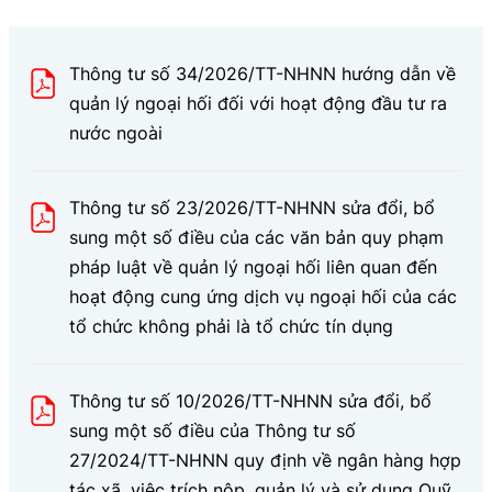
Thông tư số 34/2026/TT-NHNN hướng dẫn về
quản lý ngoại hối đối với hoạt động đầu tư ra
nước ngoài
Thông tư số 23/2026/TT-NHNN sửa đổi, bổ
sung một số điều của các văn bản quy phạm
pháp luật về quản lý ngoại hối liên quan đến
hoạt động cung ứng dịch vụ ngoại hối của các
tổ chức không phải là tổ chức tín dụng
Thông tư số 10/2026/TT-NHNN sửa đổi, bổ
sung một số điều của Thông tư số
27/2024/TT-NHNN quy định về ngân hàng hợp
tác xã, việc trích nộp, quản lý và sử dụng Quỹ