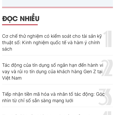
ĐỌC NHIỀU
Cơ chế thử nghiệm có kiểm soát cho tài sản kỹ
thuật số: Kinh nghiệm quốc tế và hàm ý chính
sách
Tác động của tín dụng số ngắn hạn đến hành vi
vay và rủi ro tín dụng của khách hàng Gen Z tại
Việt Nam
Tiếp nhận tiền mã hóa và nhân tố tác động: Góc
nhìn từ chỉ số sẵn sàng mạng lưới