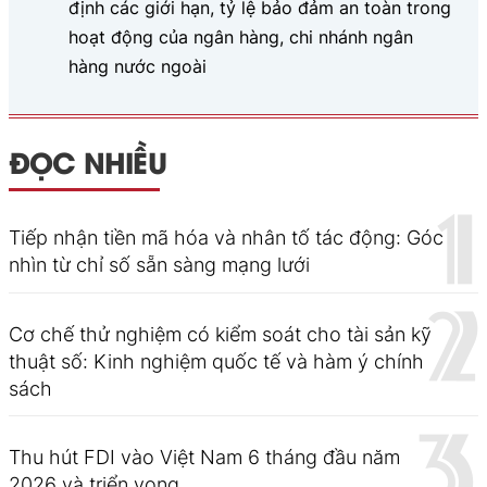
định các giới hạn, tỷ lệ bảo đảm an toàn trong
hoạt động của ngân hàng, chi nhánh ngân
hàng nước ngoài
ĐỌC NHIỀU
Tiếp nhận tiền mã hóa và nhân tố tác động: Góc
nhìn từ chỉ số sẵn sàng mạng lưới
Cơ chế thử nghiệm có kiểm soát cho tài sản kỹ
thuật số: Kinh nghiệm quốc tế và hàm ý chính
sách
Thu hút FDI vào Việt Nam 6 tháng đầu năm
2026 và triển vọng