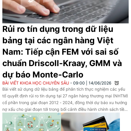
Rủi ro tín dụng trong dữ liệu
bảng tại các ngân hàng Việt
Nam: Tiếp cận FEM với sai số
chuẩn Driscoll-Kraay, GMM và
dự báo Monte-Carlo
BÀI VIẾT KHOA HỌC CHUYÊN SÂU
09:00
|
14/06/2026
Bài viết sử dụng dữ liệu bảng để phân tích thực nghiệm các yếu
tố quyết định rủi ro tín dụng tại 27 ngân hàng thương mại (NHTM)
cổ phần trong giai đoạn 2012 - 2024, đồng thời dự báo xu hướng
nợ xấu cho giai đoạn tới trong bối cảnh điều hành chính sách tiền
tệ dưới các kịch bản khác nhau.