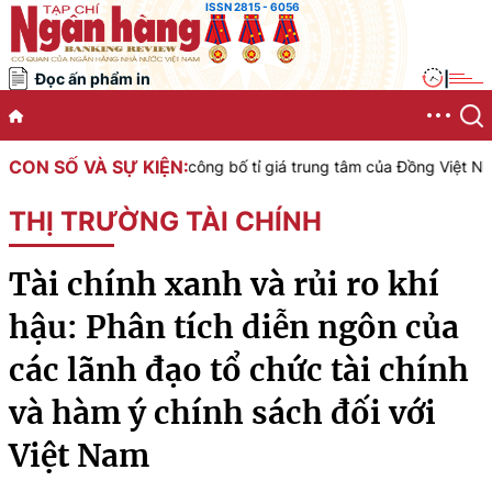
ISSN 2815 - 6056
Đọc ấn phẩm in
|
CON SỐ VÀ SỰ KIỆN:
c Việt Nam công bố tỉ giá trung tâm của Đồng Việt Nam với Đô la M
THỊ TRƯỜNG TÀI CHÍNH
Tài chính xanh và rủi ro khí
hậu: Phân tích diễn ngôn của
các lãnh đạo tổ chức tài chính
và hàm ý chính sách đối với
Việt Nam