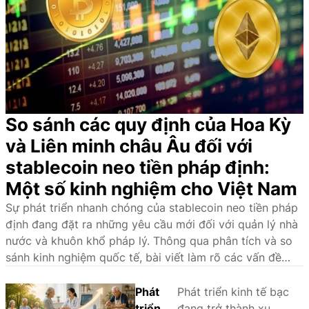
So sánh các quy định của Hoa Kỳ
và Liên minh châu Âu đối với
stablecoin neo tiền pháp định:
Một số kinh nghiệm cho Việt Nam
Sự phát triển nhanh chóng của stablecoin neo tiền pháp
định đang đặt ra những yêu cầu mới đối với quản lý nhà
nước và khuôn khổ pháp lý. Thông qua phân tích và so
sánh kinh nghiệm quốc tế, bài viết làm rõ các vấn đề
pháp lý cốt lõi, đồng thời đề xuất định hướng hoàn thiện
pháp luật về stablecoin tại Việt Nam.
Phát
Phát triển kinh tế bạc
triển
đang trở thành xu