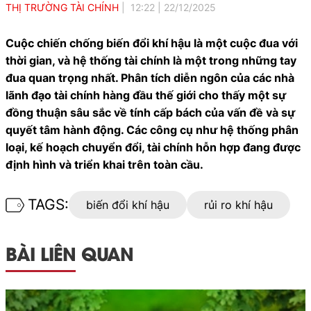
THỊ TRƯỜNG TÀI CHÍNH
12:22
|
22/12/2025
Cuộc chiến chống biến đổi khí hậu là một cuộc đua với
thời gian, và hệ thống tài chính là một trong những tay
đua quan trọng nhất. Phân tích diễn ngôn của các nhà
lãnh đạo tài chính hàng đầu thế giới cho thấy một sự
đồng thuận sâu sắc về tính cấp bách của vấn đề và sự
quyết tâm hành động. Các công cụ như hệ thống phân
loại, kế hoạch chuyển đổi, tài chính hỗn hợp đang được
định hình và triển khai trên toàn cầu.
TAGS:
biến đổi khí hậu
rủi ro khí hậu
BÀI LIÊN QUAN