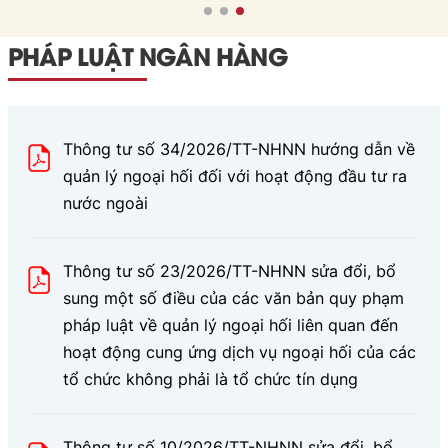
PHÁP LUẬT NGÂN HÀNG
Thông tư số 34/2026/TT-NHNN hướng dẫn về
quản lý ngoại hối đối với hoạt động đầu tư ra
nước ngoài
Thông tư số 23/2026/TT-NHNN sửa đổi, bổ
sung một số điều của các văn bản quy phạm
pháp luật về quản lý ngoại hối liên quan đến
hoạt động cung ứng dịch vụ ngoại hối của các
tổ chức không phải là tổ chức tín dụng
Thông tư số 10/2026/TT-NHNN sửa đổi, bổ