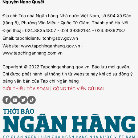
Nguyễn Ngọc Quyết
Địa chỉ: Tòa nhà Ngân hàng Nhà nước Việt Nam, số 504 Xã Đàn
(tầng 8), Phường Văn Miếu - Quốc Tử Giám, Thành phố Hà Nội
Điện thoại: 024.38354807 - 024.39392184 - 024.39392187
Email: tapchidientu_tcnh@sbv.gov.vn
Website: www.tapchinganhang.gov.vn -
www.tapchinganhang.com.vn
Copyright © 2022 Tapchinganhang.gov.vn. Bảo lưu mọi quyền.
Chỉ được phát hành lại thông tin từ website này khi có sự đồng ý
bằng văn bản của Tạp chí Ngân hàng
GIỚI THIỆU TÒA SOẠN
|
CỘNG TÁC VIÊN GỬI BÀI