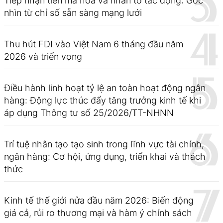
Tiếp nhận tiền mã hóa và nhân tố tác động: Góc
nhìn từ chỉ số sẵn sàng mạng lưới
Thu hút FDI vào Việt Nam 6 tháng đầu năm
2026 và triển vọng
Điều hành linh hoạt tỷ lệ an toàn hoạt động ngân
hàng: Động lực thúc đẩy tăng trưởng kinh tế khi
áp dụng Thông tư số 25/2026/TT-NHNN
Trí tuệ nhân tạo tạo sinh trong lĩnh vực tài chính,
ngân hàng: Cơ hội, ứng dụng, triển khai và thách
thức
Kinh tế thế giới nửa đầu năm 2026: Biến động
giá cả, rủi ro thương mại và hàm ý chính sách