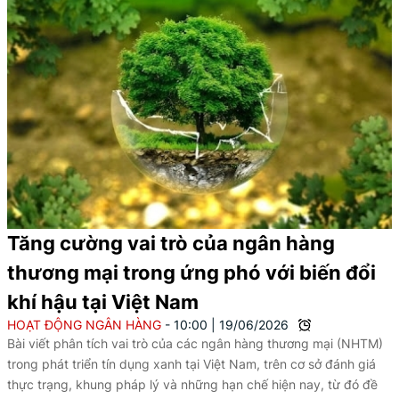
Tăng cường vai trò của ngân hàng
thương mại trong ứng phó với biến đổi
khí hậu tại Việt Nam
HOẠT ĐỘNG NGÂN HÀNG
10:00
|
19/06/2026
Bài viết phân tích vai trò của các ngân hàng thương mại (NHTM)
trong phát triển tín dụng xanh tại Việt Nam, trên cơ sở đánh giá
thực trạng, khung pháp lý và những hạn chế hiện nay, từ đó đề