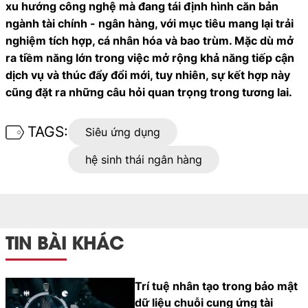
xu hướng công nghệ mà đang tái định hình căn bản
ngành tài chính - ngân hàng, với mục tiêu mang lại trải
nghiệm tích hợp, cá nhân hóa và bao trùm. Mặc dù mở
ra tiềm năng lớn trong việc mở rộng khả năng tiếp cận
dịch vụ và thúc đẩy đổi mới, tuy nhiên, sự kết hợp này
cũng đặt ra những câu hỏi quan trọng trong tương lai.
TAGS:
Siêu ứng dụng
hệ sinh thái ngân hàng
TIN BÀI KHÁC
Trí tuệ nhân tạo trong bảo mật
dữ liệu chuỗi cung ứng tài