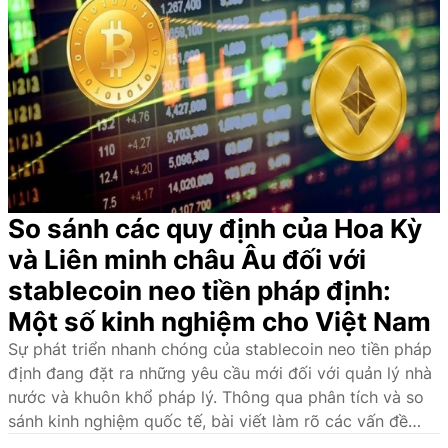
So sánh các quy định của Hoa Kỳ
và Liên minh châu Âu đối với
stablecoin neo tiền pháp định:
Một số kinh nghiệm cho Việt Nam
Sự phát triển nhanh chóng của stablecoin neo tiền pháp
định đang đặt ra những yêu cầu mới đối với quản lý nhà
nước và khuôn khổ pháp lý. Thông qua phân tích và so
sánh kinh nghiệm quốc tế, bài viết làm rõ các vấn đề
pháp lý cốt lõi, đồng thời đề xuất định hướng hoàn thiện