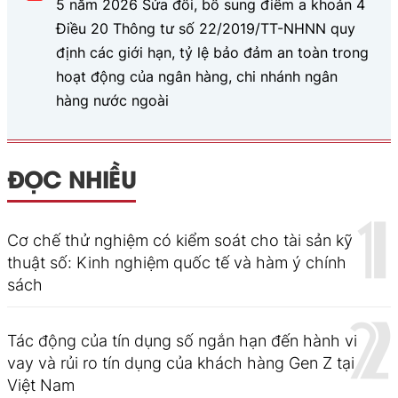
5 năm 2026 Sửa đổi, bổ sung điểm a khoản 4
Điều 20 Thông tư số 22/2019/TT-NHNN quy
định các giới hạn, tỷ lệ bảo đảm an toàn trong
hoạt động của ngân hàng, chi nhánh ngân
hàng nước ngoài
ĐỌC NHIỀU
Cơ chế thử nghiệm có kiểm soát cho tài sản kỹ
thuật số: Kinh nghiệm quốc tế và hàm ý chính
sách
Tác động của tín dụng số ngắn hạn đến hành vi
vay và rủi ro tín dụng của khách hàng Gen Z tại
Việt Nam