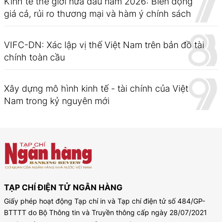
Kinh tế thế giới nửa đầu năm 2026: Biến động
giá cả, rủi ro thương mại và hàm ý chính sách
VIFC-DN: Xác lập vị thế Việt Nam trên bản đồ tài
chính toàn cầu
Xây dựng mô hình kinh tế - tài chính của Việt
Nam trong kỷ nguyên mới
TẠP CHÍ ĐIỆN TỬ NGÂN HÀNG
Giấy phép hoạt động Tạp chí in và Tạp chí điện tử số 484/GP-
BTTTT do Bộ Thông tin và Truyền thông cấp ngày 28/07/2021