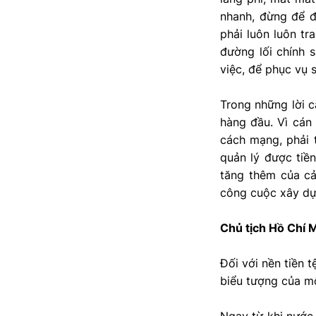
nhanh, đừng để đ
phải luôn luôn tr
đường lối chính s
việc, để phục vụ 
Trong những lời c
hàng đầu. Vì cán
cách mạng, phải 
quản lý được tiền
tăng thêm của cả
công cuộc xây dự
Chủ tịch Hồ Chí M
Đối với nền tiền 
biểu tượng của mộ