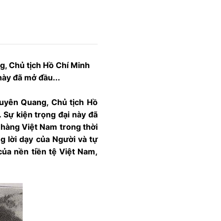
g, Chủ tịch Hồ Chí Minh
này đã mở đầu...
Tuyên Quang, Chủ tịch Hồ
 Sự kiện trọng đại này đã
 hàng Việt Nam trong thời
 lời dạy của Người và tự
của nền tiền tệ Việt Nam,