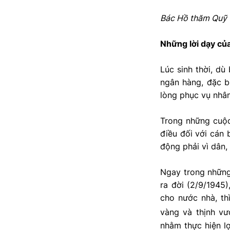
Bác Hồ thăm Quỹ T
Những lời dạy củ
Lúc sinh thời, d
ngân hàng, đặc b
lòng phục vụ nhân
Trong những cuộc
điều đối với cán 
động phải vì dân
Ngay trong nhữn
ra đời (2/9/1945)
cho nước nhà, th
vàng và thịnh vư
nhằm thực hiện lợ