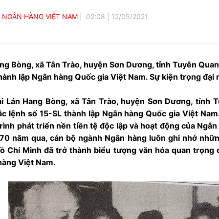
P NGÂN HÀNG VIỆT NAM
02:08
|
12/05/2021
ang Bòng, xã Tân Trào, huyện Sơn Dương, tỉnh Tuyên Quan
hành lập Ngân hàng Quốc gia Việt Nam. Sự kiện trọng đại 
ại Lán Hang Bòng, xã Tân Trào, huyện Sơn Dương, tỉnh 
ắc lệnh số 15-SL thành lập Ngân hàng Quốc gia Việt Nam.
ình phát triển nền tiền tệ độc lập và hoạt động của Ngân
 70 năm qua, cán bộ ngành Ngân hàng luôn ghi nhớ những
Hồ Chí Minh đã trở thành biểu tượng văn hóa quan trọng 
hàng Việt Nam.