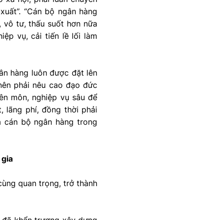
 xuất”. “Cán bộ ngân hàng
, vô tư, thấu suốt hơn nữa
ệp vụ, cải tiến lề lối làm
ân hàng luôn được đặt lên
 nên phải nêu cao đạo đức
yên môn, nghiệp vụ sâu để
 lãng phí, đồng thời phải
ủa cán bộ ngân hàng trong
 gia
cùng quan trọng, trở thành