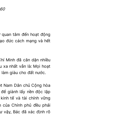
960
sự quan tâm đến hoạt động
đạo đức cách mạng và hết
hí Minh đã căn dặn nhiều
u xa nhất vẫn là: Mọi hoạt
 làm giàu cho đất nước.
ệt Nam Dân chủ Cộng hòa
g để giành lấy nền độc lập
kinh tế và tài chính vững
nh của Chính phủ đều phải
hư vậy, Bác đã xác định rõ