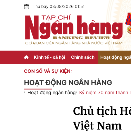
Thứ bảy 08/08/2026 01:51
Kinh tế - xã hội
Chính sách
Hoạt động ng
CON SỐ VÀ SỰ KIỆN:
HOẠT ĐỘNG NGÂN HÀNG
Hoạt động ngân hàng
Kỷ niệm 70 năm thành 
Chủ tịch H
Việt Nam