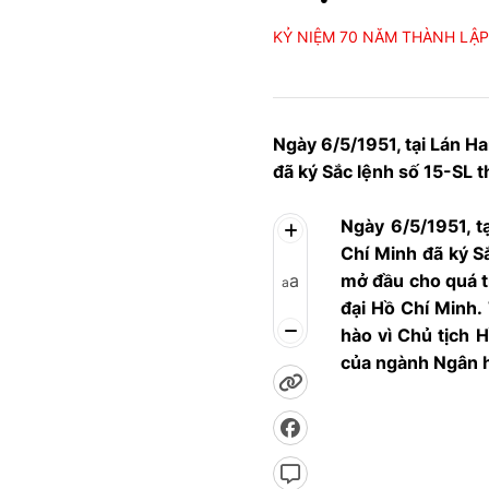
KỶ NIỆM 70 NĂM THÀNH LẬ
Ngày 6/5/1951, tại Lán H
đã ký Sắc lệnh số 15-SL t
Ngày 6/5/1951, t
Chí Minh đã ký S
a
mở đầu cho quá tr
a
đại Hồ Chí Minh.
hào vì Chủ tịch 
của ngành Ngân 