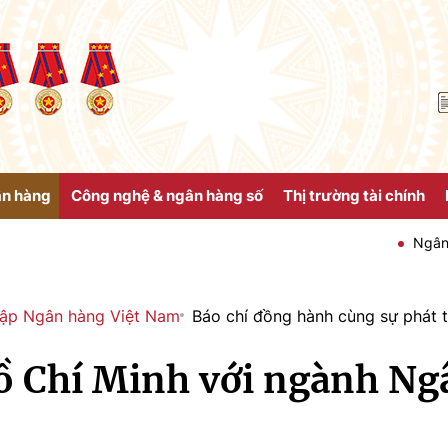
ân hàng
Công nghệ & ngân hàng số
Thị trường tài chính
Ngân hàng Nhà n
lập Ngân hàng Việt Nam
Báo chí đồng hành cùng sự phát 
ồ Chí Minh với ngành Ng