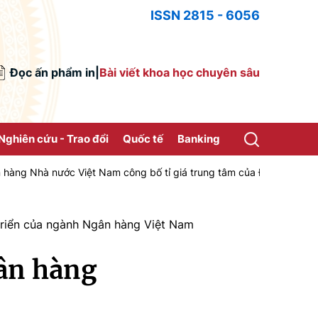
ISSN 2815 - 6056
Đọc ấn phẩm in
|
Bài viết khoa học chuyên sâu
Nghiên cứu - Trao đổi
Quốc tế
Banking
ước Việt Nam công bố tỉ giá trung tâm của Đồng Việt Nam với Đô la 
triển của ngành Ngân hàng Việt Nam
ân hàng