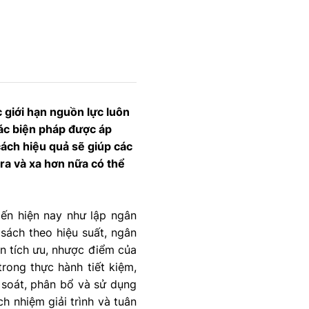
c giới hạn nguồn lực luôn
 các biện pháp được áp
cách hiệu quả sẽ giúp các
 ra và xa hơn nữa có thể
iến hiện nay như lập ngân
sách theo hiệu suất, ngân
ân tích ưu, nhược điểm của
rong thực hành tiết kiệm,
 soát, phân bổ và sử dụng
h nhiệm giải trình và tuân