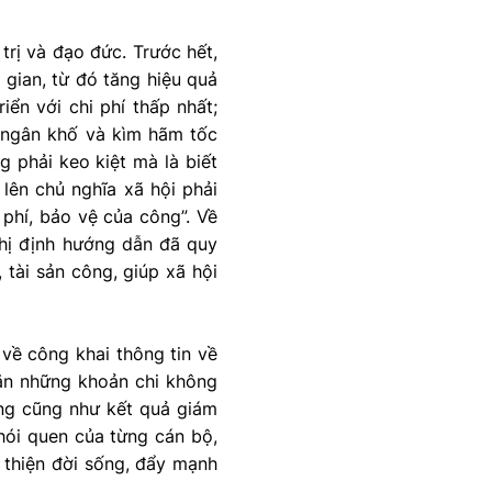
trị và đạo đức. Trước hết,
i gian, từ đó tăng hiệu quả
ển với chi phí thấp nhất;
t ngân khố và kìm hãm tốc
g phải keo kiệt mà là biết
 lên chủ nghĩa xã hội phải
 phí, bảo vệ của công”. Về
ghị định hướng dẫn đã quy
 tài sản công, giúp xã hội
 về công khai thông tin về
ặn những khoản chi không
ông cũng như kết quả giám
thói quen của từng cán bộ,
 thiện đời sống, đẩy mạnh