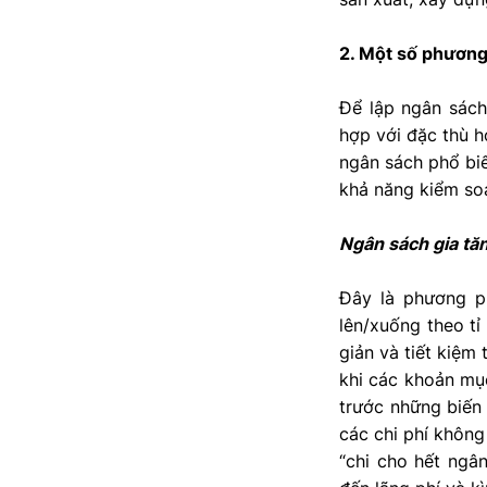
2. Một số phương
Để lập ngân sách
hợp với đặc thù h
ngân sách phổ biế
khả năng kiểm soá
Ngân sách gia tă
Đây là phương p
lên/xuống theo tỉ
giản và tiết kiệm
khi các khoản mục
trước những biến 
các chi phí không
“chi cho hết ngâ