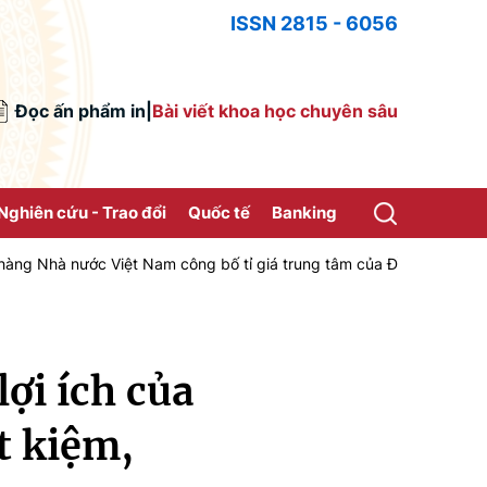
ISSN 2815 - 6056
Đọc ấn phẩm in
|
Bài viết khoa học chuyên sâu
Nghiên cứu - Trao đổi
Quốc tế
Banking
c Việt Nam công bố tỉ giá trung tâm của Đồng Việt Nam với Đô la Mỹ
ợi ích của
t kiệm,