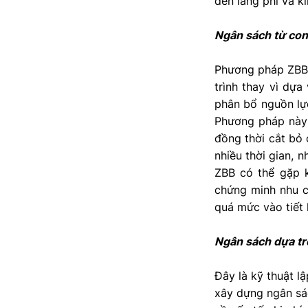
đến lãng phí và 
Ngân sách từ con
Phương pháp ZBB b
trình thay vì dựa
phân bổ nguồn lực
Phương pháp này 
đồng thời cắt bỏ 
nhiều thời gian, 
ZBB có thể gặp k
chứng minh nhu c
quá mức vào tiết 
Ngân sách dựa tr
Đây là kỹ thuật lậ
xây dựng ngân sác