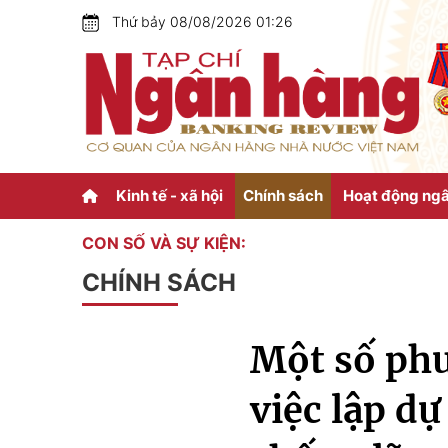
Thứ bảy 08/08/2026 01:26
Kinh tế - xã hội
Chính sách
Hoạt động ng
CON SỐ VÀ SỰ KIỆN:
CHÍNH SÁCH
Một số phư
việc lập dự