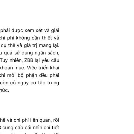
 phải được xem xét và giải
chi phí không cần thiết và
ụ thể và giá trị mang lại.
ệu quả sử dụng ngân sách,
Tuy nhiên, ZBB lại yêu cầu
 khoản mục. Việc triển khai
khi mỗi bộ phận đều phải
 còn có nguy cơ tập trung
hức.
ể và chi phí liên quan, rồi
cung cấp cái nhìn chi tiết