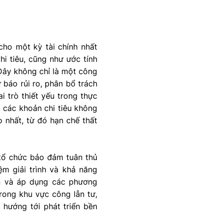
 cho một kỳ tài chính nhất
i tiêu, cũng như ước tính
. Đây không chỉ là một công
 báo rủi ro, phân bổ trách
i trò thiết yếu trong thực
m các khoản chi tiêu không
o nhất, từ đó hạn chế thất
 tổ chức bảo đảm tuân thủ
ệm giải trình và khả năng
ọn và áp dụng các phương
rong khu vực công lẫn tư,
 hướng tới phát triển bền