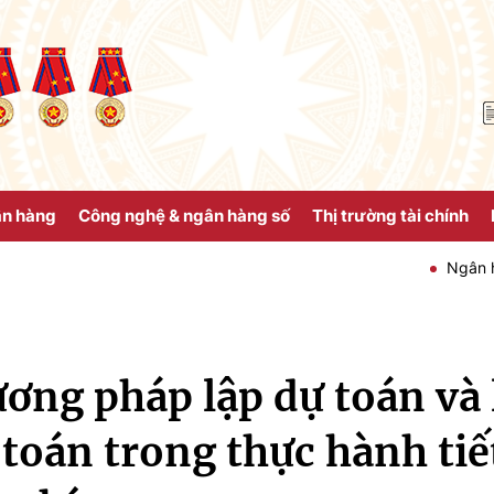
ân hàng
Công nghệ & ngân hàng số
Thị trường tài chính
Ngân hàng Nhà nướ
ơng pháp lập dự toán và l
 toán trong thực hành tiế