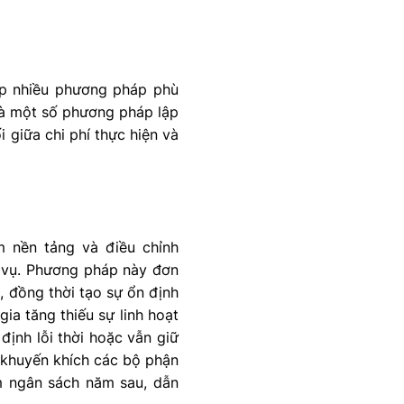
ợp nhiều phương pháp phù
là một số phương pháp lập
 giữa chi phí thực hiện và
m nền tảng và điều chỉnh
m vụ. Phương pháp này đơn
, đồng thời tạo sự ổn định
ia tăng thiếu sự linh hoạt
định lỗi thời hoặc vẫn giữ
ể khuyến khích các bộ phận
ảm ngân sách năm sau, dẫn