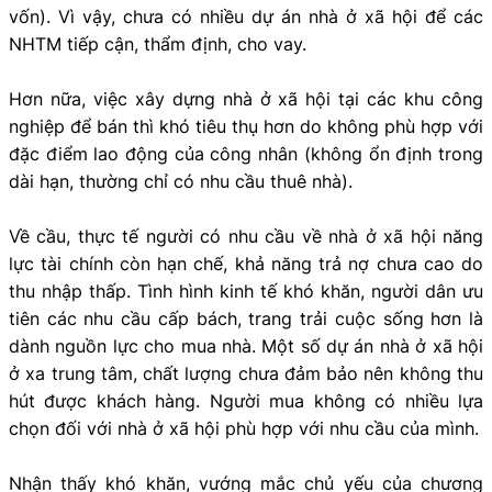
vốn). Vì vậy, chưa có nhiều dự án nhà ở xã hội để các
NHTM tiếp cận, thẩm định, cho vay.
Hơn nữa, việc xây dựng nhà ở xã hội tại các khu công
nghiệp để bán thì khó tiêu thụ hơn do không phù hợp với
đặc điểm lao động của công nhân (không ổn định trong
dài hạn, thường chỉ có nhu cầu thuê nhà).
Về cầu, thực tế người có nhu cầu về nhà ở xã hội năng
lực tài chính còn hạn chế, khả năng trả nợ chưa cao do
thu nhập thấp. Tình hình kinh tế khó khăn, người dân ưu
tiên các nhu cầu cấp bách, trang trải cuộc sống hơn là
dành nguồn lực cho mua nhà. Một số dự án nhà ở xã hội
ở xa trung tâm, chất lượng chưa đảm bảo nên không thu
hút được khách hàng. Người mua không có nhiều lựa
chọn đối với nhà ở xã hội phù hợp với nhu cầu của mình.
Nhận thấy khó khăn, vướng mắc chủ yếu của chương