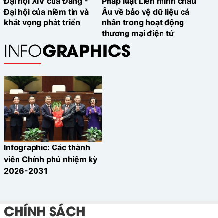
Đại hội XIV của Đảng -
Pháp luật Liên minh châu
Đại hội của niềm tin và
Âu về bảo vệ dữ liệu cá
khát vọng phát triển
nhân trong hoạt động
thương mại điện tử
GRAPHICS
INFO
Infographic: Các thành
viên Chính phủ nhiệm kỳ
2026-2031
CHÍNH SÁCH