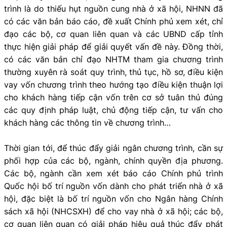
trình là do thiếu hụt nguồn cung nhà ở xã hội, NHNN đã
có các văn bản báo cáo, đề xuất Chính phủ xem xét, chỉ
đạo các bộ, cơ quan liên quan và các UBND cấp tỉnh
thực hiện giải pháp để giải quyết vấn đề này. Đồng thời,
có các văn bản chỉ đạo NHTM tham gia chương trình
thường xuyên rà soát quy trình, thủ tục, hồ sơ, điều kiện
vay vốn chương trình theo hướng tạo điều kiện thuận lợi
cho khách hàng tiếp cận vốn trên cơ sở tuân thủ đúng
các quy định pháp luật, chủ động tiếp cận, tư vấn cho
khách hàng các thông tin về chương trình…
Thời gian tới, để thúc đẩy giải ngân chương trình, cần sự
phối hợp của các bộ, ngành, chính quyền địa phương.
Các bộ, ngành cần xem xét báo cáo Chính phủ trình
Quốc hội bố trí nguồn vốn dành cho phát triển nhà ở xã
hội, đặc biệt là bố trí nguồn vốn cho Ngân hàng Chính
sách xã hội (NHCSXH) để cho vay nhà ở xã hội; các bộ,
cơ quan liên quan có giải pháp hiệu quả thúc đẩy phát