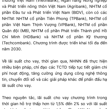
thương Việt Nam (VietinBank), Ngân hàng Nông nghiệp
và Phát triển nông thôn Việt Nam (Agribank), NHTM cổ
phần Đầu tư và Phát triển Việt Nam (BIDV), còn có các
NHTM: NHTM cổ phần Tiên Phong (TPBank), NHTM cổ
phần Việt Nam Thịnh Vượng (VPBank), NHTM cổ phần
Quân đội (MB), NHTM cổ phần Phát triển Thành phố Hồ
Chí Minh (HDBank) và NHTM cổ phần Kỹ thương
(Techcombank). Chương trình được triển khai tối đa đến
năm 2030.
Về lãi suất cho vay, thời gian qua, NHNN đã thực hiện
nhiều biện pháp, chỉ đạo các TCTD tiếp tục tiết giảm chi
phí hoạt động, tăng cường ứng dụng công nghệ thông
tin, chuyển đổi số và các giải pháp khác để phấn đấu hạ
lãi suất cho vay.
Theo nguyên tắc, lãi suất cho vay chương trình trong
thời gian hỗ trợ thấp hơn từ 1,5% đến 2% so với lãi suất