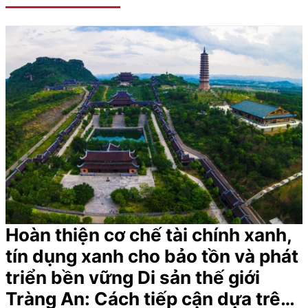
Hoàn thiện cơ chế tài chính xanh,
tín dụng xanh cho bảo tồn và phát
triển bền vững Di sản thế giới
Tràng An: Cách tiếp cận dựa trên