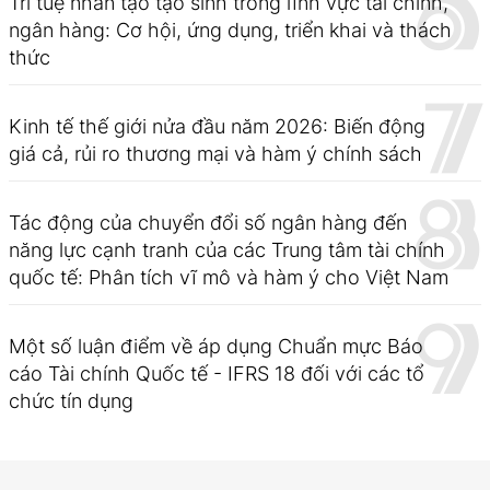
Trí tuệ nhân tạo tạo sinh trong lĩnh vực tài chính,
ngân hàng: Cơ hội, ứng dụng, triển khai và thách
thức
Kinh tế thế giới nửa đầu năm 2026: Biến động
giá cả, rủi ro thương mại và hàm ý chính sách
Tác động của chuyển đổi số ngân hàng đến
năng lực cạnh tranh của các Trung tâm tài chính
quốc tế: Phân tích vĩ mô và hàm ý cho Việt Nam
Một số luận điểm về áp dụng Chuẩn mực Báo
cáo Tài chính Quốc tế - IFRS 18 đối với các tổ
chức tín dụng