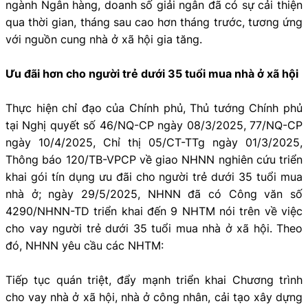
ngành Ngân hàng, doanh số giải ngân đã có sự cải thiện
qua thời gian, tháng sau cao hơn tháng trước, tương ứng
với nguồn cung nhà ở xã hội gia tăng.
Ưu đãi hơn cho người trẻ dưới 35 tuổi mua nhà ở xã hội
Thực hiện chỉ đạo của Chính phủ, Thủ tướng Chính phủ
tại Nghị quyết số 46/NQ-CP ngày 08/3/2025, 77/NQ-CP
ngày 10/4/2025, Chỉ thị 05/CT-TTg ngày 01/3/2025,
Thông báo 120/TB-VPCP về giao NHNN nghiên cứu triển
khai gói tín dụng ưu đãi cho người trẻ dưới 35 tuổi mua
nhà ở; ngày 29/5/2025, NHNN đã có Công văn số
4290/NHNN-TD triển khai đến 9 NHTM nói trên về việc
cho vay người trẻ dưới 35 tuổi mua nhà ở xã hội. Theo
đó, NHNN yêu cầu các NHTM:
Tiếp tục quán triệt, đẩy mạnh triển khai Chương trình
cho vay nhà ở xã hội, nhà ở công nhân, cải tạo xây dựng