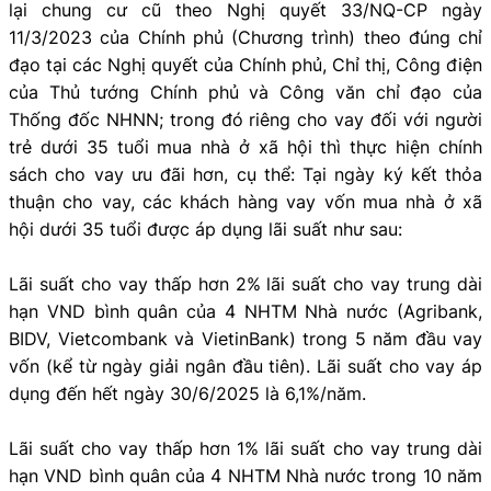
lại chung cư cũ theo Nghị quyết 33/NQ-CP ngày
11/3/2023 của Chính phủ (Chương trình) theo đúng chỉ
đạo tại các Nghị quyết của Chính phủ, Chỉ thị, Công điện
của Thủ tướng Chính phủ và Công văn chỉ đạo của
Thống đốc NHNN; trong đó riêng cho vay đối với người
trẻ dưới 35 tuổi mua nhà ở xã hội thì thực hiện chính
sách cho vay ưu đãi hơn, cụ thể: Tại ngày ký kết thỏa
thuận cho vay, các khách hàng vay vốn mua nhà ở xã
hội dưới 35 tuổi được áp dụng lãi suất như sau:
Lãi suất cho vay thấp hơn 2% lãi suất cho vay trung dài
hạn VND bình quân của 4 NHTM Nhà nước (Agribank,
BIDV, Vietcombank và VietinBank) trong 5 năm đầu vay
vốn (kể từ ngày giải ngân đầu tiên). Lãi suất cho vay áp
dụng đến hết ngày 30/6/2025 là 6,1%/năm.
Lãi suất cho vay thấp hơn 1% lãi suất cho vay trung dài
hạn VND bình quân của 4 NHTM Nhà nước trong 10 năm