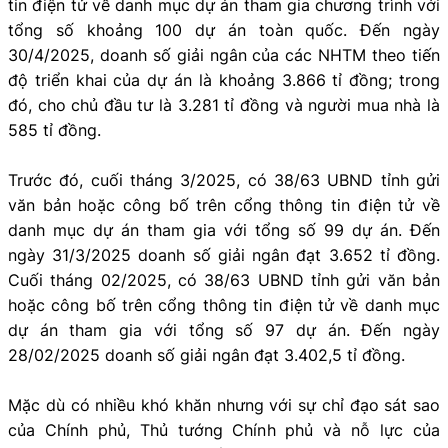
tin điện tử về danh mục dự án tham gia chương trình với
tổng số khoảng 100 dự án toàn quốc. Đến ngày
30/4/2025, doanh số giải ngân của các NHTM theo tiến
độ triển khai của dự án là khoảng 3.866 tỉ đồng; trong
đó, cho chủ đầu tư là 3.281 tỉ đồng và người mua nhà là
585 tỉ đồng.
Trước đó, cuối tháng 3/2025, có 38/63 UBND tỉnh gửi
văn bản hoặc công bố trên cổng thông tin điện tử về
danh mục dự án tham gia với tổng số 99 dự án. Đến
ngày 31/3/2025 doanh số giải ngân đạt 3.652 tỉ đồng.
Cuối tháng 02/2025, có 38/63 UBND tỉnh gửi văn bản
hoặc công bố trên cổng thông tin điện tử về danh mục
dự án tham gia với tổng số 97 dự án. Đến ngày
28/02/2025 doanh số giải ngân đạt 3.402,5 tỉ đồng.
Mặc dù có nhiều khó khăn nhưng với sự chỉ đạo sát sao
của Chính phủ, Thủ tướng Chính phủ và nỗ lực của