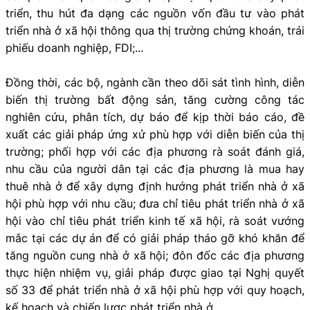
triển, thu hút đa dạng các nguồn vốn đầu tư vào phát
triển nhà ở xã hội thông qua thị trường chứng khoán, trái
phiếu doanh nghiệp, FDI;...
Đồng thời, các bộ, ngành cần theo dõi sát tình hình, diễn
biến thị trường bất động sản, tăng cường công tác
nghiên cứu, phân tích, dự báo để kịp thời báo cáo, đề
xuất các giải pháp ứng xử phù hợp với diễn biến của thị
trường; phối hợp với các địa phương rà soát đánh giá,
nhu cầu của người dân tại các địa phương là mua hay
thuê nhà ở để xây dựng định hướng phát triển nhà ở xã
hội phù hợp với nhu cầu; đưa chỉ tiêu phát triển nhà ở xã
hội vào chỉ tiêu phát triển kinh tế xã hội, rà soát vướng
mắc tại các dự án để có giải pháp tháo gỡ khó khăn để
tăng nguồn cung nhà ở xã hội; đôn đốc các địa phương
thực hiện nhiệm vụ, giải pháp được giao tại Nghị quyết
số 33 để phát triển nhà ở xã hội phù hợp với quy hoạch,
kế hoạch và chiến lược phát triển nhà ở.