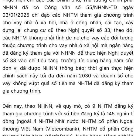
NHNN đã có Công văn số 55/NHNN-TD ngày
03/01/2025 chỉ đạo các NHTM tham gia chương trình
cho vay nhà ở xã hội, nhà ở công nhân, cải tạo, xây
dựng lại chung cư cũ theo Nghị quyết số 33, theo đó,
các NHTM không phải tính dư nợ cho vay các đối tượng
thuộc chương trình cho vay nhà ở xã hội mà ngân hàng
đã đăng ký tham gia với NHNN để thực hiện Nghị quyết
số 33 vào chỉ tiêu tăng trưởng tín dụng hằng năm của
đơn vị đã được NHNN thông báo; thời gian thực hiện
chính sách này tối đa đến năm 2030 và doanh số cho
vay không vượt quá số tiền mà NHTM đã đăng ký tham
gia chương trình.
Đến nay, theo NHNN, về quy mô, có 9 NHTM đăng ký
tham gia chương trình với số tiền đăng ký là 145 nghìn tỉ
đồng (ngoài 4 NHTM Nhà nước: NHTM cổ phần Ngoại
thương Việt Nam (Vietcombank), NHTM cổ phần Công