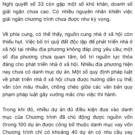
Nghị quyết số 33 còn gặp một số khó khăn, doanh số
giải ngân chưa cao. Có nhiều nguyên nhân khiến việc
giải ngân chương trình chưa được như kỳ vọng.
Về phía cung, có thể thấy, nguồn cung nhà ở xã hội còn
thiếu hụt. Việc bố trí quỹ đất độc lập để phát triển nhà ở
xã hội tại nhiều địa phương không đáp ứng yêu cầu; một
số địa phương chưa quan tâm, bố trí nguồn lực thỏa
đáng cho phát triển nhà ở xã hội. Nhiều địa phương hiện
nay chưa có danh mục dự án. Một số quy định pháp luật
về phát triển nhà ở xã hội chưa được hướng dẫn cụ thể;
vẫn còn mâu thuẫn, chồng chéo giữa các văn bản quy
phạm pháp luật gây vướng mắc cho việc thi hành.
Trong khi đó, nhiều dự án đủ điều kiện đưa vào danh
mục của Chương trình đã chủ động được nguồn vốn
(trong 100 dự án được công bố thuộc danh mục vay vốn
Chương trình chỉ có khoảng 40 dự án có nhu cầu vay