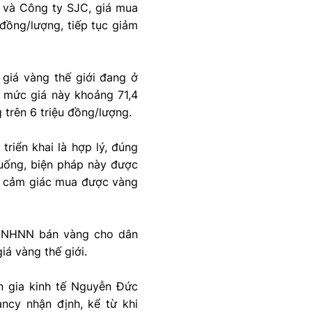
 và Công ty SJC, giá mua
đồng/lượng, tiếp tục giảm
 giá vàng thế giới đang ở
, mức giá này khoảng 71,4
 trên 6 triệu đồng/lượng.
riển khai là hợp lý, đúng
xuống, biện pháp này được
, cảm giác mua được vàng
ệc NHNN bán vàng cho dân
á vàng thế giới.
n gia kinh tế Nguyễn Đức
ncy nhận định, kể từ khi