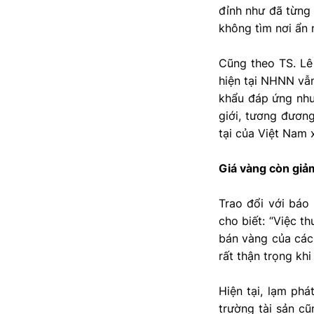
đỉnh như đã từng 
không tìm nơi ẩn 
Cũng theo TS. Lê
hiện tại NHNN vẫ
khẩu đáp ứng nhu
giới, tương đương
tại của Việt Nam 
Giá vàng còn giảm
Trao đổi với báo
cho biết: “Việc t
bán vàng của các
rất thận trọng kh
Hiện tại, lạm ph
trường tài sản c