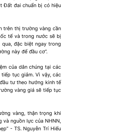
t Đất đai chuẩn bị có hiệu
 trên thị trường vàng cần
ốc tế và trong nước sẽ bị
 qua, đặc biệt ngay trong
ường này để đầu cơ”.
iệm của dân chúng tại các
tiếp tục giảm. Vì vậy, các
 đầu tư theo hướng kinh tế
trường vàng giá sẽ tiếp tục
ường vàng, thận trọng khi
ăng và nguồn lực của NHNN,
ẹp” - TS. Nguyễn Trí Hiếu