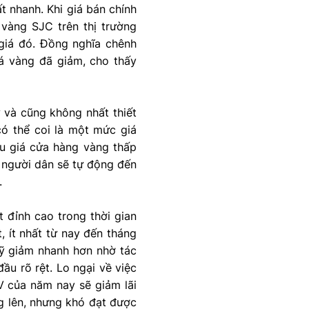
 nhanh. Khi giá bán chính
 vàng SJC trên thị trường
giá đó. Đồng nghĩa chênh
iá vàng đã giảm, cho thấy
 và cũng không nhất thiết
có thể coi là một mức giá
ếu giá cửa hàng vàng thấp
 người dân sẽ tự động đến
.
t đỉnh cao trong thời gian
, ít nhất từ nay đến tháng
Mỹ giảm nhanh hơn nhờ tác
ầu rõ rệt. Lo ngại về việc
V của năm nay sẽ giảm lãi
g lên, nhưng khó đạt được