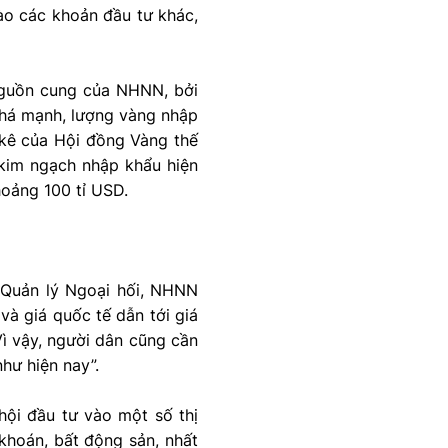
vào các khoản đầu tư khác,
 nguồn cung của NHNN, bởi
khá mạnh, lượng vàng nhập
 kê của Hội đồng Vàng thế
 kim ngạch nhập khẩu hiện
hoảng 100 tỉ USD.
 Quản lý Ngoại hối, NHNN
và giá quốc tế dẫn tới giá
ì vậy, người dân cũng cần
hư hiện nay”.
hội đầu tư vào một số thị
khoán, bất động sản, nhất