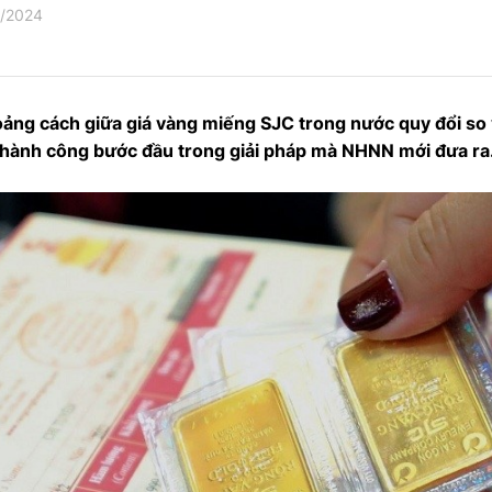
/2024
ng cách giữa giá vàng miếng SJC trong nước quy đổi so v
 thành công bước đầu trong giải pháp mà NHNN mới đưa ra