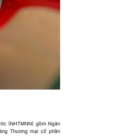
 nước (NHTMNN) gồm Ngân
hàng Thương mại cổ phần