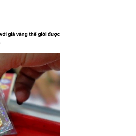
ới giá vàng thế giới được
.