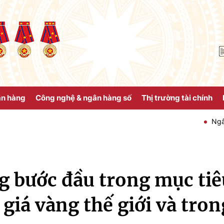
ân hàng
Công nghệ & ngân hàng số
Thị trường tài chính
Ngân hàng Nhà nư
 bước đầu trong mục tiê
 giá vàng thế giới và tro