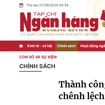
Thứ sáu 07/08/2026 00:54
Kinh tế - xã hội
Chính sách
Hoạt động ng
CON SỐ VÀ SỰ KIỆN:
CHÍNH SÁCH
Thành công
chênh lệch